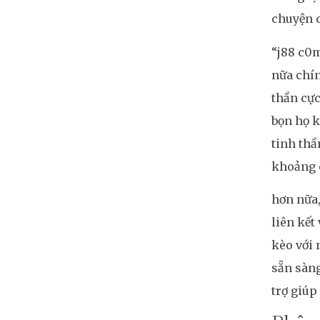
chuyện c
“j88 c0m
nữa chín
thần cực
bọn họ k
tinh thầ
khoảng 
hơn nữa,
liên kết
kèo với 
sẵn sàng
trợ giúp