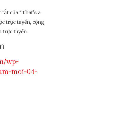
 tắt của “That’s a
ợc trực tuyến, cộng
 trực tuyến.
m
om/wp-
tam-moi-04-