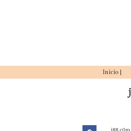
Inicio |
j88 c0m