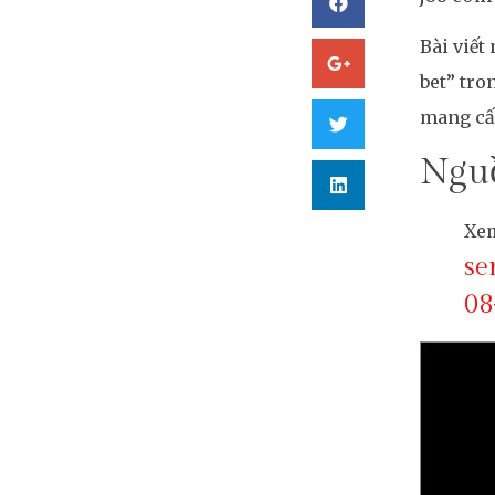
Bài viết
bet” tro
mang cất
Nguồ
Xe
se
08