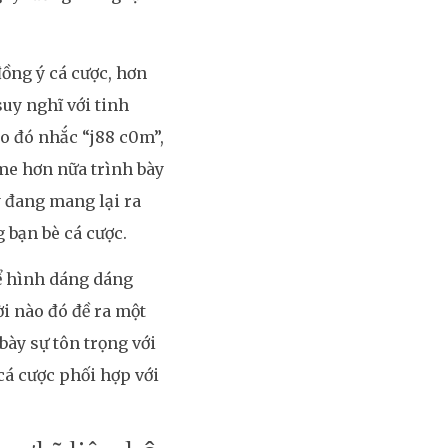
ồng ý cá cược, hơn
uy nghĩ với tinh
ào đó nhắc “j88 c0m”,
me hơn nữa trình bày
y đang mang lại ra
bạn bè cá cược.
ể hình dáng dáng
ời nào đó đề ra một
bày sự tôn trọng với
cá cược phối hợp với