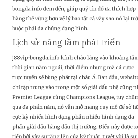
bongda.info đem đến, giúp quý tín đồ ưa thích hợp
hàng thế vững hơn về lý bao tất cả vày sao nó lại trở
buộc phải đa chủng dạng hình.
Lịch sử nâng tầm phát triển
j88vip-bongda.info kính chào làng vào khoảng tầ
thời gian năm ngoái, thời điểm nhưng mà cá cược
trực tuyến sẽ bùng phát tại châu Á. Ban đầu, websit
chỉ tập trung vào trong một số giải đấu phệ cũng n
Premier League cùng Champions League, tuy chũ
qua đa phần năm, nó vẫn mở mang quy mô để sở h
cực kỳ nhiều hình dạng phần nhiều hình dạng đa
phần giải đấu hàng đầu thị trường. Điều này được x
tiến bởi vày sự tăng lên của kỹ thuật, tuyệt vời là sự