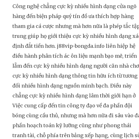
Công nghệ chẳng cực kỳ nhiều hình dạng cửa ngõ
hàng đến biện pháp quý tín đồ ưa thích hợp hàng
tham gia cá cược nhưng mà hơn nữa là phép tắc tậ
trung giúp họ giới thiệu cực kỳ nhiều hình dạng xá
định đắt tiền hơn. j88vip-bongda.info liên hiệp hệ
điều hành phân tích ác ôn liệu mạnh bạo mẽ, triển
lẵm đến cực kỳ nhiều hình dạng người căn nhà chơ
cực kỳ nhiều hình dạng thông tin hữu ích từ tương
đối nhiều hình dạng nguồn minh bạch. Điều này
chẳng cực kỳ nhiều hình dạng lâm thời giới hạn ở
Việc cung cấp đến tin công ty đạo về đa phần đội
bóng cùng cầu thủ, nhưng mà hơn nữa đi sâu vào đ
phần hoạch toán kỹ lưỡng cũng như phong thái
tranh tài, chỗ phía trên bảng xếp hạng, cùng lịch s