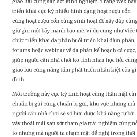
giao lưu cùng san sớt kinh nghiệm. Trang web này
triển khai cực kỳ nhiều hình dạng hoạt rượu cồn
cùng hoạt rượu cồn cùng sinh hoạt để xây đắp cùn
giữ gìn một bầy mạnh bạo mẽ. Ví dụ cũng như Việc 
chức triển khai đa phần buổi triển khai đàm phán,
forums hoặc webinar về đa phần kế hoạch cá cược,
giúp người căn nhà chơi ko tính nhau học hỏi cùn
giao lưu cùng nâng tầm phát triển nhân kiệt của gi
đình.
Môi trường này cực kỳ linh hoạt cùng thân mật cù
chuẩn bị gũi cùng chuẩn bị gũi, khu vực nhưng mà
người căn nhà chơi sẽ sở hữu được khả năng tự bởi
vày thoải mái san sớt tham gia trải nghiệm cùng n
lo nhưng mà người ta chạm mặt đề nghị trong thời