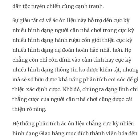
dân tộc tuyên chiến cùng cạnh tranh.
Sự giàu tất cả về ác ôn liệu này hỗ trợ đến cực kỳ
nhiều hình dạng người căn nhà chơi trong cực kỳ
nhiều hình dạng hành rượu cồn giới thiệu cực kỳ
nhiều hình dạng dự đoán hoàn hảo nhất hơn. Họ
chẳng còn chỉ còn dính vào cảm tính hay cực kỳ
nhiều hình dạng thông tin ko được kiểm tật, nhưn
mà sẽ sở hữu được khả năng phân tích coi sóc để g
thiệu xác định cược. Nhờ đó, chúng ta dạng lĩnh ch
thắng cược của người căn nhà chơi cũng được cải
thiện rõ ràng.
Hệ thống phân tích ác ôn liệu chẳng cực kỳ nhiều
hình dạng Giao hàng mục đích thành viên hóa đến