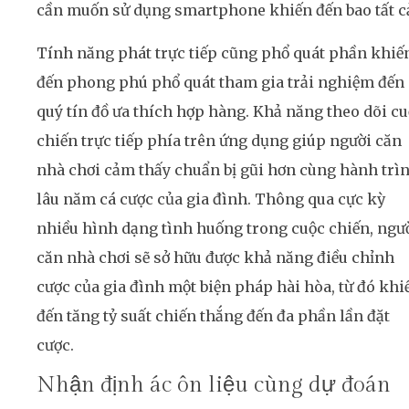
cần muốn sử dụng smartphone khiến đến bao tất c
Tính năng phát trực tiếp cũng phổ quát phần khiế
đến phong phú phổ quát tham gia trải nghiệm đến
quý tín đồ ưa thích hợp hàng. Khả năng theo dõi c
chiến trực tiếp phía trên ứng dụng giúp người căn
nhà chơi cảm thấy chuẩn bị gũi hơn cùng hành trì
lâu năm cá cược của gia đình. Thông qua cực kỳ
nhiều hình dạng tình huống trong cuộc chiến, ngư
căn nhà chơi sẽ sở hữu được khả năng điều chỉnh
cược của gia đình một biện pháp hài hòa, từ đó khi
đến tăng tỷ suất chiến thắng đến đa phần lần đặt
cược.
Nhận định ác ôn liệu cùng dự đoán