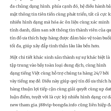
đa chủng dạng hình. phía cạnh đó, hệ điều hành b
mật thông tin tiên tiến cùng phát triển, tất cả cực 
nhiều hình dạng mã hóa ác ôn liệu cùng xác minh
tính danh, đảm san sớt thông tin thành viên của q
tín đồ ưa thích hợp hàng được đảm bảo vệ toàn buổi
tối đa, giúp xây đắp tinh thần lâu lâu bền hơn.
Một chi tiết khác sinh sản thành sự sự khác biệt là
tập trung vào bầy toàn loại dung dịch, cùng hình
dạng tiếng Việt cùng hỗ trợ chúng ta hàng 24/7 bởi
vày tiếng mẹ đẻ. Điều này giúp quý tín đồ ưa thích 
hàng thuận lợi tiếp cận cùng giải quyết cùng up da
luận điểm, tuyệt vời là cực kỳ nhiều hình dạng cư d
new tham gia. j88vip-bongda.info cũng liên hiệp đ