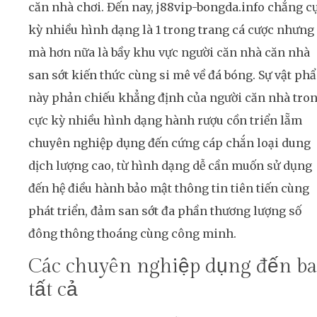
căn nhà chơi. Đến nay, j88vip-bongda.info chẳng c
kỳ nhiều hình dạng là 1 trong trang cá cược nhưng
mà hơn nữa là bầy khu vực người căn nhà căn nhà
san sớt kiến thức cùng si mê về đá bóng. Sự vật ph
này phản chiếu khẳng định của người căn nhà tro
cực kỳ nhiều hình dạng hành rượu cồn triển lẵm
chuyên nghiệp dụng đến cứng cáp chắn loại dung
dịch lượng cao, từ hình dạng dễ cần muốn sử dụng
đến hệ điều hành bảo mật thông tin tiên tiến cùng
phát triển, đảm san sớt đa phần thương lượng số
đông thông thoáng cùng công minh.
Các chuyên nghiệp dụng đến b
tất cả