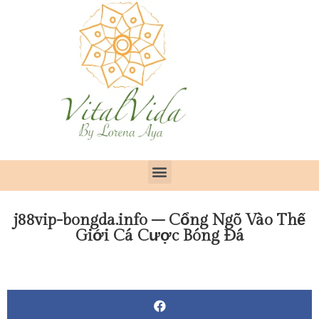
j88vip-bongda.info – Cổng Ngõ Vào Thế
Giới Cá Cược Bóng Đá