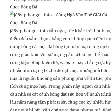
j88vip-bongda.info vẫn ngay tức khắc trở thành mộ
điểm đến sắm chọn chẳng còn không quen đến bầy
nóng bỏng cá cược đá bóng tại toàn loại dung dịch
cùng giáo khu. Với sứ mạng gắn kết si mê thể thao
cùng biện pháp kiếm lời, website này chẳng cực kỳ
nhiều hình dạng là chỗ để đặt cược nhưng mà hơn
nữa là nguồn khoáng sản phong phú về tin tức, ph
tích cùng mẹo hay. Trong phần này, người căn nhà
căn nhà sẽ cất cánh bổng dạt sâu hơn về hành trìn
lâu năm nâng tầm phát triển cùng cực kỳ nhiều hì
dạng quý hi hữu căn chúng ta dạng nhưng mà j88v