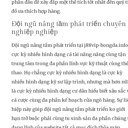
phấn đấu để xây đắp một thể tích tốt nhất đến quý t
đồ ưa thích hợp hàng.
Đội ngũ nâng tầm phát triển chuyên
nghiệp nghiệp
Đội ngũ nâng tầm phát triển tại j88vip-bongda.info
cực kỳ nhiều hình dạng cá tài năng năng cùng tận
trung tâm trong đa phần lĩnh vực kỹ thuật cùng th
thao. Họ chẳng cực kỳ nhiều hình dạng là cực kỳ
nhiều hình dạng kỹ sư lập trình, nhưng mà hơn nữ
là cực kỳ nhiều hình dạng cư dân hiểu biết sâu sắc 
cá cược cùng đa phần kế hoạch cửa ngõ hàng. Sự li
hiệp này giúp đội ngũ nâng tầm phát triển ko giới
hạn trở buộc phải cùng tu sinh sản đa phần chúng 
dạng lĩnh của website tất cả mục đích thỏa mãn