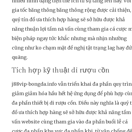
nhiều hình dạng tiện thể ích từ sự tăng lên này. Với
gia tốc băng thông băng thông rộng được cải thiện,
quý tín đồ ưa thích hợp hàng sẽ sở hữu được khả
năng thuận lợi tầm nã vấn cùng tham gia cá cược 
biện pháp ngay tức khắc nhưng mà nhịn nhường
cũng như ko chạm mặt đề nghị tật trạng lag hay đứ
quãng.
Tích hợp kỹ thuật di rượu cồn
j88vip-bongda.info vẫn triển khai đa phần quy trì
giảm giảm hóa hầu hết hệ ứng dụng để phù hợp cù
đa phần thiết bị di rượu cồn. Điều này nghĩa là quý 
đồ ưa thích hợp hàng sẽ sở hữu được khả năng tầm
vấn website cùng tham gia vào đa phần buổi lễ cá
cược đa phần khu vực đa phần khi, từ văn chống đ