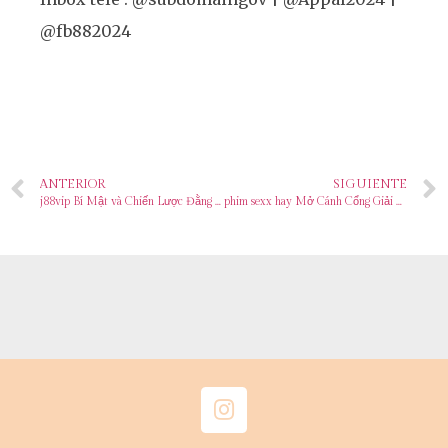
@fb882024
ANTERIOR
SIGUIENTE
j88vip Bí Mật và Chiến Lược Đằng Sau Thành Công
phim sexx hay Mở Cánh Cổng Giải Trí – Đẳng Cấp Vượt Trội