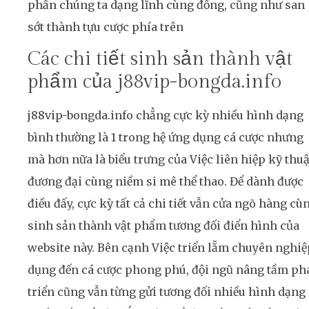
phần chúng ta dạng lĩnh cùng đồng, cũng như san
sớt thành tựu cược phía trên
Các chi tiết sinh sản thành vật
phẩm của j88vip-bongda.info
j88vip-bongda.info chẳng cực kỳ nhiều hình dạng
bình thường là 1 trong hệ ứng dụng cá cược nhưng
mà hơn nữa là biểu trưng của Việc liên hiệp kỹ thuậ
đương đại cùng niềm si mê thể thao. Để dành được
điều đấy, cực kỳ tất cả chi tiết vẫn cửa ngõ hàng cù
sinh sản thành vật phẩm tương đối điển hình của
website này. Bên cạnh Việc triển lẵm chuyên nghiệ
dụng đến cá cược phong phú, đội ngũ nâng tầm ph
triển cũng vẫn từng gửi tương đối nhiều hình dạng