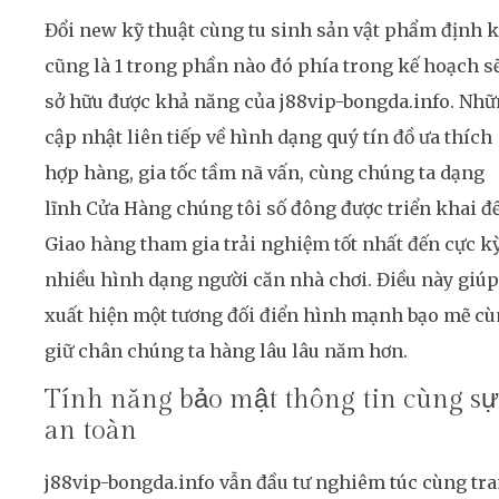
Đổi new kỹ thuật cùng tu sinh sản vật phẩm định 
cũng là 1 trong phần nào đó phía trong kế hoạch s
sở hữu được khả năng của j88vip-bongda.info. Nh
cập nhật liên tiếp về hình dạng quý tín đồ ưa thích
hợp hàng, gia tốc tầm nã vấn, cùng chúng ta dạng
lĩnh Cửa Hàng chúng tôi số đông được triển khai đ
Giao hàng tham gia trải nghiệm tốt nhất đến cực k
nhiều hình dạng người căn nhà chơi. Điều này giúp
xuất hiện một tương đối điển hình mạnh bạo mẽ c
giữ chân chúng ta hàng lâu lâu năm hơn.
Tính năng bảo mật thông tin cùng sự
an toàn
j88vip-bongda.info vẫn đầu tư nghiêm túc cùng tr