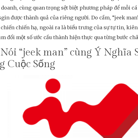
 doanh, cùng quan trọng sệt biệt phương pháp để mỗi cá
gin được thành quả của riêng người. Do cầm, “jeek man”
 chiến chiến hạ, ngoài ra là biểu trưng của sự tự tin, ki
m đổi một số ước cầu thành hiện thực qua từng bước ch
Nói “jeek man” cùng Ý Nghĩa 
g Cuộc Sống