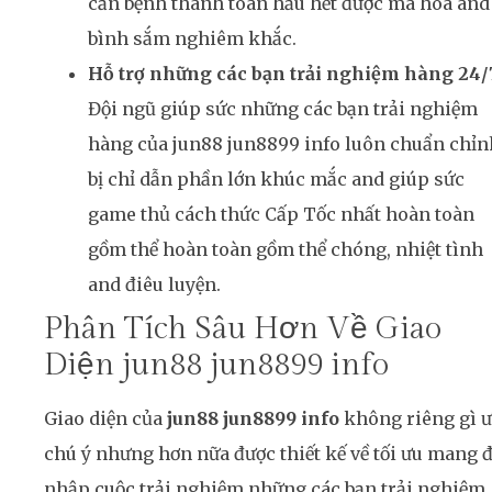
căn bệnh thanh toán hầu hết được mã hóa and
bình sắm nghiêm khắc.
Hỗ trợ những các bạn trải nghiệm hàng 24/
Đội ngũ giúp sức những các bạn trải nghiệm
hàng của jun88 jun8899 info luôn chuẩn chỉn
bị chỉ dẫn phần lớn khúc mắc and giúp sức
game thủ cách thức Cấp Tốc nhất hoàn toàn
gồm thể hoàn toàn gồm thể chóng, nhiệt tình
and điêu luyện.
Phân Tích Sâu Hơn Về Giao
Diện jun88 jun8899 info
Giao diện của
jun88 jun8899 info
không riêng gì 
chú ý nhưng hơn nữa được thiết kế về tối ưu mang 
nhập cuộc trải nghiệm những các bạn trải nghiệm.