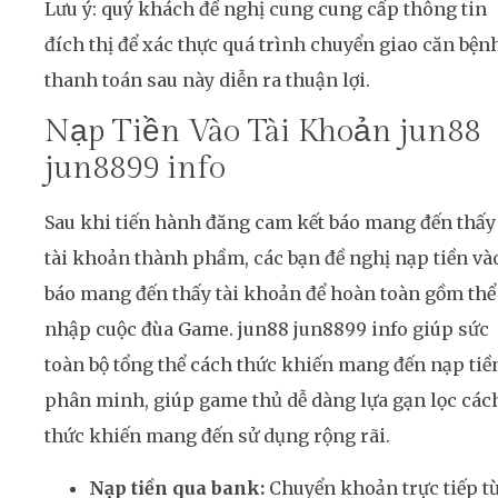
Lưu ý: quý khách đề nghị cung cung cấp thông tin
đích thị để xác thực quá trình chuyển giao căn bện
thanh toán sau này diễn ra thuận lợi.
Nạp Tiền Vào Tài Khoản jun88
jun8899 info
Sau khi tiến hành đăng cam kết báo mang đến thấy
tài khoản thành phầm, các bạn đề nghị nạp tiền và
báo mang đến thấy tài khoản để hoàn toàn gồm thể
nhập cuộc đùa Game. jun88 jun8899 info giúp sức
toàn bộ tổng thể cách thức khiến mang đến nạp tiề
phân minh, giúp game thủ dễ dàng lựa gạn lọc các
thức khiến mang đến sử dụng rộng rãi.
Nạp tiền qua bank:
Chuyển khoản trực tiếp t