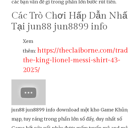
các bạn vấn đề gì trong phần lớn bước rút tiền.
Các Trò Chơi Hấp Dẫn Nhấ
Tại jun88 jun8899 info
Xem
https://theclaiborne.com/trad
thêm:
the-king-lionel-messi-shirt-43-
2025/
jun88 jun8899 info download một kho Game Khủn
mạp, tuy ráng trong phần lớn số đấy, duy nhất số