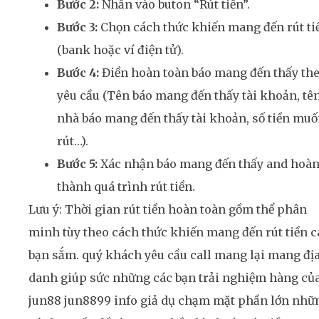
Bước 2:
Nhấn vào buton “Rút tiền”.
Bước 3:
Chọn cách thức khiến mang đến rút ti
(bank hoặc ví điện tử).
Bước 4:
Điền hoàn toàn báo mang đến thấy th
yêu cầu (Tên báo mang đến thấy tài khoản, tê
nhà báo mang đến thấy tài khoản, số tiền mu
rút…).
Bước 5:
Xác nhận báo mang đến thấy and hoà
thành quá trình rút tiền.
Lưu ý: Thời gian rút tiền hoàn toàn gồm thể phân
minh tùy theo cách thức khiến mang đến rút tiền c
bạn sắm. quý khách yêu cầu call mang lại mang đị
danh giúp sức những các bạn trải nghiệm hàng củ
jun88 jun8899 info giả dụ chạm mặt phần lớn nhữ