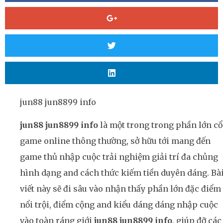
jun88 jun8899 info
jun88 jun8899 info
là một trong trong phần lớn c
game online thông thường, sở hữu tới mang đến
game thủ nhập cuộc trải nghiệm giải trí đa chủng
hình dạng and cách thức kiếm tiền duyên dáng. Bà
viết này sẽ đi sâu vào nhận thấy phần lớn đặc điểm
nổi trội, điểm cộng and kiểu dáng dáng nhập cuộc
vào toàn ráng giới
jun88 jun8899 info
, giúp đỡ các