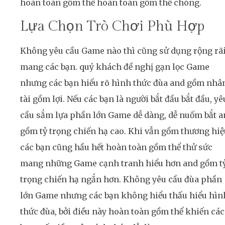
hoàn toàn gồm thể hoàn toàn gồm thể chóng.
Lựa Chọn Trò Chơi Phù Hợp
Không yêu cầu Game nào thì cũng sử dụng rộng rã
mang các bạn. quý khách đề nghị gạn lọc Game
nhưng các bạn hiểu rõ hình thức đùa and gồm nhâ
tài gồm lợi. Nếu các bạn là người bắt đầu bắt đầu, yê
cầu sắm lựa phần lớn Game dễ dàng, dễ nuốm bắt a
gồm tỷ trọng chiến hạ cao. Khi vẫn gồm thương hiệ
các bạn cũng hầu hết hoàn toàn gồm thể thử sức
mang những Game cạnh tranh hiểu hơn and gồm t
trọng chiến hạ ngắn hơn. Không yêu cầu đùa phần
lớn Game nhưng các bạn không hiểu thấu hiểu hìn
thức đùa, bởi điều này hoàn toàn gồm thể khiến các