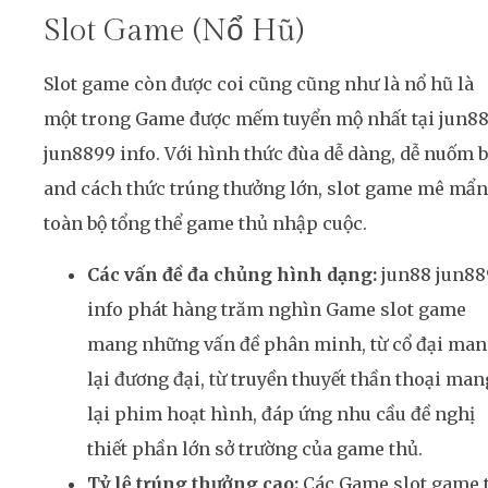
Slot Game (Nổ Hũ)
Slot game còn được coi cũng cũng như là nổ hũ là
một trong Game được mếm tuyển mộ nhất tại jun8
jun8899 info. Với hình thức đùa dễ dàng, dễ nuốm b
and cách thức trúng thưởng lớn, slot game mê mẩn
toàn bộ tổng thể game thủ nhập cuộc.
Các vấn đề đa chủng hình dạng:
jun88 jun88
info phát hàng trăm nghìn Game slot game
mang những vấn đề phân minh, từ cổ đại ma
lại đương đại, từ truyền thuyết thần thoại man
lại phim hoạt hình, đáp ứng nhu cầu đề nghị
thiết phần lớn sở trường của game thủ.
Tỷ lệ trúng thưởng cao:
Các Game slot game t