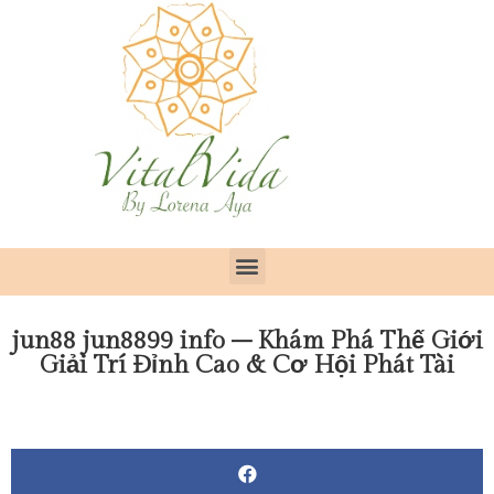
jun88 jun8899 info – Khám Phá Thế Giới
Giải Trí Đỉnh Cao & Cơ Hội Phát Tài