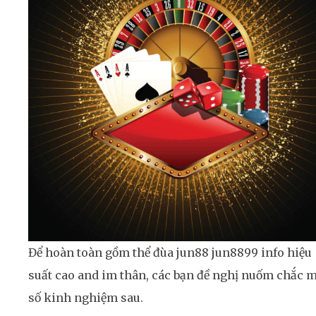
Để hoàn toàn gồm thể đùa jun88 jun8899 info hiệu
suất cao and im thân, các bạn đề nghị nuốm chắc 
số kinh nghiệm sau.