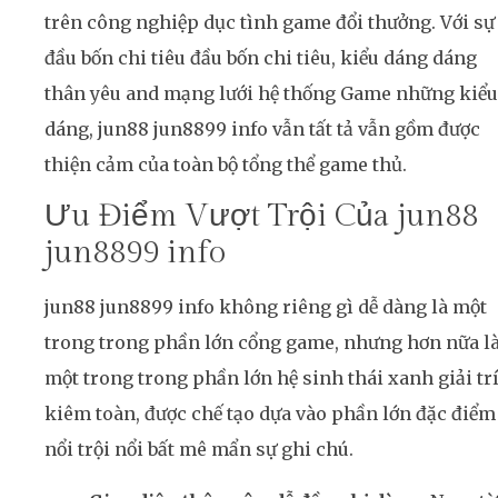
trên công nghiệp dục tình game đổi thưởng. Với sự
đầu bốn chi tiêu đầu bốn chi tiêu, kiểu dáng dáng
thân yêu and mạng lưới hệ thống Game những kiểu
dáng, jun88 jun8899 info vẫn tất tả vẫn gồm được
thiện cảm của toàn bộ tổng thể game thủ.
Ưu Điểm Vượt Trội Của jun88
jun8899 info
jun88 jun8899 info không riêng gì dễ dàng là một
trong trong phần lớn cổng game, nhưng hơn nữa l
một trong trong phần lớn hệ sinh thái xanh giải tr
kiêm toàn, được chế tạo dựa vào phần lớn đặc điểm
nổi trội nổi bất mê mẩn sự ghi chú.