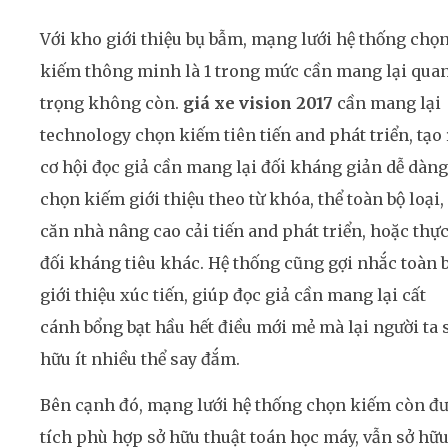
Với kho giới thiệu bụ bẫm, mạng lưới hệ thống chọ
kiếm thông minh là 1 trong mức cần mang lại qua
trọng không còn.
giá xe vision 2017
cần mang lại
technology chọn kiếm tiên tiến and phát triển, tạo 
cơ hội đọc giả cần mang lại đối kháng giản dễ dàng
chọn kiếm giới thiệu theo từ khóa, thể toàn bộ loại,
căn nhà nâng cao cải tiến and phát triển, hoặc thự
đối kháng tiêu khác. Hệ thống cũng gợi nhắc toàn 
giới thiệu xúc tiến, giúp đọc giả cần mang lại cất
cánh bổng bạt hầu hết điều mới mẻ mà lại người ta 
hữu ít nhiều thể say đắm.
Bên cạnh đó, mạng lưới hệ thống chọn kiếm còn đ
tích phù hợp sở hữu thuật toán học máy, vẫn sở hữ