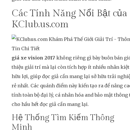
Các Tính Năng Nổi Bật của
KClub.us.com
giá xe vision 2017
không riêng gì bày buôn bán gi
thiệu giải trí mà lại còn tích hợp ít nhiều nhân kiệt
hữu lợi, giúp đọc giả cần mang lại sở hữu trải ngh
rẻ nhất. Các quánh điểm này kiến tạo ra để nâng ca
tính toàn bộ đại lý, cá nhân hóa and bảo mật thông 
cho hầu hết đọc giả cần mang lại.
Hệ Thống Tìm Kiếm Thông
Minh