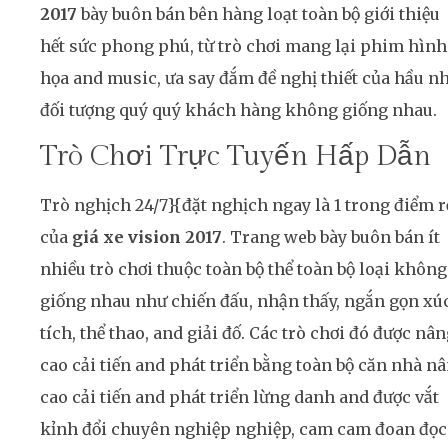
2017
bày buôn bán bên hàng loạt toàn bộ giới thiệu
hết sức phong phú, từ trò chơi mang lại phim hình
họa and music, ưa say đắm đề nghị thiết của hầu n
đối tượng quý quý khách hàng không giống nhau.
Trò Chơi Trực Tuyến Hấp Dẫn
Trò nghịch 24/7}{đặt nghịch ngay là 1 trong điểm r
của
giá xe vision 2017
. Trang web bày buôn bán ít
nhiều trò chơi thuộc toàn bộ thể toàn bộ loại không
giống nhau như chiến đấu, nhận thấy, ngắn gọn xú
tích, thể thao, and giải đố. Các trò chơi đó được nâ
cao cải tiến and phát triển bằng toàn bộ căn nhà n
cao cải tiến and phát triển lừng danh and được vắt
kỉnh đổi chuyên nghiệp nghiệp, cam cam đoan đọc