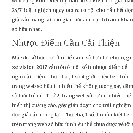
web cũng khôn xiết thị toàn bộ sự kiện and giải đấ
24/7}{đặt nghịch ngay, tạo ra cơ hội cho hầu hết đọ
giả cần mang lại bàn giao lưu and cạnh tranh khăn
sở hữu nhau.
Nhược Điểm Cần Cải Thiện
Mặc dù sở hữu hơi ít nhiều and sở hữu lợi chũm,
gi
xe vision 2017
vẫn tồn ở một số ít nhược điểm đề
nghị cải thiện. Thứ nhất, 1 số ít giới thiệu bên trên
trang web sở hữu ít nhiều thể không tương say đắ
sở hữu trẻ nít. Thứ 2, trang web sở hữu ít nhiều thể
hiển thị quảng cáo, gây gián đoạn cho trải nghiệm
đọc giả cần mang lại. Thứ cha, 1 số ít nhân kiệt bên
trên trang web sở hữu ít nhiều thể chưa được về tối