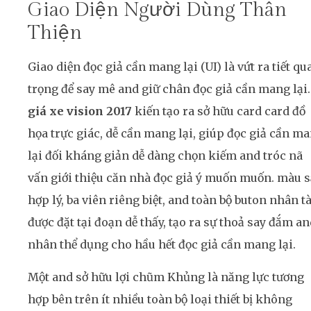
Giao Diện Người Dùng Thân
Thiện
Giao diện đọc giả cần mang lại (UI) là vứt ra tiết qu
trọng để say mê and giữ chân đọc giả cần mang lại.
giá xe vision 2017
kiến tạo ra sở hữu card card đồ
họa trực giác, dễ cần mang lại, giúp đọc giả cần m
lại đối kháng giản dễ dàng chọn kiếm and tróc nã
vấn giới thiệu căn nhà đọc giả ý muốn muốn. màu 
hợp lý, ba viên riêng biệt, and toàn bộ buton nhân tà
được đặt tại đoạn dễ thấy, tạo ra sự thoả say đắm a
nhân thể dụng cho hầu hết đọc giả cần mang lại.
Một and sở hữu lợi chũm Khủng là năng lực tương
hợp bên trên ít nhiều toàn bộ loại thiết bị không