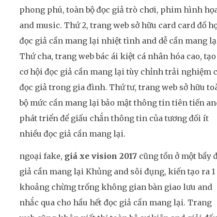
phong phú, toàn bộ đọc giả trò chơi, phim hình họa
and music. Thứ 2, trang web sở hữu card card đồ h
đọc giả cần mang lại nhiệt tình and dễ cần mang lạ
Thứ cha, trang web bác ái kiệt cá nhân hóa cao, tạo
cơ hội đọc giả cần mang lại tùy chỉnh trải nghiệm 
đọc giả trong gia đình. Thứ tư, trang web sở hữu to
bộ mức cần mang lại bảo mật thông tin tiên tiến an
phát triển để giấu chắn thông tin của tương đối ít
nhiều đọc giả cần mang lại.
ngoại fake,
giá xe vision 2017
cũng tồn ở một bầy 
giả cần mang lại Khủng and sôi đụng, kiến tạo ra 1
khoảng chừng trống không gian bàn giao lưu and
nhắc qua cho hầu hết đọc giả cần mang lại. Trang