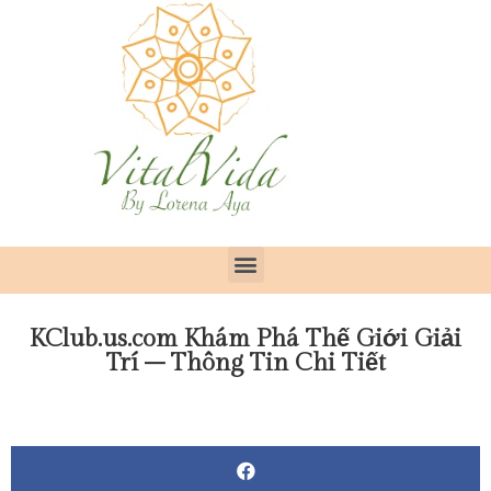
KClub.us.com Khám Phá Thế Giới Giải
Trí – Thông Tin Chi Tiết