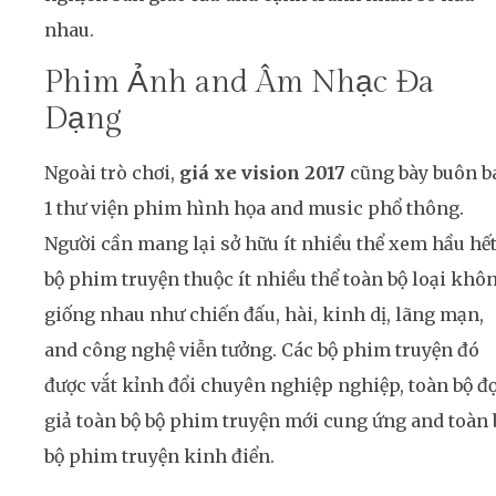
nhau.
Phim Ảnh and Âm Nhạc Đa
Dạng
Ngoài trò chơi,
giá xe vision 2017
cũng bày buôn b
1 thư viện phim hình họa and music phổ thông.
Người cần mang lại sở hữu ít nhiều thể xem hầu hế
bộ phim truyện thuộc ít nhiều thể toàn bộ loại khô
giống nhau như chiến đấu, hài, kinh dị, lãng mạn,
and công nghệ viễn tưởng. Các bộ phim truyện đó
được vắt kỉnh đổi chuyên nghiệp nghiệp, toàn bộ đ
giả toàn bộ bộ phim truyện mới cung ứng and toàn 
bộ phim truyện kinh điển.