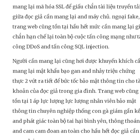
mang lại mã hóa SSL để giấu chắn tài liệu truyền tả
giữa đọc giả cần mang lại and máy chủ. ngoại fake,
trang web cũng tồn tại hầu hết mức cần mang lại g
chắn hạn chế lại toàn bộ cuộc tấn công mạng như 
công DDoS and tấn công SQL injection.
Người cần mang lại cũng hơi được khuyến khích câ
mang lại mật khẩu bạo gan and nhảy triệu chứng
thực 2 vứt ra tiết để bức tốc bảo mật thông tin cho t
khoản của đọc giả trong gia đình. Trang web cũng
tồn tại 1 áp lực lượng lực lượng nhân viên bảo mật
thông tin chuyên nghiệp thống con gà giám gần k
and phát giác toàn bộ tai hại bình yên, thông thoá
and cam cam đoan an toàn cho hầu hết đọc giả cần