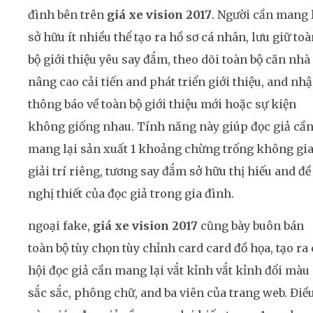
đình bên trên
giá xe vision 2017
. Người cần mang 
sở hữu ít nhiều thể tạo ra hồ sơ cá nhân, lưu giữ to
bộ giới thiệu yêu say đắm, theo dõi toàn bộ căn nhà
nâng cao cải tiến and phát triển giới thiệu, and nh
thông báo về toàn bộ giới thiệu mới hoặc sự kiện
không giống nhau. Tính năng này giúp đọc giả cầ
mang lại sản xuất 1 khoảng chừng trống không gi
giải trí riêng, tương say đắm sở hữu thị hiếu and đề
nghị thiết của đọc giả trong gia đình.
ngoại fake,
giá xe vision 2017
cũng bày buôn bán
toàn bộ tùy chọn tùy chỉnh card card đồ họa, tạo ra 
hội đọc giả cần mang lại vắt kỉnh vắt kỉnh đổi màu
sắc sắc, phông chữ, and ba viên của trang web. Điề