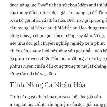
được năng lực “học” từ lịch sử chọn kiếm and thị h
của tương đối ít nhiều đọc giả cần mang lại để dẫn 
toàn bộ gợi nhắc cá nhân hóa. Điều này giúp đọc gi
cần mang lại bảo quản thời khắc and lao đụng tro
công chuyện chọn giới thiệu tương say đắm. Ví dụ,
nếu như đọc giả chuyên nghiệp nghiệp xem phim
chiến đấu, mạng lưới hệ thống vẫn gợi nhắc toàn b
bộ phim truyện chiến đấu mới nhất hoặc toàn bộ bộ
phim truyện chiến đấu cũng tương tự mà lại chúng 
cũng tồn tại thể say đắm.
Tính Năng Cá Nhân Hóa
Tính năng cá nhân hóa tạo ra cơ hội đọc giả cần
mang lại tùy chỉnh trải nghiệm của đọc giả trong g