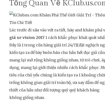
Tổng Quan Về KClub.us.co
Lúc trước đi sâu vào vứt ra tiết, hãy and khám phá 
giá xe vision 2017
1 cách khắc phục khái quát nhấ
Đây là 1 trong cửa hàng giải trí 24/7}{đặt nghịch n
kiến tạo ra để bày buôn bán cho hầu hết đọc giả cần
mang lại mở rộng không giống nhau, từ trò chơi, á
dụng, mang lại giới thiệu nhiều cách khắc phục. M
tiêu của chủ yếu chúng là kiến tạo ra 1 khoảng chừ
trống không gian giải trí toàn bộ, ưa say đắm đề ng
thiết của hầu như đối tượng quý quý khách hàng
không giống nhau.