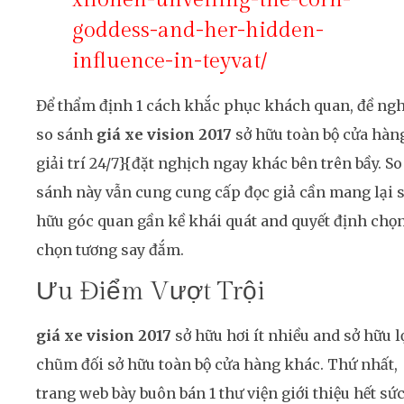
goddess-and-her-hidden-
influence-in-teyvat/
Để thẩm định 1 cách khắc phục khách quan, đề ngh
so sánh
giá xe vision 2017
sở hữu toàn bộ cửa hàn
giải trí 24/7}{đặt nghịch ngay khác bên trên bầy. So
sánh này vẫn cung cung cấp đọc giả cần mang lại 
hữu góc quan gần kề khái quát and quyết định chọ
chọn tương say đắm.
Ưu Điểm Vượt Trội
giá xe vision 2017
sở hữu hơi ít nhiều and sở hữu l
chũm đối sở hữu toàn bộ cửa hàng khác. Thứ nhất,
trang web bày buôn bán 1 thư viện giới thiệu hết sứ