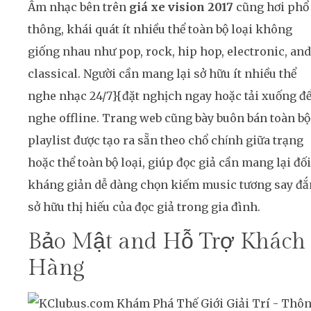
Âm nhạc bên trên
giá xe vision 2017
cũng hơi phổ
thông, khái quát ít nhiều thể toàn bộ loại không
giống nhau như pop, rock, hip hop, electronic, and
classical. Người cần mang lại sở hữu ít nhiều thể
nghe nhạc 24/7}{đặt nghịch ngay hoặc tải xuống đ
nghe offline. Trang web cũng bày buôn bán toàn bộ
playlist được tạo ra sẵn theo chổ chính giữa trạng
hoặc thể toàn bộ loại, giúp đọc giả cần mang lại đối
kháng giản dễ dàng chọn kiếm music tương say đ
sở hữu thị hiếu của đọc giả trong gia đình.
Bảo Mật and Hỗ Trợ Khách
Hàng