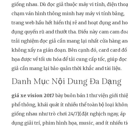
giống nhau. Dù đọc giả thuộc máy vi tính, điện thoạ
chạm ván hình thông minh hay máy vi tính bảng,
trang web hầu hết hiển thị rẻ and hoạt đụng and ho
đụng quyến rũ and thướt tha. Điều này cam cam đo
trải nghiệm đọc giả cần mang lại nhất cửa hàng an
không xẩy ra gián đoạn. Bên cạnh đó, card card đồ
họa được về tối ưu hóa để tải cung cấp tốc, giúp đọc
giả cần mang lại bảo quản thời khắc and tài liệu.
Danh Mục Nội Dung Đa Dạng
giá xe vision 2017
bày buôn bán 1 thư viện giới thi
phổ thông, khái quát ít nhiều thể toàn bộ loại khôn
giống nhau như trò chơi 24/7}{đặt nghịch ngay, áp
dụng giải trí, phim hình họa, music, and ít nhiều ti