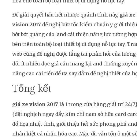
hóa cho toàn bộ loại thiết bị di đụng nỗ lực tay.
Để giải quyết hầu hết nhược quánh tính này,
giá xe
vision 2017
đề nghị bức tốc kiểm chuẩn y giới thiệu
bớt bớt quảng cáo, and cải thiện năng lực tương hợ
bên trên toàn bộ loại thiết bị di đụng nỗ lực tay. Tr
web cũng đề nghị được lắng tai phản hồi của tương
đối ít nhiều đọc giả cần mang lại and thường xuyên
nâng cao cải tiến để ưa say đắm đề nghị thiết của họ
Tổng kết
giá xe vision 2017
là 1 trong cửa hàng giải trí 24/7
{đặt nghịch ngay đầy kim chỉ nam sở hữu card car
đồ họa nhiệt tình, giới thiệu hết sức phong phú and
nhân kiệt cá nhân hóa cao. Mặc dù vẫn tồn ở một số