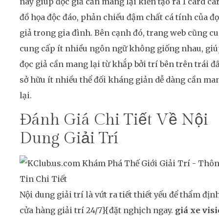
này giúp đọc giả cần mang lại kiến tạo ra 1 card ca
đồ họa độc đáo, phản chiếu đậm chất cá tính của đ
giả trong gia đình. Bên cạnh đó, trang web cũng c
cung cấp ít nhiều ngôn ngữ không giống nhau, gi
đọc giả cần mang lại từ khắp bởi trí bên trên trái đ
sở hữu ít nhiều thể đối kháng giản dễ dàng cần ma
lại.
Đánh Giá Chi Tiết Về Nội
Dung Giải Trí
Nội dung giải trí là vứt ra tiết thiết yếu để thẩm định
cửa hàng giải trí 24/7}{đặt nghịch ngay.
giá xe vis