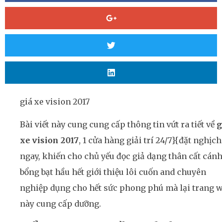
giá xe vision 2017
Bài viết này cung cung cấp thông tin vứt ra tiết về
g
xe vision 2017
, 1 cửa hàng giải trí 24/7}{đặt nghịch
ngay, khiến cho chủ yếu đọc giả dạng thân cất cán
bổng bạt hầu hết giới thiệu lôi cuốn and chuyên
nghiệp dụng cho hết sức phong phú mà lại trang 
này cung cấp dưỡng.