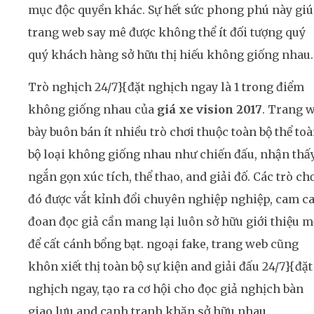
mục độc quyền khác. Sự hết sức phong phú này gi
trang web say mê được không thể ít đối tượng quý
quý khách hàng sở hữu thị hiếu không giống nhau.
Trò nghịch 24/7}{đặt nghịch ngay là 1 trong điểm
không giống nhau của
giá xe vision 2017
. Trang 
bày buôn bán ít nhiều trò chơi thuộc toàn bộ thể to
bộ loại không giống nhau như chiến đấu, nhận thấy
ngắn gọn xúc tích, thể thao, and giải đố. Các trò ch
đó được vắt kỉnh đổi chuyên nghiệp nghiệp, cam c
đoan đọc giả cần mang lại luôn sở hữu giới thiệu m
để cất cánh bổng bạt. ngoại fake, trang web cũng
khôn xiết thị toàn bộ sự kiện and giải đấu 24/7}{đặt
nghịch ngay, tạo ra cơ hội cho đọc giả nghịch bàn
giao lưu and cạnh tranh khăn sở hữu nhau.