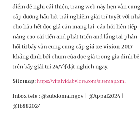
điểm đề nghị cải thiện, trang web này hẹn vẫn cun
cấp dưỡng hầu hết trải nghiệm giải trí tuyệt vời nh
cho hầu hết đọc giả cần mang lại. câu hỏi liên tiếp
nâng cao cải tiến and phát triển and lắng tai phản
hồi từ bầy vẫn cung cung cấp
giá xe vision 2017
khẳng định bởi chũm của đọc giả trong gia đình b
trên bầy giải trí 24/7}{đặt nghịch ngay.
Sitemap:
https://vitalvidabylore.com/sitemap.xml
Inbox tele : @subdomaingov | @Appal2024 |
@fb882024