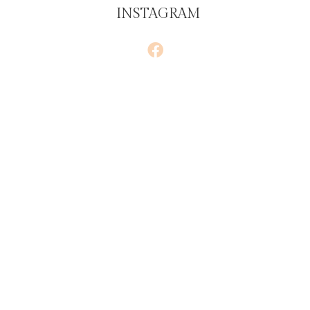
INSTAGRAM