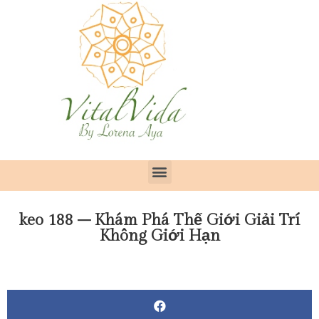
keo 188 – Khám Phá Thế Giới Giải Trí
Không Giới Hạn