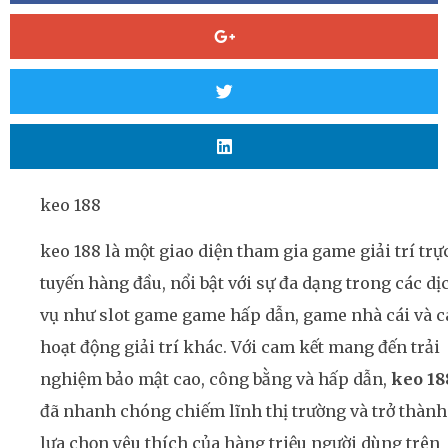
keo 188
keo 188 là một giao diện tham gia game giải trí trự
tuyến hàng đầu, nổi bật với sự đa dạng trong các dị
vụ như slot game game hấp dẫn, game nhà cái và c
hoạt động giải trí khác. Với cam kết mang đến trải
nghiệm bảo mật cao, công bằng và hấp dẫn,
keo 18
đã nhanh chóng chiếm lĩnh thị trường và trở thành
lựa chọn yêu thích của hàng triệu người dùng trên