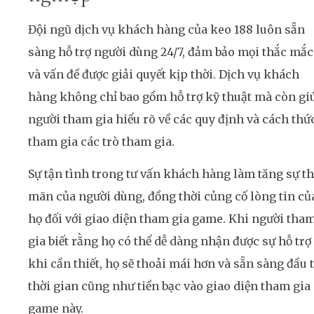
Đội ngũ dịch vụ khách hàng của keo 188 luôn sẵn
sàng hỗ trợ người dùng 24/7, đảm bảo mọi thắc mắc
và vấn đề được giải quyết kịp thời. Dịch vụ khách
hàng không chỉ bao gồm hỗ trợ kỹ thuật mà còn gi
người tham gia hiểu rõ về các quy định và cách thứ
tham gia các trò tham gia.
Sự tận tình trong tư vấn khách hàng làm tăng sự t
mãn của người dùng, đồng thời củng cố lòng tin củ
họ đối với giao diện tham gia game. Khi người tha
gia biết rằng họ có thể dễ dàng nhận được sự hỗ trợ
khi cần thiết, họ sẽ thoải mái hơn và sẵn sàng đầu 
thời gian cũng như tiền bạc vào giao diện tham gia
game này.