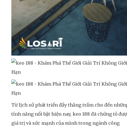
Từ lịch sử phát triển đầy thăng trầm cho đến nhữn
tính năng nổi bật hiện nay, keo 188 đã chứng tỏ đượ
giá trị và sức mạnh của mình trong ngành công