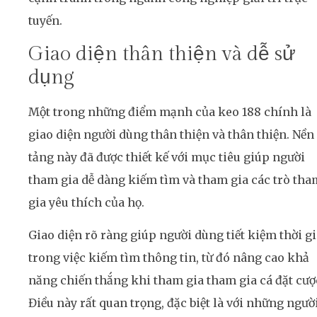
tuyến.
Giao diện thân thiện và dễ sử
dụng
Một trong những điểm mạnh của keo 188 chính là
giao diện người dùng thân thiện và thân thiện. Nền
tảng này đã được thiết kế với mục tiêu giúp người
tham gia dễ dàng kiếm tìm và tham gia các trò tha
gia yêu thích của họ.
Giao diện rõ ràng giúp người dùng tiết kiệm thời g
trong việc kiếm tìm thông tin, từ đó nâng cao khả
năng chiến thắng khi tham gia tham gia cá đặt cượ
Điều này rất quan trọng, đặc biệt là với những ngườ