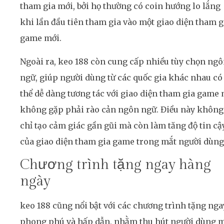
tham gia mới, bởi họ thường có coin hướng lo lắng
khi lần đầu tiên tham gia vào một giao diện tham g
game mới.
Ngoài ra, keo 188 còn cung cấp nhiều tùy chọn ng
ngữ, giúp người dùng từ các quốc gia khác nhau có
thể dễ dàng tương tác với giao diện tham gia game
không gặp phải rào cản ngôn ngữ. Điều này không
chỉ tạo cảm giác gần gũi mà còn làm tăng độ tin cậ
của giao diện tham gia game trong mắt người dùng
Chương trình tặng ngay hàng
ngày
keo 188 cũng nổi bật với các chương trình tặng nga
phong phú và hấp dẫn, nhằm thu hút người dùng 