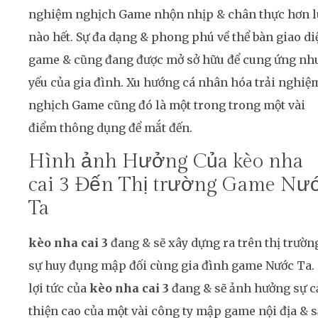
nghiệm nghịch Game nhộn nhịp & chân thực hơn l
nào hết. Sự đa dạng & phong phú về thể bàn giao di
game & cũng đang được mở sở hữu để cung ứng nh
yếu của gia đình. Xu hướng cá nhân hóa trải nghiệ
nghịch Game cũng đó là một trong trong một vài
điểm thông dụng để mắt đến.
Hình ảnh Hưởng Của kèo nha
cai 3 Đến Thị trường Game Nư
Ta
kèo nha cai 3
đang & sẽ xây dựng ra trên thị trườn
sự huy đụng mập đối cùng gia đình game Nước Ta.
lợi tức của
kèo nha cai 3
đang & sẽ ảnh hưởng sự c
thiện cao của một vài công ty mập game nội địa & 