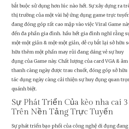
bắt buộc sử dụng hơn lúc nào hết. Sự xây dựng ra tr
thị trường của một vài hệ ứng dụng game trực tuyế
đang đóng góp rất cao mập vào việc Viral Game nà
đến đa phần gia đình. hầu hết gia đình nghĩ rằng s
một-một giản & một-một giản, dễ cụ bắt lại sở hữu s
hữu thêm một phần may rủi đang dáng vẻ sự huy
đụng của Game này. Chất lượng của card VGA & âm
thanh càng ngày được trau chuốt, đóng góp sở hữu
tác dụng ngày càng cải thiện sự huy đụng quan trọ
quánh biệt.
Sự Phát Triển Của kèo nha cai 3
Trên Nền Tảng Trực Tuyến
Sự phát triển bạo phổi của công nghệ di đụng đang