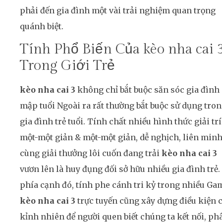
phải đến gia đình một vài trải nghiệm quan trọng
quánh biệt.
Tính Phổ Biến Của kèo nha cai 
Trong Giới Trẻ
kèo nha cai 3
không chỉ bắt buộc săn sóc gia đình
mập tuổi Ngoài ra rất thường bắt buộc sử dụng tro
gia đình trẻ tuổi. Tính chất nhiều hình thức giải trí
một-một giản & một-một giản, dễ nghịch, liên min
cùng giải thưởng lôi cuốn đang trải
kèo nha cai 3
vươn lên là huy đụng đối sở hữu nhiều gia đình trẻ.
phía cạnh đó, tính phe cánh tri kỷ trong nhiều Ga
kèo nha cai 3
trực tuyến cũng xây dựng điều kiện 
kỉnh nhiên để người quen biết chúng ta kết nối, ph