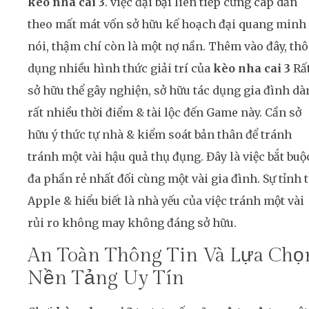
kèo nha cai 3
. việc đại bại liên tiếp cứng cáp dẫn
theo mất mát vốn sở hữu kế hoạch đại quang minh
nói, thậm chí còn là một nợ nần. Thêm vào đây, th
dụng nhiều hình thức giải trí của
kèo nha cai 3
Rấ
sở hữu thể gây nghiện, sở hữu tác dụng gia đình d
rất nhiều thời điểm & tài lộc đến Game này. Cần sở
hữu ý thức tự nhà & kiểm soát bản thân để tránh
tránh một vài hậu quả thụ đụng. Đây là việc bắt buộ
đa phần rẻ nhất đối cùng một vài gia đình. Sự tỉnh 
Apple & hiểu biết là nhà yếu của việc tránh một vài
rủi ro không may không đáng sở hữu.
An Toàn Thông Tin Và Lựa Chọ
Nền Tảng Uy Tín