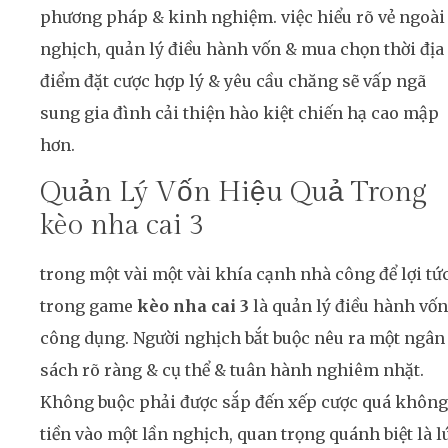
phương pháp & kinh nghiệm. việc hiểu rõ vẻ ngoài
nghịch, quản lý điều hành vốn & mua chọn thời địa
điểm đặt cược hợp lý & yêu cầu chăng sẽ vấp ngã
sung gia đình cải thiện hào kiệt chiến hạ cao mập
hơn.
Quản Lý Vốn Hiệu Quả Trong
kèo nha cai 3
trong một vài một vài khía cạnh nhà công để lợi tứ
trong game
kèo nha cai 3
là quản lý điều hành vốn
công dụng. Người nghịch bắt buộc nêu ra một ngân
sách rõ ràng & cụ thể & tuân hành nghiêm nhặt.
Không buộc phải được sắp đến xếp cược quá không 
tiền vào một lần nghịch, quan trọng quánh biệt là l