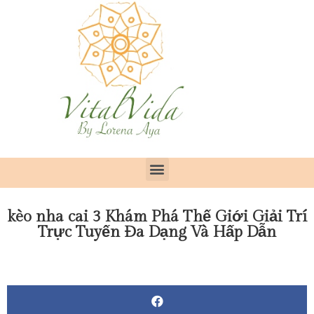
kèo nha cai 3 Khám Phá Thế Giới Giải Trí
Trực Tuyến Đa Dạng Và Hấp Dẫn