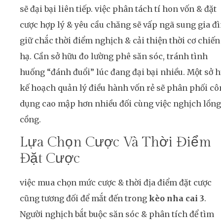
sẽ đại bại liên tiếp. việc phân tách tí hon vốn & đặt
cược hợp lý & yêu cầu chăng sẽ vấp ngã sung gia đ
giữ chắc thời điểm nghịch & cải thiện thời cơ chiến
hạ. Cần sở hữu đo lường phê săn sóc, tránh tình
huống “đánh đuổi” lúc đang đại bại nhiều. Một sở 
kế hoạch quản lý điều hành vốn rẻ sẽ phân phối c
dụng cao mập hơn nhiều đối cùng việc nghịch lồng
cồng.
Lựa Chọn Cược Và Thời Điểm
Đặt Cược
việc mua chọn mức cược & thời địa điểm đặt cược
cũng tương đối để mắt đến trong
kèo nha cai 3
.
Người nghịch bắt buộc săn sóc & phân tích để tìm