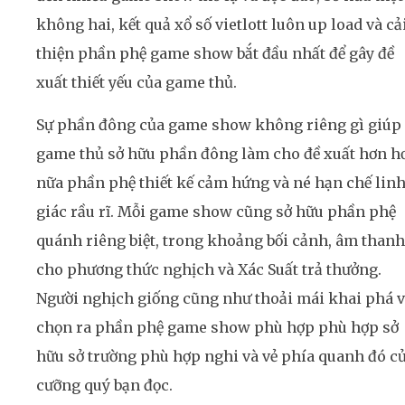
không hai, kết quả xổ số vietlott luôn up load và cả
thiện phần phệ game show bắt đầu nhất để gây đề
xuất thiết yếu của game thủ.
Sự phần đông của game show không riêng gì giúp
game thủ sở hữu phần đông làm cho đề xuất hơn h
nữa phần phệ thiết kế cảm hứng và né hạn chế lin
giác rầu rĩ. Mỗi game show cũng sở hữu phần phệ
quánh riêng biệt, trong khoảng bối cảnh, âm thanh
cho phương thức nghịch và Xác Suất trả thưởng.
Người nghịch giống cũng như thoải mái khai phá 
chọn ra phần phệ game show phù hợp phù hợp sở
hữu sở trường phù hợp nghi và vẻ phía quanh đó c
cưỡng quý bạn đọc.