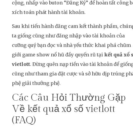
cộng, nhấp vào buton “Đăng Ký” để hoàn tất công b
xích toán phát hành tài khoản.
Sau khi tiến hành đăng cam kết thành phầm, chún
ta giống cũng như đăng nhập vào tài khoản của
cưỡng quý bạn đọc và nhà yếu thức khai phá chũm
giới game show nổ hũ đầy quyến rũ tại
kết quả xổ 
vietlott
. Đừng quên nạp tiền vào tài khoản để giốn
cũng như tham gia đặt cược và sở hữu dịp trúng p
phệ giải thưởng phệ.
Các Câu Hỏi Thường Gặp
Về kết quả xổ số vietlott
(FAQ)