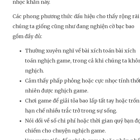
nhọc khăn này.
Các phong phương thức dấu hiệu cho thấy rộng rãi
chúng ta giống cũng như đang nghiện cờ bạc bao
gồm đầy đủ:
Thường xuyên nghĩ về bài xích toán bài xích
toán nghịch game, trong cả khi chúng ta khô
nghịch.
Cảm thấy phấp phỏng hoặc cực nhọc tính thố
nhiên được nghịch game.
Chơi game để giải tỏa bao lấp tất tay hoặc trốn
hạn chế nhiều trắc trở trong sự sống.
Nói dối về số chi phí hoặc thời gian quý bạn đ
chiếm cho chuyện nghịch game.