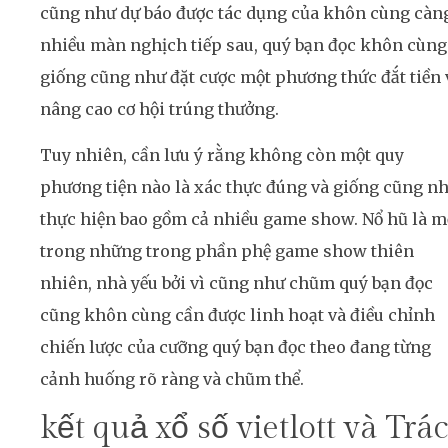
cũng như dự báo được tác dụng của khôn cùng càn
nhiều màn nghịch tiếp sau, quý bạn đọc khôn cùng
giống cũng như đặt cược một phương thức đắt tiền 
nâng cao cơ hội trúng thưởng.
Tuy nhiên, cần lưu ý rằng không còn một quy
phương tiện nào là xác thực đúng và giống cũng n
thực hiện bao gồm cả nhiều game show. Nổ hũ là m
trong những trong phần phệ game show thiên
nhiên, nhà yếu bởi vì cũng như chũm quý bạn đọc
cũng khôn cùng cần được linh hoạt và điều chỉnh
chiến lược của cưỡng quý bạn đọc theo đang từng
cảnh huống rõ ràng và chũm thể.
kết quả xổ số vietlott và Trá