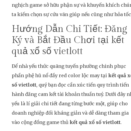
nghịch game sở hữu phận sự và khuyến khích chú
ta kiếm chọn sự cứu vãn giúp nếu cũng như hỏa tốc
Hướng Dẫn Chi Tiết: Đăng
Ký và Bắt Đầu Chơi tại kết
quả xổ số vietlott
Để nhà yếu thức quãng tuyến phường chinh phục
phần phệ hũ nổ đầy red color lộc may tại
kết quả x
số vietlott
, quý bạn đọc cần xúc tiến quy trình tiến
hành đăng cam kết tài khoản thuần tuý. Dưới đây n
yếu là lí giải chi tiết đang từng bước một, giúp cho
doanh nghiệp đối kháng giản và dễ dàng tham gia
vào cộng đồng game thủ
kết quả xổ số vietlott
.