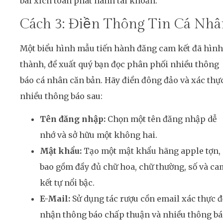
bài xích toán phát hành tài khoản.
Cách 3: Điền Thông Tin Cá Nhâ
Một biểu hình mẫu tiến hành đăng cam kết đã hình
thành, đề xuất quý bạn đọc phân phối nhiều thông
báo cá nhân căn bản. Hãy điền đông đảo và xác thự
nhiều thông báo sau:
Tên đăng nhập:
Chọn một tên đăng nhập dễ
nhớ và sở hữu một không hai.
Mật khẩu:
Tạo một mật khẩu hãng apple tợn,
bao gồm đầy đủ chữ hoa, chữ thường, số và ca
kết tự nổi bậc.
E-Mail:
Sử dụng tác rượu cồn email xác thực đ
nhận thông báo chấp thuận và nhiều thông b