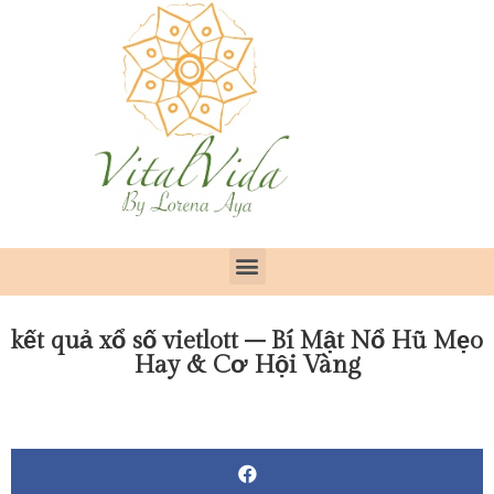
kết quả xổ số vietlott – Bí Mật Nổ Hũ Mẹo
Hay & Cơ Hội Vàng