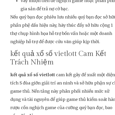
Vay mượn tiền để nghịch game hoặc phân phố
gia sản để trả nợ cờ bạc.
Nếu quý bạn đọc phiêu lưu nhiều quý bạn đọc sở hữ
phần phệ dấu hiệu này, hãy thúc đẩy sở hữu cộng 1
thợ chụp hình họa hỗ trợ bốn vấn hoặc một doanh
nghiệp hỗ trợ để được cứu vãn giúp kịp thời.
kết quả xổ số vietlott Cam Kết
Trách Nhiệm
kết quả xổ số vietlott
cam kết gây đề xuất một diện
tích S đùa giỡn giải trí an ninh và sở hữu phận sự 
game thủ. Nền tảng này phân phối nhiều mức sử
dụng và tài nguyên để giúp game thủ kiểm soát hà
rượu cồn nghịch game của cưỡng quý bạn đọc, bao