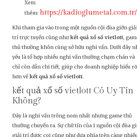
Xem
https://kadioglumetal.com.tr/
thêm:
Khi tham gia vào trong một nguồn cội đùa giỡn giả
trí trực tuyến cũng như
kết quả xổ số vietlott
, gam
thủ thường khôn cùng sở hữu nghi vấn. Dưới đây n
yếu là tổ hợp nhiều nghi vấn thường chạm chán và
chỉ còn dẫn chi tiết, giúp cho doanh nghiệp hiểu r
hơn về
kết quả xổ số vietlott
.
kết quả xổ số vietlott Có Uy Tín
Không?
Đây là nghi vấn trông nom nhất nhưng game thủ
thường chuyển ra. Sự chữ tín của 1 nguồn cội đùa g
giải trí được coi cũng như dựa phía trên càng nhiề