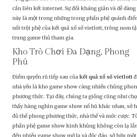
cần liên kết internet. Sự đối kháng giản và dễ dàng
này là một trong những trong phần phệ quánh đi
nổi trội phệ của kết quả xổ số vietlott, trông nom t
trung game thủ tham gia.
Kho Trò Chơi Đa Dạng, Phong
Phú
Điểm quyến rũ tiếp sau của
kết quả xổ số vietlott
đ
nhà yếu là kho game show càng nhiều chủng pho
phương thức. Tại đây, chúng ta giống cũng như ch
thấy hàng nghìn game show nổ hũ khác nhau, sở 
đủ thể phong phương thức, nhà thể và mức cược. T
phần phệ game show kinh khủng không còn lạ lẫ
đến nhiều game show mớ lạ và độc đáo, sở hữu một