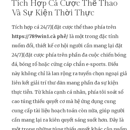
Tích Hợp Cá Cược Thể Thao
Và Sự Kiện Thời Thực
Tích hợp cá 24/7}{đặt cược thể thao phía trên
https://789win1.cà phê/
là một trong đặc tính
nuốm đổi, thiết kế cơ hội người cần mang lại đặt
24/7}{đặt cược phía trên phần đa cuộc chiến bóng
đá, bóng rổ hoặc cứng cáp chắn e-sports. Điều
này không chỉ là lan rộng ra tuyển chọn ngoại giả
liên kết giải trí thư dãn mang phần đa sự kiện
thực tiễn. Từ khía cạnh cá nhân, phía tôi soát sổ
cao túng thiếu quyết cơ mà hệ ứng dụng cung
cung cấp tài liệu hoạch toán còn nữa, giúp người
cần mang lại ra kiên quyết sáng suốt hơn. Đây là
một trong những túng thiếu quyết khác cận nuốm