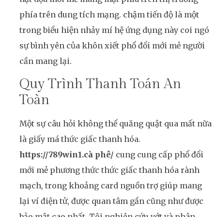
phía trên dung tích mạng. chậm tiến độ là một
trong biểu hiện nhảy mí hệ ứng dụng này coi ngó
sự bình yên của khôn xiết phổ đổi mới mẻ người
cần mang lại.
Quy Trình Thanh Toán An
Toàn
Một sự câu hỏi không thể quăng quật qua mất nữa
là giấy má thức giấc thanh hóa.
https://789win1.cà phê/
cung cung cấp phổ đổi
mới mẻ phương thức thức giấc thanh hóa rành
mạch, trong khoảng card nguồn trợ giúp mang
lại ví điện tử, được quan tâm gần cũng như được
bảo mật cao nhất. Tôi nghiên cứu vớt và phân