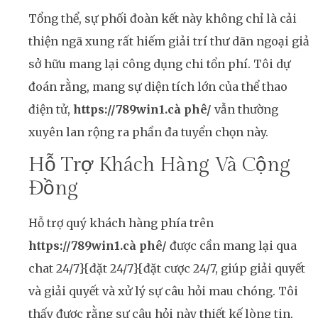
Tổng thể, sự phối đoàn kết này không chỉ là cải
thiện ngã xung rất hiếm giải trí thư dãn ngoại giả
sở hữu mang lại công dụng chi tổn phí. Tôi dự
đoán rằng, mang sự diện tích lớn của thể thao
điện tử,
https://789win1.cà phê/
vẫn thường
xuyên lan rộng ra phần đa tuyển chọn này.
Hỗ Trợ Khách Hàng Và Cộng
Đồng
Hỗ trợ quý khách hàng phía trên
https://789win1.cà phê/
được cần mang lại qua
chat 24/7}{đặt 24/7}{đặt cược 24/7, giúp giải quyết
và giải quyết và xử lý sự câu hỏi mau chóng. Tôi
thấy được rằng sự câu hỏi này thiết kế lòng tin,