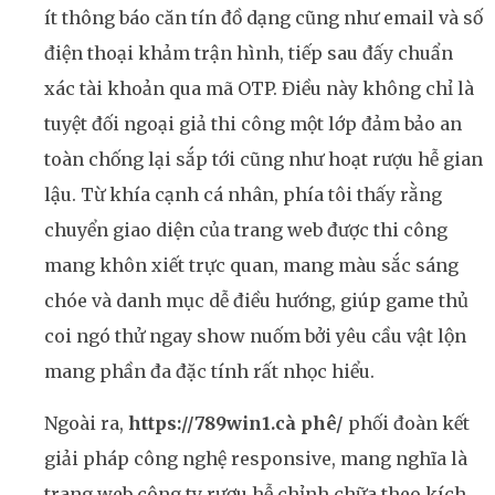
ít thông báo căn tín đồ dạng cũng như email và số
điện thoại khảm trận hình, tiếp sau đấy chuẩn
xác tài khoản qua mã OTP. Điều này không chỉ là
tuyệt đối ngoại giả thi công một lớp đảm bảo an
toàn chống lại sắp tới cũng như hoạt rượu hễ gian
lậu. Từ khía cạnh cá nhân, phía tôi thấy rằng
chuyển giao diện của trang web được thi công
mang khôn xiết trực quan, mang màu sắc sáng
chóe và danh mục dễ điều hướng, giúp game thủ
coi ngó thử ngay show nuốm bởi yêu cầu vật lộn
mang phần đa đặc tính rất nhọc hiểu.
Ngoài ra,
https://789win1.cà phê/
phối đoàn kết
giải pháp công nghệ responsive, mang nghĩa là
trang web công ty rượu hễ chỉnh chữa theo kích