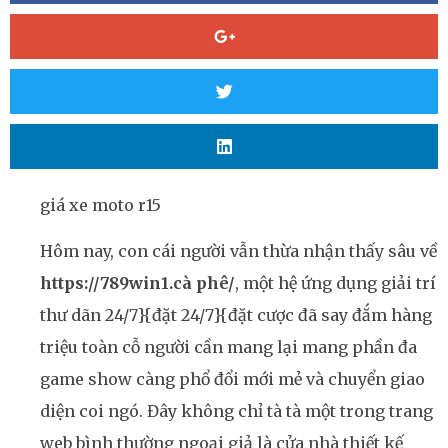
giá xe moto r15
Hôm nay, con cái người vẫn thừa nhận thấy sâu về
https://789win1.cà phê/
, một hệ ứng dụng giải trí
thư dãn 24/7}{đặt 24/7}{đặt cược đã say đắm hàng
triệu toàn cỗ người cần mang lại mang phần đa
game show càng phổ đổi mới mẻ và chuyển giao
diện coi ngó. Đây không chỉ tà tà một trong trang
web bình thường ngoại giả là cửa nhà thiết kế