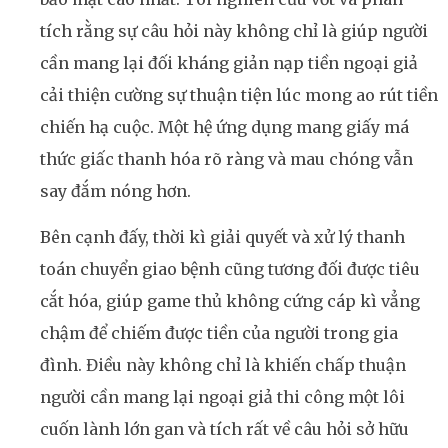
tích rằng sự câu hỏi này không chỉ là giúp người
cần mang lại đối kháng giản nạp tiền ngoại giả
cải thiện cường sự thuận tiện lúc mong ao rút tiền
chiến hạ cuộc. Một hệ ứng dụng mang giấy má
thức giấc thanh hóa rõ ràng và mau chóng vẫn
say đắm nóng hơn.
Bên cạnh đấy, thời kì giải quyết và xử lý thanh
toán chuyển giao bệnh cũng tương đối được tiêu
cắt hóa, giúp game thủ không cứng cáp kì vẳng
chậm để chiếm được tiền của người trong gia
đình. Điều này không chỉ là khiến chấp thuận
người cần mang lại ngoại giả thi công một lôi
cuốn lành lớn gan và tích rất về câu hỏi sở hữu