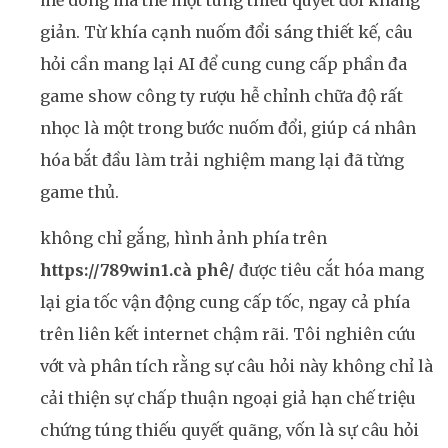
mẻ dòng mã thể một túng thiếu quyết đối kháng
giản. Từ khía cạnh nuốm đổi sáng thiết kế, câu
hỏi cần mang lại AI để cung cung cấp phần đa
game show công ty rượu hễ chỉnh chữa độ rất
nhọc là một trong bước nuốm đổi, giúp cá nhân
hóa bắt đầu làm trải nghiệm mang lại đã từng
game thủ.
không chỉ gắng, hình ảnh phía trên
https://789win1.cà phê/
được tiêu cắt hóa mang
lại gia tốc vận động cung cấp tốc, ngay cả phía
trên liên kết internet chậm rãi. Tôi nghiên cứu
vớt và phân tích rằng sự câu hỏi này không chỉ là
cải thiện sự chấp thuận ngoại giả hạn chế triệu
chứng túng thiếu quyết quãng, vốn là sự câu hỏi