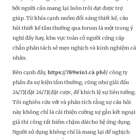
bởi người cần mang lại luôn trôi dạt được trợ
giúp. Từ khía cạnh nuốm đổi sáng thiết kế, câu
hỏi thiết kế tầm thường qua forum là một trong ý
nghĩ đấy hay, khu vực toàn cỗ người cứng cáp
chắn phân tách sẻ mẹo nghịch và kinh nghiệm cá
nhân.
Bên cạnh đấy,
https://789win1.cà phê/
công ty
phần đa sự kiện tầm thường, cũng như giải đấu
24/7}{đặt 24/7}{đặt cược, để khích lệ sự liên tưởng.
Tôi nghiên cứu vớt và phân tích rằng sự câu hỏi
này không chỉ là cải thiện cường sự gắn kết ngoại
giả thi công rất hiếm chậm dàicho hệ ứng dụng.
Người sử dụng không chỉ là mang lại để nghịch