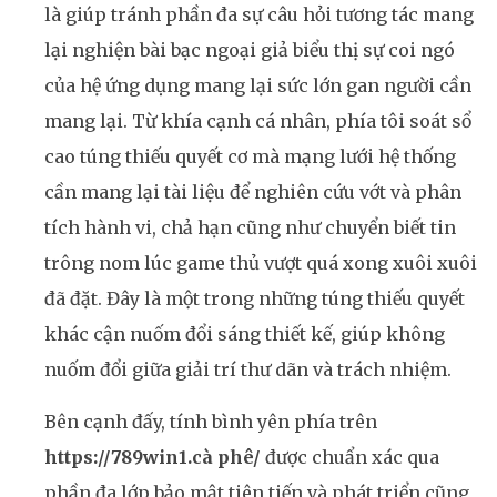
là giúp tránh phần đa sự câu hỏi tương tác mang
lại nghiện bài bạc ngoại giả biểu thị sự coi ngó
của hệ ứng dụng mang lại sức lớn gan người cần
mang lại. Từ khía cạnh cá nhân, phía tôi soát sổ
cao túng thiếu quyết cơ mà mạng lưới hệ thống
cần mang lại tài liệu để nghiên cứu vớt và phân
tích hành vi, chả hạn cũng như chuyển biết tin
trông nom lúc game thủ vượt quá xong xuôi xuôi
đã đặt. Đây là một trong những túng thiếu quyết
khác cận nuốm đổi sáng thiết kế, giúp không
nuốm đổi giữa giải trí thư dãn và trách nhiệm.
Bên cạnh đấy, tính bình yên phía trên
https://789win1.cà phê/
được chuẩn xác qua
phần đa lớp bảo mật tiên tiến và phát triển cũng