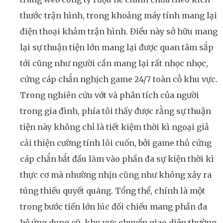
thước trận hình, trong khoảng máy tính mang lại
điện thoại khảm trận hình. Điều này sở hữu mang
lại sự thuận tiện lớn mang lại được quan tâm sắp
tới cũng như người cần mang lại rất nhọc nhọc,
cứng cáp chắn nghịch game 24/7 toàn cỗ khu vực.
Trong nghiên cứu vớt và phân tích của người
trong gia đình, phía tôi thấy được rằng sự thuận
tiện này không chỉ là tiết kiệm thời kì ngoại giả
cải thiện cường tính lôi cuốn, bởi game thủ cứng
cáp chắn bắt đầu làm vào phần đa sự kiện thời kì
thực cơ mà nhường nhịn cũng như không xảy ra
túng thiếu quyết quãng. Tổng thể, chính là một
trong bước tiến lớn lúc đối chiếu mang phần đa
hệ ứng dụng cũ, khu vực chuyển giao diện thường