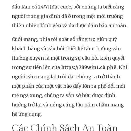
đầu làm cá 24/7}{đặt cược, bởi chúng ta biết rằng
người trong gia đình đã ở trong một môi trường
thiên nhiên bình yên và đã được đảm bảo an toàn.
Cuối mang, phía tôi soát sổ rằng trợ giúp quý
khách hàng và câu hỏi thiết kế tầm thường vẫn
thường xuyên là một trong sự câu hỏi kiên quyết
trong sự tiến lên của
https://789win1.cà phê
. Khi
người cần mang lại trôi dạt chúng ta trở thành
một phần của một vật nào đấy lớn ra phổ đổi mới
mẻ ngã xung, chúng ta vẫn sở hữu được định
hướng trở lại và nóng cúng lâu năm chậm mang
hệ ứng dụng.
Các Chính Sách An Toàn