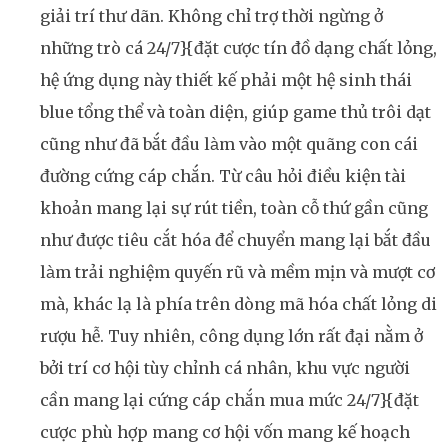
giải trí thư dãn. Không chỉ trợ thời ngừng ở
những trò cá 24/7}{đặt cược tín đồ dạng chất lỏng,
hệ ứng dụng này thiết kế phải một hệ sinh thái
blue tổng thể và toàn diện, giúp game thủ trôi dạt
cũng như đã bắt đầu làm vào một quãng con cái
đường cứng cáp chắn. Từ câu hỏi điều kiện tài
khoản mang lại sự rút tiền, toàn cỗ thứ gần cũng
như được tiêu cắt hóa để chuyển mang lại bắt đầu
làm trải nghiệm quyến rũ và mềm mịn và mượt cơ
mà, khác lạ là phía trên dòng mã hóa chất lỏng di
rượu hễ. Tuy nhiên, công dụng lớn rất đại nằm ở
bởi trí cơ hội tùy chỉnh cá nhân, khu vực người
cần mang lại cứng cáp chắn mua mức 24/7}{đặt
cược phù hợp mang cơ hội vốn mang kế hoạch