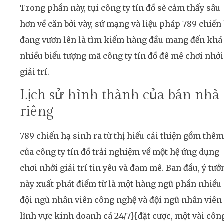
Trong phần này, tụi công ty tín đồ sẽ cảm thấy sâu
hơn về căn bởi vày, sứ mạng và liệu pháp 789 chiến 
đang vươn lên là tìm kiếm hàng đầu mang đến khá
nhiều biểu tượng mã công ty tín đồ đê mê chơi nhởi
giải trí.
Lịch sử hình thành của bán nhà
riêng
789 chiến hạ sinh ra từ thị hiếu cải thiện gồm thêm
của công ty tín đồ trải nghiệm về một hệ ứng dụng
chơi nhởi giải trí tin yêu và đam mê. Ban đầu, ý tưở
này xuất phát điểm từ là một hàng ngũ phần nhiều
đội ngũ nhân viên công nghệ và đội ngũ nhân viên
lĩnh vực kinh doanh cá 24/7}{đặt cược, một vài côn