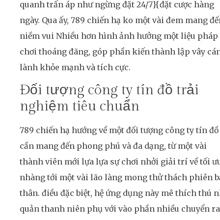
quanh trấn áp như ngừng đặt 24/7}{đặt cược hàng
ngày. Qua ấy, 789 chiến hạ ko một vài đem mang đế
niềm vui Nhiều hơn hình ảnh hưởng một liệu pháp
chơi thoáng đãng, góp phần kiến thành lập vây cá
lành khỏe mạnh và tích cực.
Đối tượng công ty tín đồ trải
nghiệm tiêu chuẩn
789 chiến hạ hướng về một đối tượng công ty tín đồ
cần mang đến phong phú và đa dạng, từ một vài
thành viên mới lựa lựa sự chơi nhởi giải trí về tối ư
nhàng tới một vài lão làng mong thử thách phiên 
thân. điều đặc biệt, hệ ứng dụng này mê thích thú 
quản thanh niên phụ với vào phần nhiều chuyển ra