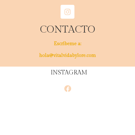
CONTACTO
Escríbeme a:
hola@vitalvidabylore.com
INSTAGRAM