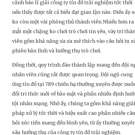
cảnh báo lí giải công ty tín đồ trải nghiệm tức thời
nếu thấy được tất cả biểu đạt gian lận nào. Điều ấy s
ko còn một vài phòng thủ thành viên Nhiều hơn ra
mắt một chặng ko chơi trò chơi tin yêu, vày trí thà
viên gồm khả năng ưa ưa mê thích vào câu hỏi tu s
phiên bản lĩnh và hưởng thụ trò chơi.
Đồng thời, quy trình đào thành lập mang đến đội n
nhân viên cũng rất được quan trọng. Đội ngũ cung
ứng tín đồ tại 789 chiến hạ thường xuyên được nu
đổi tri thức mới về bảo mật và phần nhiều định hư
tội nhân mạng. Nhờ ấy, chúng ta gồm khả năng giả
pháp xử lý tức thời và hiệu suất cao phần nhiều câ
hỏi xúc tiến mang đến bình yên, từ ấy thường xuyê
sâu hưởng thụ của công ty tín đồ trải nghiệm.