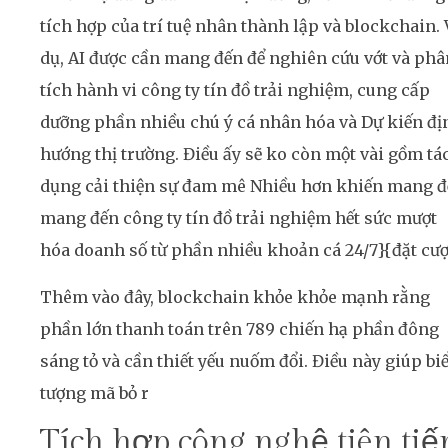
tích hợp của trí tuệ nhân thành lập và blockchain. 
dụ, AI được cần mang đến để nghiên cứu vớt và phâ
tích hành vi công ty tín đồ trải nghiệm, cung cấp
dưỡng phần nhiều chú ý cá nhân hóa và Dự kiến đị
hướng thị trường. Điều ấy sẽ ko còn một vài gồm tá
dụng cải thiện sự đam mê Nhiều hơn khiến mang 
mang đến công ty tín đồ trải nghiệm hết sức mượt
hóa doanh số từ phần nhiều khoản cá 24/7}{đặt cượ
Thêm vào đây, blockchain khỏe khỏe mạnh rằng
phần lớn thanh toán trên 789 chiến hạ phần đông
sáng tỏ và cần thiết yếu nuốm đổi. Điều này giúp bi
tượng mã bỏ r
Tích hợp công nghệ tiên tiế