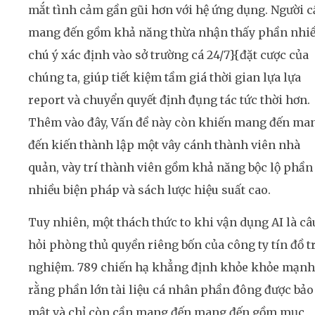
mắt tình cảm gần gũi hơn với hệ ứng dụng. Người c
mang đến gồm khả năng thừa nhận thấy phần nhi
chú ý xác định vào sở trường cá 24/7}{đặt cược của
chúng ta, giúp tiết kiệm tầm giá thời gian lựa lựa
report và chuyển quyết định đụng tác tức thời hơn.
Thêm vào đây, Vấn đề này còn khiến mang đến ma
đến kiến thành lập một vây cánh thành viên nhà
quản, vày trí thành viên gồm khả năng bộc lộ phần
nhiều biện pháp và sách lược hiệu suất cao.
Tuy nhiên, một thách thức to khi vận dụng AI là câ
hỏi phòng thủ quyền riêng bốn của công ty tín đồ t
nghiệm. 789 chiến hạ khẳng định khỏe khỏe mạnh
rằng phần lớn tài liệu cá nhân phần đông được bảo
mật và chỉ còn cần mang đến mang đến gồm mục