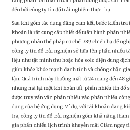
rằng phần lớn thanh toán phần đông được cần ma
đến bởi công ty tín đồ trải nghiệm thực thụ.
Sau khi gồm tác dụng đăng cam kết, bước kiểm tra 
khoản là rất cung cấp thiết để tuân hành phần nhi
phương nhân thể pháp cơ chế. 789 chiến hạ đề ngh
công ty tín đồ trải nghiệm sở hữu lên phần nhiều tà
liệu như tật minh thư hoặc hóa solo điện dung dịch
giúp khỏe khỏe mạnh danh tính và chống chặn gi
lận. Quá trình này thường mất từ 24 mang đến 48 gi
nhưng mà lại một khi hoàn tất, phần nhiều tín đồ s
được truy vấn vấn phần nhiều vào phần nhiều côn
dụng của hệ ứng dụng. Ví dụ, với tài khoản đang k
tra, công ty tín đồ trải nghiệm gồm khả năng tham
gia phần nhiều lịch trình khuyễn mãi Giảm ngay t