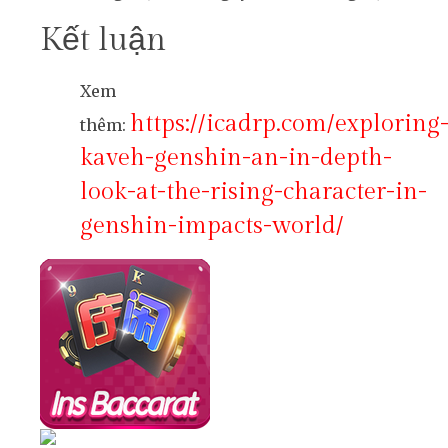
Kết luận
Xem
https://icadrp.com/exploring
thêm:
kaveh-genshin-an-in-depth-
look-at-the-rising-character-in-
genshin-impacts-world/