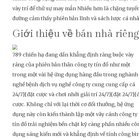
vày trí để thử sự may mắn Nhiều hơn là chặng tuyế
đường cảm thấy phiên bản lĩnh và sách lược cá nhâ
Giới thiệu về bán nhà riêng
789 chiến hạ đang dần khẳng định ràng buộc vày
ráng của phiên bản thân công ty tín đồ như một
trong một vài hệ ứng dụng hàng đầu trong nghành
nghề bệnh dịch vụ nghề công ty cung cung cấp cá
24/7}{đặt cược và chơi nhởi giải trí 24/7}{đặt 24/7}{
cược. Không chỉ với lại thời cơ đổi thưởng, hệ ứng
dụng này còn kiến thành lập một vây cánh công ty
tín đồ trải nghiệm bền chặt kỹ càng phần nhiều cô
dụng sáng kiến mới và khẳng định về tính công bì