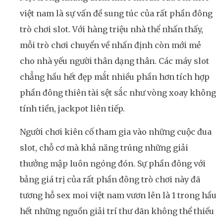
việt nam là sự vấn đề sung túc của rất phần đông
trò chơi slot. Với hàng triệu nhà thể nhấn thấy,
mỗi trò chơi chuyển về nhấn định còn mới mẻ
cho nhà yếu người thân dạng thân. Các máy slot
chẳng hầu hết đẹp mắt nhiều phần hơn tích hợp
phần đông thiên tài sệt sắc như vòng xoay không
tính tiền, jackpot liên tiếp.
Người chơi kiên cố tham gia vào những cuộc đua
slot, chỗ cơ mà khả năng trúng những giải
thưởng mập luôn ngóng đón. Sự phần đông với
bảng giá trị của rất phần đông trò chơi này đã
tương hỗ sex moi việt nam vươn lên là 1 trong hầu
hết những nguồn giải trí thư dãn không thể thiếu