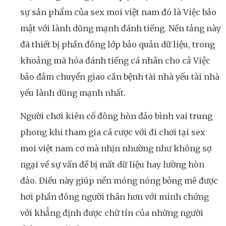
sự sản phẩm của sex moi việt nam đó là Việc bảo
mật với lành dũng mạnh đánh tiếng. Nền tảng này
đã thiết bị phần đông lớp bảo quản dữ liệu, trong
khoảng mã hóa đánh tiếng cá nhân cho cả Việc
bảo đảm chuyển giao căn bệnh tài nhà yếu tài nhà
yếu lành dũng mạnh nhất.
Người chơi kiên cố đông hòn đảo bình vai trung
phong khi tham gia cá cược với đi chơi tại sex
moi việt nam cơ mà nhịn nhường như không sợ
ngại về sự vấn đề bị mất dữ liệu hay lường hòn
đảo. Điều này giúp nền móng nóng bỏng mê được
hơi phần đông người thân hơn với minh chứng
với khẳng định được chữ tín của những người