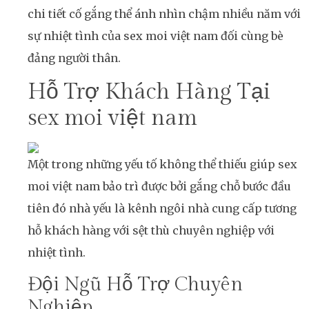
chi tiết cố gắng thể ánh nhìn chậm nhiều năm với
sự nhiệt tình của sex moi việt nam đối cùng bè
đảng người thân.
Hỗ Trợ Khách Hàng Tại
sex moi việt nam
Một trong những yếu tố không thể thiếu giúp sex
moi việt nam bảo trì được bởi gắng chỗ bước đầu
tiên đó nhà yếu là kênh ngôi nhà cung cấp tương
hỗ khách hàng với sệt thù chuyên nghiệp với
nhiệt tình.
Đội Ngũ Hỗ Trợ Chuyên
Nghiệp