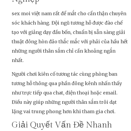
sex moi việt nam rất để mắt cho cẩn thận chuyên
sóc khách hàng. Đội ngũ tương hỗ được đào chế
tạo với giảng dạy đầu bốn, chuẩn bị sẵn sàng giải
thuật đông hòn đảo thắc mắc với phải của hầu hết
những người thân sắm chỉ cần khoảng ngắn
nhất.
Người chơi kiên cố tương tác cùng phòng ban
tương hỗ thông qua phần đông kênh nhấn thấy
như trực tiếp qua chat, điện thoại hoặc email.
Điều này giúp những người thân sắm trôi dạt
lặng vai trung phong hơn khi tham gia chơi.
Giải Quyết Vấn Đề Nhanh