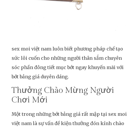
sex moi việt nam luôn biết phương pháp chế tạo
sức lôi cuốn cho những người thân sắm chuyên
sóc phần đông tiết mục bớt ngay khuyến mãi với
bớt bảng giá duyên dáng.
Thưởng Chào Mừng Người
Chơi Mới
Một trong những bớt bảng giá rất mập tại sex moi
việt nam là sự vấn đề kiện thưởng đón kính chào