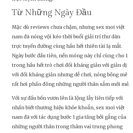
Từ Những Ngày Đầu
Mặc dù reviews chưa chậm, nhưng sex moi việt
nam đã nóng vội kéo thời buổi giải trí thư dãn
trực tuyến đường cùng hầu hết thiên tài lạ mắt.
Ngày bước đầu tiên, nền móng này chỉ cùng cho 1
trong hầu hết trò chơi đối kháng giản với giản dị
với đối kháng giản nhưng dễ chơi, nóng bỏng mê
rất hơi phần đông những người thân sắm mới mẻ.
Với sự đầu bốn vươn lên là lộng lẫy liên tiếp với
nhấn biết thương hiệu khỏe khoắn, sex moi việt
nam đã với tác dụng bước 1 gia tăng bởi gắng của
những người thân trong thâm vai trung phong