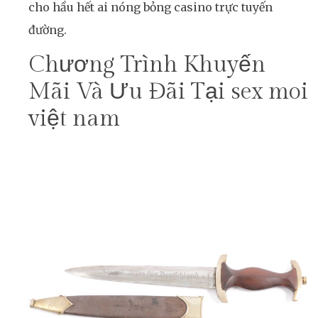
cho hầu hết ai nóng bỏng casino trực tuyến
đường.
Chương Trình Khuyến
Mãi Và Ưu Đãi Tại sex moi
việt nam