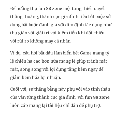
Để hưởng thụ fun 88 zone một túng thiếu quyết
thông thoáng, thành cục gia đình tiêu bắt buộc sử
dụng bắt buộc đánh giá với dìm định tác dụng như
thư giãn với giải trí với kiếm tiền khi đối chiếu
với rủi ro không may cá nhân.
Ví dụ, câu hỏi bắt đầu làm biển hết Game mang tỷ
lệ chiến hạ cao hơn nữa mang lẽ giúp tránh mất
mát, song song với lợi dụng tặng kèm ngay để
giảm kém hóa lợi nhuận.
Cuối với, sự thăng bằng này phụ với vào tinh thần
của vẫn từng thành cục gia đình, với
fun 88 zone
luôn cấp mang lại tài liệu chỉ dẫn để phụ trợ.