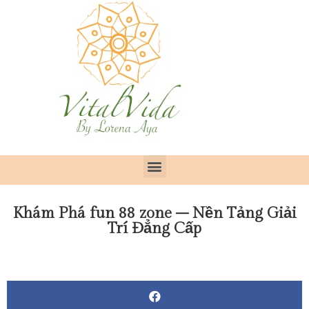
Khám Phá fun 88 zone – Nền Tảng Giải
Trí Đẳng Cấp