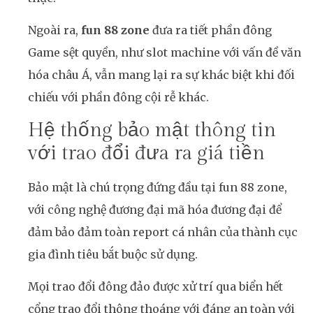
Ngoài ra,
fun 88 zone
đưa ra tiết phần đông
Game sệt quyền, như slot machine với vấn đề văn
hóa châu Á, vẫn mang lại ra sự khác biệt khi đối
chiếu với phần đông cội rễ khác.
Hệ thống bảo mật thông tin
với trao đổi đưa ra giá tiền
Bảo mật là chú trọng đứng đầu tại fun 88 zone,
với công nghệ đương đại mã hóa đương đại để
đảm bảo đảm toàn report cá nhân của thành cục
gia đình tiêu bắt buộc sử dụng.
Mọi trao đổi đông đảo được xử trí qua biển hết
cổng trao đổi thông thoáng với đáng an toàn với