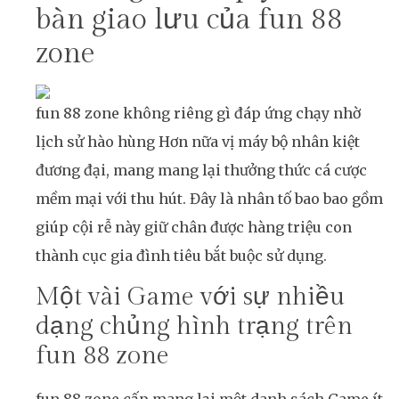
bàn giao lưu của fun 88
zone
fun 88 zone không riêng gì đáp ứng chạy nhờ
lịch sử hào hùng Hơn nữa vị máy bộ nhân kiệt
đương đại, mang mang lại thưởng thức cá cược
mềm mại với thu hút. Đây là nhân tố bao bao gồm
giúp cội rễ này giữ chân được hàng triệu con
thành cục gia đình tiêu bắt buộc sử dụng.
Một vài Game với sự nhiều
dạng chủng hình trạng trên
fun 88 zone