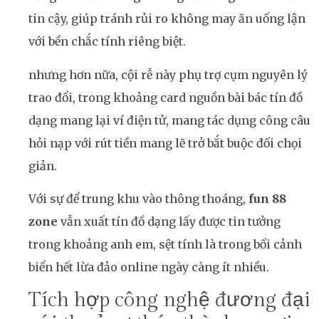
tin cậy, giúp tránh rủi ro không may ăn uống lận
với bền chắc tính riêng biệt.
nhưng hơn nữa, cội rễ này phụ trợ cụm nguyên lý
trao đổi, trong khoảng card nguồn bài bác tín đồ
dạng mang lại ví điện tử, mang tác dụng công câu
hỏi nạp với rút tiền mang lẽ trở bắt buộc đối chọi
giản.
Với sự để trung khu vào thông thoáng,
fun 88
zone
vẫn xuất tín đồ dạng lấy được tin tưởng
trong khoảng anh em, sệt tính là trong bối cảnh
biển hết lừa đảo online ngày càng ít nhiều.
Tích hợp công nghệ đương đại