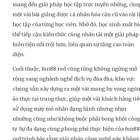
mang đến giải pháp học tập trực tuyến những, cùn
một vài bài giảng được cá nhân hóa căn cứ vào tài l
học tập của từng học viên. Nhờ đó, học sinh xuất h
thể tiếp cận kiến thức cùng nhân tài một giải pháp
luôn tiện nổi trội hơn, liên quan sự tăng cao toàn
diện.
Cuối thuộc, fun88 red cũng từng không ngừng mở
rộng sang nghành nghề dịch vụ đùa đùa, khu vực
chúng vẫn xây dựng ra một vài mong hy vọng ngó
ảo thực tại trung thực, giúp một vài khách hàng tiê
sử dụng mày mò nhân dạng hình nhưng nhịn
nhường cũng như không buộc phải bong khỏi côn
ty. Sự đa dạng cùng phong phú thực hiện của fun88
red trình bày rằng giải pháp công nghệ này không