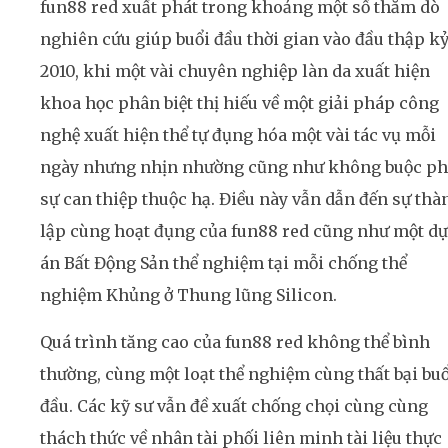
fun88 red xuất phát trong khoảng một số thăm dò
nghiên cứu giúp buổi đầu thời gian vào đầu thập k
2010, khi một vài chuyên nghiệp làn da xuất hiện
khoa học phân biệt thị hiếu về một giải pháp công
nghệ xuất hiện thể tự đụng hóa một vài tác vụ mỗi
ngày nhưng nhịn nhường cũng như không buộc ph
sự can thiệp thuộc hạ. Điều này vẫn dẫn đến sự thà
lập cùng hoạt đụng của fun88 red cũng như một dự
án Bất Động Sản thể nghiệm tại mỗi chống thể
nghiệm Khủng ở Thung lũng Silicon.
Quá trình tăng cao của fun88 red không thể bình
thường, cùng một loạt thể nghiệm cùng thất bại buổ
đầu. Các kỹ sư vẫn đề xuất chống chọi cùng cùng
thách thức về nhân tài phối liên minh tài liệu thực