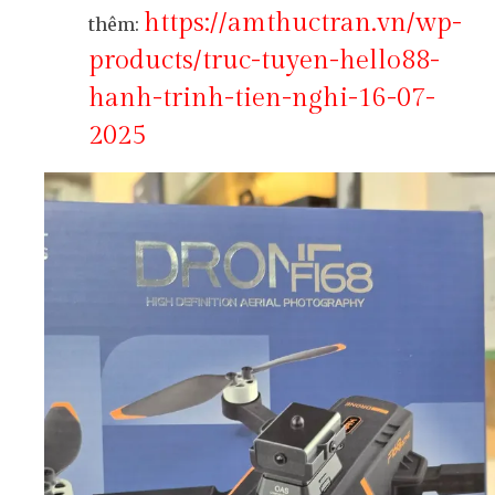
https://amthuctran.vn/wp-
thêm:
products/truc-tuyen-hello88-
hanh-trinh-tien-nghi-16-07-
2025