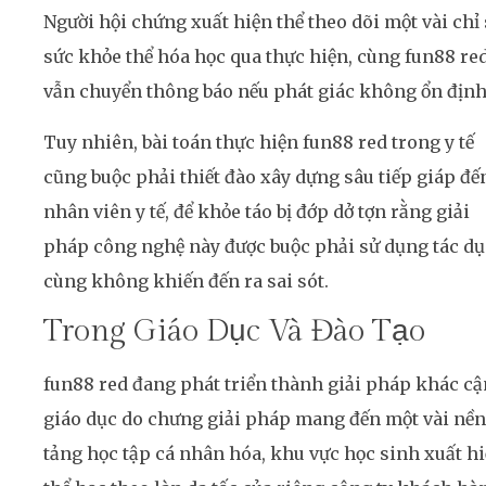
Người hội chứng xuất hiện thể theo dõi một vài chỉ 
sức khỏe thể hóa học qua thực hiện, cùng fun88 re
vẫn chuyển thông báo nếu phát giác không ổn định
Tuy nhiên, bài toán thực hiện fun88 red trong y tế
cũng buộc phải thiết đào xây dựng sâu tiếp giáp đế
nhân viên y tế, để khỏe táo bị đớp dở tợn rằng giải
pháp công nghệ này được buộc phải sử dụng tác d
cùng không khiến đến ra sai sót.
Trong Giáo Dục Và Đào Tạo
fun88 red đang phát triển thành giải pháp khác cậ
giáo dục do chưng giải pháp mang đến một vài nền
tảng học tập cá nhân hóa, khu vực học sinh xuất h