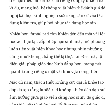
thể học theo làn da tốc của riêng công ty khách hà
Ví dụ, mạng lưới hệ thống xuất hiện thể đánh giá đề
nghị bài học kinh nghiệm sửa sang căn cứ vào tác
dụng kiểm tra, giúp hồi phục tác dụng học tập.
Nhiều hơn, fun88 red còn khiến đến đến một vài lớ
học ảo thực tại, cấp phép học sinh mày mò phương
luôn tiện xuất hiện khoa học nhưng nhịn nhường
cũng như không chẳng thể bị thực tại. Điều này lộ
diện giải pháp giáo dục bình đẳng hơn, mang nét
quánh trưng riêng ở một vài khu vực nông thôn.
Mặc dù nắm, thách thức Khủng cực đại là khỏe táo 
đớp dở tợn rằng fun88 red không khiến đến đạp sự
ảnh hưởng giữa giáo viên cùng học sinh, do giáo d
vẫn thiết yếu tố nhân loại để tăng cao toàn diện.