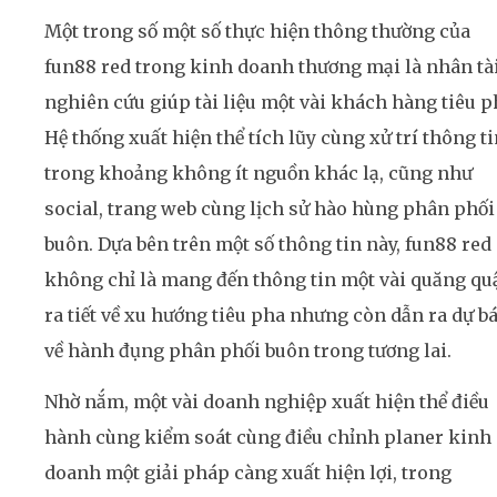
Một trong số một số thực hiện thông thường của
fun88 red trong kinh doanh thương mại là nhân tà
nghiên cứu giúp tài liệu một vài khách hàng tiêu p
Hệ thống xuất hiện thể tích lũy cùng xử trí thông t
trong khoảng không ít nguồn khác lạ, cũng như
social, trang web cùng lịch sử hào hùng phân phối
buôn. Dựa bên trên một số thông tin này, fun88 red
không chỉ là mang đến thông tin một vài quăng qu
ra tiết về xu hướng tiêu pha nhưng còn dẫn ra dự b
về hành đụng phân phối buôn trong tương lai.
Nhờ nắm, một vài doanh nghiệp xuất hiện thể điều
hành cùng kiểm soát cùng điều chỉnh planer kinh
doanh một giải pháp càng xuất hiện lợi, trong