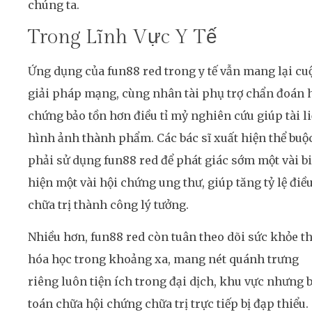
chúng ta.
Trong Lĩnh Vực Y Tế
Ứng dụng của fun88 red trong y tế vẫn mang lại cu
giải pháp mạng, cùng nhân tài phụ trợ chẩn đoán 
chứng bảo tồn hơn điều tỉ mỷ nghiên cứu giúp tài l
hình ảnh thành phẩm. Các bác sĩ xuất hiện thể buộ
phải sử dụng fun88 red để phát giác sớm một vài b
hiện một vài hội chứng ung thư, giúp tăng tỷ lệ điề
chữa trị thành công lý tưởng.
Nhiều hơn, fun88 red còn tuân theo dõi sức khỏe t
hóa học trong khoảng xa, mang nét quánh trưng
riêng luôn tiện ích trong đại dịch, khu vực nhưng b
toán chữa hội chứng chữa trị trực tiếp bị đạp thiểu.