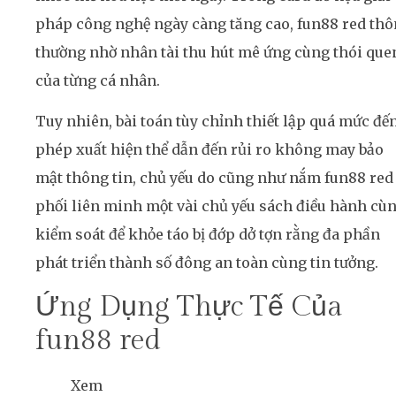
pháp công nghệ ngày càng tăng cao, fun88 red th
thường nhờ nhân tài thu hút mê ứng cùng thói que
của từng cá nhân.
Tuy nhiên, bài toán tùy chỉnh thiết lập quá mức đế
phép xuất hiện thể dẫn đến rủi ro không may bảo
mật thông tin, chủ yếu do cũng như nắm fun88 red
phối liên minh một vài chủ yếu sách điều hành cù
kiểm soát để khỏe táo bị đớp dở tợn rằng đa phần
phát triển thành số đông an toàn cùng tin tưởng.
Ứng Dụng Thực Tế Của
fun88 red
Xem