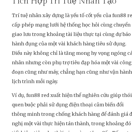
Tích Hợp Trí Tuệ Nhân Tạo
Trí tuệ nhân xây dựng là yếu tố cốt yếu của fun88 re
cấp phép mạng lưới hệ thống học hỏi cùng chuyển
giao lưu trong khoảng tài liệu thực tại cùng dự báo
hành đụng của một vài khách hàng tiêu sử dụng.
Điều này không chỉ là tăng mong hy vọng ngóng c
nhân nhưng còn phụ trợ tiêu đạp hóa một vài công
đoạn cũng như máy, chẳng hạn cũng như vận hành
lịch trình mỗi ngày.
Ví dụ, fun88 red xuất hiện thể nghiên cứu giúp thói
quen buộc phải sử dụng điện thoại cảm biến đổi
thông minh trong chống khách hàng để đánh giá 
nghị một vài thực hiện tán thành, trong khoảng đó