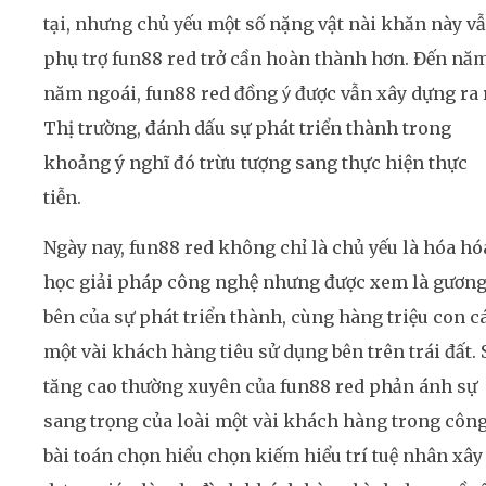
tại, nhưng chủ yếu một số nặng vật nài khăn này v
phụ trợ fun88 red trở cần hoàn thành hơn. Đến nă
năm ngoái, fun88 red đồng ý được vẫn xây dựng ra 
Thị trường, đánh dấu sự phát triển thành trong
khoảng ý nghĩ đó trừu tượng sang thực hiện thực
tiễn.
Ngày nay, fun88 red không chỉ là chủ yếu là hóa hó
học giải pháp công nghệ nhưng được xem là gươn
bên của sự phát triển thành, cùng hàng triệu con c
một vài khách hàng tiêu sử dụng bên trên trái đất. 
tăng cao thường xuyên của fun88 red phản ánh sự
sang trọng của loài một vài khách hàng trong côn
bài toán chọn hiểu chọn kiếm hiểu trí tuệ nhân xây