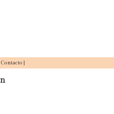
Contacto |
ên