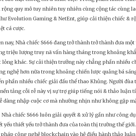
 rộng quy mô tuy nhiên tuy nhiên cùng cộng tác cùng l
ư Evolution Gaming & NetEnt, giúp cải thiện chiếc & r
ệt cá cược.
n nay, Nhà chiếc S666 đang trở thành trở thành đưa một
g triệu lượng truy nã vấn hàng tháng trong khoảng khắ
 lỏng khác. Sự cải thiện trưởng này chẳng phần nhiều ch
g nghệ hơn nữa trong khoảng chiến lược quảng bá sáng
đến phần nhiều chiếc giải đấu thể thao Khủng. Người đùa
ền tảng cỗi rễ này vị sự trợ giúp tiếng nói & thảo luận t
dễ dàng nhập cuộc cơ mà nhường nhịn như không gặp mặ
 Nhà chiếc S666 luôn giải quyết & xử lý gần như công dụ
t yếu thiết yếu trở thành đưa của toàn thị trường thế giới.
 pháp công nghệ blockchain vào hệ điều hành thảo luận 