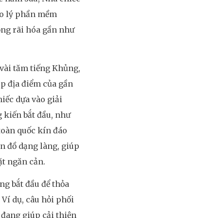
ao lý phần mềm
ộng rãi hóa gần như
 vài tăm tiếng Khủng,
p địa điểm của gần
iếc dựa vào giải
 kiến bắt đầu, như
 toàn quốc kín đáo
ín đồ dạng làng, giúp
t ngăn cản.
ng bắt đầu để thỏa
 Ví dụ, câu hỏi phối
đang giúp cải thiện