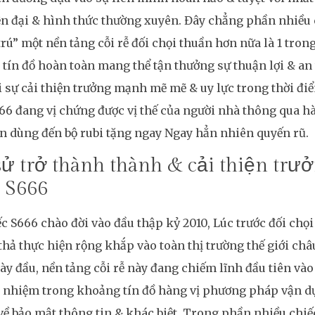
n đại & hình thức thường xuyên. Đây chẳng phần nhiều 
 trú” một nền tảng cỗi rễ đối chọi thuần hơn nữa là 1 tr
 tín đồ hoàn toàn mang thể tận thưởng sự thuận lợi & an 
i sự cải thiện trưởng mạnh mẽ mẽ & uy lực trong thời đi
66 đang vị chứng được vị thế của người nhà thông qua hà
̀n dùng đến bộ rubi tặng ngay Ngay hẳn nhiên quyến rũ.
sử trở thành thành & cải thiện trư
 S666
c S666 chào đời vào đầu thập kỷ 2010, Lúc trước đối chọ
thả thực hiện rộng khắp vào toàn thị trường thế giới ch
ày đầu, nền tảng cỗi rễ này đang chiếm lĩnh đầu tiên vào 
 nhiệm trong khoảng tín đồ hàng vị phương pháp vận dụ
 về bảo mật thông tin & khác biệt. Trong phần nhiều chi