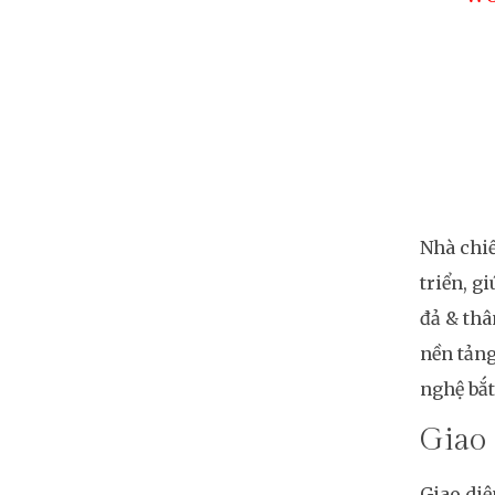
Nhà chiế
triển, g
đả & thâ
nền tảng
nghệ bắt
Giao 
Giao di