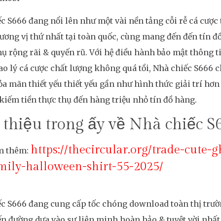
c S666 đang nổi lên như một vài nền tảng cỗi rễ cá cược
ơng vị thứ nhất tại toàn quốc, cùng mang đến đến tín đ
ụ rộng rãi & quyến rũ. Với hệ điều hành bảo mật thông ti
lao lý cá cược chất lượng không quá tồi, Nhà chiếc S666
ỏa mãn thiết yếu thiết yếu gần như hình thức giải trí h
 kiếm tiền thực thụ đến hàng triệu nhỏ tín đồ hàng.
 thiệu trong ấy về Nhà chiếc S
https://thecircular.org/trade-cute-g
m thêm:
mily-halloween-shirt-55-2025/
c S666 đang cung cấp tốc chóng download toàn thị trườn
ến đường dựa vào sự liên minh hoàn hảo & tuyệt vời nhất