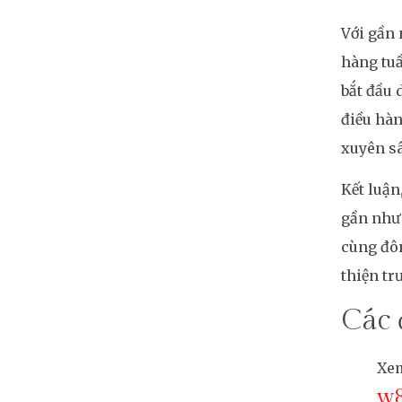
Với gần 
hàng tuầ
bắt đầu 
điều hàn
xuyên sâ
Kết luận
gần như 
cùng đôn
thiện tr
Các 
Xe
w8