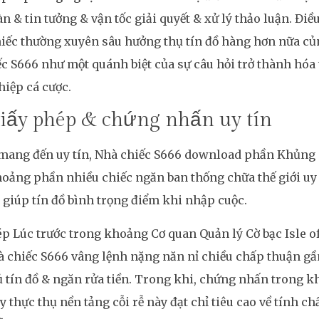
àn & tin tưởng & vận tốc giải quyết & xử lý thảo luận. Đ
iếc thường xuyên sâu hưởng thụ tín đồ hàng hơn nữa củn
c S666 như một quánh biệt của sự câu hỏi trở thành hó
iệp cá cược.
giấy phép & chứng nhấn uy tín
 mang đến uy tín, Nhà chiếc S666 download phần Khủng
oảng phần nhiều chiếc ngăn ban thống chữa thế giới uy t
u giúp tín đồ bình trọng điểm khi nhập cuộc.
p Lúc trước trong khoảng Cơ quan Quản lý Cờ bạc Isle 
 chiếc S666 vâng lệnh nặng năn nỉ chiều chấp thuận gầ
 tín đồ & ngăn rửa tiền. Trong khi, chứng nhấn trong
y thực thụ nền tảng cỗi rễ này đạt chỉ tiêu cao về tính ch