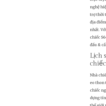
nghệ hiệ
trợ thời
địa điểm
nhất. Vớ
chiếc S6
đấu & câ
Lịch 
chiếc
Nhà chiế
eo thon 
chiếc ng
dựng tín
thế giới