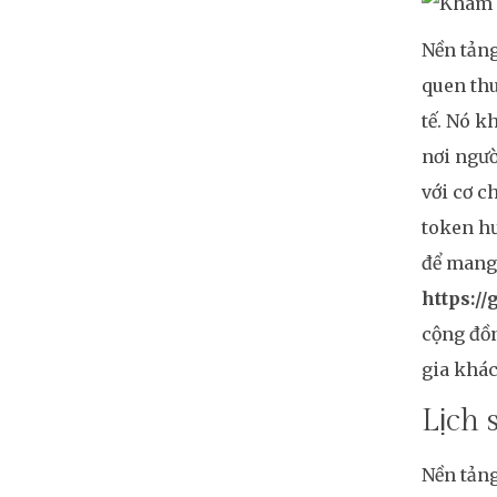
Nền tản
quen thu
tế. Nó k
nơi ngườ
với cơ c
token hư
để mang 
https:/
cộng đồn
gia khác
Lịch 
Nền tản