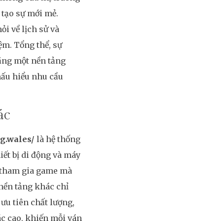
 tạo sự mới mẻ.
ỏi về lịch sử và
ệm. Tổng thể, sự
ng một nền tảng
hấu hiểu nhu cầu
ác
g.wales/
là hệ thống
hiết bị di động và máy
à tham gia game mà
nền tảng khác chỉ
ưu tiên chất lượng,
ác cao, khiến mỗi ván