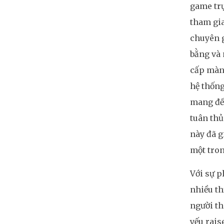
game trự
tham gia
chuyên g
bằng và 
cấp màn 
hệ thống
mang đến
tuân thủ
này đã g
một tron
Với sự p
nhiều th
người th
yếu rais