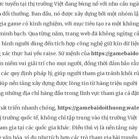
c tuyến tại thị trường Việt đang bùng nổ với nhu cầu ngà
 đổi thưởng. Ban đầu, nó được xây dựng bởi một nhóm lậ
ia game có kinh nghiệm, với mục tiêu tạo ra một không 
minh bạch. Qua từng năm, trang web đã không ngừng cải 
hình người dùng đến tích hợp công nghệ giữ kín dữ liệu
 xác thực hai yếu raise. Sứ mệnh của
https://gamebaido
 niềm vui giải trí cho mọi người, đồng thời đảm bảo rằ
 các quy định pháp lý, giúp người tham gia tránh khỏi rủ
iúp nền tảng xây dựng được lòng tin từ hàng triệu người
g những địa chỉ hàng đầu trong lĩnh vực tham gia cá đặt
hát triển nhanh chóng,
https://gamebaidoithuong.wale
ị trường quốc tế, không chỉ tập trung vào thị trường Vi
am gia tại các quốc gia khác. Điều thú vị là nền tảng n
e văn hóa, ví dụ như tích hợp các trò tham gia bài truyền