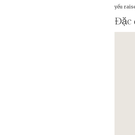
yếu rais
Đặc 