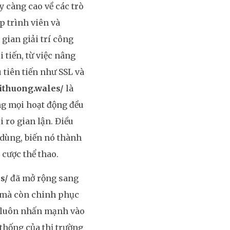
y càng cao về các trò
p trình viên và
gian giải trí công
tiến, từ việc nâng
 tiên tiến như SSL và
ithuong.wales/
là
ng mọi hoạt động đều
i ro gian lận. Điều
 dùng, biến nó thành
 cược thể thao.
s/
đã mở rộng sang
ệt mà còn chinh phục
ày luôn nhấn mạnh vào
 thống của thị trường