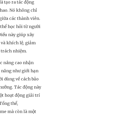
ã tạo ra tác động
thao. Nó không chỉ
giữa các thành viên.
thể học hỏi từ người
Điều này giúp xây
 và khích lệ, giảm
 trách nhiệm.
ệc nâng cao nhận
h năng như giới hạn
ời dùng về cách bảo
 thưởng. Tác động này
ột hoạt động giải trí
Tổng thể,
ame mà còn là một