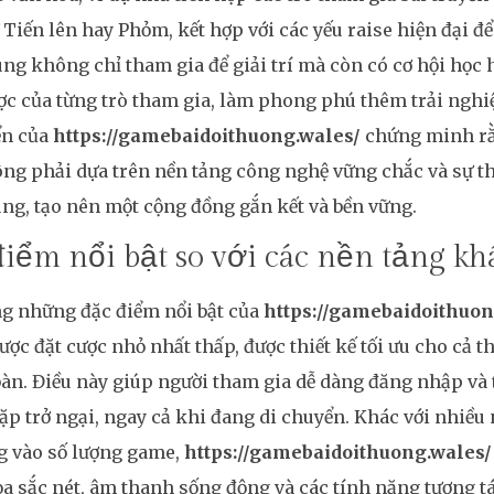
 Tiến lên hay Phỏm, kết hợp với các yếu raise hiện đại để
ng không chỉ tham gia để giải trí mà còn có cơ hội học h
ợc của từng trò tham gia, làm phong phú thêm trải nghi
ển của
https://gamebaidoithuong.wales/
chứng minh rằ
ng phải dựa trên nền tảng công nghệ vững chắc và sự t
ng, tạo nên một cộng đồng gắn kết và bền vững.
iểm nổi bật so với các nền tảng kh
ng những đặc điểm nổi bật của
https://gamebaidoithuon
cược đặt cược nhỏ nhất thấp, được thiết kế tối ưu cho cả t
bàn. Điều này giúp người tham gia dễ dàng đăng nhập v
p trở ngại, ngay cả khi đang di chuyển. Khác với nhiều 
g vào số lượng game,
https://gamebaidoithuong.wales/
ọa sắc nét, âm thanh sống động và các tính năng tương t