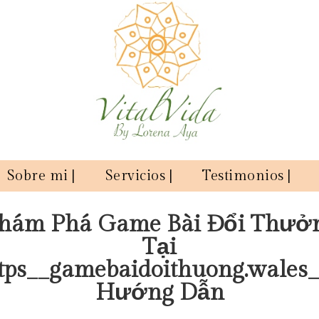
Sobre mi |
Servicios |
Testimonios |
hám Phá Game Bài Đổi Thưở
Tại
tps__gamebaidoithuong.wales
Hướng Dẫn