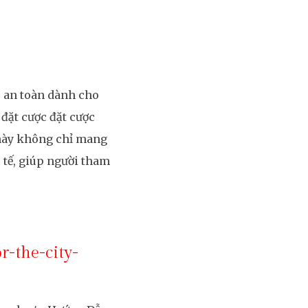
o an toàn dành cho
 đặt cược đặt cược
 này không chỉ mang
 tế, giúp người tham
r-the-city-