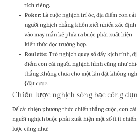
tích riêng.
Poker
: Là cuộc nghịch trí óc, địa điểm con cái
người nghịch chẳng khôn xiết nhiều xác định
vào may mắn kế phía ra buộc phải xuất hiện
kiến thức đọc trường hợp.
Roulette
: Trò nghịch quay số đầy kịch tính, đ
điểm con cái người nghịch hình cũng như chi
thắng Khủng chưa cho một lần đặt không ngh
{đặt cược.
Chiến lược nghịch sòng bạc công dụ
Để cải thiện phương thức chiến thắng cuộc, con cái
người nghịch buộc phải xuất hiện một số ít ít chiến
lược cũng như: