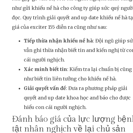
như gửi khiếu nề hà cho công ty giúp sức quý ngườ
đọc. Quy trình giải quyết and up date khiếu nề hà tạ
giá của exciter 155 diễn ra cũng như sau:
Tiếp thừa nhận khiếu nề hà
: Đội ngũ giúp s
vẫn ghi thừa nhận biết tin and kiến nghị từ co
cái người nghịch.
Xác minh biết tin
: Kiểm tra lại chuẩn bị cũng
như biết tin liên tưởng cho khiếu nề hà.
Giải quyết vấn đề
: Đưa ra phương pháp giải
quyết and up date khoa học and báo cho được
hiểu con cái người nghịch.
Đánh báo giá của lực lượng bện
tật nhân nghịch về lại chủ sản