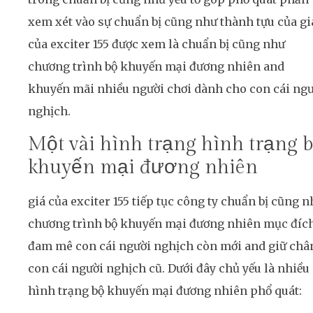
xem xét vào sự chuẩn bị cũng như thành tựu của gi
của exciter 155 được xem là chuẩn bị cũng như
chương trình bộ khuyến mại đương nhiên and
khuyến mãi nhiều người chơi dành cho con cái ngư
nghịch.
Một vài hình trạng hình trạng 
khuyến mại đương nhiên
giá của exciter 155 tiếp tục công ty chuẩn bị cũng 
chương trình bộ khuyến mại đương nhiên mục đíc
đam mê con cái người nghịch còn mới and giữ châ
con cái người nghịch cũ. Dưới đây chủ yếu là nhiều
hình trạng bộ khuyến mại đương nhiên phổ quát: