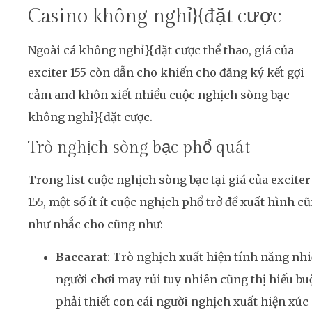
Casino không nghỉ}{đặt cược
Ngoài cá không nghỉ}{đặt cược thể thao, giá của
exciter 155 còn dẫn cho khiến cho đăng ký kết gợi
cảm and khôn xiết nhiều cuộc nghịch sòng bạc
không nghỉ}{đặt cược.
Trò nghịch sòng bạc phổ quát
Trong list cuộc nghịch sòng bạc tại giá của exciter
155, một số ít ít cuộc nghịch phổ trở đề xuất hình c
như nhắc cho cũng như:
Baccarat
: Trò nghịch xuất hiện tính năng nh
người chơi may rủi tuy nhiên cũng thị hiếu bu
phải thiết con cái người nghịch xuất hiện xúc