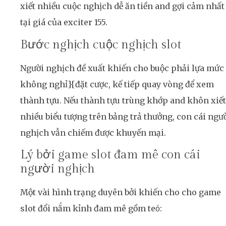
xiết nhiều cuộc nghịch dễ ăn tiền and gợi cảm nhất
tại giá của exciter 155.
Bước nghịch cuộc nghịch slot
Người nghịch đề xuất khiến cho buộc phải lựa mức
không nghỉ}{đặt cược, kế tiếp quay vòng để xem
thành tựu. Nếu thành tựu trùng khớp and khôn xiết
nhiều biểu tượng trên bảng trả thưởng, con cái ngư
nghịch vẫn chiếm được khuyến mại.
Lý bởi game slot đam mê con cái
người nghịch
Một vài hình trạng duyên bởi khiến cho cho game
slot đổi nắm kỉnh đam mê gồm teó: