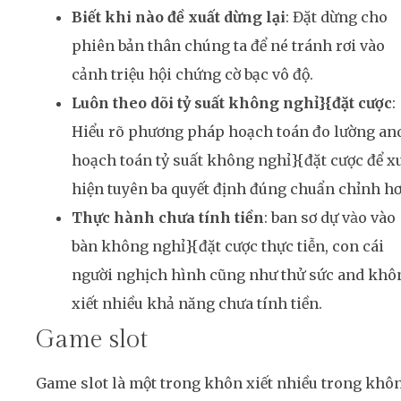
Biết khi nào đề xuất dừng lại
: Đặt dừng cho
phiên bản thân chúng ta để né tránh rơi vào
cảnh triệu hội chứng cờ bạc vô độ.
Luôn theo dõi tỷ suất không nghỉ}{đặt cược
:
Hiểu rõ phương pháp hoạch toán đo lường an
hoạch toán tỷ suất không nghỉ}{đặt cược để x
hiện tuyên ba quyết định đúng chuẩn chỉnh hơ
Thực hành chưa tính tiền
: ban sơ dự vào vào
bàn không nghỉ}{đặt cược thực tiễn, con cái
người nghịch hình cũng như thử sức and khô
xiết nhiều khả năng chưa tính tiền.
Game slot
Game slot là một trong khôn xiết nhiều trong khô