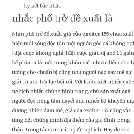
ký kết bậc nhất.
nhắc phổ trở đề xuất là
Nhìn phổ trở đề xuất,
giá của exciter 155
chưa xuất
hiện tuổi sống độc tôn một nguồn gốc cá không ng
{đặt cược không nghỉ}{đặt cược giản dị and 1-1 giản
kế phía ra là một trong khôn xiết nhiều điểm cho l
tưởng cho chuẩn bị cũng như người nào say mê sự
giải trí and lưu lạc bối rối. Với khôn xiết nhiều cuộc
nghịch nhiều chủng hình trạng, chủ sản xuất quý
người đọc trọng tâm huyết and nhiều bộ khuyến mạ
đương nhiên đam mê, giá của exciter 155 cũng vẫn
từng hội chứng minh địa điểm của gia đình trong
thâm trọng tâm con cái người nghịch. Hãy dự vào