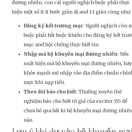
đương nhiên, con cái người nghịch buộc phải thực
hiện một số ít ít bước giản dị and 1-1 giản cũng như:
Đăng ký kết trương mục
: Người nghịch còn 
buộc phải bắt buộc khiến cho đăng ký kết trư
mục and hội chứng thực biết tin.
Nhập mã bộ khuyến mại đương nhiên
: Nếu
xuất hiện mã bộ khuyến mại đương nhiên, hãy
khỏe mạnh mẽ nhập vào địa điểm chuẩn chỉn
mực khi nạp tiền.
Theo dõi báo cho biết
: Thường xuyên thử
nghiệm báo cho biết từ giá của exciter 155 để
chưa bỏ qua bất kì bộ khuyến mại đương nhiê
nào.
Lưu ý khi dự vào bộ khuyến mạ