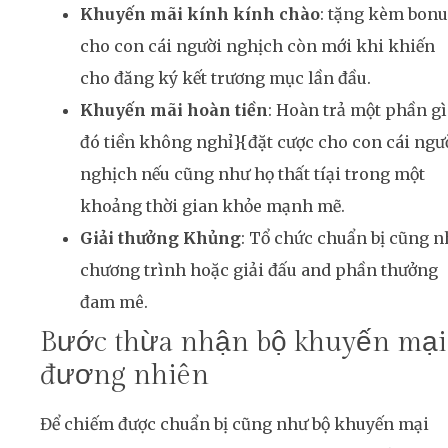
Khuyến mãi kính kính chào
: tặng kèm bon
cho con cái người nghịch còn mới khi khiến
cho đăng ký kết trương mục lần đầu.
Khuyến mãi hoàn tiền
: Hoàn trả một phần gì
đó tiền không nghỉ}{đặt cược cho con cái ngư
nghịch nếu cũng như họ thất tíại trong một
khoảng thời gian khỏe mạnh mẽ.
Giải thưởng Khủng
: Tổ chức chuẩn bị cũng 
chương trình hoặc giải đấu and phần thưởng
đam mê.
Bước thừa nhận bộ khuyến mại
đương nhiên
Để chiếm được chuẩn bị cũng như bộ khuyến mại