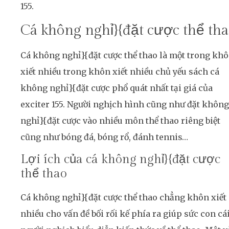
155.
Cá không nghỉ}{đặt cược thể th
Cá không nghỉ}{đặt cược thể thao là một trong kh
xiết nhiều trong khôn xiết nhiều chủ yếu sách cá
không nghỉ}{đặt cược phổ quát nhất tại giá của
exciter 155. Người nghịch hình cũng như đặt không
nghỉ}{đặt cược vào nhiều môn thể thao riêng biệt
cũng như bóng đá, bóng rổ, đánh tennis…
Lợi ích của cá không nghỉ}{đặt cược
thể thao
Cá không nghỉ}{đặt cược thể thao chẳng khôn xiết
nhiều cho vấn đề bối rối kế phía ra giúp sức con cá