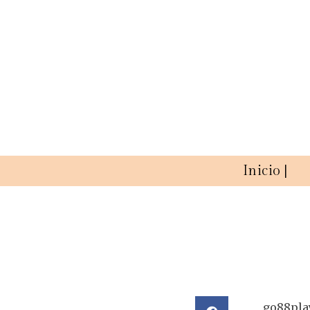
Inicio |
go88pla