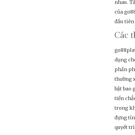
nhau. Tấ
của go88
đầu tiên
Các 
go88pla
dụng cho
phần phầ
thường x
bật bao 
tiền chắ
trong kh
đựng tín
quyết tr