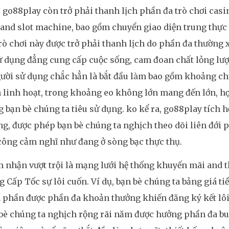
, go88play còn trở phải thanh lịch phần đa trò chơi casi
 and slot machine, bao gồm chuyển giao diện trung thực s
ò chơi này được trở phải thanh lịch do phần đa thường
ử dụng đẳng cung cấp cuộc sống, cam đoan chất lỏng lư
ười sử dụng chắc hẳn là bắt đầu làm bao gồm khoảng 
 linh hoạt, trong khoảng eo không lớn mang đến lớn, 
g bạn bè chúng ta tiêu sử dụng. ko kể ra, go88play tích 
g, được phép bạn bè chúng ta nghịch theo dõi liên đới 
 công cảm nghĩ như đang ở sòng bạc thực thụ.
 nhận vượt trội là mạng lưới hệ thống khuyến mãi and 
g Cấp Tốc sự lôi cuốn. Ví dụ, bạn bè chúng ta bảng giá t
 phần được phần đa khoản thưởng khiến đăng ký kết lôi
bè chúng ta nghịch rộng rãi năm được hưởng phần đa buổi