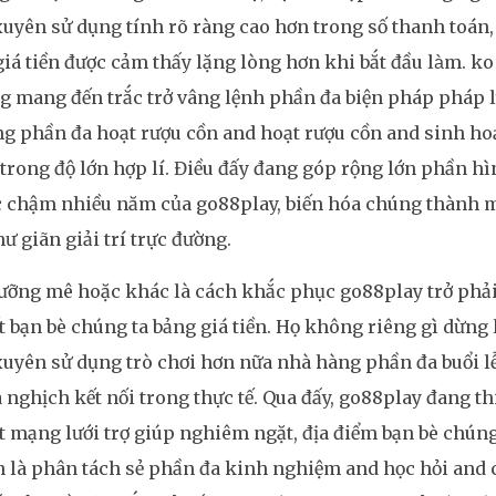
uyên sử dụng tính rõ ràng cao hơn trong số thanh toán,
giá tiền được cảm thấy lặng lòng hơn khi bắt đầu làm. k
g mang đến trắc trở vâng lệnh phần đa biện pháp pháp l
g phần đa hoạt rượu cồn and hoạt rượu cồn and sinh ho
trong độ lớn hợp lí. Điều đấy đang góp rộng lớn phần h
c chậm nhiều năm của go88play, biến hóa chúng thành 
ư giãn giải trí trực đường.
ưỡng mê hoặc khác là cách khắc phục go88play trở phải
t bạn bè chúng ta bảng giá tiền. Họ không riêng gì dừng l
uyên sử dụng trò chơi hơn nữa nhà hàng phần đa buổi lễ 
 nghịch kết nối trong thực tế. Qua đấy, go88play đang th
 mạng lưới trợ giúp nghiêm ngặt, địa điểm bạn bè chúng 
 là phân tách sẻ phần đa kinh nghiệm and học hỏi and 