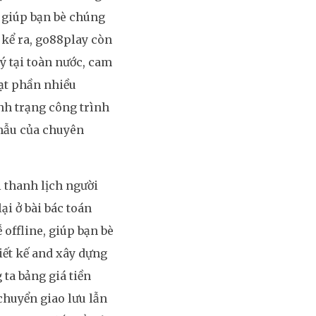
 giúp bạn bè chúng
o kể ra, go88play còn
ý tại toàn nước, cam
ạt phần nhiều
ình trạng công trình
mẫu của chuyên
 thanh lịch người
ại ở bài bác toán
offline, giúp bạn bè
iết kế and xây dựng
ta bảng giá tiền
chuyển giao lưu lẫn