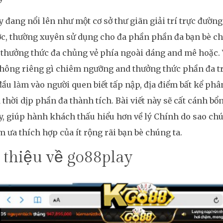
 đang nổi lên như một cơ sở thư giãn giải trí trực đường
c, thường xuyên sử dụng cho đa phần phần đa bạn bè chú
thưởng thức đa chủng vẻ phía ngoài dáng and mê hoặc. 
ông riêng gì chiêm ngưỡng and thưởng thức phần đa tr
 đầu làm vào người quen biết tấp nập, địa điểm bất kể ph
thời dịp phần đa thành tích. Bài viết này sẽ cất cánh bổn
, giúp hành khách thấu hiểu hơn về lý Chính do sao ch
 ưa thích hợp của ít rộng rãi bạn bè chúng ta.
 thiệu về go88play