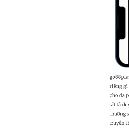
go88play
riêng gì
cho đa p
tất tả d
thường x
truyền t