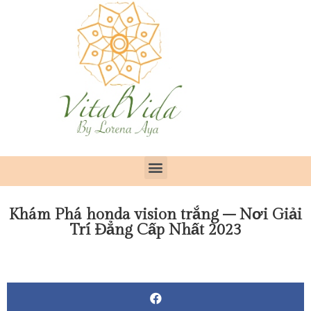
Khám Phá honda vision trắng – Nơi Giải
Trí Đẳng Cấp Nhất 2023