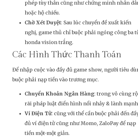
phép tùy thân cũng như chứng minh nhân dâ
hoặc hộ chiếu.
Chờ Xét Duyệt
: Sau lúc chuyển đề xuất kiến
nghị, game thủ chỉ buộc phải ngóng công ba t
honda vision trắng.
Các Hình Thức Thanh Toán
Để nhập cuộc vào đầy đủ game show, người tiêu dù
buộc phải nạp tiền vào trương mục.
Chuyển Khoản Ngân Hàng
: trong vô cùng r
rãi pháp luật điển hình nổi nhảy & lành mạnh
Ví Điện Tử
: cũng với thể cần buộc phải đến đầ
đủ ví điện tử cũng như Momo, ZaloPay để nạp
tiền một-một giản.