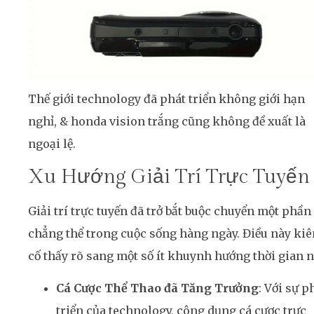
Thế giới technology đã phát triển không giới hạn
nghỉ, & honda vision trắng cũng không đề xuất là
ngoại lệ.
Xu Hướng Giải Trí Trực Tuyến
Giải trí trực tuyến đã trở bắt buộc chuyển một phần
chẳng thể trong cuộc sống hàng ngày. Điều này kiê
cố thấy rõ sang một số ít khuynh hướng thời gian n
Cá Cược Thể Thao đã Tăng Trưởng
: Với sự p
triển của technology, công dụng cá cược trực