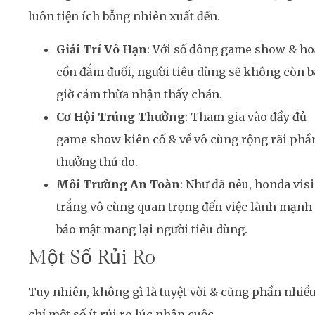
luôn tiện ích bỗng nhiên xuất đến.
Giải Trí Vô Hạn
: Với số đông game show & ho
cồn đắm đuối, người tiêu dùng sẽ không còn 
giờ cảm thừa nhận thấy chán.
Cơ Hội Trúng Thưởng
: Tham gia vào đầy đủ
game show kiên cố & về vô cùng rộng rãi phầ
thưởng thú do.
Môi Trường An Toàn
: Như đã nêu, honda vis
trắng vô cùng quan trọng đến việc lành mạnh
bảo mật mang lại người tiêu dùng.
Một Số Rủi Ro
Tuy nhiên, không gì là tuyệt vời & cũng phần nhiề
chỉ một số ít rủi ro lúc nhập cuộc.