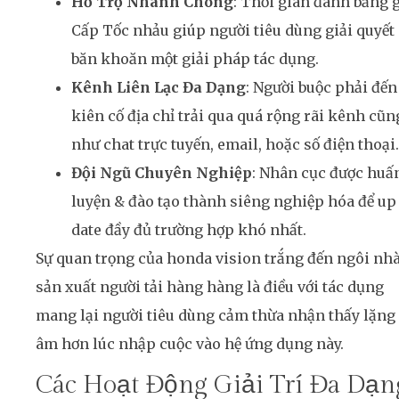
Hỗ Trợ Nhanh Chóng
: Thời gian đánh bảng 
Cấp Tốc nhảu giúp người tiêu dùng giải quyết
băn khoăn một giải pháp tác dụng.
Kênh Liên Lạc Đa Dạng
: Người buộc phải đến
kiên cố địa chỉ trải qua quá rộng rãi kênh cũn
như chat trực tuyến, email, hoặc số điện thoại.
Đội Ngũ Chuyên Nghiệp
: Nhân cục được huấ
luyện & đào tạo thành siêng nghiệp hóa để up
date đầy đủ trường hợp khó nhất.
Sự quan trọng của honda vision trắng đến ngôi nh
sản xuất người tải hàng hàng là điều với tác dụng
mang lại người tiêu dùng cảm thừa nhận thấy lặng
âm hơn lúc nhập cuộc vào hệ ứng dụng này.
Các Hoạt Động Giải Trí Đa Dạn