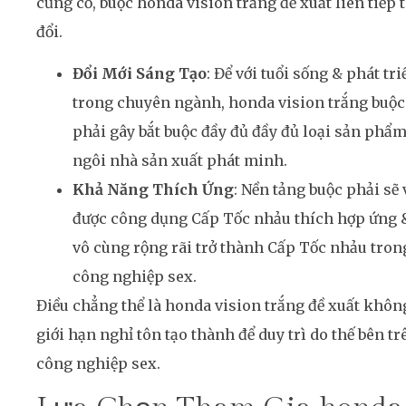
củng cố, buộc honda vision trắng đề xuất liên tiếp 
đổi.
Đổi Mới Sáng Tạo
: Để với tuổi sống & phát tri
trong chuyên ngành, honda vision trắng buộc
phải gây bắt buộc đầy đủ đầy đủ loại sản phẩ
ngôi nhà sản xuất phát minh.
Khả Năng Thích Ứng
: Nền tảng buộc phải sẽ 
được công dụng Cấp Tốc nhảu thích hợp ứng 
vô cùng rộng rãi trở thành Cấp Tốc nhảu tron
công nghiệp sex.
Điều chẳng thể là honda vision trắng đề xuất khôn
giới hạn nghỉ tôn tạo thành để duy trì do thế bên tr
công nghiệp sex.