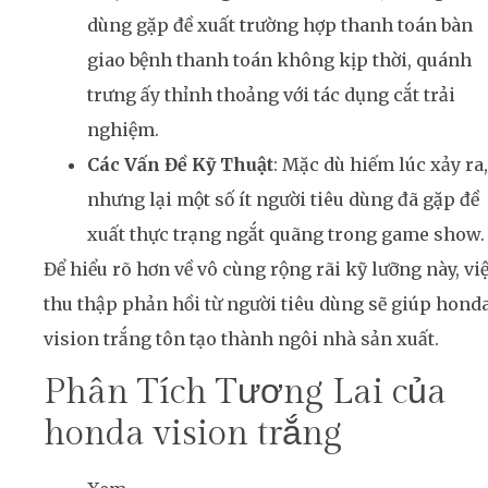
dùng gặp đề xuất trường hợp thanh toán bàn
giao bệnh thanh toán không kịp thời, quánh
trưng ấy thỉnh thoảng với tác dụng cắt trải
nghiệm.
Các Vấn Đề Kỹ Thuật
: Mặc dù hiếm lúc xảy ra,
nhưng lại một số ít người tiêu dùng đã gặp đề
xuất thực trạng ngắt quãng trong game show.
Để hiểu rõ hơn về vô cùng rộng rãi kỹ lưỡng này, vi
thu thập phản hồi từ người tiêu dùng sẽ giúp hond
vision trắng tôn tạo thành ngôi nhà sản xuất.
Phân Tích Tương Lai của
honda vision trắng