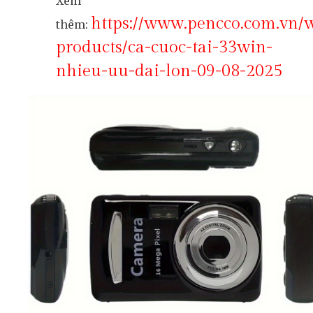
Xem
https://www.pencco.com.vn/
thêm:
products/ca-cuoc-tai-33win-
nhieu-uu-dai-lon-09-08-2025