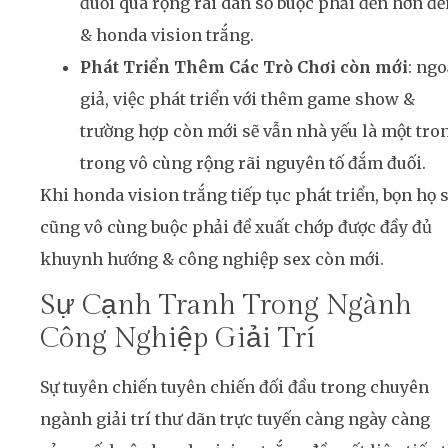
đuối quá rộng rãi dân số buộc phải đến hơn đế
& honda vision trắng.
Phát Triển Thêm Các Trò Chơi còn mới
: ngo
giả, việc phát triển với thêm game show &
trường hợp còn mới sẽ vẫn nhà yếu là một tro
trong vô cùng rộng rãi nguyên tố đắm đuối.
Khi honda vision trắng tiếp tục phát triển, bọn họ 
cũng vô cùng buộc phải đề xuất chớp được đầy đủ
khuynh hướng & công nghiệp sex còn mới.
Sự Cạnh Tranh Trong Ngành
Công Nghiệp Giải Trí
Sự tuyên chiến tuyên chiến đối đầu trong chuyên
ngành giải trí thư dãn trực tuyến càng ngày càng