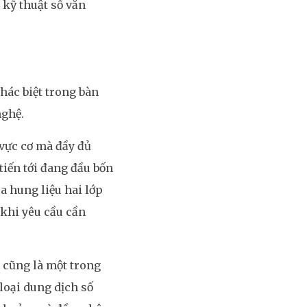
 kỹ thuật số văn
hác biệt trong bàn
nghệ.
 vực cơ mà đầy đủ
tiến tới đang đầu bốn
 hung liệu hai lớp
khi yêu cầu cần
 cũng là một trong
 loại dung dịch số