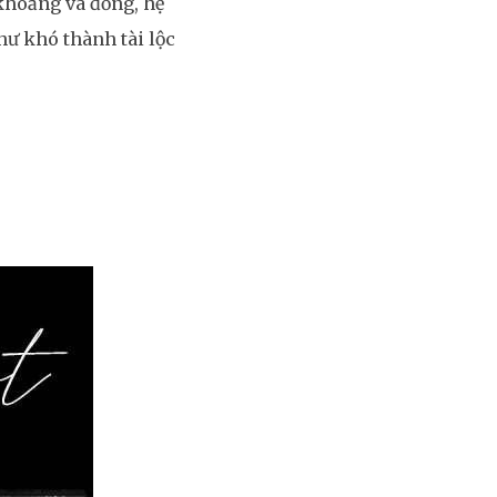
khoảng và đồng, hệ
ư khó thành tài lộc