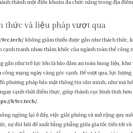
hành thành một điều khoản đa chức năng trong địa điểm
 thức và liệu pháp vượt qua
k9cc.tech/
không giảm thiểu được gần như thách thức, k
n cạnh tranh nhau thảm khốc của ngành toàn thể công 
g gần như trở lực lớn là bảo đảm an toàn hung liệu, khu
n công mạng ngày càng góc cạnh. Để vượt qua, lực lượng 
đủ phương pháp bảo mật thông tin văn minh, như mã hóa
ngay cạnh thời điểm thực, giúp thành cục bình tĩnh hơn 
tps://k9cc.tech/
.
ông ngừng lại ở đấy, việc giải phóng và mở rộng quy mô
ức, sự đòi hỏi đề xuất bằng phẳng giữa gia tốc tiến tới và