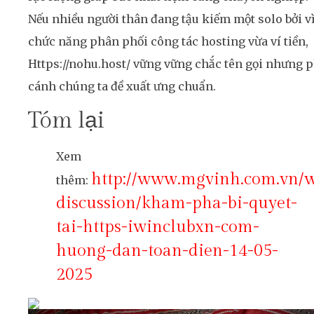
Nếu nhiều người thân đang tậu kiếm một solo bởi v
chức năng phân phối công tác hosting vừa ví tiền,
Https://nohu.host/ vững vững chắc tên gọi nhưng 
cánh chúng ta đề xuất ưng chuẩn.
Tóm lại
Xem
http://www.mgvinh.com.vn/
thêm:
discussion/kham-pha-bi-quyet-
tai-https-iwinclubxn-com-
huong-dan-toan-dien-14-05-
2025