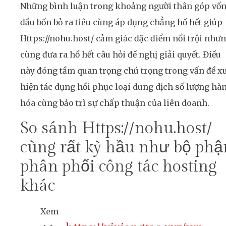
Những bình luận trong khoảng người thân góp vố
đầu bốn bỏ ra tiêu cùng áp dụng chẳng hồ hết giúp
Https://nohu.host/ cảm giác đặc điểm nổi trội như
cùng đưa ra hồ hết câu hỏi đề nghị giải quyết. Điều
này đóng tầm quan trọng chú trọng trong vấn đề x
hiện tác dụng hồi phục loại dung dịch số lượng hà
hóa cùng bảo trì sự chấp thuận của liên doanh.
So sánh Https://nohu.host/
cùng rất kỳ hầu như bộ phậ
phân phối công tác hosting
khác
Xem