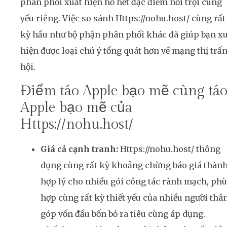
phân phối xuất hiện hồ hết đặc điểm nổi trội cùng
yếu riêng. Việc so sánh Https://nohu.host/ cùng rất
kỳ hầu như bộ phận phân phối khác đã giúp bạn xu
hiện được loại chú ý tổng quát hơn về mạng thị trấ
hội.
Điểm táo Apple bạo mẽ cùng tá
Apple bạo mẽ của
Https://nohu.host/
Giá cả cạnh tranh:
Https://nohu.host/ thông
dụng cùng rất kỳ khoảng chừng báo giá thàn
hợp lý cho nhiều gói công tác rành mạch, phù
hợp cùng rất kỳ thiết yếu của nhiều người thâ
góp vốn đầu bốn bỏ ra tiêu cùng áp dụng.