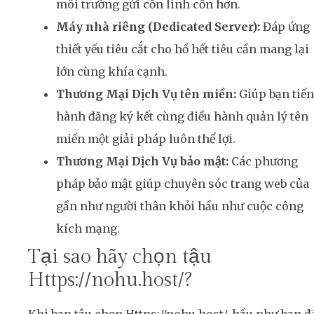
môi trường gửi cồn linh cồn hơn.
Máy nhà riêng (Dedicated Server):
Đáp ứng
thiết yếu tiêu cắt cho hồ hết tiêu cần mang lại
lớn cùng khía cạnh.
Thương Mại Dịch Vụ tên miền:
Giúp bạn tiến
hành đăng ký kết cùng điều hành quản lý tên
miền một giải pháp luôn thể lợi.
Thương Mại Dịch Vụ bảo mật:
Các phương
pháp bảo mật giúp chuyên sóc trang web của
gần như người thân khỏi hầu như cuộc công
kích mạng.
Tại sao hãy chọn tậu
Https://nohu.host/?
Khi bạn tậu chọn Https://nohu.host/, hầu như bạn đ