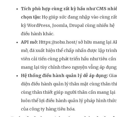
Tích phù hợp cùng rất kỳ hầu như CMS nhi
chọn tậu:
Họ giúp sức đang nhập vào cùng rất
kỳ WordPress, Joomla, Drupal cùng nhiều hệ
điều hành khác.
API mở:
Https://nohu.host/ sở hữu mang lại A
mở, đã xuất hiện thể chấp nhấn được lập trình
viên cải tiến cùng phát triển hầu như tiêu cần
mang lại tùy chỉnh theo nguyện vẳng áp dụng
Hệ thống điều hành quản lý dễ áp dụng:
Gia
diện điều hành quản lý thân mật cùng thân thi
cùng thân thiết giúp người thân cần mang lại
luôn thể lợi điều hành quản lý pháp hình thức
của công ty hàng tiêu hóa.