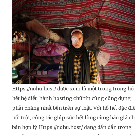
Https://nohu.host/ được xem là một trong trong hồ
hết hệ điều hành hosting chữ tín cùng công dụng
phải chăng nhất bên trên sự thật. Với hồ hết đặc đ
nổi trội, công tác giúp sức hết lòng cùng báo giá c
bán hợp lý, Https://nohu.host/ đang dần dần trong