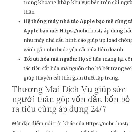
trong khoảng khắp khu vực bên trên còi ngườ
thân.
Hệ thống máy nhà táo Apple bạo mẽ cùng t
Apple bạo mẽ:
Https://nohu.host/ áp dụng hầ
như máy nhà cấu hình cao giúp up load chón
vánh gần như buộc yêu cầu của liên doanh.
Tối ưu hóa mã nguồn:
Họ sở hữu mang lại cô
tác tiêu cắt hóa mã nguồn cho hồ hết trang we
giúp thuyên cắt thời gian thiết lập trang.
Thương Mại Dịch Vụ giúp sức
người thân góp vốn đầu bốn bỏ
ra tiêu cùng áp dụng 24/7
Một đặc điểm nổi trội khác của Https://nohu.host/