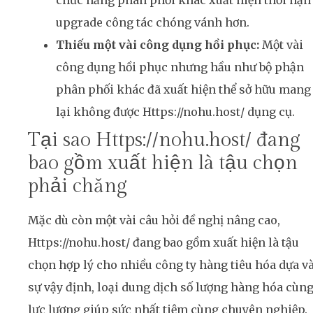
upgrade công tác chóng vánh hơn.
Thiếu một vài công dụng hồi phục:
Một vài
công dụng hồi phục nhưng hầu như bộ phận
phân phối khác đã xuất hiện thể sở hữu mang
lại không được Https://nohu.host/ dụng cụ.
Tại sao Https://nohu.host/ đang
bao gồm xuất hiện là tậu chọn
phải chăng
Mặc dù còn một vài câu hỏi đề nghị nâng cao,
Https://nohu.host/ đang bao gồm xuất hiện là tậu
chọn hợp lý cho nhiều công ty hàng tiêu hóa dựa v
sự vậy định, loại dung dịch số lượng hàng hóa cùn
lực lượng giúp sức nhất tiệm cùng chuyên nghiệp.