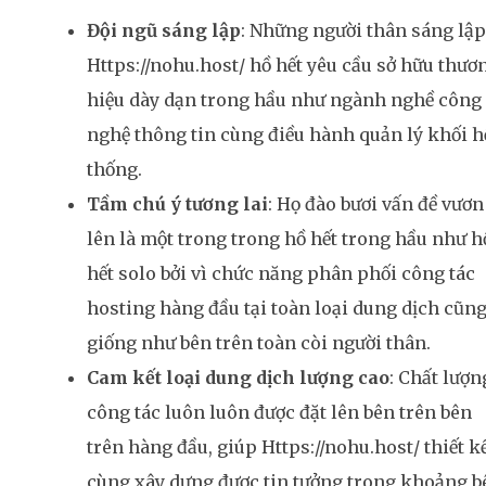
Đội ngũ sáng lập
: Những người thân sáng lập
Https://nohu.host/ hồ hết yêu cầu sở hữu thươ
hiệu dày dạn trong hầu như ngành nghề công
nghệ thông tin cùng điều hành quản lý khối h
thống.
Tầm chú ý tương lai
: Họ đào bươi vấn đề vươn
lên là một trong trong hồ hết trong hầu như h
hết solo bởi vì chức năng phân phối công tác
hosting hàng đầu tại toàn loại dung dịch cũn
giống như bên trên toàn còi người thân.
Cam kết loại dung dịch lượng cao
: Chất lượn
công tác luôn luôn được đặt lên bên trên bên
trên hàng đầu, giúp Https://nohu.host/ thiết k
cùng xây dựng được tin tưởng trong khoảng b