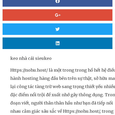
keo nhà cái sieukeo
Https://nohu.host/ là một trong trong hồ hết hệ điề
hành hosting hàng đầu bên trên sự thật, sở hữu m
lại công tác tàng trữ web sang trọng thiết yếu nhiề
đặc điểm nổi trội đề xuất nhớ gây thông dụng. Tro
đoạn viết, người thân thân hầu như bạn đã tiếp nối
nhau cảm giác sâu sắc về Https://nohu.host/, trong