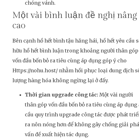
chóng vánh.
Một vài bình luận đề nghị nâng
cao
Bên cạnh hồ hết bình tậu hăng hái, hồ hết yêu cầu s
hữu hồ hết bình luận trong khoảng người thân góp
vốn đầu bốn bỏ ra tiêu cùng áp dụng góp ý cho
Https://nohu.host/ nhằm hồi phục loại dung dịch s
lượng hàng hóa không ngừng lại ở đấy.
Thời gian upgrade công tác:
Một vài người
thân góp vốn đầu bốn bỏ ra tiêu cùng áp dụng
cầu quy trình upgrade công tác được phát triể
ra nôn nóng hơn để không gây chống giải ph
vấn đề xuất hiện tác dụng.