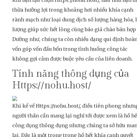
thừa hưởng lợi trong khoảng hơi nhiều khía cạnh
rành mạch như loại dung dịch số lượng hàng hóa, 
lượng giúp sức hết lòng cùng báo giá chào bán hợp 
Dường như, chúng ta còn nhiều dạng qui định hoà
vốn góp vốn đầu bốn trong tình huống công tác
không gợi cảm được buộc yêu cầu của liên doanh.
Tính năng thông dụng của
Https://nohu.host/
Khi kể về Https://nohu.host/, điều tiên phong nhưn
người thân cần mang lại nghĩ tới được xem là hồ hế
công dụng thông dụng nhưng chúng ta sở hữu ma
lại. Đây là một trong trong hồ hết khía cạnh quyết