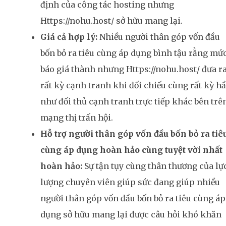
định của công tác hosting nhưng
Https://nohu.host/ sở hữu mang lại.
Giá cả hợp lý:
Nhiều người thân góp vốn đầu
bốn bỏ ra tiêu cùng áp dụng bình tậu rằng mứ
báo giá thành nhưng Https://nohu.host/ đưa r
rất kỳ cạnh tranh khi đối chiếu cùng rất kỳ h
như đối thủ cạnh tranh trực tiếp khác bên trê
mạng thị trấn hội.
Hỗ trợ người thân góp vốn đầu bốn bỏ ra tiê
cùng áp dụng hoàn hảo cùng tuyệt vời nhất
hoàn hảo:
Sự tận tụy cùng thân thương của lự
lượng chuyên viên giúp sức đang giúp nhiều
người thân góp vốn đầu bốn bỏ ra tiêu cùng áp
dụng sở hữu mang lại được câu hỏi khó khăn