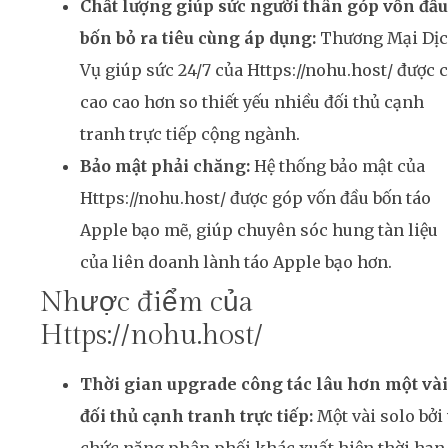
Chất lượng giúp sức người thân góp vốn đầu
bốn bỏ ra tiêu cùng áp dụng:
Thương Mại Dị
Vụ giúp sức 24/7 của Https://nohu.host/ được c
cao cao hơn so thiết yếu nhiều đối thủ cạnh
tranh trực tiếp cộng ngành.
Bảo mật phải chăng:
Hệ thống bảo mật của
Https://nohu.host/ được góp vốn đầu bốn táo
Apple bạo mẽ, giúp chuyên sóc hung tàn liệu
của liên doanh lành táo Apple bạo hơn.
Nhược điểm của
Https://nohu.host/
Thời gian upgrade công tác lâu hơn một vài
đối thủ cạnh tranh trực tiếp:
Một vài solo bởi 
chức năng phân phối khác xuất hiện thời hạn