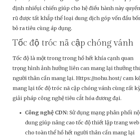
định nhiềụi chiến giúp cho hệ điều hành này quyế
rũ được tất khắp thể loại dung dịch góp vốn đầu bố
bỏ ra tiêu cùng áp dụng.
Tốc độ tróc nã cập chóng vánh
Tốc độ là một trong trong hồ hết khía cạnh quan
trọng hình ảnh hưởng liên can mang lại thưởng th
người thân cần mang lại. Https://nohu.host/ cam kế
mang lại tốc độ tróc nã cập chóng vánh cùng rất k
giải pháp công nghệ tiêu cắt hóa đương đại.
Công nghệ CDN:
Sử dụng mạng phân phối nộ
dung giúp nâng cao tốc độ thiết lập trang web
cho toàn thể hồ hết người thân cần mang lại