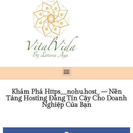
Khám Phá Https__nohu.host_ – Nền
Tảng Hosting Đáng Tin Cậy Cho Doanh
Nghiệp Của Bạn