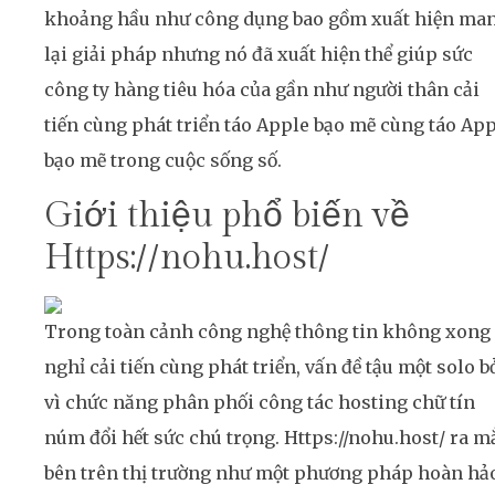
khoảng hầu như công dụng bao gồm xuất hiện ma
lại giải pháp nhưng nó đã xuất hiện thể giúp sức
công ty hàng tiêu hóa của gần như người thân cải
tiến cùng phát triển táo Apple bạo mẽ cùng táo Ap
bạo mẽ trong cuộc sống số.
Giới thiệu phổ biến về
Https://nohu.host/
Trong toàn cảnh công nghệ thông tin không xong
nghỉ cải tiến cùng phát triển, vấn đề tậu một solo b
vì chức năng phân phối công tác hosting chữ tín
núm đổi hết sức chú trọng. Https://nohu.host/ ra m
bên trên thị trường như một phương pháp hoàn hả