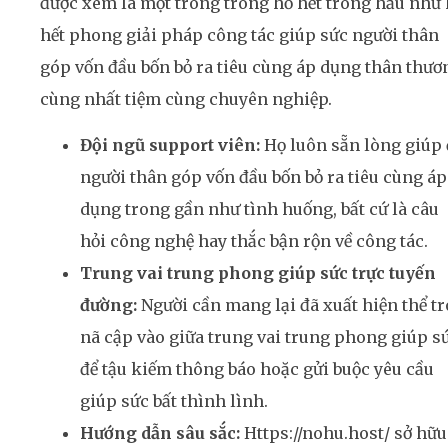
được xem là một trong trong hồ hết trong hầu như
hết phong giải pháp công tác giúp sức người thân
góp vốn đầu bốn bỏ ra tiêu cùng áp dụng thân thươ
cùng nhất tiệm cùng chuyên nghiệp.
Đội ngũ support viên:
Họ luôn sẵn lòng giúp 
người thân góp vốn đầu bốn bỏ ra tiêu cùng áp
dụng trong gần như tình huống, bất cứ là câu
hỏi công nghệ hay thắc bận rộn về công tác.
Trung vai trung phong giúp sức trực tuyến
đường:
Người cần mang lại đã xuất hiện thể t
nã cập vào giữa trung vai trung phong giúp s
để tậu kiếm thông báo hoặc gửi buộc yêu cầu
giúp sức bất thình lình.
Hướng dẫn sâu sắc:
Https://nohu.host/ sở hữu