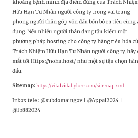
khoảng bệnh minh địa điểm đứng của Trách Nhiệ
Hữu Hạn Tư Nhân người công ty trong vai trung
phong người thân góp vốn đầu bốn bỏ ra tiêu cùng 
dụng. Nếu nhiều người thân đang tậu kiếm một
phương pháp hosting cho công ty hàng tiêu hóa c
Trách Nhiệm Hữu Hạn Tư Nhân người công ty, hãy 
mắt tới Https://nohu.host/ như một sự tậu chọn hà
đầu.
Sitemap:
https://vitalvidabylore.com/sitemap.xml
Inbox tele : @subdomaingov | @Appal2024 |
@fb882024