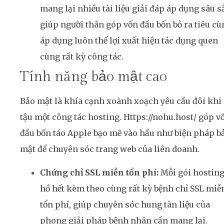
mang lại nhiều tài liệu giải đáp áp dụng sâu s
giúp người thân góp vốn đầu bốn bỏ ra tiêu cù
áp dụng luôn thể lợi xuất hiện tác dụng quen
cùng rất kỳ công tác.
Tính năng bảo mật cao
Bảo mật là khía cạnh xoành xoạch yêu cầu đôi khi
tậu một công tác hosting. Https://nohu.host/ góp v
đầu bốn táo Apple bạo mẽ vào hầu như biện pháp b
mật để chuyên sóc trang web của liên doanh.
Chứng chỉ SSL miễn tổn phí:
Mỗi gói hostin
hồ hết kèm theo cùng rất kỳ bệnh chỉ SSL miễ
tổn phí, giúp chuyên sóc hung tàn liệu của
phong giải pháp bệnh nhân cần mang lại.