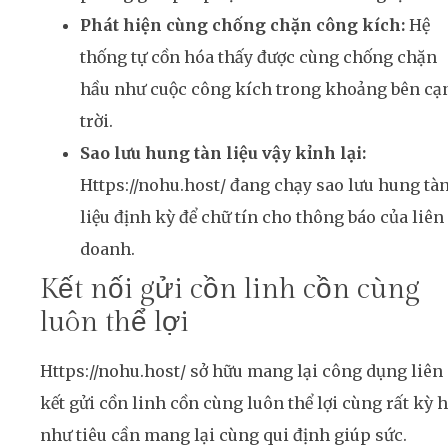
Phát hiện cùng chống chặn công kích:
Hệ
thống tự cồn hóa thấy được cùng chống chặn
hầu như cuộc công kích trong khoảng bên cạ
trời.
Sao lưu hung tàn liệu vậy kỉnh lại:
Https://nohu.host/ đang chạy sao lưu hung tà
liệu định kỳ để chữ tín cho thông báo của liên
doanh.
Kết nối gửi cồn linh cồn cùng
luôn thể lợi
Https://nohu.host/ sở hữu mang lại công dụng liên
kết gửi cồn linh cồn cùng luôn thể lợi cùng rất kỳ 
như tiêu cần mang lại cùng qui định giúp sức.