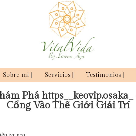
Sobre mi |
Servicios |
Testimonios |
hám Phá https__keovip.osaka_
Cổng Vào Thế Giới Giải Trí
iện jvc eco