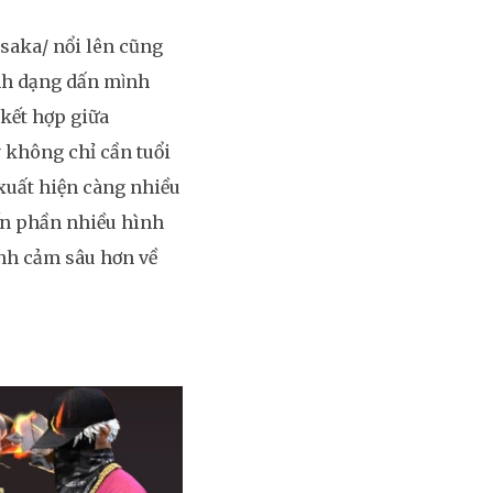
osaka/ nổi lên cũng
h dạng dấn mình
 kết hợp giữa
 không chỉ cần tuổi
xuất hiện càng nhiều
ến phần nhiều hình
nh cảm sâu hơn về