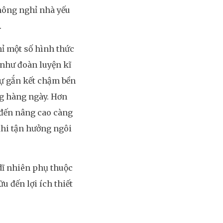
hông nghỉ nhà yếu
.
hỉ một số hình thức
g như đoàn luyện kĩ
sự gắn kết chậm bền
g hàng ngày. Hơn
 đến nâng cao càng
khi tận hưởng ngôi
 dĩ nhiên phụ thuộc
u đến lợi ích thiết