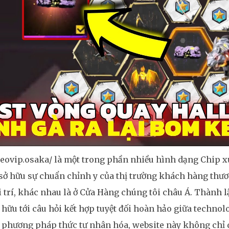
keovip.osaka/ là một trong phần nhiều hình dạng Chip xử
sở hữu sự chuẩn chỉnh y của thị trường khách hàng thư
i trí, khác nhau là ở Cửa Hàng chúng tôi châu Á. Thành
hữu tới câu hỏi kết hợp tuyệt đối hoàn hảo giữa technolo
i phương pháp thức tư nhân hóa, website này không chỉ d