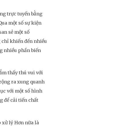
ờng trực tuyến bằng
Qua một số sự kiện
san sẻ một số
 chỉ khiến đến nhiều
ng nhiều phần biến
ắm thấy thú vui với
n rộng ra xung quanh
ục với một số hình
g để cải tiến chất
 xử lý Hơn nữa là