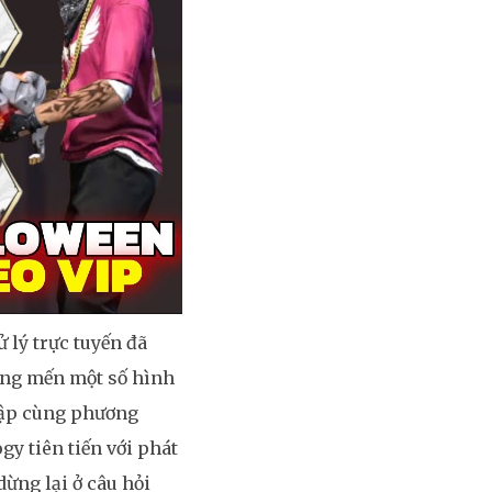
 lý trực tuyến đã
ơng mến một số hình
 lập cùng phương
gy tiên tiến với phát
ừng lại ở câu hỏi