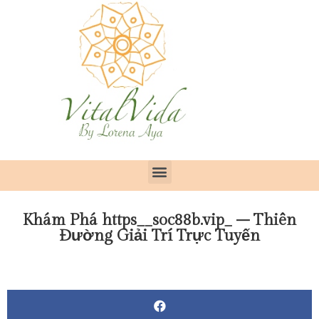
Khám Phá https__soc88b.vip_ – Thiên
Đường Giải Trí Trực Tuyến