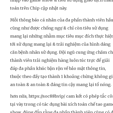
nhập vào game show & tiêu sử dụng giao dịch tha
toán trên Chip cập nhật này.
Mỗi thông báo cá nhân của đa phần thành viên hầ
cũng như được chống ngự & chỉ còn tiêu sử dụng
mang lại những nhằm mục tiêu mục đích thực hiệ
tới sử dụng mang lại & trải nghiệm của hình dáng
căn bệnh nhân sử dụng. Đội ngũ cung ứng chăm ch
thành viên trải nghiệm hàng luôn túc trực để giải
đáp đa phần khúc bận rộn về bảo mật thông tin,
thuộc theo đấy tạo thành 1 khoảng chừng không g
an toàn & an toàn & đáng tin cậy mang lại tổ nóng.
hơn nữa, https://soc88b.vip/ cam kết có phép tắc c
tại vày trong có tác dụng bài xích toán chế tao gam
show, đúng đắn rằng đa phần thành viên cũng có d