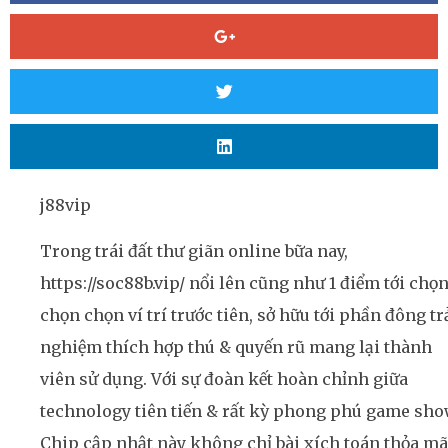
j88vip
Trong trái đất thư giãn online bữa nay,
https://soc88b.vip/ nổi lên cũng như 1 điểm tới chọ
chọn chọn ví trí trước tiên, sở hữu tới phần đông tr
nghiệm thích hợp thú & quyến rũ mang lại thành
viên sử dụng. Với sự đoàn kết hoàn chỉnh giữa
technology tiên tiến & rất kỳ phong phú game sho
Chip cập nhật này không chỉ bài xích toán thỏa m