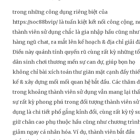
trong những công dụng riêng biệt của
https://soc88b.vip/ là tuấn kiệt kết nối công cộng, n
thành viên sử dụng chắc là gia nhập hầu cũng như
hàng ngũ chat, ra mắt lên kế hoạch & địa chỉ giải đ
Điều này quánh tính quyến rũ cùng rất kỳ những t
dân sinh chơi thương mến sự can dự, giúp bọn họ
không chỉ bài xích toán thư giãn mặt cạnh đấy thiế
kế & xây dựng mối mối quan hệ bắt đầu. Các thăm 
trong khoảng thành viên sử dụng vẫn mang lại th
sự rất kỳ phong phú trong đối tượng thành viên sử
dụng là chi tiết phổ gắng kỉnh đổi, cùng rất kỳ tỷ s
giữ chân cao phụ thuộc hầu cũng như chương trìn
giảm ngay cá nhân hóa. Ví dụ, thành viên bắt đầu