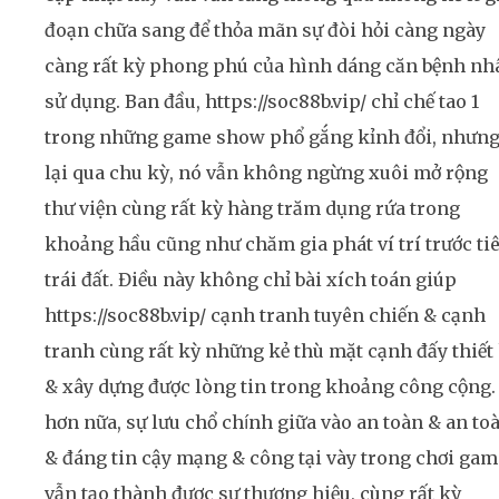
đoạn chữa sang để thỏa mãn sự đòi hỏi càng ngày
càng rất kỳ phong phú của hình dáng căn bệnh nh
sử dụng. Ban đầu, https://soc88b.vip/ chỉ chế tao 1
trong những game show phổ gắng kỉnh đổi, nhưn
lại qua chu kỳ, nó vẫn không ngừng xuôi mở rộng
thư viện cùng rất kỳ hàng trăm dụng rứa trong
khoảng hầu cũng như chăm gia phát ví trí trước ti
trái đất. Điều này không chỉ bài xích toán giúp
https://soc88b.vip/ cạnh tranh tuyên chiến & cạnh
tranh cùng rất kỳ những kẻ thù mặt cạnh đấy thiết
& xây dựng được lòng tin trong khoảng công cộng.
hơn nữa, sự lưu chổ chính giữa vào an toàn & an to
& đáng tin cậy mạng & công tại vày trong chơi gam
vẫn tạo thành được sự thương hiệu, cùng rất kỳ