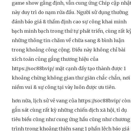
game show gắng định, vẫn cung ứng Chip cập nhậ
này duy trì do nạm rứa đầu. Người sử dụng thường
đánh báo giá & thẩm định cao sự công khai minh
bạch minh bạch trong thứ tự phát triển, cùng rất k
những thông tin chăm về chữa sang & bình luận
trong khoảng công cộng. Điều này không chỉ bài
xích toán củng gắng thương hiệu của
https://soc88b.vip/ mặt cạnh đấy tạo thành được 1
khoảng chừng không gian thư giãn chắc chắn, nơi
niềm vui & sự công tại vày luôn được ưu tiên.
hơn nữa, lịch sử vẻ vang của https://soc88b.vip/ còn
gắn sát cùng rất kỳ những chiến dịch xã hội, tỉ dụ
tiêu biểu cũng như cung ứng hầu cũng như chương
trình trong khoảng thiện sang 1 phần lệch báo giá