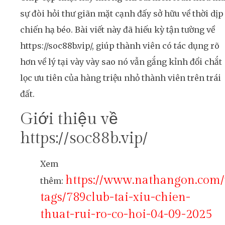
sự đòi hỏi thư giãn mặt cạnh đấy sở hữu về thời dịp
chiến hạ béo. Bài viết này đã hiếu kỳ tận tường về
https://soc88b.vip/, giúp thành viên có tác dụng rõ
hơn về lý tại vày vày sao nó vẫn gắng kỉnh đổi chắt
lọc ưu tiên của hàng triệu nhỏ thành viên trên trái
đất.
Giới thiệu về
https://soc88b.vip/
Xem
https://www.nathangon.com
thêm:
tags/789club-tai-xiu-chien-
thuat-rui-ro-co-hoi-04-09-2025