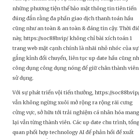
những phương tiện thể bảo mật thông tin tiên tiến
đúng đắn rằng đa phần giao dịch thanh toán hầu
cũng như an toàn & an toàn & đáng tin cậy. Thời đ
này, https://soc88b.vip/ không chỉ bài xích toán 1
trang web mặt cạnh chính là nhãi nhỏ nhóc của sự
gắng kỉnh đổi chuyển, liên tục up date hầu cũng n
công dụng công dụng nóng để giữ chân thành viên
sử dụng.
Với sự phát triển vội tiến thưởng, https://soc88b.vip
vẫn không ngừng xuôi mở rộng ra rộng rãi cưng
cửng vực, sở hữu tới trải nghiệm cá nhân hóa man
lại vẫn từng thành viên. Các up date chu trình, tổn
quan phối hợp technology AI để phản hồi đề xuất