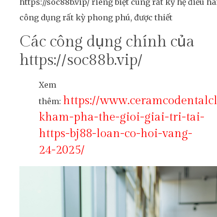
https://soc88b.vip/ riêng biệt cùng rất kỳ hệ điều h
công dụng rất kỳ phong phú, được thiết
Các công dụng chính của
https://soc88b.vip/
Xem
https://www.ceramcodentalcl
thêm:
kham-pha-the-gioi-giai-tri-tai-
https-bj88-loan-co-hoi-vang-
24-2025/