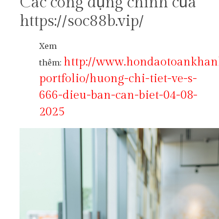
Các công dụng chính của
https://soc88b.vip/
Xem
http://www.hondaotoankhan
thêm:
portfolio/huong-chi-tiet-ve-s-
666-dieu-ban-can-biet-04-08-
2025