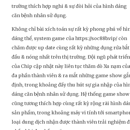
trường thích hợp nghi & sự đòi hỏi của hình dáng
căn bệnh nhân sử dụng.
Không chỉ bài xích toán sự rất kỳ phong phú về hì
dáng thể, system game của https://soc88b.vip/ còn
chăm được up date cùng rất kỳ những dụng rứa bắt
đầu & nóng nhất trên thị trường. Đội ngũ phát triển
của Chip cập nhật này liên tục thăm dò Xu nạm củ
đa phần thành viên & ra mắt những game show gắ
định, trong khoảng đấy thu hút sự gia nhập của hì
dáng căn bệnh nhân sử dụng. Hệ thống game show
cũng tương thích hợp cùng rất kỳ rộng rãi hình dá
sản phẩm, trong khoảng máy vi tính tới smartpho
loại dung dịch nhận được thành viên trải nghiệm đ