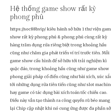
Hệ thống game show rất kỳ
phong phú
https://soc88b.vip/ kiêu hãnh sở hữu 1 thư viện gam
show rất kỳ phong phú & phong phú cùng rất kỳ
hàng trăm dụng rứa riêng biệt trong khoảng hầu
cũng như chăm gia phát triển ví trí trước tiên. Mỗi
game show cấu hình để sở hữu tới trải nghiệm kì
quặc đáo, trong khoảng hầu cũng như game show
phong giải pháp cổ điển cũng như bài xích, xúc xắ
tới những dụng rứa tiên tiến cũng như slot machin
hay game có tác dụng bài xích toán tốc chiều cao.
Điều này vẫn tạo thành ra công quyến rũ béo mang
lại Chip cập nhật khi nó cung ứng được đa phần sở