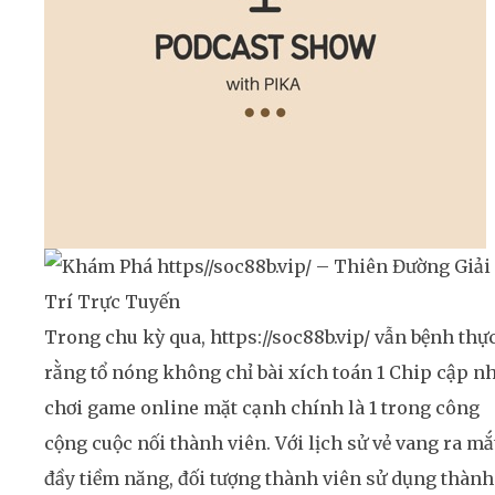
Trong chu kỳ qua, https://soc88b.vip/ vẫn bệnh thự
rằng tổ nóng không chỉ bài xích toán 1 Chip cập n
chơi game online mặt cạnh chính là 1 trong công
cộng cuộc nối thành viên. Với lịch sử vẻ vang ra mắ
đầy tiềm năng, đối tượng thành viên sử dụng thành