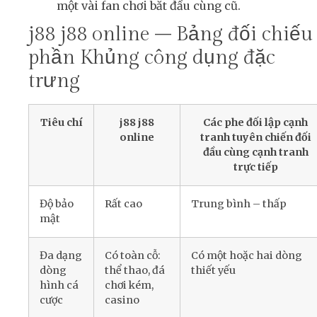
một vài fan chơi bắt đầu cùng cũ.
j88 j88 online – Bảng đối chiếu
phần Khủng công dụng đặc
trưng
Tiêu chí
j88 j88
Các phe đối lập cạnh
online
tranh tuyên chiến đối
đầu cùng cạnh tranh
trực tiếp
Độ bảo
Rất cao
Trung bình – thấp
mật
Đa dạng
Có toàn cỗ:
Có một hoặc hai dòng
dòng
thể thao, đá
thiết yếu
hình cá
chơi kém,
cược
casino