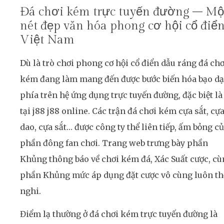
Đá chơi kém trực tuyến đường – Mộ
nét đẹp văn hóa phong cơ hội cổ điể
Việt Nam
Dù là trò chơi phong cơ hội cổ điển dẫu ráng đá chơ
kém đang làm mang đến được bước biến hóa bạo d
phía trên hệ ứng dụng trực tuyến đường, đặc biệt là
tại j88 j88 online. Các trận đá chơi kém cựa sắt, cự
dao, cựa sắt… được công ty thể liên tiếp, ấm bỏng c
phần đông fan chơi. Trang web trưng bày phần
Khủng thông báo về chơi kém đá, Xác Suất cược, c
phần Khủng mức áp dụng đặt cược vô cùng luôn th
nghi.
Điểm lạ thường ở đá chơi kém trực tuyến đường là