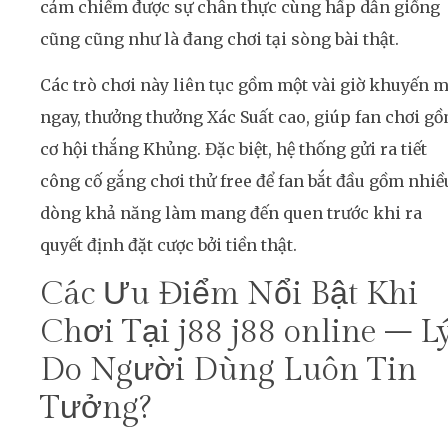
cảm chiếm được sự chân thực cùng hấp dẫn giống
cũng cũng như là đang chơi tại sòng bài thật.
Các trò chơi này liên tục gồm một vài giờ khuyến m
ngay, thưởng thưởng Xác Suất cao, giúp fan chơi g
cơ hội thắng Khủng. Đặc biệt, hệ thống gửi ra tiết
công cố gắng chơi thử free để fan bắt đầu gồm nhiề
dòng khả năng làm mang đến quen trước khi ra
quyết định đặt cược bởi tiền thật.
Các Ưu Điểm Nổi Bật Khi
Chơi Tại j88 j88 online – L
Do Người Dùng Luôn Tin
Tưởng?