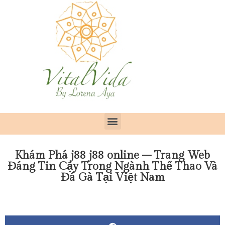
Khám Phá j88 j88 online – Trang Web
Đáng Tin Cậy Trong Ngành Thể Thao Và
Đá Gà Tại Việt Nam