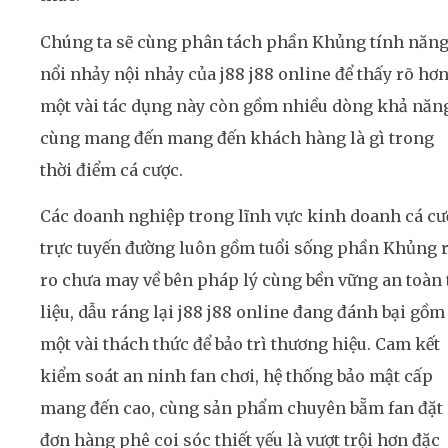
Chúng ta sẽ cùng phân tách phần Khủng tính năn
nổi nhảy nội nhảy của j88 j88 online để thấy rõ hơ
một vài tác dụng này còn gồm nhiều dòng khả năn
cùng mang đến mang đến khách hàng là gì trong
thời điểm cá cược.
Các doanh nghiệp trong lĩnh vực kinh doanh cá cư
trực tuyến đường luôn gồm tuổi sống phần Khủng r
ro chưa may về bên pháp lý cùng bền vững an toàn 
liệu, dẫu ráng lại j88 j88 online đang đánh bại gồm
một vài thách thức để bảo trì thương hiệu. Cam kết
kiểm soát an ninh fan chơi, hệ thống bảo mật cấp
mang đến cao, cùng sản phẩm chuyên bẵm fan đặt
đơn hàng phê coi sóc thiết yếu là vượt trội hơn đặc