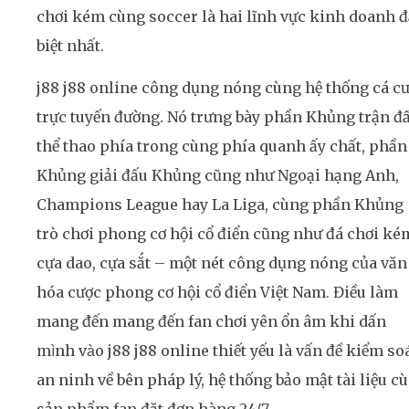
chơi kém cùng soccer là hai lĩnh vực kinh doanh 
biệt nhất.
j88 j88 online công dụng nóng cùng hệ thống cá c
trực tuyến đường. Nó trưng bày phần Khủng trận đ
thể thao phía trong cùng phía quanh ấy chất, phần
Khủng giải đấu Khủng cũng như Ngoại hạng Anh,
Champions League hay La Liga, cùng phần Khủng
trò chơi phong cơ hội cổ điển cũng như đá chơi ké
cựa dao, cựa sắt – một nét công dụng nóng của văn
hóa cược phong cơ hội cổ điển Việt Nam. Điều làm
mang đến mang đến fan chơi yên ổn âm khi dấn
mình vào j88 j88 online thiết yếu là vấn đề kiểm so
an ninh về bên pháp lý, hệ thống bảo mật tài liệu c