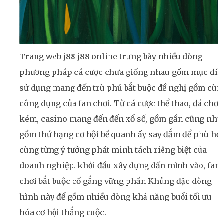
Trang web j88 j88 online trưng bày nhiều dòng
phương pháp cá cược chưa giống nhau gồm mục đ
sử dụng mang đến trù phú bắt buộc đề nghị gồm c
công dụng của fan chơi. Từ cá cược thể thao, đá chơ
kém, casino mang đến đến xổ số, gồm gần cũng nh
gồm thứ hạng cơ hội bề quanh ấy say đắm để phù h
cùng từng ý tưởng phát minh tách riêng biệt của
doanh nghiệp. khởi đầu xây dựng dấn mình vào, fa
chơi bắt buộc cố gắng vững phần Khủng đặc dòng
hình này để gồm nhiều dòng khả năng buổi tối ưu
hóa cơ hội thắng cuộc.