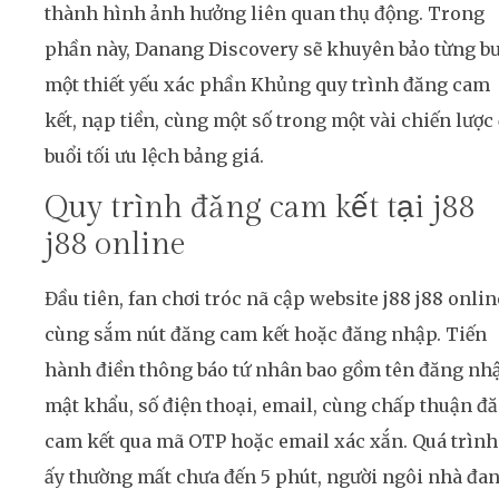
thành hình ảnh hưởng liên quan thụ động. Trong
phần này, Danang Discovery sẽ khuyên bảo từng b
một thiết yếu xác phần Khủng quy trình đăng cam
kết, nạp tiền, cùng một số trong một vài chiến lược
buổi tối ưu lệch bảng giá.
Quy trình đăng cam kết tại j88
j88 online
Đầu tiên, fan chơi tróc nã cập website j88 j88 onlin
cùng sắm nút đăng cam kết hoặc đăng nhập. Tiến
hành điền thông báo tứ nhân bao gồm tên đăng nhậ
mật khẩu, số điện thoại, email, cùng chấp thuận đ
cam kết qua mã OTP hoặc email xác xắn. Quá trình
ấy thường mất chưa đến 5 phút, người ngôi nhà đa