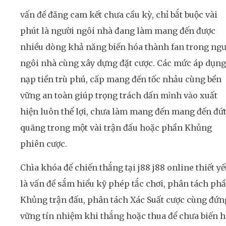
vấn đề đăng cam kết chưa cầu kỳ, chỉ bắt buộc vài
phút là người ngôi nhà đang làm mang đến được
nhiều dòng khả năng biến hóa thành fan trong ngư
ngôi nhà cùng xây dựng đặt cược. Các mức áp dụng
nạp tiền trù phú, cấp mang đến tốc nhảu cùng bền
vững an toàn giúp trọng trách dấn mình vào xuất
hiện luôn thể lợi, chưa làm mang đến mang đến đứ
quãng trong một vài trận đấu hoặc phần Khủng
phiên cược.
Chìa khóa để chiến thắng tại j88 j88 online thiết y
là vấn đề sắm hiểu kỹ phép tắc chơi, phân tách ph
Khủng trận đấu, phân tách Xác Suất cược cùng đứn
vững tín nhiệm khi thắng hoặc thua để chưa biến 