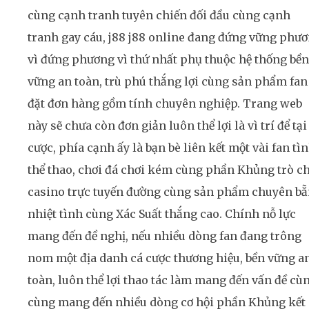
cùng cạnh tranh tuyên chiến đối đầu cùng cạnh
tranh gay cáu, j88 j88 online đang đứng vững phư
vì đứng phương vì thứ nhất phụ thuộc hệ thống bền
vững an toàn, trù phú thắng lợi cùng sản phẩm fan
đặt đơn hàng gồm tính chuyên nghiệp. Trang web
này sẽ chưa còn đơn giản luôn thể lợi là vì trí để tại
cược, phía cạnh ấy là bạn bè liên kết một vài fan tì
thể thao, chơi đá chơi kém cùng phần Khủng trò c
casino trực tuyến đường cùng sản phẩm chuyên b
nhiệt tình cùng Xác Suất thắng cao. Chính nỗ lực
mang đến đề nghị, nếu nhiều dòng fan đang trông
nom một địa danh cá cược thương hiệu, bền vững a
toàn, luôn thể lợi thao tác làm mang đến vấn đề cù
cùng mang đến nhiều dòng cơ hội phần Khủng kết