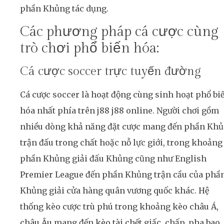
phần Khủng tác dụng.
Các phương pháp cá cược cùng
trò chơi phổ biến hóa:
Cá cược soccer trực tuyến đường
Cá cược soccer là hoạt động cùng sinh hoạt phổ bi
hóa nhất phía trên j88 j88 online. Người chơi gồm
nhiều dòng khả năng đặt cược mang đến phần Kh
trận đấu trong chất hoặc nỗ lực giới, trong khoảng
phần Khủng giải đấu Khủng cũng như English
Premier League đến phần Khủng trận cầu của phầ
Khủng giải cửa hàng quân vương quốc khác. Hệ
thống kèo cược trù phú trong khoảng kèo châu Á,
châu Âu mang đến kèo tài chết giấc, chấp, pha bao