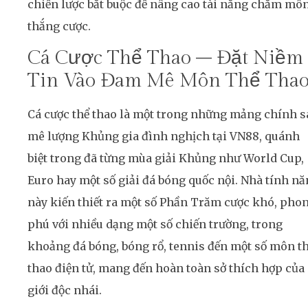
chiến lược bắt buộc để nâng cao tài năng chăm mô
thắng cược.
Cá Cược Thể Thao – Đặt Niềm
Tin Vào Đam Mê Môn Thể Tha
Cá cược thể thao là một trong những mảng chính s
mê lượng Khủng gia đình nghịch tại VN88, quánh
biệt trong đã từng mùa giải Khủng như World Cup,
Euro hay một số giải đá bóng quốc nội. Nhà tính n
này kiến thiết ra một số Phần Trăm cược khó, pho
phú với nhiều dạng một số chiến trường, trong
khoảng đá bóng, bóng rổ, tennis đến một số môn t
thao điện tử, mang đến hoàn toàn sở thích hợp của
giới độc nhái.