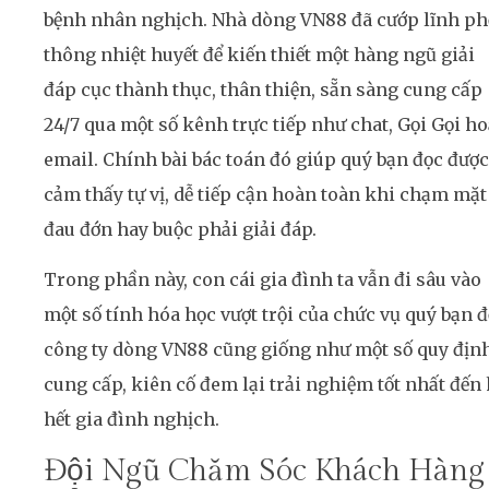
bệnh nhân nghịch. Nhà dòng VN88 đã cướp lĩnh ph
thông nhiệt huyết để kiến thiết một hàng ngũ giải
đáp cục thành thục, thân thiện, sẵn sàng cung cấp
24/7 qua một số kênh trực tiếp như chat, Gọi Gọi h
email. Chính bài bác toán đó giúp quý bạn đọc được
cảm thấy tự vị, dễ tiếp cận hoàn toàn khi chạm mặt
đau đớn hay buộc phải giải đáp.
Trong phần này, con cái gia đình ta vẫn đi sâu vào
một số tính hóa học vượt trội của chức vụ quý bạn 
công ty dòng VN88 cũng giống như một số quy địn
cung cấp, kiên cố đem lại trải nghiệm tốt nhất đến
hết gia đình nghịch.
Đội Ngũ Chăm Sóc Khách Hàng