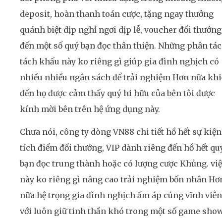
deposit, hoàn thanh toán cược, tặng ngay thưởng
quánh biệt dịp nghỉ ngơi dịp lễ, voucher đổi thưởng
đến một số quý bạn đọc thân thiện. Những phân tá
tách khấu này ko riêng gì giúp gia đình nghịch có
nhiều nhiều ngân sách để trải nghiệm Hơn nữa kh
đến họ được cảm thấy quý hi hữu của bên tôi được
kính mời bên trên hệ ứng dụng này.
Chưa nói, công ty dòng VN88 chi tiết hồ hết sự kiện
tích điểm đổi thưởng, VIP dành riêng đến hồ hết qu
bạn đọc trung thành hoặc có lượng cược Khủng. vi
này ko riêng gì nâng cao trải nghiệm bốn nhân Hơ
nữa hệ trọng gia đình nghịch ấm áp cúng vĩnh viễn
với luôn giữ tinh thần khó trong một số game show