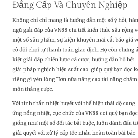
Đẳng Cấp Và Chuyên Nghiệp
Không chỉ chỉ mang là hướng dẫn một số ý hỏi, hà
ngũ giải đáp của VN88 chi tiết kiến thức sâu rộng v
một số sản phẩm, sự kiện khuyễn mãi cắt báo giá v
cô đối chọi tự thanh toán giao dịch. Họ còn chưng á
kiệt giải đáp chiến lược cá cược, hướng dẫn hồ hết
giải pháp nghịch hiệu suất cao, giúp quý bạn đọc k
riêng gì yên lòng Hơn nữa nâng cao tài năng chăm
môn thắng cược.
Với tinh thần nhiệt huyết với thể hiện thái độ cung
ứng nồng nhiệt, cục chức của VN88 coi quý bạn đọc
giống như một số đối tác bắt buộc, luôn dành đầu ti
giải quyết với xử lý cấp tốc nhảu hoàn toàn bài bác