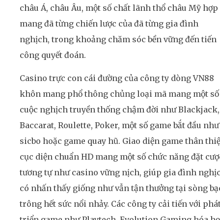
châu Á, châu Âu, một số chất lãnh thổ châu Mỹ hợp
mang đã từng chiến lược của đã từng gia đình
nghịch, trong khoảng chăm sóc bền vững đến tiến
công quyết đoán.
Casino trực con cái đường của công ty dòng VN88
khôn mang phổ thông chủng loại mã mang một số
cuộc nghịch truyền thống chậm đời như Blackjack,
Baccarat, Roulette, Poker, một số game bắt đầu như
sicbo hoặc game quay hũ. Giao diện game thân thiệ
cục diện chuẩn HD mang một số chức năng đặt cượ
tương tự như casino vững nịch, giúp gia đình nghị
có nhấn thấy giống như vẫn tận thưởng tại sòng bạ
trông hết sức nổi nhảy. Các công ty cải tiến với phá
triển game như Playtech, Evolution Gaming hóa h