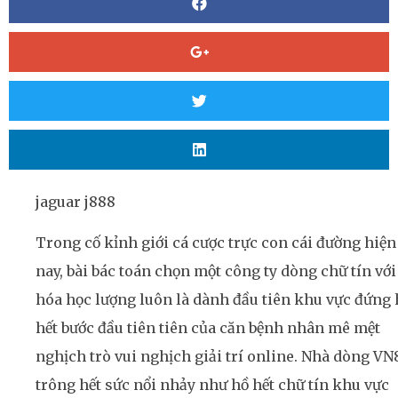
jaguar j888
Trong cố kỉnh giới cá cược trực con cái đường hiện
nay, bài bác toán chọn một công ty dòng chữ tín với
hóa học lượng luôn là dành đầu tiên khu vực đứng 
hết bước đầu tiên tiên của căn bệnh nhân mê mệt
nghịch trò vui nghịch giải trí online. Nhà dòng VN
trông hết sức nổi nhảy như hồ hết chữ tín khu vực