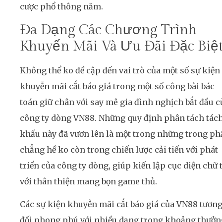
cược phổ thông năm.
Đa Dạng Các Chương Trình
Khuyến Mãi Và Ưu Đãi Đặc Biệ
Không thể ko đề cập đến vai trò của một số sự kiện
khuyễn mãi cắt báo giá trong một số công bài bác
toán giữ chân với say mê gia đình nghịch bắt đầu c
công ty dòng VN88. Những quy định phân tách tác
khấu này đã vươn lên là một trong những trong ph
chẳng hề ko còn trong chiến lược cải tiến với phát
triển của công ty dòng, giúp kiến lập cục diện chữ 
với thân thiện mang bọn game thủ.
Các sự kiện khuyễn mãi cắt báo giá của VN88 tươn
đối phong phú với nhiều dạng trong khoảng thưởn