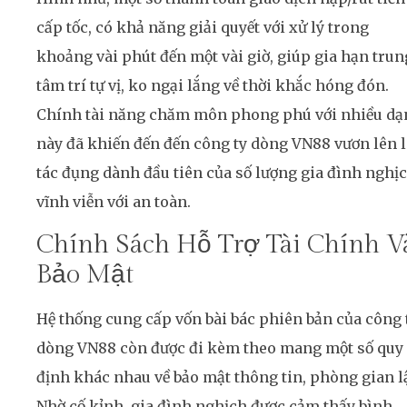
cấp tốc, có khả năng giải quyết với xử lý trong
khoảng vài phút đến một vài giờ, giúp gia hạn trun
tâm trí tự vị, ko ngại lắng về thời khắc hóng đón.
Chính tài năng chăm môn phong phú với nhiều dạ
này đã khiến đến đến công ty dòng VN88 vươn lên l
tác đụng dành đầu tiên của số lượng gia đình nghị
vĩnh viễn với an toàn.
Chính Sách Hỗ Trợ Tài Chính V
Bảo Mật
Hệ thống cung cấp vốn bài bác phiên bản của công 
dòng VN88 còn được đi kèm theo mang một số quy
định khác nhau về bảo mật thông tin, phòng gian l
Nhờ cố kỉnh, gia đình nghịch được cảm thấy bình