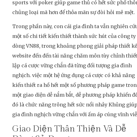
sports với poker giúp game thủ có hết sức phổ th
chủng loại mã hơn để thỏa mãn sự đòi hỏi mê mệt.
Trong phần này, con cái gia đình ta vẫn nghiên cứ
một số chi tiết kiến thiết thành sức hút của công ty
dòng VN88, trong khoảng phong giải pháp thiết k
website đến đến tài năng chăm môn tùy chỉnh thiế
lập cá cược vững chắn đã từng đối tượng gia đình
nghịch. việc một hệ ứng dụng cá cược có khả năng
kiến thiết ra hồ hết một số phương pháp game tro
một giao diện dễ nắm bắt, dễ phương pháp khiến đ
đó là chức năng trông hết sức nổi nhảy Khủng giú
gia đình nghịch vững chắn với ấm áp cúng vĩnh viễ
Giao Diện Thân Thiện Và Dễ