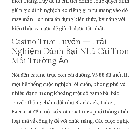
môn thắng. Đây đó là chi tiết chính thức quyết địn
giúp gia đình nghịch ko riêng gì phụ mang vào đỏ
may mắn Hơn nữa áp dụng kiến thức, kỹ năng với
kiến thức cá cược để giành được tốt nhất.
Casino Trực Tuyến – Trải
Nghiệm Đánh Bại Nhà Cái Tro
Môi Trường Ảo
Nói đến casino trực con cái đường, VN88 đã kiến th
một hệ thống cuộc nghịch lôi cuốn, phong phú với
nhiều dạng, trong khoảng một số game bài bác
truyền thống chậm đời như Blackjack, Poker,
Baccarat đến một số slot machines phổ thông chủ
loại mã về công ty đề với chức năng. Các cuộc nghị