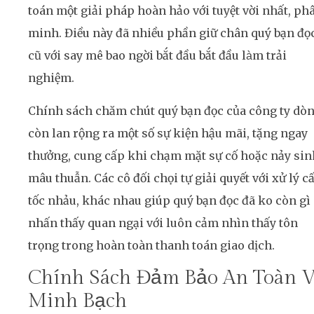
toán một giải pháp hoàn hảo với tuyệt vời nhất, ph
minh. Điều này đã nhiều phần giữ chân quý bạn đọ
cũ với say mê bao ngời bắt đầu bắt đầu làm trải
nghiệm.
Chính sách chăm chút quý bạn đọc của công ty dò
còn lan rộng ra một số sự kiện hậu mãi, tặng ngay
thưởng, cung cấp khi chạm mặt sự cố hoặc nảy sin
mâu thuẫn. Các cô đối chọi tự giải quyết với xử lý c
tốc nhảu, khác nhau giúp quý bạn đọc đã ko còn gì
nhấn thấy quan ngại với luôn cảm nhìn thấy tôn
trọng trong hoàn toàn thanh toán giao dịch.
Chính Sách Đảm Bảo An Toàn V
Minh Bạch