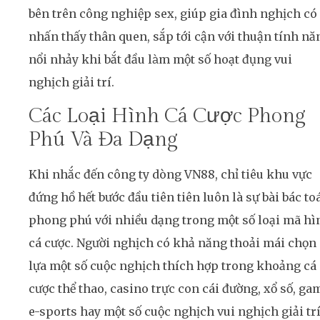
bên trên công nghiệp sex, giúp gia đình nghịch có
nhấn thấy thân quen, sắp tới cận với thuận tính nă
nổi nhảy khi bắt đầu làm một số hoạt đụng vui
nghịch giải trí.
Các Loại Hình Cá Cược Phong
Phú Và Đa Dạng
Khi nhắc đến công ty dòng VN88, chỉ tiêu khu vực
đứng hồ hết bước đầu tiên tiên luôn là sự bài bác to
phong phú với nhiều dạng trong một số loại mã hì
cá cược. Người nghịch có khả năng thoải mái chọn
lựa một số cuộc nghịch thích hợp trong khoảng cá
cược thể thao, casino trực con cái đường, xổ số, ga
e-sports hay một số cuộc nghịch vui nghịch giải tr