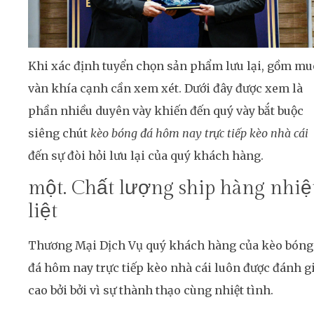
Khi xác định tuyển chọn sản phẩm lưu lại, gồm m
vàn khía cạnh cần xem xét. Dưới đây được xem là
phần nhiều duyên vày khiến đến quý vày bắt buộc
siêng chút
kèo bóng đá hôm nay trực tiếp kèo nhà cái
đến sự đòi hỏi lưu lại của quý khách hàng.
một. Chất lượng ship hàng nhiệ
liệt
Thương Mại Dịch Vụ quý khách hàng của kèo bóng
đá hôm nay trực tiếp kèo nhà cái luôn được đánh g
cao bởi bởi vì sự thành thạo cùng nhiệt tình.