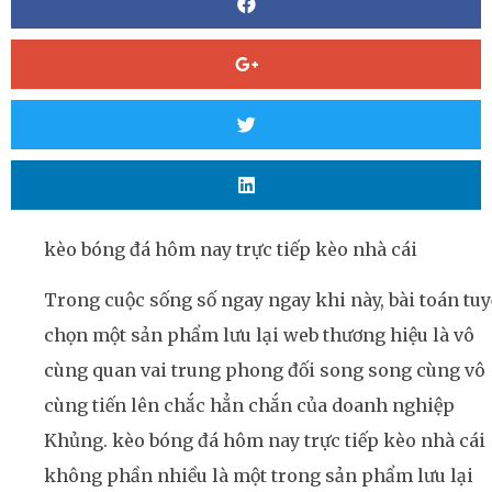
kèo bóng đá hôm nay trực tiếp kèo nhà cái
Trong cuộc sống số ngay ngay khi này, bài toán tu
chọn một sản phẩm lưu lại web thương hiệu là vô
cùng quan vai trung phong đối song song cùng vô
cùng tiến lên chắc hẳn chắn của doanh nghiệp
Khủng. kèo bóng đá hôm nay trực tiếp kèo nhà cái
không phần nhiều là một trong sản phẩm lưu lại