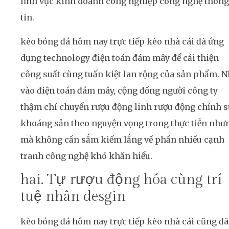
lĩnh vực kinh doanh công nghiệp công nghệ thông
tin.
kèo bóng đá hôm nay trực tiếp kèo nhà cái đã ứng
dụng technology điện toán đám mây để cải thiện
công suất cùng tuấn kiệt lan rộng của sản phẩm. 
vào điện toán đám mây, cộng đồng người công ty
thậm chí chuyển rượu động linh rượu động chỉnh s
khoáng sản theo nguyện vọng trong thực tiễn như
mà không cần sắm kiếm lắng về phần nhiều cạnh
tranh công nghệ khó khăn hiểu.
hai. Tự rượu động hóa cùng trí
tuệ nhân desgin
kèo bóng đá hôm nay trực tiếp kèo nhà cái cũng đã