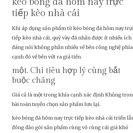
kèo bóng đá hôm nay trực
tiếp kèo nhà cái
Khi áp dụng sản phẩm từ kèo bóng đá hôm nay trự
tiếp kèo nhà cái, quý vày đã nhấn được ít nhiều ích 
đáng nói không phần nhiều về bên công nghệ phía
cạnh đó về bên vứt ra giá tiền.
một. Chi tiêu hợp lý cùng bắt
buộc chăng
Giá cả là một trong khía cạnh xác định Khủng tro
bài toán tuyển chọn sản phẩm lưu lại.
kèo bóng đá hôm nay trực tiếp kèo nhà cái triển l
đông đảo gói sản phẩm cùng vô cùng cái giá khó