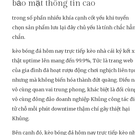
bảo mật thông tin cao
trong số phần nhiều khía cạnh cốt yếu khi tuyển
chọn sản phẩm lưu lại đây chủ yếu là tính chắc hẳ
chắn.
kèo bóng đá hôm nay trực tiếp kèo nhà cái ký kết 
thật uptime lên mang đến 99.9%, Tức là trang web
của gia đình đã hoạt rượu động chơi nghịch liên tụ
nhưng mà không biến hóa thành đứt quãng. Điều n
vô cùng quan vai trung phong, khác biệt là đối cùn
vô cùng đông đảo doanh nghiệp Khủng công tác đ
tử chỗ mỗi phút downtime thậm chí gây thiệt hại
Khủng.
Bên cạnh đó, kèo bóng đá hôm nay trực tiếp kèo n