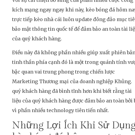
kích mạng ngay ngay khi này, kèo bóng đá hôm na
trực tiếp kèo nhà cái luôn update đông đảo mục ti
bảo mật thông tin quốc tế để đảm bảo an toàn tài li
của quý khách hàng.
Điều này đã không phần nhiều giúp xuất phiên bả
tinh thần phía cạnh đó là một trong quánh tính vư
bậc quan vai trung phong trong chiến lược
Marketing Thương mại của doanh nghiệp Khủng.
quý khách hàng đã bình tĩnh hơn khi biết rằng tài
liệu của quý khách hàng được đảm bảo an toàn bởi 
vì phần nhiều technology tiên tiến nhất.
Những Lợi Ích Khi Sử Dụn