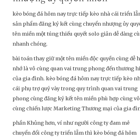
kèo bóng đá hôm nay trực tiếp kèo nhà cái triển l
sản phẩm đăng ký kết cùng chuyển nhượng ủy quy
tên miền một túng thiếu quyết solo giản dễ dàng c
nhanh chóng.
bài toán thay giữ một tên miền độc quyền cùng dễ 
nhớ là vô cùng quan vai trung phong đến thương h
của gia đình. kèo bóng đá hôm nay trực tiếp kèo n
cái phụ trợ quý vày trong quy trình quan vai trung
phong cùng đăng ký kết tên miền phù hợp cùng vô
cùng chiến lược Marketing Thương mại của gia đì
phần Khủng hơn, ví như người công ty đam mê
chuyển đổi công ty triển lẵm thì kèo bóng đá hôm