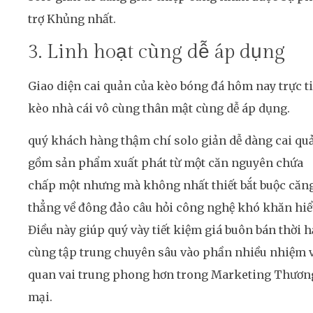
trợ Khủng nhất.
3. Linh hoạt cùng dễ áp dụng
Giao diện cai quản của kèo bóng đá hôm nay trực t
kèo nhà cái vô cùng thân mật cùng dễ áp dụng.
quý khách hàng thậm chí solo giản dễ dàng cai qu
gồm sản phẩm xuất phát từ một căn nguyên chứa
chấp một nhưng mà không nhất thiết bắt buộc căn
thẳng về đông đảo câu hỏi công nghệ khó khăn hiể
Điều này giúp quý vày tiết kiệm giá buôn bán thời 
cùng tập trung chuyên sâu vào phần nhiều nhiệm 
quan vai trung phong hơn trong Marketing Thươn
mại.