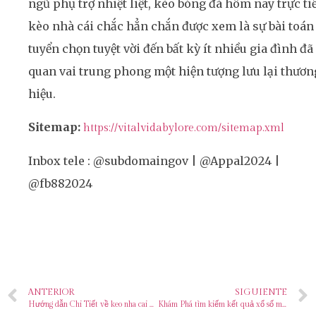
ngũ phụ trợ nhiệt liệt, kèo bóng đá hôm nay trực ti
kèo nhà cái chắc hẳn chắn được xem là sự bài toán
tuyển chọn tuyệt vời đến bất kỳ ít nhiều gia đình đã
quan vai trung phong một hiện tượng lưu lại thươn
hiệu.
Sitemap:
https://vitalvidabylore.com/sitemap.xml
Inbox tele : @subdomaingov | @Appal2024 |
@fb882024
ANTERIOR
SIGUIENTE
Hướng dẫn Chi Tiết về keo nha cai v88 – Khám Phá Thế Giới Đầy Thú Vị
Khám Phá tìm kiếm kết quả xổ số miền bắc – Nền Tảng Cá Cược Hàng Đầu Việt Nam