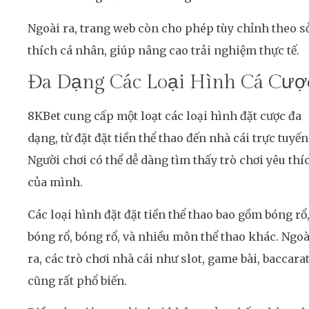
Ngoài ra, trang web còn cho phép tùy chỉnh theo s
thích cá nhân, giúp nâng cao trải nghiệm thực tế.
Đa Dạng Các Loại Hình Cá Cượ
8KBet cung cấp một loạt các loại hình đặt cược đa
dạng, từ đặt đặt tiền thể thao đến nhà cái trực tuyến
Người chơi có thể dễ dàng tìm thấy trò chơi yêu thí
của mình.
Các loại hình đặt đặt tiền thể thao bao gồm bóng rổ
bóng rổ, bóng rổ, và nhiều môn thể thao khác. Ngoà
ra, các trò chơi nhà cái như slot, game bài, baccara
cũng rất phổ biến.