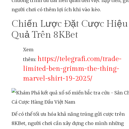
chương trình ưu đãi liên quan đến việc nạp tiền, gi
người chơi có thêm lợi ích khi vào kèo.
Chiến Lược Đặt Cược Hiệu
Quả Trên 8KBet
Xem
https://telegrafi.com/trade-
thêm:
limited-ben-grimm-the-thing-
marvel-shirt-19-2025/
Để có thể tối ưu hóa khả năng trúng gửi cược trên
8KBet, người chơi cần xây dựng cho mình những