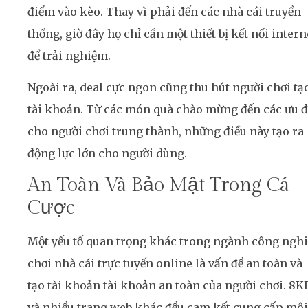
điểm vào kèo. Thay vì phải đến các nhà cái truyền
thống, giờ đây họ chỉ cần một thiết bị kết nối intern
để trải nghiệm.
Ngoài ra, deal cực ngon cũng thu hút người chơi tạ
tài khoản. Từ các món quà chào mừng đến các ưu đ
cho người chơi trung thành, những điều này tạo ra
động lực lớn cho người dùng.
An Toàn Và Bảo Mật Trong Cá
Cược
Một yếu tố quan trọng khác trong ngành công ngh
chơi nhà cái trực tuyến online là vấn đề an toàn và
tạo tài khoản tài khoản an toàn của người chơi. 8K
và nhiều trang web khác đều cam kết cung cấp môi