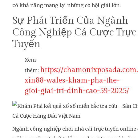
có khả năng mang lại những cơ hội giải lớn.
Sự Phát Triển Của Ngành
Công Nghiệp Cá Cược Trực
Tuyến
Xem
https://chamonixposada.com.
thêm:
xin88-wales-kham-pha-the-
gioi-giai-tri-dinh-cao-59-2025/
Ngành công nghiệp chơi nhà cái trực tuyến online