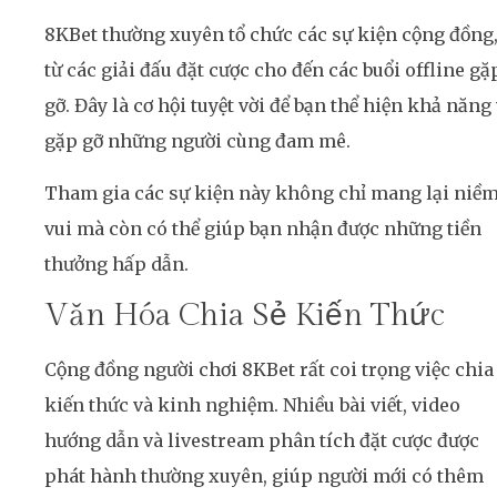
8KBet thường xuyên tổ chức các sự kiện cộng đồng
từ các giải đấu đặt cược cho đến các buổi offline gặ
gỡ. Đây là cơ hội tuyệt vời để bạn thể hiện khả năng
gặp gỡ những người cùng đam mê.
Tham gia các sự kiện này không chỉ mang lại niề
vui mà còn có thể giúp bạn nhận được những tiền
thưởng hấp dẫn.
Văn Hóa Chia Sẻ Kiến Thức
Cộng đồng người chơi 8KBet rất coi trọng việc chia
kiến thức và kinh nghiệm. Nhiều bài viết, video
hướng dẫn và livestream phân tích đặt cược được
phát hành thường xuyên, giúp người mới có thêm