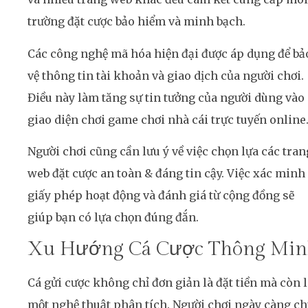
trường đặt cược bảo hiểm và minh bạch.
Các công nghệ mã hóa hiện đại được áp dụng để bả
vệ thông tin tài khoản và giao dịch của người chơi.
Điều này làm tăng sự tin tưởng của người dùng vào
giao diện chơi game chơi nhà cái trực tuyến online
Người chơi cũng cần lưu ý về việc chọn lựa các tran
web đặt cược an toàn & đáng tin cậy. Việc xác minh
giấy phép hoạt động và đánh giá từ cộng đồng sẽ
giúp bạn có lựa chọn đúng đắn.
Xu Hướng Cá Cược Thông Mi
Cá gửi cược không chỉ đơn giản là đặt tiền mà còn l
một nghệ thuật phân tích. Người chơi ngày càng c