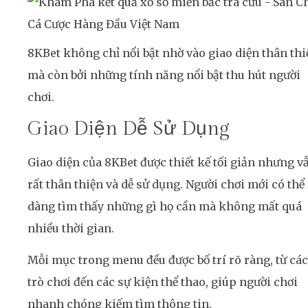
8KBet không chỉ nổi bật nhờ vào giao diện thân thi
mà còn bởi những tính năng nổi bật thu hút người
chơi.
Giao Diện Dễ Sử Dụng
Giao diện của 8KBet được thiết kế tối giản nhưng v
rất thân thiện và dễ sử dụng. Người chơi mới có thể
dàng tìm thấy những gì họ cần mà không mất quá
nhiều thời gian.
Mỗi mục trong menu đều được bố trí rõ ràng, từ các
trò chơi đến các sự kiện thể thao, giúp người chơi
nhanh chóng kiếm tìm thông tin.