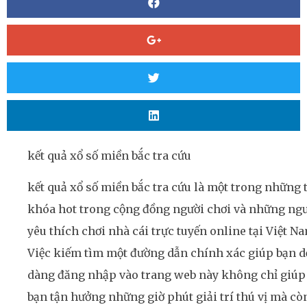
kết quả xổ số miền bắc tra cứu
kết quả xổ số miền bắc tra cứu là một trong những 
khóa hot trong cộng đồng người chơi và những ng
yêu thích chơi nhà cái trực tuyến online tại Việt N
Việc kiếm tìm một đường dẫn chính xác giúp bạn d
dàng đăng nhập vào trang web này không chỉ giúp
bạn tận hưởng những giờ phút giải trí thú vị mà cò