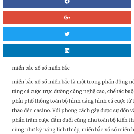
miền bắc xổ số miền bắc
miền bắc xổ số miền bắc là một trong phần đông n
tảng cá cược trực đường công nghệ cao, chế tác buộ
phải phổ thông toàn bộ hình dáng hình cá cược từ 
thao đến casino. Với phong cách gây được sự dồn v
phần trăm cược đắm đuối cũng như toàn bộ kiến t
cũng như kỹ năng lịch thiệp, miền bắc xổ số miền 