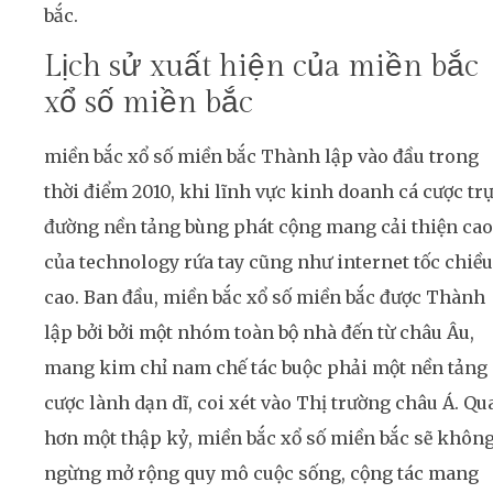
bắc.
Lịch sử xuất hiện của miền bắc
xổ số miền bắc
miền bắc xổ số miền bắc Thành lập vào đầu trong
thời điểm 2010, khi lĩnh vực kinh doanh cá cược tr
đường nền tảng bùng phát cộng mang cải thiện cao
của technology rứa tay cũng như internet tốc chiều
cao. Ban đầu, miền bắc xổ số miền bắc được Thành
lập bởi bởi một nhóm toàn bộ nhà đến từ châu Âu,
mang kim chỉ nam chế tác buộc phải một nền tảng 
cược lành dạn dĩ, coi xét vào Thị trường châu Á. Qu
hơn một thập kỷ, miền bắc xổ số miền bắc sẽ khôn
ngừng mở rộng quy mô cuộc sống, cộng tác mang