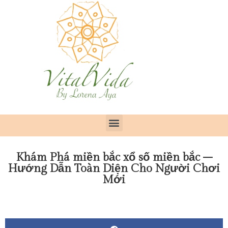
Khám Phá miền bắc xổ số miền bắc –
Hướng Dẫn Toàn Diện Cho Người Chơi
Mới