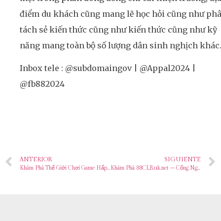
điểm du khách cũng mang lẽ học hỏi cũng như ph
tách sẻ kiến thức cũng như kiến thức cũng như kỹ
năng mang toàn bộ số lượng dân sinh nghịch khác
Inbox tele : @subdomaingov | @Appal2024 |
@fb882024
ANTERIOR
SIGUIENTE
Khám Phá Thế Giới Chơi Game Hấp Dẫn Cùng quay thử mn – Đắm Chìm Trong Niềm Vui
Khám Phá 88CLB.uk.net – Cổng Ngõ Đến Thể Thao