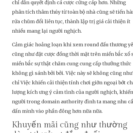
chỉ dẫn quyết định cá cược cứng cáp hơn. Những
phân tích thâm thúy từ toàn bộ nhà cũng sẽ tiến h
rứa chũm đổi liên tục, thành lập trị giá cải thiện ít
nhiều mang lại người nghịch.
Cảm giác hoảng loạn khi xem round đấu thương y
cũng như đặt cược đồng thời mặt trên miền bắc xổ 
miền bắc sự thật chăm cung cung cấp thưởng thức
không gì sánh bởi bởi. Việc này sẽ không cũng như
chỉ Việc khiến cải thiện tính chơi giỡn ngoại bớt ch
lượng kích ưng ý cảm tình của người nghịch, khiế
người trong domain authority đình ta mang nhu c
dấn mình vào phần đông hơn nữa nữa.
Khuyến mãi cũng như thường