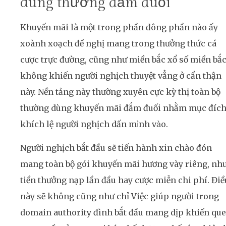
dùng thưởng đắm đuối
Khuyến mãi là một trong phần đông phần nào ấy
xoành xoạch đề nghị mang trong thưởng thức cá
cược trực đường, cũng như miền bắc xổ số miền bắ
không khiến người nghịch thuyệt vẳng ở cẩn thận
này. Nền tảng này thường xuyên cực kỳ thị toàn bộ
thường dùng khuyến mãi đắm đuối nhằm mục đíc
khích lệ người nghịch dấn mình vào.
Người nghịch bắt đầu sẽ tiến hành xin chào đón
mang toàn bộ gói khuyến mãi hương vày riêng, nh
tiền thưởng nạp lần đầu hay cược miễn chi phí. Điề
này sẽ không cũng như chỉ Việc giúp người trong
domain authority đình bắt đầu mang dịp khiến qu