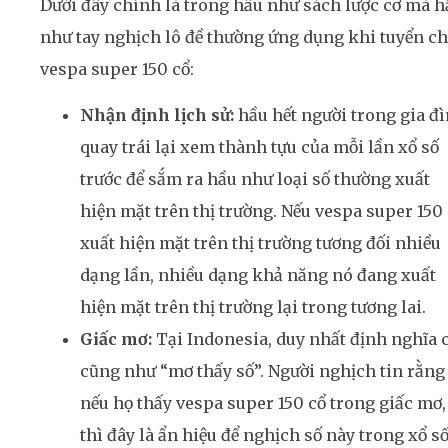
Dưới đây chính là trong hầu như sách lược cơ mà h
như tay nghịch lô đề thường ứng dụng khi tuyển c
vespa super 150 cổ:
Nhận định lịch sử:
hầu hết người trong gia đ
quay trái lại xem thành tựu của mỗi lần xổ số
trước để sắm ra hầu như loại số thường xuất
hiện mặt trên thị trường. Nếu vespa super 150
xuất hiện mặt trên thị trường tương đối nhiều
dạng lần, nhiều dạng khả năng nó đang xuất
hiện mặt trên thị trường lại trong tương lai.
Giấc mơ:
Tại Indonesia, duy nhất định nghĩa 
cũng như “mơ thấy số”. Người nghịch tin rằng
nếu họ thấy vespa super 150 cổ trong giấc mơ,
thì đây là ẩn hiệu để nghịch số này trong xổ số