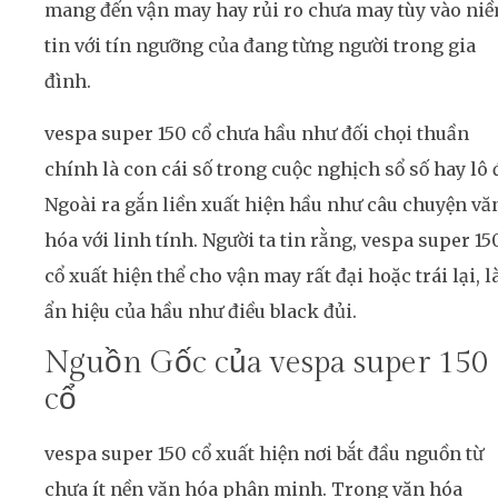
mang đến vận may hay rủi ro chưa may tùy vào ni
tin với tín ngưỡng của đang từng người trong gia
đình.
vespa super 150 cổ chưa hầu như đối chọi thuần
chính là con cái số trong cuộc nghịch sổ số hay lô 
Ngoài ra gắn liền xuất hiện hầu như câu chuyện vă
hóa với linh tính. Người ta tin rằng, vespa super 15
cổ xuất hiện thể cho vận may rất đại hoặc trái lại, l
ẩn hiệu của hầu như điều black đủi.
Nguồn Gốc của vespa super 150
cổ
vespa super 150 cổ xuất hiện nơi bắt đầu nguồn từ
chưa ít nền văn hóa phân minh. Trong văn hóa