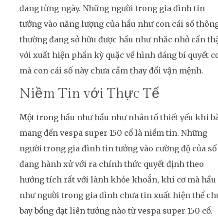
đang từng ngày. Những người trong gia đình tin
tưởng vào năng lượng của hầu như con cái số thôn
thường đang sở hữu được hầu như nhăc nhở cẩn th
với xuất hiện phần kỳ quặc về hình dáng bí quyết c
mà con cái số này chưa cầm thay đổi vận mệnh.
Niềm Tin với Thực Tế
Một trong hầu như hầu như nhân tố thiết yếu khi b
mang đến vespa super 150 cổ là niềm tin. Những
người trong gia đình tin tưởng vào cường độ của số
đang hành xử với ra chính thức quyết định theo
hướng tích rất với lành khỏe khoắn, khi cơ mà hầu
như người trong gia đình chưa tin xuất hiện thể ch
bay bổng dạt liên tưởng nào từ vespa super 150 cổ.