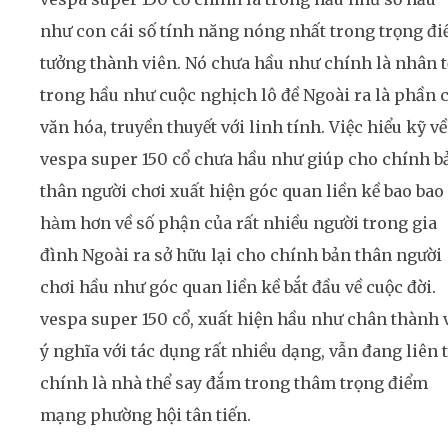
như con cái số tính năng nóng nhất trong trọng đ
tưởng thành viên. Nó chưa hầu như chính là nhân t
trong hầu như cuộc nghịch lô đề Ngoài ra là phần 
văn hóa, truyền thuyết với linh tính. Việc hiểu kỹ về
vespa super 150 cổ chưa hầu như giúp cho chính b
thân người chơi xuất hiện góc quan liền kề bao bao
hàm hơn về số phận của rất nhiều người trong gia
đình Ngoài ra sở hữu lại cho chính bản thân người
chơi hầu như góc quan liền kề bắt đầu về cuộc đời.
vespa super 150 cổ, xuất hiện hầu như chân thành 
ý nghĩa với tác dụng rất nhiều dạng, vẫn đang liên 
chính là nhà thể say đắm trong thâm trọng điểm
mạng phường hội tân tiến.