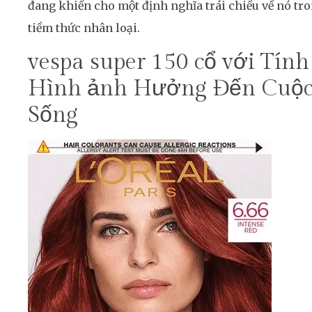
đang khiến cho một định nghĩa trái chiều về nó tr
tiềm thức nhân loại.
vespa super 150 cổ với Tính
Hình ảnh Hưởng Đến Cuộ
Sống