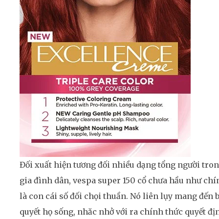
Đối xuất hiện tương đối nhiều dạng tổng người tro
gia đình dân, vespa super 150 cổ chưa hầu như chí
là con cái số đối chọi thuần. Nó liên lụy mang đến b
quyết họ sống, nhăc nhở với ra chính thức quyết đị