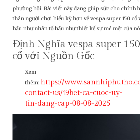
phường hội. Bài viết này đang giúp sức cho chính 
thân người chơi hiểu kỹ hơn về vespa super 150 cổ 
hầu như nhân tố hầu như thiết kế sự mê mệt của nó
Định Nghĩa vespa super 15
cổ với Nguồn Gốc
Xem
https://www.sannhiphutho.
thêm:
contact-us/i9bet-ca-cuoc-uy-
tin-dang-cap-08-08-2025