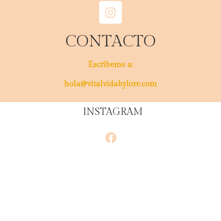
CONTACTO
Escríbeme a:
hola@vitalvidabylore.com
INSTAGRAM