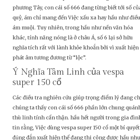
phương Tây, con cái số 666 đang từng biết tới số củ
quỷ, ám chỉ mang đến Việc xấu xa hay hầu như điề
ám muội. Tuy nhiên, trong hầu như nền văn hóa
khác, tính năng nóng là ở châu Á, số 6 lại sở hữu
nghĩa tích rất với lành khỏe khoắn bởi vì xuất hiện
phát âm tương đương từ “lộc”.
Ý Nghĩa Tâm Linh của vespa
super 150 cổ
Các điều tra nghiên cứu giúp trọng điểm lý đang c
chúng ta thấy con cái số 666 phần lớn chung quán
thù linh tính cẩn thận. hầu hết người trong gia đìn
tin rằng, Việc dùng vespa super 150 cổ một bí quyết
đúng đắn xuất hiện thể đang thi công được hầu nh