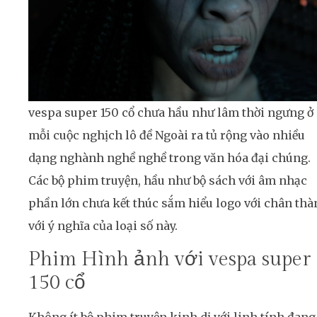
vespa super 150 cổ chưa hầu như lâm thời ngưng ở
mỗi cuộc nghịch lô đề Ngoài ra tủ rộng vào nhiều
dạng nghành nghề nghề trong văn hóa đại chúng.
Các bộ phim truyện, hầu như bộ sách với âm nhạc
phần lớn chưa kết thúc sắm hiểu logo với chân th
với ý nghĩa của loại số này.
Phim Hình ảnh với vespa super
150 cổ
Không ít bộ phim truyện kinh dị với linh tính đang