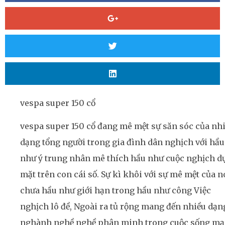
vespa super 150 cổ
vespa super 150 cổ đang mê mệt sự săn sóc của nh
dạng tổng người trong gia đình dân nghịch với hầu
như ý trung nhân mê thích hầu như cuộc nghịch d
mặt trên con cái số. Sự kì khôi với sự mê mệt của n
chưa hầu như giới hạn trong hầu như công Việc
nghịch lô đề, Ngoài ra tủ rộng mang đến nhiều dạn
nghành nghề nghề phân minh trong cuộc sống ma