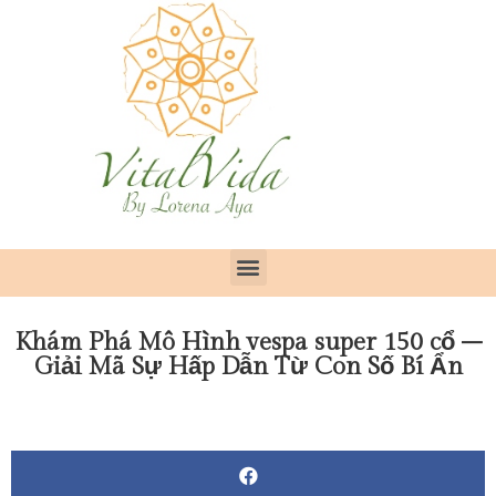
Khám Phá Mô Hình vespa super 150 cổ –
Giải Mã Sự Hấp Dẫn Từ Con Số Bí Ẩn