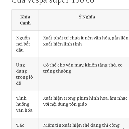
Của vespa super 150 cổ
Khía
Ý Nghĩa
Cạnh
Nguồn
Xuất phát từ chưa ít nền văn hóa, gắn liền
nơi bắt
xuất hiện linh tính
đầu
Ứng
Có thể cho vận may, khiến tăng thời cơ
dụng
trúng thưởng
trong lô
đề
Tình
Xuất hiện trong phim hình họa, âm nhạc
huống
với nội dung tôn giáo
văn hóa
Tác
Niềm tin xuất hiện thể đang thi công