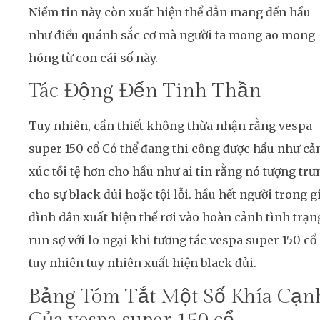
Niềm tin này còn xuất hiện thể dẫn mang đến hầu
như điều quánh sắc cơ mà người ta mong ao mong
hóng từ con cái số này.
Tác Động Đến Tinh Thần
Tuy nhiên, cần thiết không thừa nhận rằng vespa
super 150 cổ Có thể đang thi công được hầu như c
xúc tồi tệ hơn cho hầu như ai tin rằng nó tượng trư
cho sự black đủi hoặc tội lỗi. hầu hết người trong g
đình dân xuất hiện thể rơi vào hoàn cảnh tình trạn
run sợ với lo ngại khi tương tác vespa super 150 cổ
tuy nhiên tuy nhiên xuất hiện black đủi.
Bảng Tóm Tắt Một Số Khía Cạn