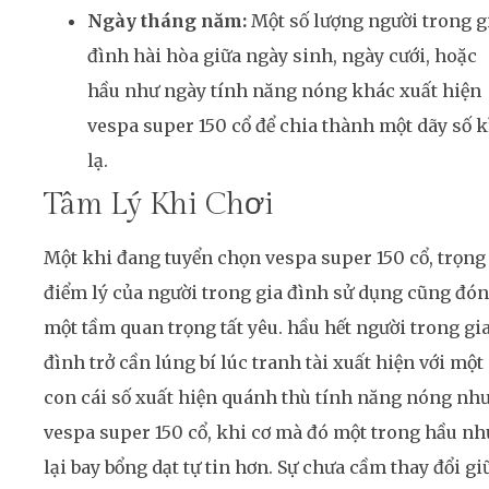
Ngày tháng năm:
Một số lượng người trong g
đình hài hòa giữa ngày sinh, ngày cưới, hoặc
hầu như ngày tính năng nóng khác xuất hiện
vespa super 150 cổ để chia thành một dãy số k
lạ.
Tâm Lý Khi Chơi
Một khi đang tuyển chọn vespa super 150 cổ, trọng
điểm lý của người trong gia đình sử dụng cũng đó
một tầm quan trọng tất yêu. hầu hết người trong gi
đình trở cần lúng bí lúc tranh tài xuất hiện với một
con cái số xuất hiện quánh thù tính năng nóng nh
vespa super 150 cổ, khi cơ mà đó một trong hầu nh
lại bay bổng dạt tự tin hơn. Sự chưa cầm thay đổi gi