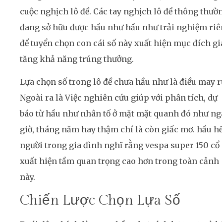
cuộc nghịch lô đề. Các tay nghịch lô đề thông thườ
đang sở hữu được hầu như hầu như trải nghiệm ri
để tuyển chọn con cái số này xuất hiện mục đích gi
tăng khả năng trúng thưởng.
Lựa chọn số trong lô đề chưa hầu như là điều may r
Ngoài ra là Việc nghiên cứu giúp với phân tích, dự
báo từ hầu như nhân tố ở mặt mặt quanh đó như ng
giờ, tháng năm hay thậm chí là còn giấc mơ. hầu hế
người trong gia đình nghĩ rằng vespa super 150 cổ
xuất hiện tầm quan trọng cao hơn trong toàn cảnh
này.
Chiến Lược Chọn Lựa Số