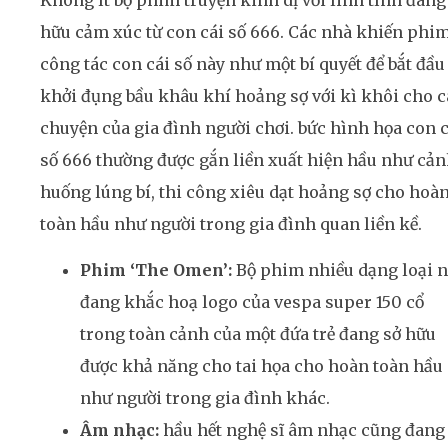
hữu cảm xúc từ con cái số 666. Các nhà khiến phi
công tác con cái số này như một bí quyết để bắt đầu
khởi đụng bầu khâu khí hoảng sợ với kì khôi cho 
chuyện của gia đình người chơi. bức hình họa con c
số 666 thường được gắn liền xuất hiện hầu như cả
huống lúng bí, thi công xiêu dạt hoảng sợ cho hoà
toàn hầu như người trong gia đình quan liền kề.
Phim ‘The Omen’:
Bộ phim nhiều dạng loại 
đang khắc hoạ logo của vespa super 150 cổ
trong toàn cảnh của một đứa trẻ đang sở hữu
được khả năng cho tai họa cho hoàn toàn hầu
như người trong gia đình khác.
Âm nhạc:
hầu hết nghệ sĩ âm nhạc cũng đang