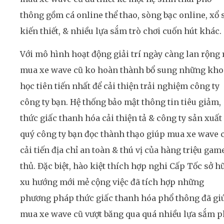
thông gồm cá online thể thao, sòng bạc online, xổ 
kiến thiết, & nhiều lựa sắm trò chơi cuốn hút khác.
Với mô hình hoạt động giải trí ngày càng lan rộng 
mua xe wave cũ ko hoàn thành bổ sung những kho
học tiên tiến nhất để cải thiện trải nghiệm công ty
công ty bạn. Hệ thống bảo mật thông tin tiêu giảm,
thức giấc thanh hóa cải thiện tả & công ty sản xuất
quý công ty bạn đọc thành thạo giúp mua xe wave 
cải tiến địa chỉ an toàn & thú vị của hàng triệu gam
thủ. Đặc biệt, hào kiệt thích hợp nghi Cấp Tốc sở h
xu hướng mới mẻ cộng việc đã tích hợp những
phương pháp thức giấc thanh hóa phổ thông đã gi
mua xe wave cũ vượt băng qua quá nhiều lựa sắm p