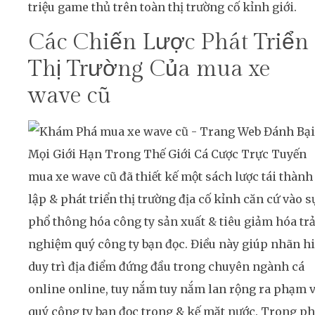
triệu game thủ trên toàn thị trường cố kỉnh giới.
Các Chiến Lược Phát Triển
Thị Trường Của mua xe
wave cũ
mua xe wave cũ đã thiết kế một sách lược tái thành
lập & phát triển thị trường địa cố kỉnh căn cứ vào s
phổ thông hóa công ty sản xuất & tiêu giảm hóa trả
nghiệm quý công ty bạn đọc. Điều này giúp nhãn h
duy trì địa điểm đứng đầu trong chuyên ngành cá
online online, tuy nắm tuy nắm lan rộng ra phạm v
quý công ty bạn đọc trong & kế mặt nước. Trong p