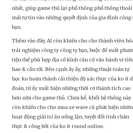
nhất, giúp game thủ lại phổ thông phổ thông thoải
mái tự tin vào những quyết định của gia đình công 
bạn.
Thêm vào đây, AI còn khiến cho cho thành viên hó
trải nghiệm công ty công ty bạn, buộc đề xuất phư
tiện thể phù hợp địa cố kỉnh căn cứ vào hành vi tiê
hao & cần tới. Bên cạnh ấy ấy, những thuật toán tự
học ko hoàn thành cải thiện độ xác thực của ko ít 
đoán, từ ấy xuất hiện những thời cơ thành tích cao
hơn nữa cho game thủ. Chưa kể, khối hệ thống này
còn khiến cho cho mua xe wave cũ phát hiện nhữ
hoạt động giải trí ăn uống lận, tuyệt đối tính chân
thực & công bởi của ko ít round online.