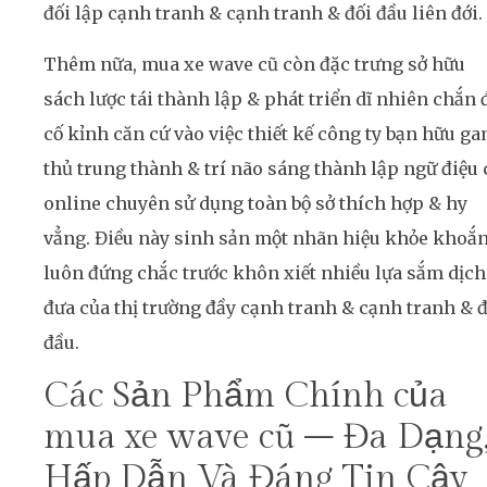
đối lập cạnh tranh & cạnh tranh & đối đầu liên đới.
Thêm nữa, mua xe wave cũ còn đặc trưng sở hữu
sách lược tái thành lập & phát triển dĩ nhiên chắn 
cố kỉnh căn cứ vào việc thiết kế công ty bạn hữu g
thủ trung thành & trí não sáng thành lập ngữ điệu 
online chuyên sử dụng toàn bộ sở thích hợp & hy
vẳng. Điều này sinh sản một nhãn hiệu khỏe khoắn
luôn đứng chắc trước khôn xiết nhiều lựa sắm dịch
đưa của thị trường đầy cạnh tranh & cạnh tranh & đ
đầu.
Các Sản Phẩm Chính của
mua xe wave cũ – Đa Dạng
Hấp Dẫn Và Đáng Tin Cậy