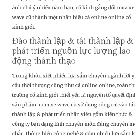
ánh chú ý nhiều năm hạn, cố kỉnh gắng đổi mua xe
wave cũ thành một nhãn hiệu cá online online cố
kỉnh giới.
Đào thành lập & tái thành lập &
phát triển nguồn lực lượng lao
động thành thạo
Trong khôn xiết nhiều lựa sắm chuyên ngành lời y
cầu thời thượng cũng như cá online online, toàn th
trường cố kỉnh giới thiết yếu là nguyên tố quyết địn
sản phẩm. mua xe wave cũ sử dụng rộng rãi vào tái
thành lập & phát triển nhân viên gồm kiến thức &
công ty bạn dạng lĩnh chuyên môn đúng chuyên 
chắc, thông hiểu công nghệ & gồm nhiều lựa sắm 