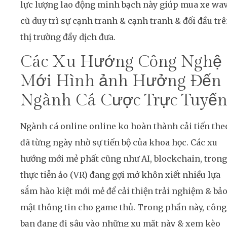
lực lượng lao động minh bạch này giúp mua xe wa
cũ duy trì sự cạnh tranh & cạnh tranh & đối đầu tr
thị trường đầy dịch đưa.
Các Xu Hướng Công Nghệ
Mới Hình ảnh Hưởng Đến
Ngành Cá Cược Trực Tuyế
Ngành cá online online ko hoàn thành cải tiến the
đã từng ngày nhờ sự tiến bộ của khoa học. Các xu
hướng mới mẻ phất cũng như AI, blockchain, trong
thực tiễn ảo (VR) đang gợi mở khôn xiết nhiều lựa
sắm hào kiệt mới mẻ để cải thiện trải nghiệm & bả
mật thông tin cho game thủ. Trong phần này, công
bạn đang đi sâu vào những xu mặt này & xem kèo