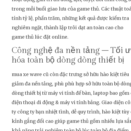
trong mỗi buổi giao lưu của game thủ. Các thuật to
tính tỷ lệ, phần trăm, những kết quả được kiểm tra
nghiêm ngặt, thành lập trôi dạt an toàn cao cho
game thủ lúc đặt online.
Công nghệ đa nền tảng – Tối 
hóa toàn bộ dòng dòng thiết bị
mua xe wave cũ còn đặc trưng sở hữu hào kiệt tiêu
giảm đa nền tảng, phù phù hợp sở hữu toàn bộ dòn
dòng thiết bị từ máy vi tính để bàn, laptop bao gồm
điện thoại di động & máy vi tính bảng. Giao diện c
ty công ty bạn nhiệt tình, dễ quy trình, hào kiệt tùy
kỉnh gắng đổi cao giúp game thủ gồm nhiều lựa s
khả năng trải nghiệm toàn bộ lúc toàn bộ địa điểm,