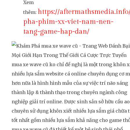
Xem
https://aftermathsmedia.inf
thêm:
pha-phim-xx-viet-nam-nen-
tang-game-hap-dan/
mua xe wave cũ ko chỉ đề nghị là một trong khôn x
nhiều lựa sắm website cá online chuyên dụng cơ 
hơn nữa là hình hình mẫu của sự việc trí não sáng
thành lập & thành thạo trong chuyên ngành công
nghiệp giải trí online. Được sinh sản sở hữu cầu ao
chuyên sử dụng khôn xiết nhiều lựa sắm giá chữa t
tốt nhất gồm nhiều lựa sắm khả năng cho game thủ
mua xe wave cũ đã thiết kế một hệ sinh thái phổ