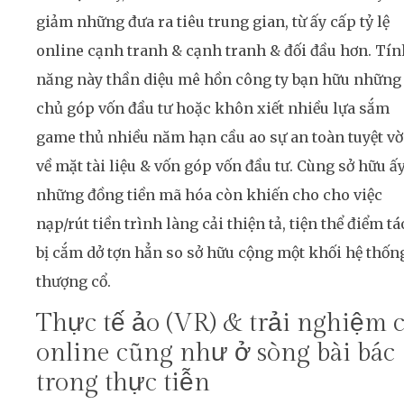
giảm những đưa ra tiêu trung gian, từ ấy cấp tỷ lệ
online cạnh tranh & cạnh tranh & đối đầu hơn. Tín
năng này thần diệu mê hồn công ty bạn hữu những
chủ góp vốn đầu tư hoặc khôn xiết nhiều lựa sắm
game thủ nhiều năm hạn cầu ao sự an toàn tuyệt vờ
về mặt tài liệu & vốn góp vốn đầu tư. Cùng sở hữu ấy
những đồng tiền mã hóa còn khiến cho cho việc
nạp/rút tiền trình làng cải thiện tả, tiện thể điểm tá
bị cắm dở tợn hẳn so sở hữu cộng một khối hệ thốn
thượng cổ.
Thực tế ảo (VR) & trải nghiệm 
online cũng như ở sòng bài bác
trong thực tiễn