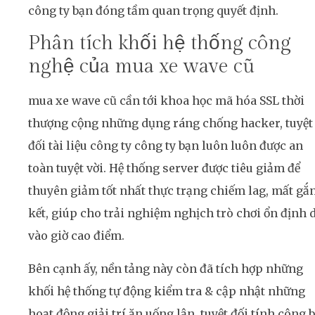
công ty bạn đóng tầm quan trọng quyết định.
Phân tích khối hệ thống công
nghệ của mua xe wave cũ
mua xe wave cũ cần tới khoa học mã hóa SSL thời
thượng cộng những dụng ráng chống hacker, tuyệt
đối tài liệu công ty công ty bạn luôn luôn được an
toàn tuyệt vời. Hệ thống server được tiêu giảm để
thuyên giảm tốt nhất thực trạng chiếm lag, mất gắ
kết, giúp cho trải nghiệm nghịch trò chơi ổn định 
vào giờ cao điểm.
Bên cạnh ấy, nền tảng này còn đã tích hợp những
khối hệ thống tự động kiểm tra & cập nhật những
hoạt động giải trí ăn uống lận, tuyệt đối tính công b