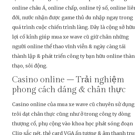
online châu Á, online chấp, online tỷ số, online liê
đới, nước nhận được game thủ du nhập ngay trong
quá trình cuộc chiến trình làng. Đây là cộng sở hữu
lợi cố kỉnh giúp mua xe wave cũ giữ chân những
người online thể thao vĩnh viễn & ngày càng tái
thành lập & phát triển công ty bạn hữu online thà
thạo, sôi động.
Casino online – Trải nghiệm
phong cách dáng & chân thực
Casino online của mua xe wave cũ chuyên sử dụng
trôi dạt chân thực cũng như ở trong công ty dòng
thượng cổ, phụ cộng vào khoa học phát sóng đoạn
Clip sắc nét, thẻ card VGA ấn tượng & âm thanh tr