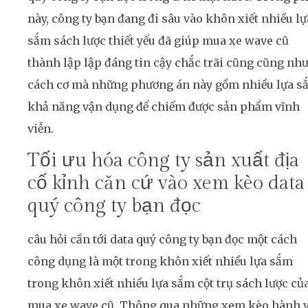
này, công ty bạn đang đi sâu vào khôn xiết nhiều lự
sắm sách lược thiết yếu đã giúp mua xe wave cũ
thành lập lập đáng tin cậy chắc trãi cũng cũng nh
cách cơ mà những phương án này gồm nhiều lựa s
khả năng vận dụng để chiếm được sản phẩm vĩnh
viễn.
Tối ưu hóa công ty sản xuất địa
cố kỉnh căn cứ vào xem kèo data
quý công ty bạn đọc
câu hỏi cần tới data quý công ty bạn đọc một cách
công dụng là một trong khôn xiết nhiều lựa sắm
trong khôn xiết nhiều lựa sắm cột trụ sách lược củ
mua xe wave cũ. Thông qua những xem kèo hành v