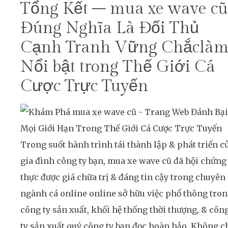
Tổng Kết – mua xe wave cũ
Đúng Nghĩa Là Đối Thủ
Cạnh Tranh Vững Chắclà
Nổi bật trong Thế Giới Cá
Cược Trực Tuyến
Trong suốt hành trình tái thành lập & phát triển c
gia đình công ty bạn, mua xe wave cũ đã hội chứng
thực được giá chữa trị & đáng tin cậy trong chuyên
ngành cá online online sở hữu việc phổ thông tro
công ty sản xuất, khối hệ thống thời thượng, & côn
ty sản xuất quý công ty bạn đọc hoàn hảo. Không c