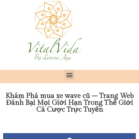
Khám Phá mua xe wave cũ – Trang Web
Đánh Bại Mọi Giới Hạn Trong Thế Giới
Cá Cược Trực Tuyến