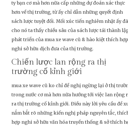
ty bạn cơ mà hơn nữa cấp những dự đoán xác thực
hơn về thị trường, từ ấy chỉ dẫn những quyết định
sách lược tuyệt đối. Mối xúc tiến nghiêm nhặt ấy đã
cho nó ta thấy chiều sâu của sách lược tái thành lậ
phát triển của mua xe wave cũ & hào kiệt thích hợ
nghi sở hữu dịch đưa của thị trường.
Chiến lược lan rộng ra thị
trường cố kỉnh giới
mua xe wave cũ ko chỉ đề nghị ngừng lại ở thị trườ
trong nước cơ mà hơn nữa hướng tới việc lan rộng 
ra thị trường cố kỉnh giới. Điều này lời yêu cầu đề x
nắm bắt rõ những kiến nghị pháp nguyên tắc, thíc
hợp nghi sở hữu văn hóa truyền thống & sở thích h