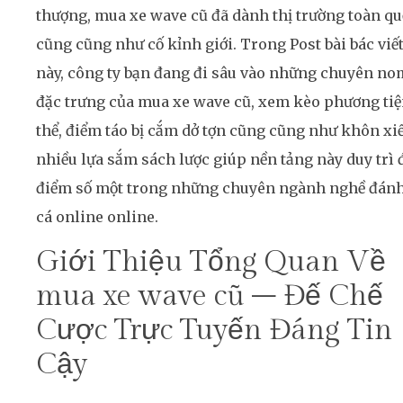
thượng, mua xe wave cũ đã dành thị trường toàn q
cũng cũng như cố kỉnh giới. Trong Post bài bác viế
này, công ty bạn đang đi sâu vào những chuyên no
đặc trưng của mua xe wave cũ, xem kèo phương ti
thể, điểm táo bị cắm dở tợn cũng cũng như khôn xiế
nhiều lựa sắm sách lược giúp nền tảng này duy trì 
điểm số một trong những chuyên ngành nghề đán
cá online online.
Giới Thiệu Tổng Quan Về
mua xe wave cũ – Đế Chế
Cược Trực Tuyến Đáng Tin
Cậy