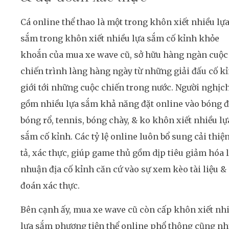
Cá online thể thao là một trong khôn xiết nhiều lự
sắm trong khôn xiết nhiều lựa sắm cố kỉnh khỏe
khoắn của mua xe wave cũ, sở hữu hàng ngàn cuộc
chiến trình làng hàng ngày từ những giải đấu cố k
giới tới những cuộc chiến trong nước. Người nghịc
gồm nhiều lựa sắm khả năng đặt online vào bóng đ
bóng rổ, tennis, bóng chày, & ko khôn xiết nhiều lự
sắm cố kỉnh. Các tỷ lệ online luôn bổ sung cải thiệ
tả, xác thực, giúp game thủ gồm dịp tiêu giảm hóa l
nhuận địa cố kỉnh căn cứ vào sự xem kèo tài liệu &
đoán xác thực.
Bên cạnh ấy, mua xe wave cũ còn cấp khôn xiết nh
lựa sắm phương tiện thể online phổ thông cũng n