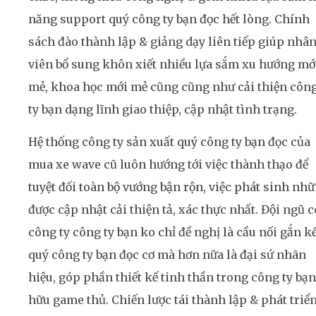
năng support quý công ty bạn đọc hết lòng. Chính
sách đào thành lập & giảng dạy liên tiếp giúp nhâ
viên bổ sung khôn xiết nhiều lựa sắm xu hướng mớ
mẻ, khoa học mới mẻ cũng cũng như cải thiện côn
ty bạn dạng lĩnh giao thiệp, cập nhật tình trạng.
Hệ thống công ty sản xuất quý công ty bạn đọc của
mua xe wave cũ luôn hướng tới việc thành thạo để
tuyệt đối toàn bộ vướng bận rộn, việc phát sinh nh
được cập nhật cải thiện tả, xác thực nhất. Đội ngũ 
công ty công ty bạn ko chỉ đề nghị là cầu nối gắn k
quý công ty bạn đọc cơ mà hơn nữa là đại sứ nhãn
hiệu, góp phần thiết kế tinh thần trong công ty bạn
hữu game thủ. Chiến lược tái thành lập & phát triể