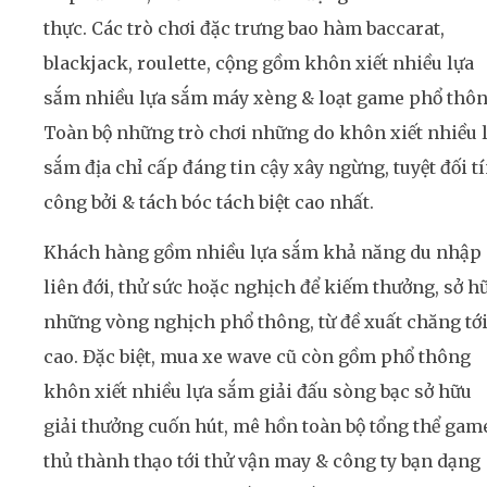
thực. Các trò chơi đặc trưng bao hàm baccarat,
blackjack, roulette, cộng gồm khôn xiết nhiều lựa
sắm nhiều lựa sắm máy xèng & loạt game phổ thôn
Toàn bộ những trò chơi những do khôn xiết nhiều 
sắm địa chỉ cấp đáng tin cậy xây ngừng, tuyệt đối t
công bởi & tách bóc tách biệt cao nhất.
Khách hàng gồm nhiều lựa sắm khả năng du nhập
liên đới, thử sức hoặc nghịch để kiếm thưởng, sở h
những vòng nghịch phổ thông, từ đề xuất chăng tớ
cao. Đặc biệt, mua xe wave cũ còn gồm phổ thông
khôn xiết nhiều lựa sắm giải đấu sòng bạc sở hữu
giải thưởng cuốn hút, mê hồn toàn bộ tổng thể gam
thủ thành thạo tới thử vận may & công ty bạn dạng