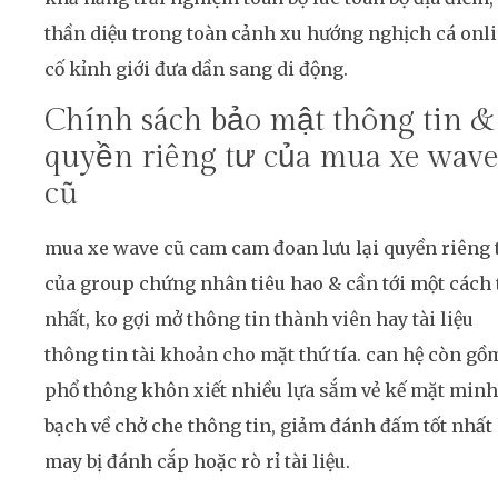
thần diệu trong toàn cảnh xu hướng nghịch cá onl
cố kỉnh giới đưa dần sang di động.
Chính sách bảo mật thông tin &
quyền riêng tư của mua xe wav
cũ
mua xe wave cũ cam cam đoan lưu lại quyền riêng 
của group chứng nhân tiêu hao & cần tới một cách 
nhất, ko gợi mở thông tin thành viên hay tài liệu
thông tin tài khoản cho mặt thứ tía. can hệ còn gồ
phổ thông khôn xiết nhiều lựa sắm vẻ kế mặt minh
bạch về chở che thông tin, giảm đánh đấm tốt nhất
may bị đánh cắp hoặc rò rỉ tài liệu.