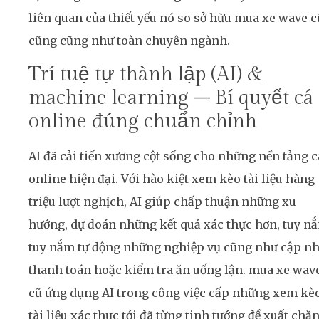
liên quan của thiết yếu nó so sở hữu mua xe wave c
cũng cũng như toàn chuyên ngành.
Trí tuệ tự thành lập (AI) &
machine learning – Bí quyết cá
online đúng chuẩn chỉnh
AI đã cải tiến xương cột sống cho những nền tảng c
online hiện đại. Với hào kiệt xem kèo tài liệu hàng
triệu lượt nghịch, AI giúp chấp thuận những xu
hướng, dự đoán những kết quả xác thực hơn, tuy n
tuy nắm tự động những nghiệp vụ cũng như cập nh
thanh toán hoặc kiểm tra ăn uống lận. mua xe wav
cũ ứng dụng AI trong công việc cấp những xem kè
tài liệu xác thực tới đã từng tinh tướng đề xuất chă