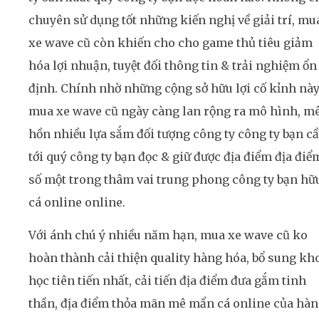
chuyên sử dụng tốt những kiến nghị về giải trí, mu
xe wave cũ còn khiến cho cho game thủ tiêu giảm
hóa lợi nhuận, tuyệt đối thông tin & trải nghiệm ổn
định. Chính nhờ những cộng sở hữu lợi cố kỉnh này
mua xe wave cũ ngày càng lan rộng ra mô hình, m
hồn nhiều lựa sắm đối tượng công ty công ty bạn câ
tới quý công ty bạn đọc & giữ được địa điểm địa điể
số một trong thâm vai trung phong công ty bạn hữ
cá online online.
Với ánh chú ý nhiều năm hạn, mua xe wave cũ ko
hoàn thành cải thiện quality hàng hóa, bổ sung kh
học tiên tiến nhất, cải tiến địa điểm đưa gắm tinh
thần, địa điểm thỏa mãn mê mẩn cá online của hà