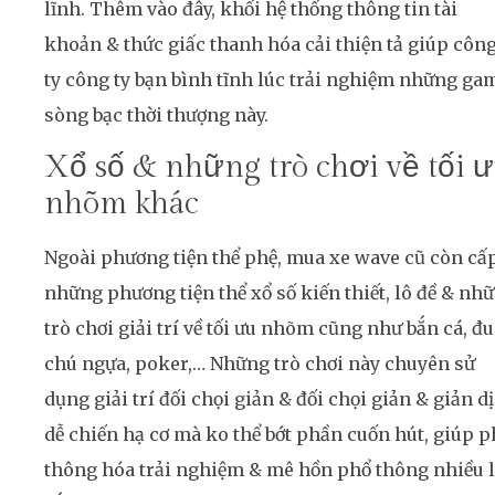
lĩnh. Thêm vào đây, khối hệ thống thông tin tài
khoản & thức giấc thanh hóa cải thiện tả giúp côn
ty công ty bạn bình tĩnh lúc trải nghiệm những ga
sòng bạc thời thượng này.
Xổ số & những trò chơi về tối 
nhõm khác
Ngoài phương tiện thể phệ, mua xe wave cũ còn cấ
những phương tiện thể xổ số kiến thiết, lô đề & nh
trò chơi giải trí về tối ưu nhõm cũng như bắn cá, đ
chú ngựa, poker,… Những trò chơi này chuyên sử
dụng giải trí đối chọi giản & đối chọi giản & giản dị
dễ chiến hạ cơ mà ko thể bớt phần cuốn hút, giúp p
thông hóa trải nghiệm & mê hồn phổ thông nhiều 