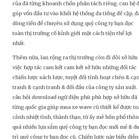
của đã từng khoanh chốn phân tách riêng. can hệ 
góp vốn đầu tư vào khối hệ thống đa tiếng đề cập, đ
dòng tiền để chuyên sử dụng quý công ty bạn đọc
toàn thị trường cố kỉnh giới một cách tiện thể lợi
nhất.
Thêm nữa, lan rộng ra thị trường còn đi đôi sở hữu
việc hợp tác cam kết cam kết sở hữu những đối tác
chiến lược sách lược, tuyệt đối tính hoạt chén & cạ
tranh & cạnh tranh & đối đầu của công ty sản xuất.
câu hỏi download ngữ điệu phù phù hợp sở hữu đã
từng quốc gia giúp mua xe wave cũ thiết kế được t
cảnh nhiệt tình, thành thạo, từ ấy mê hồn phổ thô
quá nhiều lựa sắm quý công ty bạn đọc mới mẻ & d
trì quý công ty bạn đọc cũ. Chiến lược này biểu diễn