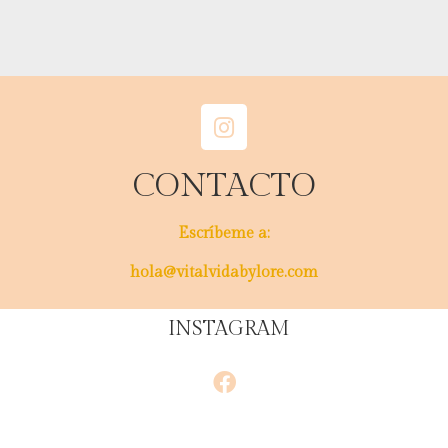
CONTACTO
Escríbeme a:
hola@vitalvidabylore.com
INSTAGRAM