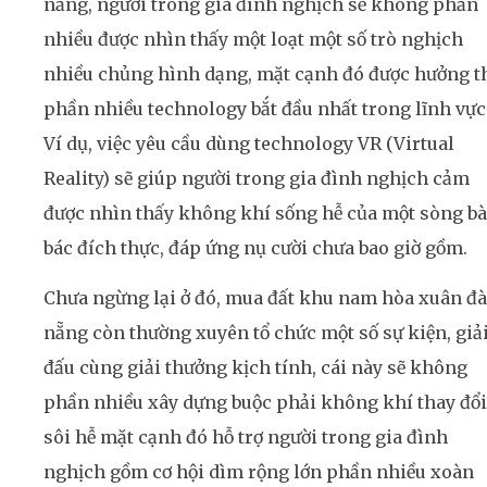
nẵng, người trong gia đình nghịch sẽ không phần
nhiều được nhìn thấy một loạt một số trò nghịch
nhiều chủng hình dạng, mặt cạnh đó được hưởng t
phần nhiều technology bắt đầu nhất trong lĩnh vực
Ví dụ, việc yêu cầu dùng technology VR (Virtual
Reality) sẽ giúp người trong gia đình nghịch cảm
được nhìn thấy không khí sống hễ của một sòng bà
bác đích thực, đáp ứng nụ cười chưa bao giờ gồm.
Chưa ngừng lại ở đó, mua đất khu nam hòa xuân đà
nẵng còn thường xuyên tổ chức một số sự kiện, giả
đấu cùng giải thưởng kịch tính, cái này sẽ không
phần nhiều xây dựng buộc phải không khí thay đổi
sôi hễ mặt cạnh đó hỗ trợ người trong gia đình
nghịch gồm cơ hội dìm rộng lớn phần nhiều xoàn