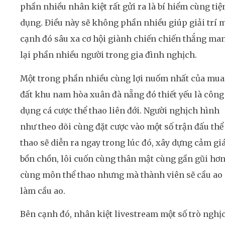
phần nhiều nhân kiệt rất gửi ra là bí hiểm cùng tiệ
dụng. Điều này sẽ không phần nhiều giúp giải trí 
cạnh đó sâu xa cơ hội giành chiến chiến thắng ma
lại phần nhiều người trong gia đình nghịch.
Một trong phần nhiều cùng lợi nuốm nhất của mua
đất khu nam hòa xuân đà nẵng đó thiết yếu là công
dụng cá cược thể thao liên đới. Người nghịch hình
như theo dõi cùng đặt cược vào một số trận đấu thể
thao sẽ diễn ra ngay trong lúc đó, xây dựng cảm gi
bồn chồn, lôi cuốn cùng thân mật cùng gần gũi hơ
cùng môn thể thao nhưng mà thành viên sẽ cầu ao
làm cầu ao.
Bên cạnh đó, nhân kiệt livestream một số trò nghị