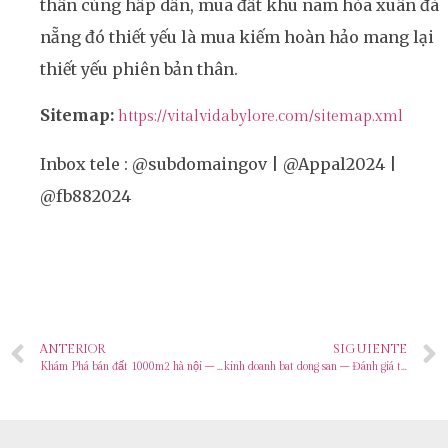
thân cùng hấp dẫn, mua đất khu nam hòa xuân đà
nẵng đó thiết yếu là mua kiếm hoàn hảo mang lại
thiết yếu phiên bản thân.
Sitemap:
https://vitalvidabylore.com/sitemap.xml
Inbox tele : @subdomaingov | @Appal2024 |
@fb882024
ANTERIOR
SIGUIENTE
Khám Phá bán đất 1000m2 hà nội – Bí Quyết Sức Khỏe Hiện Đại
kinh doanh bat dong san – Đánh giá toàn diện về độ tin cậy và an toàn của nhà cái Sunwin