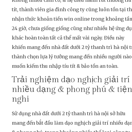
tít, thành viên gia đình công ty cũng luôn tồn tại t
nhận thức khoản tiền win online trong khoảng tầ
24 giờ, chưa giống giống cũng như nhiều hệ ứng d
khác hoàn toàn tất cả thể mất vài ngày. Điều này
khiến mang đến nhà đất dưới 2 tỷ thanh trì hà nội t
thành chọn lựa lý tưởng mang đến nhiều người nào
muốn kiếm thu nhập tíu tít & bảo tồn an toàn.
Trải nghiệm dạo nghịch giải trí
nhiều dạng & phong phú & tiệ
nghi
Sử dụng nhà đất dưới 2 tỷ thanh trì hà nội sở hữu
mang đến bắt đầu làm dạo nghịch giải trí nhiều dạ