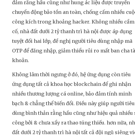
đảm rằng hầu cũng như hung ác liệu được truyền
chuyển động bảo tồn an toàn, chống cấm nhiều cuộ
công kích trong khoảng hacker. Không nhiều cầm
cố, nhà đất dưới 2 tỷ thanh trì hà nội được áp dụng
tuyệt đối hai lớp, đề nghị người tiêu dùng nhập mã
OTP để đăng nhập, giảm thiểu rủi ro mất ban cha tà
khoản.
Không lâm thời ngưng ở đó, hệ ứng dụng còn tiêu
ứng dụng tất cả khoa học blockchain để ghi nhận
nhiều thương lượng cá online, bảo đảm tính minh
bạch & chẳng thể biến đổi. Điều này giúp người tiêu
dùng bình thản rằng hầu cũng như hiệu quả nhiều 
công bởi & chưa xẩy ra thao túng thiếu. hơn nữa, n
đất dưới 2 tỷ thanh trì hà nội tất cả đội ngũ siêng v