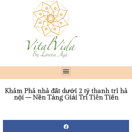
Khám Phá nhà đất dưới 2 tỷ thanh trì hà
nội – Nền Tảng Giải Trí Tiên Tiến