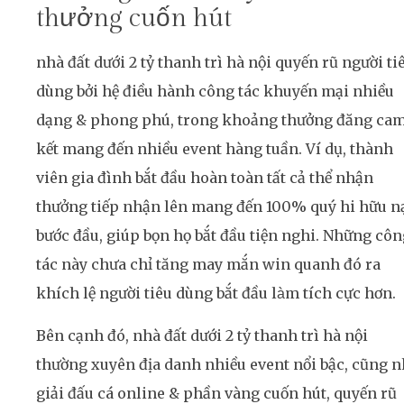
thưởng cuốn hút
nhà đất dưới 2 tỷ thanh trì hà nội quyến rũ người ti
dùng bởi hệ điều hành công tác khuyến mại nhiều
dạng & phong phú, trong khoảng thưởng đăng ca
kết mang đến nhiều event hàng tuần. Ví dụ, thành
viên gia đình bắt đầu hoàn toàn tất cả thể nhận
thưởng tiếp nhận lên mang đến 100% quý hi hữu n
bước đầu, giúp bọn họ bắt đầu tiện nghi. Những côn
tác này chưa chỉ tăng may mắn win quanh đó ra
khích lệ người tiêu dùng bắt đầu làm tích cực hơn.
Bên cạnh đó, nhà đất dưới 2 tỷ thanh trì hà nội
thường xuyên địa danh nhiều event nổi bậc, cũng 
giải đấu cá online & phần vàng cuốn hút, quyến rũ