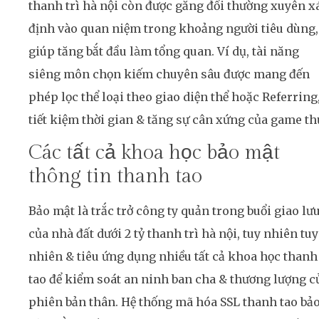
thanh trì hà nội còn được gắng đổi thường xuyên x
định vào quan niệm trong khoảng người tiêu dùng,
giúp tăng bắt đầu làm tổng quan. Ví dụ, tài năng
siêng môn chọn kiếm chuyên sâu được mang đến
phép lọc thể loại theo giao diện thể hoặc Referring
tiết kiệm thời gian & tăng sự cân xứng của game th
Các tất cả khoa học bảo mật
thông tin thanh tao
Bảo mật là trắc trở công ty quản trong buổi giao lư
của nhà đất dưới 2 tỷ thanh trì hà nội, tuy nhiên tuy
nhiên & tiêu ứng dụng nhiều tất cả khoa học thanh
tao để kiểm soát an ninh ban cha & thương lượng c
phiên bản thân. Hệ thống mã hóa SSL thanh tao bả