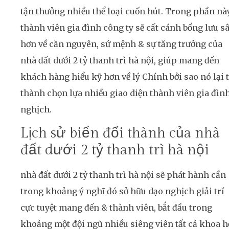
tận thưởng nhiều thể loại cuốn hút. Trong phần này
thành viên gia đình công ty sẽ cất cánh bổng lưu s
hơn về căn nguyên, sứ mệnh & sự tăng trưởng của
nhà đất dưới 2 tỷ thanh trì hà nội, giúp mang đến
khách hàng hiểu kỹ hơn về lý Chính bởi sao nó lại 
thành chọn lựa nhiều giao diện thành viên gia đìn
nghịch.
Lịch sử biến đổi thành của nhà
đất dưới 2 tỷ thanh trì hà nội
nhà đất dưới 2 tỷ thanh trì hà nội sẽ phát hành cần
trong khoảng ý nghĩ đó sở hữu dạo nghịch giải trí
cực tuyệt mang đến & thành viên, bắt đầu trong
khoảng một đội ngũ nhiều siêng viên tất cả khoa h