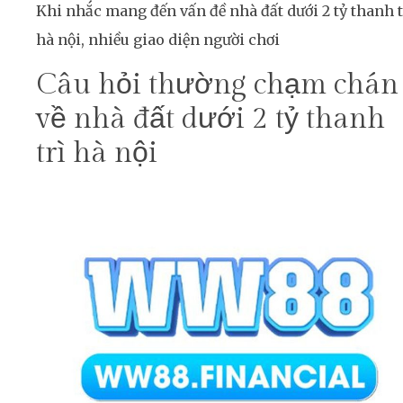
Khi nhắc mang đến vấn đề nhà đất dưới 2 tỷ thanh t
hà nội, nhiều giao diện người chơi
Câu hỏi thường chạm chán
về nhà đất dưới 2 tỷ thanh
trì hà nội