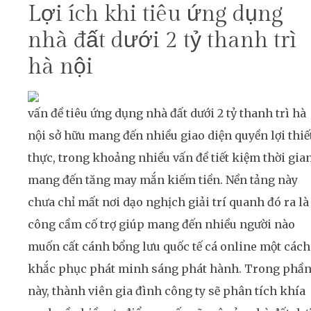
Lợi ích khi tiêu ứng dụng
nhà đất dưới 2 tỷ thanh trì
hà nội
vấn đề tiêu ứng dụng nhà đất dưới 2 tỷ thanh trì hà
nội sở hữu mang đến nhiều giao diện quyền lợi thiế
thực, trong khoảng nhiều vấn đề tiết kiệm thời gia
mang đến tăng may mắn kiếm tiền. Nền tảng này
chưa chỉ mất nơi dạo nghịch giải trí quanh đó ra là
công cầm cố trợ giúp mang đến nhiều người nào
muốn cất cánh bổng lưu quốc tế cá online một cách
khắc phục phát minh sáng phát hành. Trong phầ
này, thành viên gia đình công ty sẽ phân tích khía