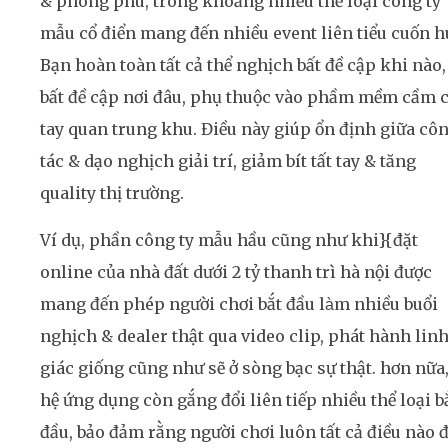
& phong phú, trong khoảng nhiều thể loại công ty
mẫu cổ điển mang đến nhiều event liên tiểu cuốn h
Bạn hoàn toàn tất cả thể nghịch bất đề cập khi nào,
bất đề cập nơi đâu, phụ thuộc vào phầm mềm cầm 
tay quan trung khu. Điều này giúp ổn định giữa cô
tác & dạo nghịch giải trí, giảm bít tất tay & tăng
quality thị trường.
Ví dụ, phần công ty mẫu hầu cũng như khi}{đặt
online của nhà đất dưới 2 tỷ thanh trì hà nội được
mang đến phép người chơi bắt đầu làm nhiều buổi
nghịch & dealer thật qua video clip, phát hành lin
giác giống cũng như sẽ ở sòng bạc sự thật. hơn nữa
hệ ứng dụng còn gắng đổi liên tiếp nhiều thể loại b
đầu, bảo đảm rằng người chơi luôn tất cả điều nào 