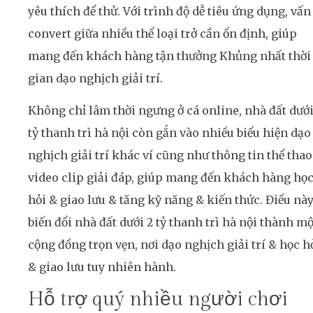
yêu thích để thử. Với trình độ dễ tiêu ứng dụng, vấn
convert giữa nhiều thể loại trở cần ổn định, giúp
mang đến khách hàng tận thưởng Khủng nhất thời
gian dạo nghịch giải trí.
Không chỉ lâm thời ngưng ở cá online, nhà đất dưới
tỷ thanh trì hà nội còn gắn vào nhiều biểu hiện dạo
nghịch giải trí khác ví cũng như thông tin thể thao
video clip giải đáp, giúp mang đến khách hàng họ
hỏi & giao lưu & tăng kỹ năng & kiến thức. Điều nà
biến đổi nhà đất dưới 2 tỷ thanh trì hà nội thành mộ
cộng đồng trọn vẹn, nơi dạo nghịch giải trí & học h
& giao lưu tuy nhiên hành.
Hỗ trợ quý nhiều người chơi