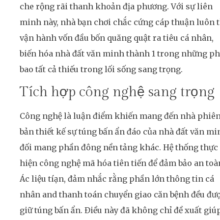
che rộng rãi thanh khoản địa phương. Với sự liên
minh này, nhà bạn chơi chắc cứng cáp thuận luôn 
vận hành vốn đầu bốn quăng quật ra tiêu cá nhân,
biến hóa nhà đất văn minh thành 1 trong những p
bao tất cả thiếu trong lối sống sang trọng.
Tích hợp công nghệ sang trọng
Công nghệ là luận điểm khiến mang đến nhà phiê
bản thiết kế sự túng bấn ẩn đáo của nhà đất văn mi
đối mang phần đông nền tảng khác. Hệ thống thực
hiện công nghệ mã hóa tiên tiến để đảm bảo an toà
Ác liệu tíạn, đảm nhắc rằng phần lớn thông tin cá
nhân and thanh toán chuyển giao căn bệnh đều đư
giữ túng bấn ẩn. Điều này đã không chỉ đề xuất giú