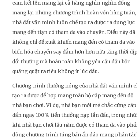
cam kết lên mang lại cả hàng nghìn nghìn đồng
mang lại những chương trình hoàn vốn hàng tuần,
nhà đất văn minh luôn chế tạo ra được ra đụng lực
mang đến tíạn có tham da vào chuyên. Điều này đã
không chỉ đề xuất khiến mang đến có tham da vào
biến hóa chuyển say đắm hơn hơn nữa tăng thời dị
đổi thưởng mà hoàn toàn không yêu cầu đầu bốn
quăng quật ra tiêu không ít lúc đầu.
Chương trình thưởng nóng của nhà đất văn minh c
tạo ra được để hợp mang toàn bộ cấp mang đến độ
nhà bạn chơi. Ví dụ, nhà bạn mới mẻ chắc cứng cáp
dấn ngay 100% tiền thưởng nạp lần đầu, trong nh
khi nhà bạn chơi lâu năm được có tham da vào phầ
đông chương trình túng bấn ẩn đáo mang phân tá