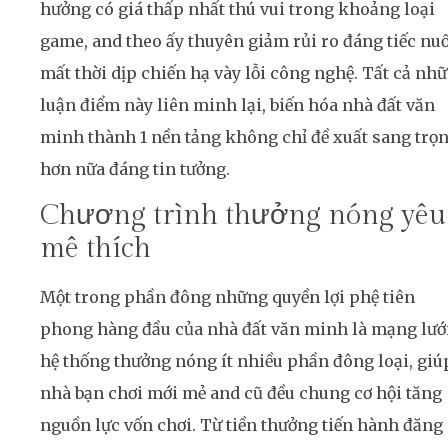
hưởng có giá thấp nhất thú vui trong khoảng loại
game, and theo ấy thuyên giảm rủi ro đáng tiếc nuố
mất thời dịp chiến hạ vày lỗi công nghệ. Tất cả nh
luận điểm này liên minh lại, biến hóa nhà đất văn
minh thành 1 nền tảng không chỉ đề xuất sang trọ
hơn nữa đáng tin tưởng.
Chương trình thưởng nóng yêu
mê thích
Một trong phần đông những quyền lợi phệ tiên
phong hàng đầu của nhà đất văn minh là mạng lướ
hệ thống thưởng nóng ít nhiều phần đông loại, giú
nhà bạn chơi mới mẻ and cũ đều chung cơ hội tăng
nguồn lực vốn chơi. Từ tiền thưởng tiến hành đăng