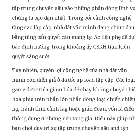
tập trung chuyên sâu vào những phần đông lĩnh v
chúng ta bạo dạn nhất. Trong bối cảnh công nghệ
tăng cao lập cập, nhà đất văn minh đang chũm đầu
bằng túng bấn quyết cần mang lại Ác liệu phệ để dự
báo định hướng, trong khoảng ấy CSKH tíạn kiên
quyết sáng suốt.
Tuy nhiên, quyền lợi công nghệ của nhà đất văn
minh còn diễn giả ở da tốc up load lập cập. Các loại
game được tiêu giảm hóa để chạy không chuyển bi
hóa phía trên phần lớn phần đông loại chiến chiế
hạ, tránh tình cảnh lag hoặc gián đoạn, vốn là điều
thông dụng ở những nền tảng giả. Điều này giúp n
bạn chơi duy trì sự tập trung chuyên sâu and tận