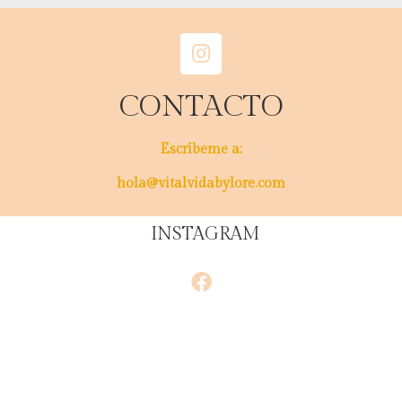
CONTACTO
Escríbeme a:
hola@vitalvidabylore.com
INSTAGRAM