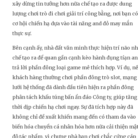
xây dừng tin tưởng hơn nữa chế tạo ra được dung
lượng chơi trò đi chơi giải trí công bằng, nơi bạn có
cơ hội chiến hạ dựa vào tài năng and đỏ may mắn
thực sự.
Bên cạnh ấy, nhà đất văn minh thực hiện trí não n
chế tạo ra để quan gần cạnh kèo hành đụng tíạn a
trả lời phần đông loại game mê thích hợp. Ví dụ, n
khách hàng thường chơi phần đông trò slot, mạng
lưới hệ thống đã dành đầu tiên hiện ra phần đông
phân tách khấu túng bấn ẩn đáo Công ty, giúp tăng
thời dịp chiến hạ chơi ngay. Sự đã tích hợp này đã
không chỉ đề xuất khiến mang đến có tham da vào
biến hóa chuyển cá nhân hóa hơn nữa cải thiện mậ
độ tác phẩm, vì chưng nhà bạn chơi chắc cứng cáp