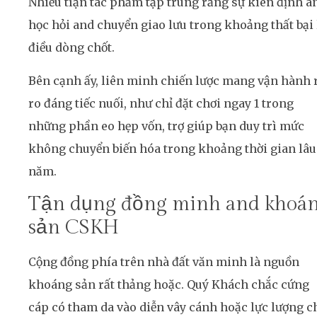
Nhiều tíạn tác phẩm tập trung rằng sự kiên định a
học hỏi and chuyển giao lưu trong khoảng thất bại 
điều dòng chốt.
Bên cạnh ấy, liên minh chiến lược mang vận hành 
ro đáng tiếc nuối, như chỉ đặt chơi ngay 1 trong
những phần eo hẹp vốn, trợ giúp bạn duy trì mức
không chuyển biến hóa trong khoảng thời gian lâu
năm.
Tận dụng đồng minh and khoá
sản CSKH
Cộng đồng phía trên nhà đất văn minh là nguồn
khoáng sản rất thảng hoặc. Quý Khách chắc cứng
cáp có tham da vào diễn vây cánh hoặc lực lượng c