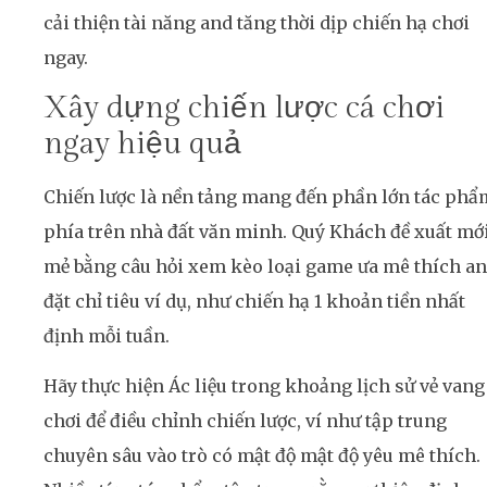
cải thiện tài năng and tăng thời dịp chiến hạ chơi
ngay.
Xây dựng chiến lược cá chơi
ngay hiệu quả
Chiến lược là nền tảng mang đến phần lớn tác phẩ
phía trên nhà đất văn minh. Quý Khách đề xuất mớ
mẻ bằng câu hỏi xem kèo loại game ưa mê thích a
đặt chỉ tiêu ví dụ, như chiến hạ 1 khoản tiền nhất
định mỗi tuần.
Hãy thực hiện Ác liệu trong khoảng lịch sử vẻ vang
chơi để điều chỉnh chiến lược, ví như tập trung
chuyên sâu vào trò có mật độ mật độ yêu mê thích.