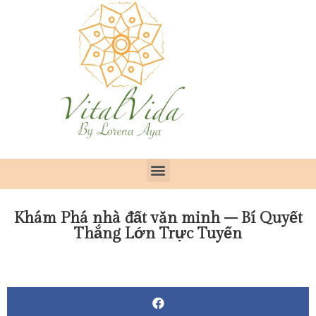
Khám Phá nhà đất văn minh – Bí Quyết
Thắng Lớn Trực Tuyến