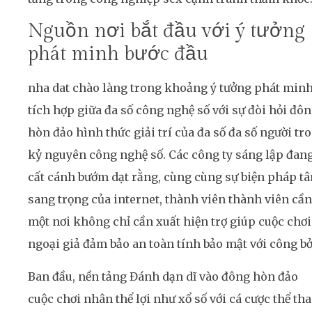
Nguồn nơi bắt đầu với ý tưởng
phát minh bước đầu
nha dat chào làng trong khoảng ý tưởng phát min
tích hợp giữa đa số công nghệ số với sự đòi hỏi đô
hòn đảo hình thức giải trí của đa số đa số người tr
kỷ nguyên công nghệ số. Các công ty sáng lập đan
cất cánh bướm dạt rằng, cùng cùng sự biện pháp tâ
sang trọng của internet, thành viên thành viên cần
một nơi không chỉ cần xuất hiện trợ giúp cuộc chơi
ngoại giả đảm bảo an toàn tính bảo mật với công bở
Ban đầu, nền tảng Đánh dạn dĩ vào đông hòn đảo
cuộc chơi nhân thể lợi như xổ số với cá cược thể tha