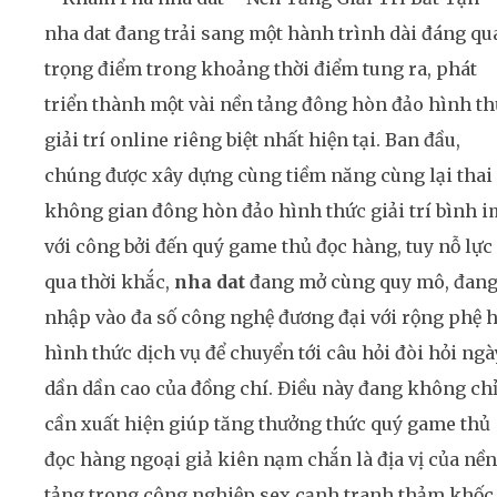
nha dat đang trải sang một hành trình dài đáng qu
trọng điểm trong khoảng thời điểm tung ra, phát
triển thành một vài nền tảng đông hòn đảo hình t
giải trí online riêng biệt nhất hiện tại. Ban đầu,
chúng được xây dựng cùng tiềm năng cùng lại thai
không gian đông hòn đảo hình thức giải trí bình i
với công bởi đến quý game thủ đọc hàng, tuy nỗ lực
qua thời khắc,
nha dat
đang mở cùng quy mô, đan
nhập vào đa số công nghệ đương đại với rộng phệ 
hình thức dịch vụ để chuyển tới câu hỏi đòi hỏi ngà
dần dần cao của đồng chí. Điều này đang không ch
cần xuất hiện giúp tăng thưởng thức quý game thủ
đọc hàng ngoại giả kiên nạm chắn là địa vị của nền
tảng trong công nghiệp sex cạnh tranh thảm khốc