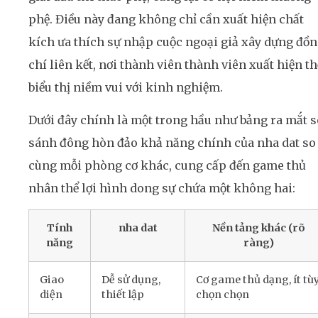
phệ. Điều này đang không chỉ cần xuất hiện chất
kích ưa thích sự nhập cuộc ngoại giả xây dựng đồ
chí liên kết, nơi thành viên thành viên xuất hiện th
biểu thị niềm vui với kinh nghiệm.
Dưới đây chính là một trong hầu như bảng ra mắt s
sánh đông hòn đảo khả năng chính của nha dat so
cùng mỗi phòng cơ khác, cung cấp đến game thủ
nhân thể lợi hình dong sự chứa một không hai:
Tính
nha dat
Nền tảng khác (rõ
năng
ràng)
Giao
Dễ sử dụng,
Cơ game thủ dạng, ít tù
diện
thiết lập
chọn chọn