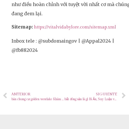
như điều hoàn chỉnh với tuyệt vời nhất cơ mà chún
đang đem lại.
Sitemap:
https://vitalvidabylore.com/sitemap.xml
Inbox tele : @subdomaingov | @Appal2024 |
@fb882024
ANTERIOR
SIGUIENTE
bán chung cư golden westlake Khám phá thế giới cá cược trực tuyến hấp dẫn – Tiềm năng và rủi ro
bất đông sản là gì Bí Ẩn, Suy Luận và Sự Thật Đằng Sau Con Số Kỳ Lạ