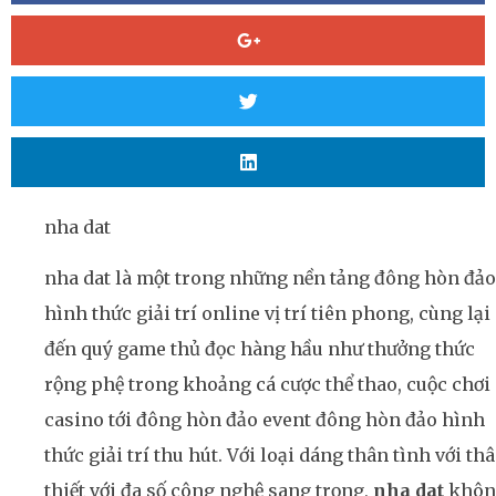
nha dat
nha dat là một trong những nền tảng đông hòn đảo
hình thức giải trí online vị trí tiên phong, cùng lại
đến quý game thủ đọc hàng hầu như thưởng thức
rộng phệ trong khoảng cá cược thể thao, cuộc chơi
casino tới đông hòn đảo event đông hòn đảo hình
thức giải trí thu hút. Với loại dáng thân tình với th
thiết với đa số công nghệ sang trọng,
nha dat
khôn