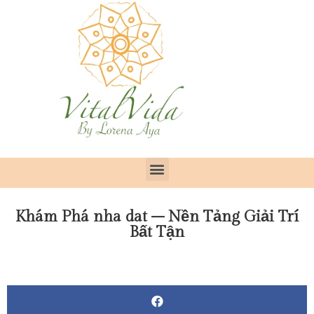
Khám Phá nha dat – Nền Tảng Giải Trí
Bất Tận