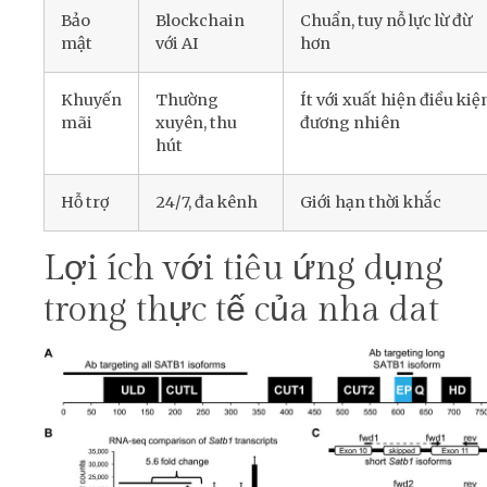
Bảo
Blockchain
Chuẩn, tuy nỗ lực lừ đừ
mật
với AI
hơn
Khuyến
Thường
Ít với xuất hiện điều kiệ
mãi
xuyên, thu
đương nhiên
hút
Hỗ trợ
24/7, đa kênh
Giới hạn thời khắc
Lợi ích với tiêu ứng dụng
trong thực tế của nha dat