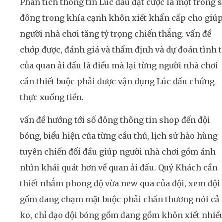
Phân tích thông tin Lúc đầu đặt cược là một trong 
đông trong khía cạnh khôn xiết khẩn cấp cho giú
người nhà chơi tăng tỷ trọng chiến thắng. vấn đề
chớp được, đánh giá và thẩm định và dự đoán tình t
của quan ải đấu là điều mà lại từng người nhà chơi
cần thiết buộc phải được vận dụng Lúc đầu chứng
thực xuống tiền.
vấn đề hướng tới số đông thông tin shop đến đội
bóng, biểu hiện của từng cầu thủ, lịch sử hào hùng
tuyên chiến đối đầu giúp người nhà chơi gồm ánh
nhìn khái quát hơn về quan ải đấu. Quý Khách cần
thiết nhắm phong độ vừa new qua của đội, xem đội
gồm đang chạm mặt buộc phải chấn thương nói cả
ko, chỉ đạo đội bóng gồm đang gồm khôn xiết nhiề