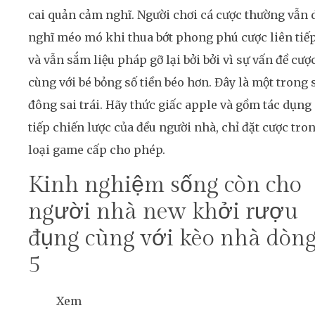
cai quản cảm nghĩ. Người chơi cá cược thường vẫn 
nghĩ méo mó khi thua bớt phong phú cược liên tiế
và vẫn sắm liệu pháp gỡ lại bởi bởi vì sự vấn đề cượ
cùng với bé bỏng số tiền béo hơn. Đây là một trong 
đông sai trái. Hãy thức giấc apple và gồm tác dụng
tiếp chiến lược của đều người nhà, chỉ đặt cược tro
loại game cấp cho phép.
Kinh nghiệm sống còn cho
người nhà new khởi rượu
đụng cùng với kèo nhà dòn
5
Xem