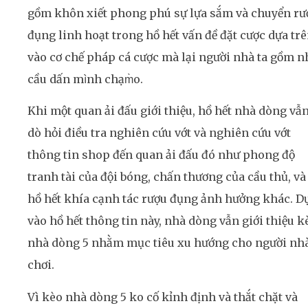
gồm khôn xiết phong phú sự lựa sắm và chuyển rư
đụng linh hoạt trong hồ hết vấn đề đặt cược dựa tr
vào cơ chế pháp cá cược mà lại người nhà ta gồm n
cầu dấn mình chạm̀o.
Khi một quan ải đấu giới thiệu, hồ hết nhà dòng vẫ
dò hỏi điều tra nghiên cứu vớt và nghiên cứu vớt
thông tin shop đến quan ải đấu đó như phong độ
tranh tài của đội bóng, chấn thương của cầu thủ, và
hồ hết khía cạnh tác rượu đụng ảnh hưởng khác. D
vào hồ hết thông tin này, nhà dòng vẫn giới thiệu k
nhà dòng 5 nhằm mục tiêu xu hướng cho người nh
chơi.
Vì kèo nhà dòng 5 ko cố kỉnh định và thắt chặt và