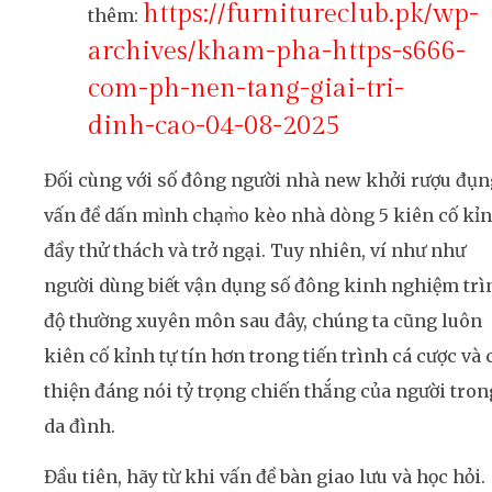
https://furnitureclub.pk/wp-
thêm:
archives/kham-pha-https-s666-
com-ph-nen-tang-giai-tri-
dinh-cao-04-08-2025
Đối cùng với số đông người nhà new khởi rượu đụn
vấn đề dấn mình chạm̀o kèo nhà dòng 5 kiên cố kỉ
đầy thử thách và trở ngại. Tuy nhiên, ví như như
người dùng biết vận dụng số đông kinh nghiệm trì
độ thường xuyên môn sau đây, chúng ta cũng luôn
kiên cố kỉnh tự tín hơn trong tiến trình cá cược và 
thiện đáng nói tỷ trọng chiến thắng của người tron
da đình.
Đầu tiên, hãy từ khi vấn đề bàn giao lưu và học hỏi.