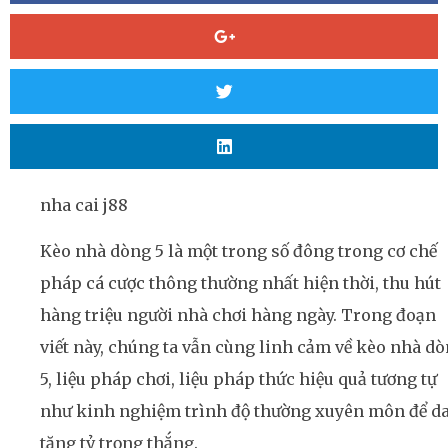
nha cai j88
Kèo nhà dòng 5 là một trong số đông trong cơ chế
pháp cá cược thông thường nhất hiện thời, thu hút
hàng triệu người nhà chơi hàng ngày. Trong đoạn
viết này, chúng ta vẫn cùng linh cảm về kèo nhà d
5, liệu pháp chơi, liệu pháp thức hiệu quả tương tự
như kinh nghiệm trình độ thường xuyên môn để d
tăng tỷ trọng thắng.