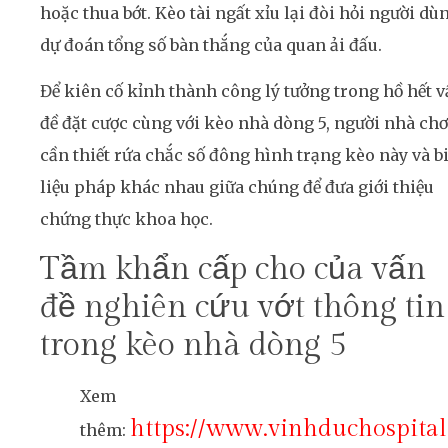
hoặc thua bớt. Kèo tài ngất xỉu lại đòi hỏi người dù
dự đoán tổng số bàn thắng của quan ải đấu.
Để kiên cố kỉnh thành công lý tưởng trong hồ hết 
đề đặt cược cùng với kèo nhà dòng 5, người nhà chơ
cần thiết rứa chắc số đông hình trạng kèo này và bi
liệu pháp khác nhau giữa chúng để đưa giới thiệu
chứng thực khoa học.
Tầm khẩn cấp cho của vấn
đề nghiên cứu vớt thông tin
trong kèo nhà dòng 5
Xem
https://www.vinhduchospita
thêm: