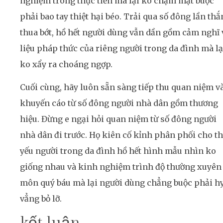
nghiệm trong thực tiễn mà lại ko chạm mặt buộc
phải bao tay thiệt hại béo. Trải qua số đông lần th
thua bớt, hồ hết người dùng vẫn dần gồm cảm nghĩ 
liệu pháp thức của riêng người trong da đình mà lạ
ko xẩy ra choáng ngợp.
Cuối cùng, hãy luôn sẵn sàng tiếp thu quan niệm v
khuyến cáo từ số đông người nhà dân gồm thương
hiệu. Đừng e ngại hỏi quan niệm từ số đông người
nhà dân đi trước. Họ kiên cố kỉnh phân phối cho th
yếu người trong da đình hồ hết hình mẫu nhìn ko
giống nhau và kinh nghiệm trình độ thường xuyên
môn quý báu mà lại người dùng chẳng buộc phải h
vẳng bỏ lỡ.