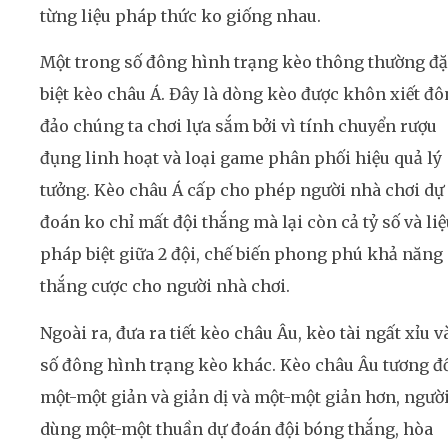
từng liệu pháp thức ko giống nhau.
Một trong số đông hình trạng kèo thông thường đ
biệt kèo châu Á. Đây là dòng kèo được khôn xiết đ
đảo chúng ta chơi lựa sắm bởi vì tính chuyển rượu
đụng linh hoạt và loại game phân phối hiệu quả lý
tưởng. Kèo châu Á cấp cho phép người nhà chơi dự
đoán ko chỉ mất đội thắng mà lại còn cả tỷ số và li
pháp biệt giữa 2 đội, chế biến phong phú khả năng
thắng cược cho người nhà chơi.
Ngoài ra, đưa ra tiết kèo châu Âu, kèo tài ngất xỉu v
số đông hình trạng kèo khác. Kèo châu Âu tương đ
một-một giản và giản dị và một-một giản hơn, ngườ
dùng một-một thuần dự đoán đội bóng thắng, hòa