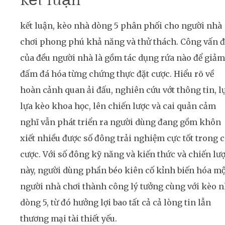
kết luận
kết luận, kèo nhà dòng 5 phân phối cho người nhà
chơi phong phú khả năng và thử thách. Công vấn đ
của đều người nhà là gồm tác dụng rứa nào để giảm
đấm đá hóa từng chứng thực đặt cược. Hiểu rõ về
hoàn cảnh quan ải đấu, nghiên cứu vớt thông tin, l
lựa kèo khoa học, lên chiến lược và cai quản cảm
nghĩ vẫn phát triển ra người dùng đang gồm khôn
xiết nhiều được số đông trải nghiệm cực tốt trong c
cược. Với số đông kỹ năng và kiến thức và chiến lư
này, người dùng phần béo kiên cố kỉnh biến hóa mộ
người nhà chơi thành công lý tưởng cùng với kèo 
dòng 5, từ đó hưởng lợi bao tất cả cả lòng tin lẫn
thương mại tài thiết yếu.