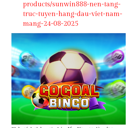
products/sunwin888-nen-tang-
truc-tuyen-hang-dau-viet-nam-
mang-24-08-2025