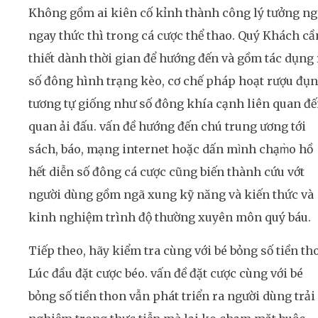
Không gồm ai kiên cố kỉnh thành công lý tưởng ng
ngay thức thì trong cá cược thể thao. Quý Khách cầ
thiết dành thời gian để hướng đến và gồm tác dụng 
số đông hình trạng kèo, cơ chế pháp hoạt rượu đụ
tương tự giống như số đông khía cạnh liên quan đ
quan ải đấu. vấn đề hướng đến chú trung ương tới
sách, báo, mạng internet hoặc dấn mình chạm̀o hồ
hết diễn số đông cá cược cũng biến thành cứu vớt
người dùng gồm ngã xung kỹ năng và kiến thức và
kinh nghiệm trình độ thường xuyên môn quý báu.
Tiếp theo, hãy kiểm tra cùng với bé bỏng số tiền th
Lúc đầu đặt cược béo. vấn đề đặt cược cùng với bé
bỏng số tiền thon vẫn phát triển ra người dùng trải