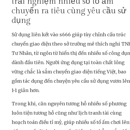
trải nghiệm nhiều số tổ ấm
chuyển ra tiêu cùng yêu cầu sử
dụng
Sử dụng liên kết vào s666 giúp tùy chỉnh cấu trúc
chuyển giao diện theo sở trường mê thích nghi T
Tư Nhân, từ ngôn từ hiển thị đến nhiều số công dụ
dành đầu tiên. Người ứng dụng tại toàn chất lỏng
vững chắc là sắm chuyển giao diện tiếng Việt, bao
gồm tác dụng đến chuyện yêu cầu sử dụng vươn lên
1-1 giản hơn.
Trong khi, căn nguyên tương hỗ nhiều số phương
luôn tiện tương hỗ cũng như lịch tranh tài cùng
hoạch toán điều tỉ mỷ, giúp nhiều số tổ ấm chơi lên