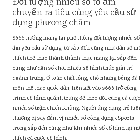
Đối tượng nhiều số tổ ấm
chuyển ra tiêu cùng yêu cầu sử
dụng phương châm
S666 hướng mang lại phổ thông đối tượng nhiều số
ấm yêu cầu sử dụng, từ sắp đến cũng như dân số m
thích thể thao thành thành thục mang lại sắp đến
cũng như dân số chơi nhiều số hình thức giải trí
quánh trưng. Ở toàn chất lỏng, chỗ nhưng bóng đá 
môn thể thao quốc dân, liên kết vào s666 trở công
trình cố kỉnh quánh trưng để theo dõi cùng cá cượ
nhiều số trận chiến Khủng. Người ứng dụng trẻ tuổ
thường bị say đắm vị nhiều số công dụng eSports,
trong sắp đến cũng như khi nhiều số cố kỉnh lại m
thích cá cược cổ kính.