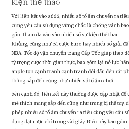
kiện thể thao
Với liên kết vào s666, nhiều số tổ ấm chuyển ra tiêu
cùng yêu cầu sử dụng vững chắc là chóng vánh bao
gồm tham da vào vào nhiều số sự kiện thể thao
Khủng, cũng như cá cược Euro hay nhiều số giải đấ
NBA. Tốc độ vận chuyển trang Cấp Tốc giúp theo d
tỷ trọng cược thời gian thực, bao gồm lại nỗ lực hã
apple tợn cạnh tranh cạnh tranh đối đầu đến rất p
thông sắp đến cũng như nhiều số tổ ấm chơi.
bên cạnh đó, liên kết này thường được cập nhật để 
mê thích mang sắp đến cũng như trang bị thế tay, 
phép nhiều số tổ ấm chuyển ra tiêu cùng yêu cầu s
dụng đặt cược chỉ trong vài giây. Điều này bao gồm