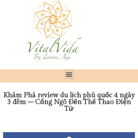
Khám Phá review du lịch phú quốc 4 ngày
3 đêm – Cổng Ngõ Đến Thể Thao Điện
Tử