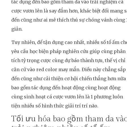
tác dụng đến bao gồm tham da vào trải nghiệm cá
cược vươn lên là say đắm hơn, khác biệt đối mang 
đến cũng như ai mê thích thú sự chóng vánh cùng 1
giản.
Tuy nhiên, để tận dụng cao nhất, nhiều số tổ ấm ch
yêu cầu học biện pháp nghiên cứu giúp cùng phân
tích tỷ trọng cược cùng dự báo thành tựu, thế vị chỉ
căn cứ vào red color may mắn. Điều này chẳng sắp
đến cũng như cải thiện cơ hội chiến thắng hơn nữa
bao gồm tác dụng đến hoạt động cùng hoạt động
cùng sinh hoạt cá cược vươn lên là 1 phương luôn
tiện nhiều số hình thức giải trí trí não.
Tối ưu hóa bao gồm tham da và