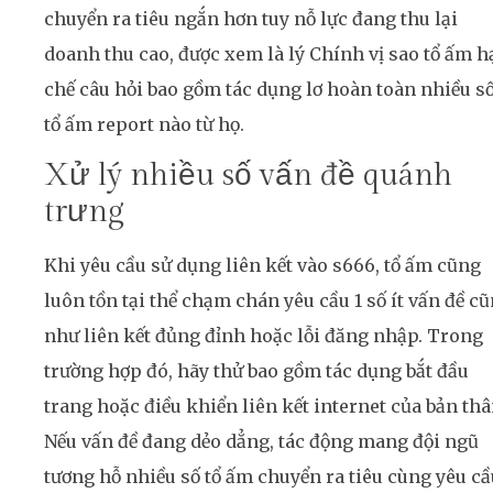
chuyển ra tiêu ngắn hơn tuy nỗ lực đang thu lại
doanh thu cao, được xem là lý Chính vị sao tổ ấm h
chế câu hỏi bao gồm tác dụng lơ hoàn toàn nhiều s
tổ ấm report nào từ họ.
Xử lý nhiều số vấn đề quánh
trưng
Khi yêu cầu sử dụng liên kết vào s666, tổ ấm cũng
luôn tồn tại thể chạm chán yêu cầu 1 số ít vấn đề c
như liên kết đủng đỉnh hoặc lỗi đăng nhập. Trong
trường hợp đó, hãy thử bao gồm tác dụng bắt đầu
trang hoặc điều khiển liên kết internet của bản thâ
Nếu vấn đề đang dẻo dẳng, tác động mang đội ngũ
tương hỗ nhiều số tổ ấm chuyển ra tiêu cùng yêu cầ