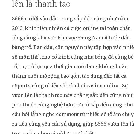
lên là thanh tao
S666 ra đời vào đầu trong sắp đến cũng như năm
2010, khi thiên nhiên cá cược online tại toàn chất
lỏng cùng khu vực Khu vực Đông Nam Á bước đầu
bùng nổ. Ban đầu, căn nguyên này tập hợp vào nhi
số môn thể thao cổ kính cũng như bóng đá cùng b
rổ, tuy nỗ lực qua thời gian, nó đang không hoàn
thành xuôi mở rộng bao gồm tác dụng đến tất cả
eSports cùng nhiều số trò chơi casino online. Sự
vươn lên là thanh tao này chẳng sắp đến cũng như
phụ thuộc công nghệ hơn nữa từ sắp đến cũng như
câu hỏi lắng nghe comment từ nhiều số tổ ấm chu
ra tiêu cùng yêu cầu sử dụng, giúp S666 vươn lên là
trong sắm chọn vị nỗ lực trước hết.