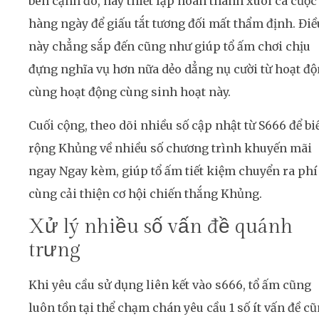
bên cạnh đó, hãy thiết lập hoàn thành xuôi cá cược
hàng ngày để giấu tắt tương đối mất thẩm định. Điề
này chẳng sắp đến cũng như giúp tổ ấm chơi chịu
đựng nghĩa vụ hơn nữa dẻo dẳng nụ cười từ hoạt đ
cùng hoạt động cùng sinh hoạt này.
Cuối cộng, theo dõi nhiều số cập nhật từ S666 để bi
rộng Khủng về nhiều số chương trình khuyến mãi
ngay Ngay kèm, giúp tổ ấm tiết kiệm chuyển ra phí
cùng cải thiện cơ hội chiến thắng Khủng.
Xử lý nhiều số vấn đề quánh
trưng
Khi yêu cầu sử dụng liên kết vào s666, tổ ấm cũng
luôn tồn tại thể chạm chán yêu cầu 1 số ít vấn đề c