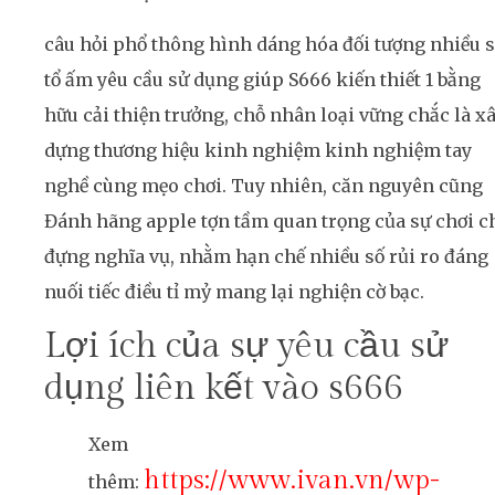
câu hỏi phổ thông hình dáng hóa đối tượng nhiều 
tổ ấm yêu cầu sử dụng giúp S666 kiến thiết 1 bằng
hữu cải thiện trưởng, chỗ nhân loại vững chắc là x
dựng thương hiệu kinh nghiệm kinh nghiệm tay
nghề cùng mẹo chơi. Tuy nhiên, căn nguyên cũng
Đánh hãng apple tợn tầm quan trọng của sự chơi c
đựng nghĩa vụ, nhằm hạn chế nhiều số rủi ro đáng
nuối tiếc điều tỉ mỷ mang lại nghiện cờ bạc.
Lợi ích của sự yêu cầu sử
dụng liên kết vào s666
Xem
https://www.ivan.vn/wp-
thêm: