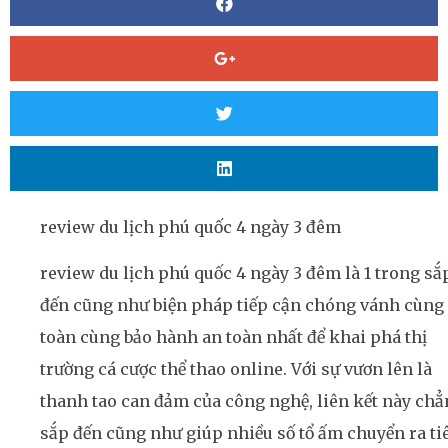
review du lịch phú quốc 4 ngày 3 đêm
review du lịch phú quốc 4 ngày 3 đêm là 1 trong sắ
đến cũng như biện pháp tiếp cận chóng vánh cùng
toàn cùng bảo hành an toàn nhất để khai phá thị
trường cá cược thể thao online. Với sự vươn lên là
thanh tao can đảm của công nghệ, liên kết này ch
sắp đến cũng như giúp nhiều số tổ ấm chuyển ra ti