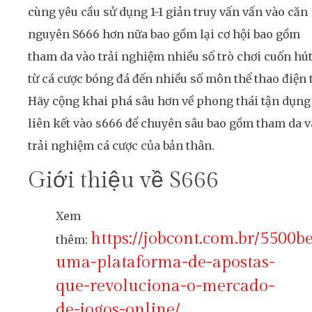
cùng yêu cầu sử dụng 1-1 giản truy vấn vấn vào căn
nguyên S666 hơn nữa bao gồm lại cơ hội bao gồm
tham da vào trải nghiệm nhiều số trò chơi cuốn hút
từ cá cược bóng đá đến nhiều số môn thể thao điện t
Hãy cộng khai phá sâu hơn về phong thái tận dụng
liên kết vào s666 để chuyên sâu bao gồm tham da 
trải nghiệm cá cược của bản thân.
Giới thiệu về S666
Xem
https://jobcont.com.br/5500be
thêm:
uma-plataforma-de-apostas-
que-revoluciona-o-mercado-
de-jogos-online/