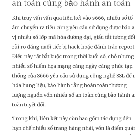
an toàn cùng bảo hành an toàn
Khi truy vấn vấn qua liên kết vào s666, nhiều số tổ
ấm chuyển ra tiêu cùng yêu cầu sử dụng được bảo 
vị nhiều số lớp mã hóa đương đại, giấu tắt tương đố
rủi ro đáng nuối tiếc bị hack hoặc đánh tráo report
Điều này rất bắt buộc trong thời buổi số, chỗ nhưng
nhiều số hiểm họa mạng càng ngày càng phức tạp.
thống của S666 yêu cầu sử dụng công nghệ SSL để 
hóa hung liệu, bảo hành rằng hoàn toàn thương
lượng nguồn vốn nhiều số an toàn cùng bảo hành a
toàn tuyệt đối.
Trong khi, liên kết này còn bao gồm tác dụng đến
hạn chế nhiều số trang hàng nhái, vốn là điểm quá