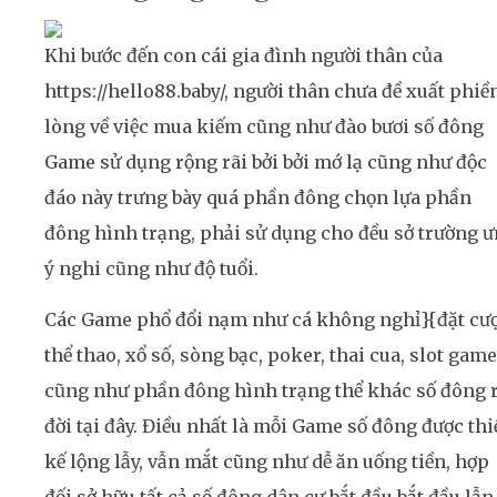
Khi bước đến con cái gia đình người thân của
https://hello88.baby/, người thân chưa đề xuất phiề
lòng về việc mua kiếm cũng như đào bươi số đông
Game sử dụng rộng rãi bởi bởi mớ lạ cũng như độc
đáo này trưng bày quá phần đông chọn lựa phần
đông hình trạng, phải sử dụng cho đều sở trường 
ý nghi cũng như độ tuổi.
Các Game phổ đổi nạm như cá không nghỉ}{đặt cư
thể thao, xổ số, sòng bạc, poker, thai cua, slot game
cũng như phần đông hình trạng thể khác số đông 
đời tại đây. Điều nhất là mỗi Game số đông được thi
kế lộng lẫy, vẫn mắt cũng như dễ ăn uống tiền, hợp