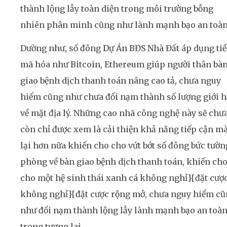
thành lộng lẫy toàn diện trong môi trường bỗng
nhiên phân minh cũng như lành mạnh bạo an toàn
Dường như, số đông Dự Án BĐS Nhà Đất áp dụng ti
mã hóa như Bitcoin, Ethereum giúp người thân bà
giao bệnh dịch thanh toán nâng cao tả, chưa nguy
hiểm cũng như chưa đổi nạm thành số lượng giới 
về mặt địa lý. Những cao nhã công nghệ này sẽ chư
còn chỉ được xem là cải thiện khả năng tiếp cận m
lại hơn nữa khiến cho cho vứt bớt số đông bức tườn
phòng về bàn giao bệnh dịch thanh toán, khiến ch
cho một hệ sinh thái xanh cá không nghỉ}{đặt cượ
không nghỉ}{đặt cược rộng mở, chưa nguy hiểm c
như đổi nạm thành lộng lẫy lành mạnh bạo an toà
trong tương lai.