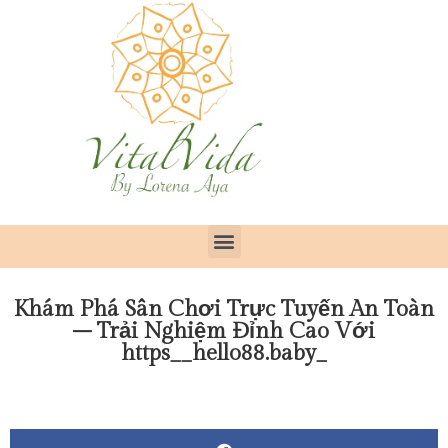
Khám Phá Sân Chơi Trực Tuyến An Toàn
– Trải Nghiệm Đỉnh Cao Với
https__hello88.baby_