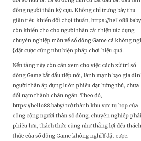
đối sở hữu tất cả số đông dân cư bắt đầu bắt đầu lẫn
đông người thân kỳ cựu. Không chỉ trưng bày thu
giãn tiêu khiển đối chọi thuần, https://hello88.baby
còn khiến cho cho người thân cải thiện tác dụng,
chuyên nghiệp môn về số đông Game cá không ng
{đặt cược cũng như biện pháp chơi hiệu quả.
Nền tảng này còn cân xem cho việc cách xử trí số
đông Game bắt đầu tiếp nối, lành mạnh bạo gia đìn
người thân áp dụng luôn phiêu dạt hứng thú, chưa
đổi nạm thành chán ngán. Theo đó,
https://hello88.baby/ trở thành khu vực tụ họp của
công cộng người thân số đông, chuyên nghiệp phả
phiêu lưu, thách thức cũng như thắng lợi đều thác
thức của số đông Game không nghỉ}{đặt cược.