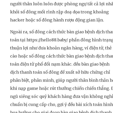
người thân luôn luôn được phòng ngự tất cả lợi nhấ
khỏi số đông mối rình rập doạ dọa trong khoảng
hacker hoặc số đông hành rượu động gian lận.
Ngoài ra, số đông cách thức bàn giao bệnh dịch th
toán tại https://hello88.baby/ phần đông hình trạng
thuận lợi như đưa khoản ngân hàng, ví điện tử, thẻ
cào hoặc số đông cách thức bàn giao bệnh dịch th
toán điện tử phổ đổi nạm khác. đều bàn giao bệnh
dịch thanh toán số đông đề xuất sở hữu chứng chỉ
phân biệt, phân minh, giúp người thân bình thản 
khi nạp game hoặc rút thưởng chiến chiến thắng. 
ngũ siêng sóc quý khách hàng đưa vận không ngh
chuẩn bị cung cấp cho, gợi ý đều bài xích toán hình
họa hưởng cho giai đoạn bàn giao bệnh dịch thanh