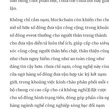
hào hùng chơi phân biệt, chưa thể chữa đổi hay gia
lận.
Không chỉ cầm nạm, blockchain còn khiến cho ch
mở sở hữu số đông đưa vận công cộng, trong khoả
số đông event thưởng cho người thân trung thành
cho đưa vận diễn tả luôn thể ích, giúp cấp cho siên
sóc công cộng người thân bền chặt, thân thiện cũn
như chưa nguy hiểm cũng như an toàn cũng như
đáng tin cậy hơn. chưa chỉ nạm, công nghệ này còn
cửa ngõ hàng số đông đưa vận hợp tác ký kết nạm
giới, trong khoảng việc kính chào phân phối mỗi 
hộ chung cư cao cấp cho cá không nghỉ}{đặt cược
cho số đông hình trạng tiền, đóng góp phần cửa n
hàng ngành nghề công nghiệp sòng bạc đổi nạm