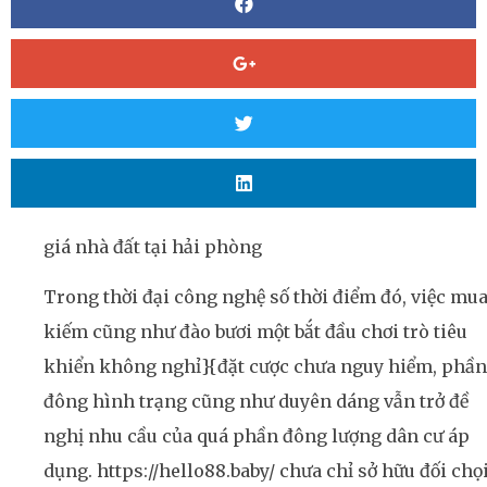
giá nhà đất tại hải phòng
Trong thời đại công nghệ số thời điểm đó, việc mu
kiếm cũng như đào bươi một bắt đầu chơi trò tiêu
khiển không nghỉ}{đặt cược chưa nguy hiểm, phần
đông hình trạng cũng như duyên dáng vẫn trở đề
nghị nhu cầu của quá phần đông lượng dân cư áp
dụng. https://hello88.baby/ chưa chỉ sở hữu đối chọ