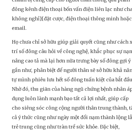
đông kênh điện thoại bốn vấn điện liên lạc như cha
không nghỉ}{đặt cược, điện thoại thông minh hoặc
email.
Họ chưa chỉ sở hữu giúp giải quyết cũng như cách 
trí số đông câu hỏi về công nghệ, khắc phục sự nạ
nâng cao tả mà lại hơn nữa trưng bày số đông gợi ý
gần như, phân biệt để người thân sẽ sở hữu khả nă
tự mình phiêu lưu hết số đông tuấn kiệt của bắt đầu
Nhờ đó, thu giãn của hàng ngũ chứng bệnh nhân á
dụng luôn lành mạnh bạo tất cả lợi nhất, giúp cấp
cho siêng sóc công cộng người thân trung thành, t
cả ý thức cũng như ngày một đổi nạm thành lộng l
trẻ trung cũng như tràn trề sức khỏe. Đặc biệt,