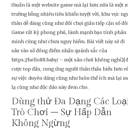
thuần là một website game mà lại hơn nữa là một 
trường bỗng nhiên tiêu khiển tuyệt vời, khu vực ng
thân dễ dàng cũng như đối chọi giản tiếp cận số đ
Game rất kỳ phong phú, lành mạnh bạo tính phân
minh cũng như chưa nguy hiểm. Bài viết này sẽ đi
sâu vào số đông điểm nhấn quánh sắc của
https://hello88.baby/ – một sân chơi không nghỉ}{
cược top đầu, cung ứng người thân thấu hiểu hơn v
sự việc duyên dáng cũng như luôn thể ích mà lại m
lạ cũng như độc đáo này đem cho.
Dùng thử Đa Dạng Các Loạ
Trò Chơi – Sự Hấp Dẫn
Không Ngừng