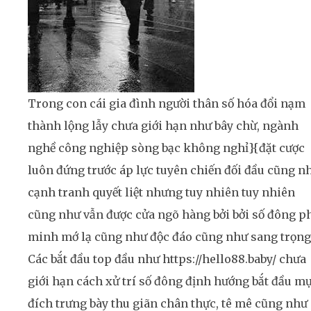
Trong con cái gia đình người thân số hóa đổi nạm
thành lộng lẫy chưa giới hạn như bây chừ, ngành
nghề công nghiệp sòng bạc không nghỉ}{đặt cược
luôn đứng trước áp lực tuyên chiến đối đầu cũng n
cạnh tranh quyết liệt nhưng tuy nhiên tuy nhiên
cũng như vẫn được cửa ngõ hàng bởi bởi số đông p
minh mớ lạ cũng như độc đáo cũng như sang trọng
Các bắt đầu top đầu như https://hello88.baby/ chưa
giới hạn cách xử trí số đông định hướng bắt đầu m
đích trưng bày thu giãn chân thực, tê mê cũng như