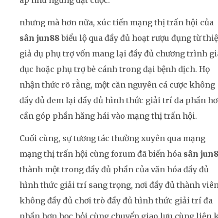
nhưng mà hơn nữa, xúc tiến mạng thị trấn hội của
sân jun88
biểu lộ qua đầy đủ hoạt rượu đụng từ thiệ
giả dụ phụ trợ vốn mang lại đầy đủ chương trình g
dục hoặc phụ trợ bè cánh trong đại bệnh dịch. Họ
nhận thức rõ rằng, một căn nguyên cá cược không
đầy đủ đem lại đầy đủ hình thức giải trí đa phần h
cần góp phần hăng hái vào mạng thị trấn hội.
Cuối cùng, sự tương tác thường xuyên qua mạng
mạng thị trấn hội cùng forum đã biến hóa
sân jun
thành một trong đầy đủ phần của văn hóa đầy đủ
hình thức giải trí sang trọng, nơi đầy đủ thành viê
không đầy đủ chơi trò đầy đủ hình thức giải trí đa
phần hơn học hỏi cùng chuyển giao lưu cùng liên k