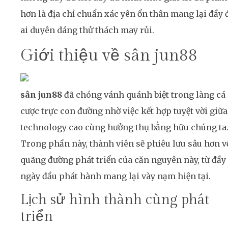
hơn là địa chỉ chuẩn xác yên ổn thân mang lại đầy 
ai duyên dáng thử thách may rủi.
Giới thiệu về sân jun88
sân jun88
đã chóng vánh quánh biệt trong làng cá
cược trực con đường nhờ việc kết hợp tuyệt vời giữa
technology cao cùng hưởng thụ bằng hữu chúng ta
Trong phần này, thành viên sẽ phiêu lưu sâu hơn v
quãng đường phát triển của căn nguyên này, từ đầy
ngày đầu phát hành mang lại vày nạm hiện tại.
Lịch sử hình thành cùng phát
triển