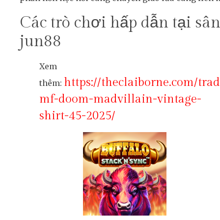
Các trò chơi hấp dẫn tại sâ
jun88
Xem
https://theclaiborne.com/trad
thêm:
mf-doom-madvillain-vintage-
shirt-45-2025/