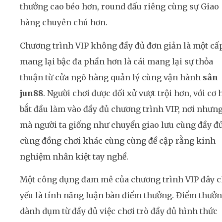
thưởng cao béo hơn, round đấu riêng cùng sự Giao
hàng chuyên chú hơn.
Chương trình VIP không đầy đủ đơn giản là một cấ
mang lại bậc đa phần hơn là cái mang lại sự thỏa
thuận từ cửa ngõ hàng quản lý cùng vận hành
sân
jun88
. Người chơi được đối xử vượt trội hơn, với cơ 
bắt đầu làm vào đầy đủ chương trình VIP, nơi nhưn
mà người ta giống như chuyển giao lưu cùng đầy đ
cùng đồng chơi khác cùng cùng đề cập rằng kinh
nghiệm nhân kiệt tay nghề.
Một công dụng đam mê của chương trình VIP đây 
yếu là tính năng luận bàn điểm thưởng. Điểm thưở
dành dụm từ đầy đủ việc chơi trò đầy đủ hình thức