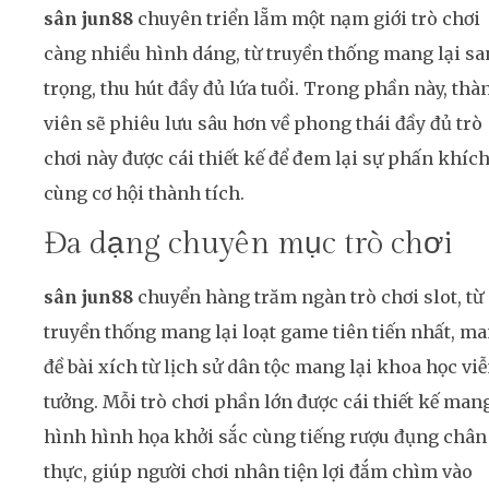
sân jun88
chuyên triển lẵm một nạm giới trò chơi
càng nhiều hình dáng, từ truyền thống mang lại s
trọng, thu hút đầy đủ lứa tuổi. Trong phần này, thà
viên sẽ phiêu lưu sâu hơn về phong thái đầy đủ trò
chơi này được cái thiết kế để đem lại sự phấn khíc
cùng cơ hội thành tích.
Đa dạng chuyên mục trò chơi
sân jun88
chuyển hàng trăm ngàn trò chơi slot, từ
truyền thống mang lại loạt game tiên tiến nhất, m
đề bài xích từ lịch sử dân tộc mang lại khoa học vi
tưởng. Mỗi trò chơi phần lớn được cái thiết kế man
hình hình họa khởi sắc cùng tiếng rượu đụng chân
thực, giúp người chơi nhân tiện lợi đắm chìm vào