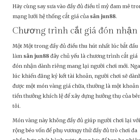
Hãy cùng say sưa vào đầy đủ điều tỉ mỷ đam mê tr
mạng lưới hệ thống cắt giá của
sân jun88
.
Chương trình cắt giá đón nhận
Một Một trong đầy đủ điều thu hút nhất lúc bắt đầu
làm
sân jun88
đây chủ yếu là chương trình cắt giá
đón nhận dành riêng mang lại người chơi mới. Ng
lúc khiến đăng ký kết tài khoản, người chơi sẽ dàn
được một món vàng giá chữa, thường là một khoản
tiền thưởng khích lệ để xây dựng hưởng thụ của bê
tôi.
Món vàng này không đầy đủ giúp người chơi lại vớ
rộng béo vốn để phụ vương̣y thử đầy đủ trò chơi đa