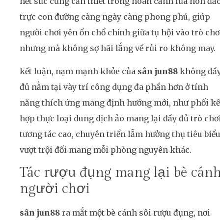
hết sức cũng cần thiết trong hoàn cảnh lừa hòn đả
trực con đường càng ngày càng phong phú, giúp
người chơi yên ổn chổ chính giữa tụ hội vào trò chơ
nhưng mà không sợ hãi lắng về rủi ro không may.
kết luận, nạm mạnh khỏe của
sân jun88
không đầ
đủ nằm tại vày trí công dụng đa phần hơn ở tính
năng thích ứng mang định hướng mới, như phối kế
hợp thực loại dung dịch ảo mang lại đầy đủ trò chơ
tương tác cao, chuyên triển lẵm hưởng thụ tiêu biể
vượt trội đối mang mỗi phòng nguyên khác.
Tác rượu đụng mang lại bè cán
người chơi
sân jun88
ra mắt một bè cánh sôi rượu đụng, nơi