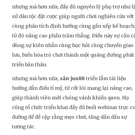
nhưng mà hơn nữa, đầy đủ nguyên lý phụ trợ như l
sử dân tộc đặt cược giúp người chơi nghiên cứu vớt
cùng phân tích định hướng cùng gần xếp kế hoạch
từ đó nâng cao phần trăm thắng. Điều này sự cần câ
dùng sự kiên nhẫn cùng học hỏi cùng chuyển giao
lưu, biến hóa trò chơi thành một quãng đường phát
triển bản thân.
nhưng mà hơn nữa,
sân jun88
triển lẵm tài liệu
hướng dẫn điều tỉ mỷ, từ cốt lõi mang lại nâng cao,
giúp thành viên mới chóng vánh khiến quen. Họ
cũng tổ chức triển khai đầy đủ buổi webinar trực c
đường để đề cập rằng mẹo chơi, tăng dần dần sự
tương tác.