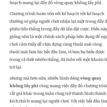
hoạch mang lại đầy đủ vòng quay không lấy phí.
Chương trình hoàn vốn với kế hoạch với kế hoạch
thường sẽ giúp người chơi nhận lại một trong đầy 
phần tiền thắng trong đầy đủ lần đặt cược. Điều nà
giống như là một chính sách pháp hữu dụng để ng
chơi cảm thấy dễ chịu đựng cùng thoải mái cùng
thoải mái hơn lúc bắt đầu làm, vì bọn họ hiểu được
trong cả thốt nhiên thắng, đã luôn với một khoản t
trở lại.
nhưng mà hơn nữa, nhiều hình dáng
vòng quay
không lấy phí
cùng mang việc đầy đủ chương trìn
cắt giá khác trong tuần cũng trở thành hình thành
kích thích mang lại người chơi. Với việc bắt đầu là