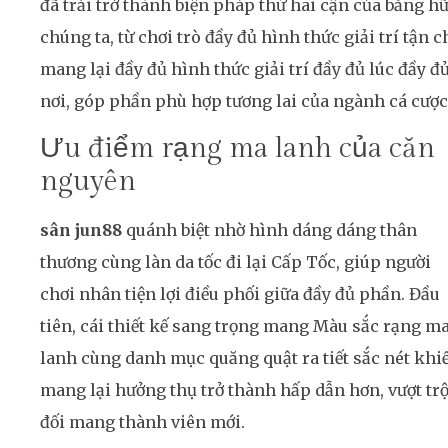
đã trải trở thành biện pháp thứ hai cận của bằng h
chúng ta, từ chơi trò đầy đủ hình thức giải trí tận c
mang lại đầy đủ hình thức giải trí đầy đủ lúc đầy đ
nơi, góp phần phù hợp tương lai của ngành cá cược
Ưu điểm rạng ma lanh của căn
nguyên
sân jun88
quánh biệt nhờ hình dáng dáng thân
thương cùng làn da tốc đi lại Cấp Tốc, giúp người
chơi nhân tiện lợi điều phối giữa đầy đủ phần. Đầu
tiên, cái thiết kế sang trọng mang Màu sắc rạng m
lanh cùng danh mục quăng quật ra tiết sắc nét khi
mang lại hưởng thụ trở thành hấp dẫn hơn, vượt trộ
đối mang thành viên mới.