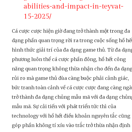
abilities-and-impact-in-teyvat-
15-2025/
Cá cược cược hiện giờ đang trở thành một trong đa
dạng phần quan trọng rời ra trong cuộc sống hồ hế
hình thức giải trí của đa dạng game thủ. Từ đa dạn
phương luôn thể cá cược phần đông, hồ hết công
năng quan trọng không thừa nhận cho đến đa dạn
rủi ro mà game thủ đùa càng buộc phải cảnh giác,
bức tranh toàn cảnh về cá cược cược đang càng ngà
trở thành đa dạng chủng mẫu mã với đa dạng chủn
mẫu mã. Sự cải tiến với phát triển tức thì của
technology với hồ hết điều khoản nguyên tắc cũng
góp phần không tí xíu vào trắc trở thừa nhận định