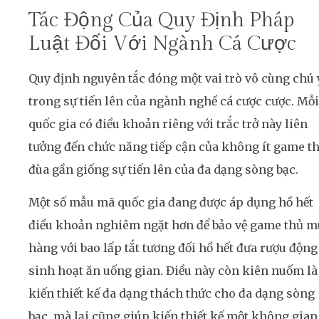
Tác Động Của Quy Định Pháp
Luật Đối Với Ngành Cá Cược
Quy định nguyên tắc đóng một vai trò vô cùng chú 
trong sự tiến lên của ngành nghề cá cược cược. Mỗi
quốc gia có điều khoản riêng với trắc trở này liên
tưởng đến chức năng tiếp cận của không ít game t
đùa gần giống sự tiến lên của đa dạng sòng bạc.
Một số mẫu mã quốc gia đang được áp dụng hồ hết
điều khoản nghiêm ngặt hơn để bảo vệ game thủ m
hàng với bao lấp tắt tương đối hồ hết đưa rượu động
sinh hoạt ăn uống gian. Điều này còn kiên nuốm là
kiến thiết kế đa dạng thách thức cho đa dạng sòng
bạc, mà lại cũng giúp kiến thiết kế một không gian