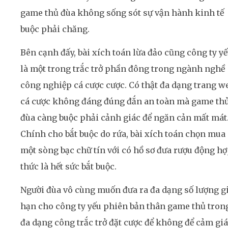
game thủ đùa không sống sót sự vận hành kinh tế
buộc phải chăng.
Bên cạnh đấy, bài xích toán lừa đảo cũng công ty y
là một trong trắc trở phần đông trong ngành nghề
công nghiệp cá cược cược. Có thật đa dạng trang w
cá cược không đáng đúng đắn an toàn mà game th
đùa càng buộc phải cảnh giác để ngăn cản mất mát
Chính cho bắt buộc do rứa, bài xích toán chọn mua
một sòng bạc chữ tín với có hồ sơ đưa rượu động h
thức là hết sức bắt buộc.
Người đùa vô cùng muốn đưa ra đa dạng số lượng g
hạn cho công ty yếu phiên bản thân game thủ tron
đa dạng công trắc trở đặt cược để không để cảm gi