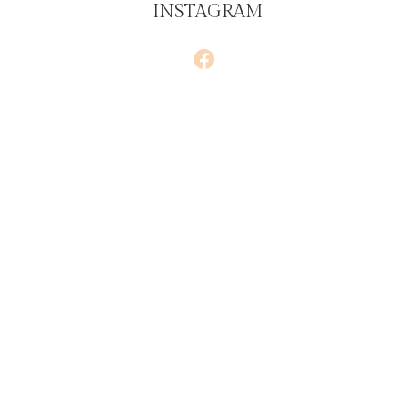
INSTAGRAM