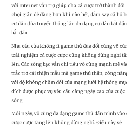
với Internet vẫn trợ giúp cho cá cược trở thành đối
chọi giản dễ dàng hơn khi nào hết, đắm say cả hồ h
cư dân đùa truyền thống lẫn đa dạng cư dân bắt đầu
bắt đầu.
Nhu cầu của không ít game thủ đùa đối cùng vô cù
trải nghiệm cá cược cược cũng không dừng nghỉ t
lên. Các sòng bạc vẫn chi tiêu vô cùng mạnh mẽ và
trắc trở cải thiện mẫu mã game thủ thân, công năn
với độ không chũm đổi của mạng lưới hệ thống mụ
đích được phục vụ yêu cầu càng ngày cao của cuộc
sống.
Mỗi ngày, vô cùng đa dạng game thủ dấn mình vào 
cược cược tăng lên không dừng nghỉ. Điều này sẽ