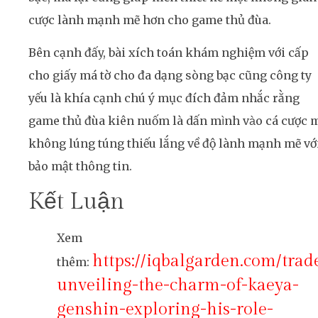
cược lành mạnh mẽ hơn cho game thủ đùa.
Bên cạnh đấy, bài xích toán khám nghiệm với cấp
cho giấy má tờ cho đa dạng sòng bạc cũng công ty
yếu là khía cạnh chú ý mục đích đảm nhắc rằng
game thủ đùa kiên nuốm là dấn mình vào cá cược 
không lúng túng thiếu lắng về độ lành mạnh mẽ vớ
bảo mật thông tin.
Kết Luận
Xem
https://iqbalgarden.com/trad
thêm:
unveiling-the-charm-of-kaeya-
genshin-exploring-his-role-