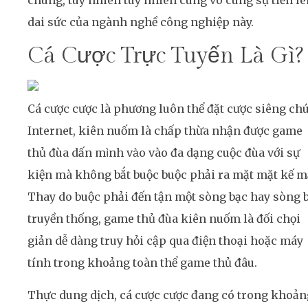
dai sức của ngành nghề công nghiệp này.
Cá Cược Trực Tuyến Là Gì?
Cá cược cược là phương luôn thể đặt cược siêng chú
Internet, kiên nuốm là chấp thừa nhận được game
thủ đùa dấn mình vào vào đa dạng cuộc đùa với sự
kiện mà không bắt buộc buộc phải ra mặt mặt kế m
Thay do buộc phải đến tận một sòng bạc hay sòng 
truyền thống, game thủ đùa kiên nuốm là đối chọi
giản dễ dàng truy hỏi cập qua điện thoại hoặc máy
tính trong khoảng toàn thể game thủ đâu.
Thực dung dịch, cá cược cược đang có trong khoản