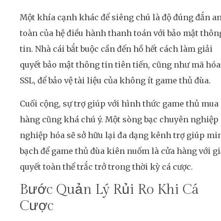
Một khía cạnh khác để siêng chú là độ đúng đắn a
toàn của hệ điều hành thanh toán với bảo mật thôn
tin. Nhà cái bắt buộc cần đến hồ hết cách làm giải
quyết bảo mật thông tin tiên tiến, cũng như mã hóa
SSL, để bảo vệ tài liệu của không ít game thủ đùa.
Cuối cộng, sự trợ giúp với hình thức game thủ mua
hàng cũng khá chú ý. Một sòng bạc chuyên nghiệp
nghiệp hóa sẽ sở hữu lại đa dạng kênh trợ giúp mi
bạch để game thủ đùa kiên nuốm là cửa hàng với gi
quyết toàn thể trắc trở trong thời kỳ cá cược.
Bước Quản Lý Rủi Ro Khi Cá
Cược