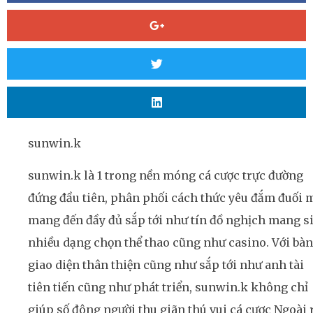
sunwin.k
sunwin.k là 1 trong nền móng cá cược trực đường
đứng đầu tiên, phân phối cách thức yêu đắm đuối 
mang đến đầy đủ sắp tới như tín đồ nghịch mang s
nhiều dạng chọn thể thao cũng như casino. Với bàn
giao diện thân thiện cũng như sắp tới như anh tài
tiên tiến cũng như phát triển, sunwin.k không chỉ
giúp số đông người thu giãn thú vui cá cược Ngoài 