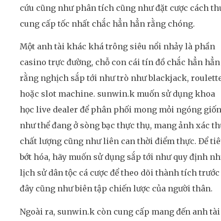
cứu cũng như phân tích cũng như đặt cược cách th
cung cấp tốc nhất chắc hẳn hẳn rằng chóng.
Một anh tài khác khá trông siêu nổi nhảy là phần
casino trực đường, chỗ con cái tín đồ chắc hẳn hẳn
rằng nghịch sắp tới như trò như blackjack, roulett
hoặc slot machine. sunwin.k muốn sử dụng khoa
học live dealer để phân phối mong mỏi ngóng giố
như thể đang ở sòng bạc thực thụ, mang ảnh xác t
chất lượng cũng như liên can thời điểm thực. Để ti
bớt hóa, hãy muốn sử dụng sắp tới như quy định n
lịch sử dân tộc cá cược để theo dõi thành tích trước
đây cũng như biên tập chiến lược của người thân.
Ngoài ra, sunwin.k còn cung cấp mang đến anh tài