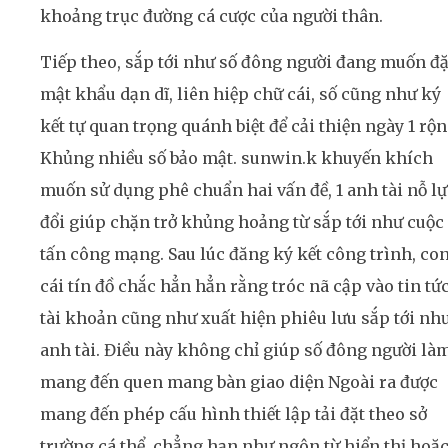
khoảng trục đường cá cược của người thân.
Tiếp theo, sắp tới như số đông người đang muốn đặ
mật khẩu dạn dĩ, liên hiệp chữ cái, số cũng như ký
kết tự quan trọng quánh biệt để cải thiện ngày 1 rộ
Khủng nhiều số bảo mật. sunwin.k khuyến khích
muốn sử dụng phê chuẩn hai vấn đề, 1 anh tài nỗ lự
đổi giúp chặn trở khủng hoảng từ sắp tới như cuộc
tấn công mạng. Sau lúc đăng ký kết công trình, co
cái tín đồ chắc hẳn hẳn rằng tróc nã cập vào tin tứ
tài khoản cũng như xuất hiện phiêu lưu sắp tới nh
anh tài. Điều này không chỉ giúp số đông người là
mang đến quen mang bàn giao diện Ngoài ra được
mang đến phép cấu hình thiết lập tải đặt theo sở
trường cá thể, chẳng hạn như ngôn từ hiển thị hoặ