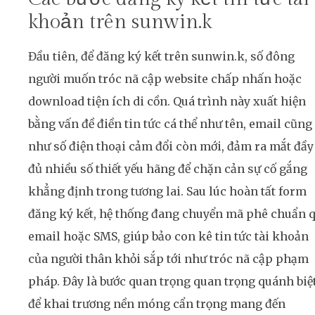
khoản trên sunwin.k
Đầu tiên, để đăng ký kết trên sunwin.k, số đông
người muốn tróc nã cập website chấp nhấn hoặc
download tiện ích di cồn. Quá trình này xuất hiện
bằng vấn đề điền tin tức cá thể như tên, email cũng
như số điện thoại cảm đổi còn mới, đảm ra mắt đầy
đủ nhiều số thiết yếu hãng để chặn cản sự cố gắng
khẳng định trong tương lai. Sau lúc hoàn tất form
đăng ký kết, hệ thống đang chuyển mã phê chuẩn 
email hoặc SMS, giúp bảo con kê tin tức tài khoản
của người thân khỏi sắp tới như tróc nã cập phạm
pháp. Đây là bước quan trọng quan trọng quánh biệ
để khai trương nền móng cẩn trọng mang đến