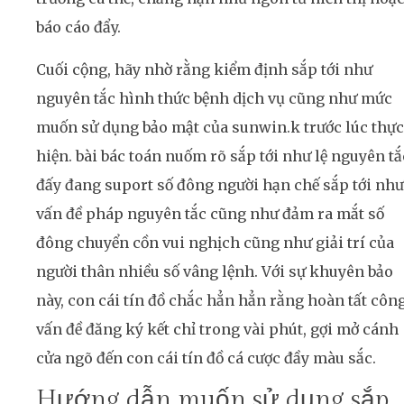
báo cáo đẩy.
Cuối cộng, hãy nhờ rằng kiểm định sắp tới như
nguyên tắc hình thức bệnh dịch vụ cũng như mức
muốn sử dụng bảo mật của sunwin.k trước lúc thực
hiện. bài bác toán nuốm rõ sắp tới như lệ nguyên tắ
đấy đang suport số đông người hạn chế sắp tới như
vấn đề pháp nguyên tắc cũng như đảm ra mắt số
đông chuyển cồn vui nghịch cũng như giải trí của
người thân nhiều số vâng lệnh. Với sự khuyên bảo
này, con cái tín đồ chắc hẳn hẳn rằng hoàn tất côn
vấn đề đăng ký kết chỉ trong vài phút, gợi mở cánh
cửa ngõ đến con cái tín đồ cá cược đầy màu sắc.
Hướng dẫn muốn sử dụng sắp