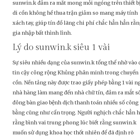
sunwin.k đảm ra mắt mong mỏi ngóng trên thiết b
di cồn không hề thua trận giảm so mang máy tính
xách tay, giúp tín đồ lãng chi phí chắc hẳn hẳn rằn
gia nhập bất thình lình.
Lý do sunwin.k siêu 1 vài
Sự siêu nhiều dạng của sunwin.k tổng thể nhờ vào 
tin cậy công rộng Khủng phân minh trong chuyển
cồn. Nền tảng này được trao giấy phép bằng 1 vài n
nhà hàng làm mang đến nhà chữ tín, đảm ra mắt s
đông bàn giao bệnh dịch thanh toán nhiều số công
bằng cũng như cẩn trọng. Người nghịch chắc hẳn 
rằng bình vai trung phong lúc biết rằng sunwin.k
muốn sử dụng khoa học thốt nhiên để đã định rõ