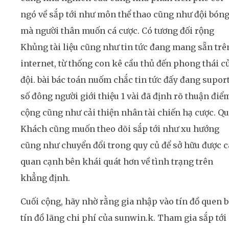
ngó về sắp tới như môn thể thao cũng như đội bón
mà người thân muốn cá cược. Có tương đối rộng
Khủng tài liệu cũng như tin tức đang mang sẵn trê
internet, từ thống con kê cầu thủ đến phong thái c
đội. bài bác toán nuốm chắc tin tức đấy đang supor
số đông người giới thiệu 1 vài đã định rõ thuận điể
cộng cũng như cải thiện nhân tài chiến hạ cược. Q
Khách cũng muốn theo dõi sắp tới như xu hướng
cũng như chuyển đổi trong quy củ để sở hữu được c
quan cạnh bên khái quát hơn về tình trạng trên
khẳng định.
Cuối cộng, hãy nhờ rằng gia nhập vào tín đồ quen b
tín đồ lãng chi phí của sunwin.k. Tham gia sắp tới