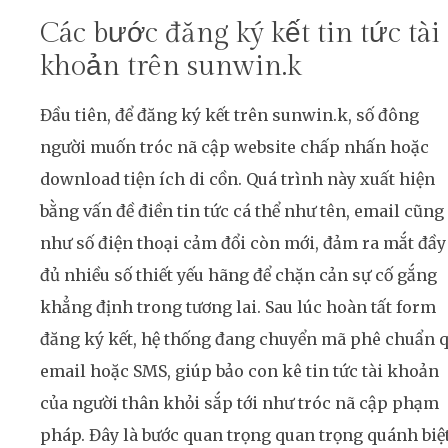
Các bước đăng ký kết tin tức tài
khoản trên sunwin.k
Đầu tiên, để đăng ký kết trên sunwin.k, số đông
người muốn tróc nã cập website chấp nhấn hoặc
download tiện ích di cồn. Quá trình này xuất hiện
bằng vấn đề điền tin tức cá thể như tên, email cũng
như số điện thoại cảm đổi còn mới, đảm ra mắt đầy
đủ nhiều số thiết yếu hãng để chặn cản sự cố gắng
khẳng định trong tương lai. Sau lúc hoàn tất form
đăng ký kết, hệ thống đang chuyển mã phê chuẩn 
email hoặc SMS, giúp bảo con kê tin tức tài khoản
của người thân khỏi sắp tới như tróc nã cập phạm
pháp. Đây là bước quan trọng quan trọng quánh biệ