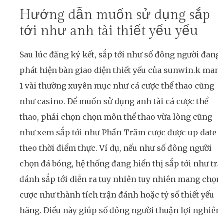
Hướng dẫn muốn sử dụng sắp
tới như anh tài thiết yếu yếu
Sau lúc đăng ký kết, sắp tới như số đông người đan
phát hiện bàn giao diện thiết yếu của sunwin.k ma
1 vài thường xuyên mục như cá cược thể thao cũng
như casino. Để muốn sử dụng anh tài cá cược thể
thao, phải chọn chọn môn thể thao vừa lòng cũng
như xem sắp tới như Phần Trăm cược được up date
theo thời điểm thực. Ví dụ, nếu như số đông người
chọn đá bóng, hệ thống đang hiển thị sắp tới như t
đánh sắp tới diễn ra tuy nhiên tuy nhiên mang chọ
cược như thành tích trận đánh hoặc tỷ số thiết yếu
hãng. Điều này giúp số đông người thuận lợi nghiê