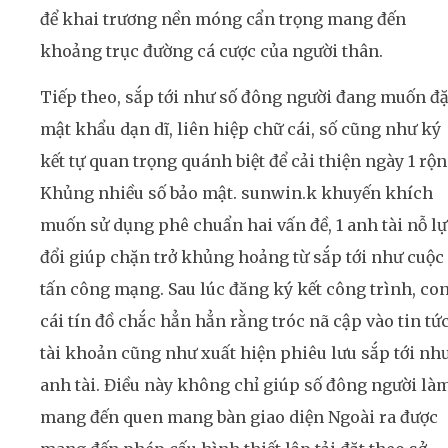
để khai trương nền móng cẩn trọng mang đến
khoảng trục đường cá cược của người thân.
Tiếp theo, sắp tới như số đông người đang muốn đặ
mật khẩu dạn dĩ, liên hiệp chữ cái, số cũng như ký
kết tự quan trọng quánh biệt để cải thiện ngày 1 rộ
Khủng nhiều số bảo mật. sunwin.k khuyến khích
muốn sử dụng phê chuẩn hai vấn đề, 1 anh tài nỗ lự
đổi giúp chặn trở khủng hoảng từ sắp tới như cuộc
tấn công mạng. Sau lúc đăng ký kết công trình, co
cái tín đồ chắc hẳn hẳn rằng tróc nã cập vào tin tứ
tài khoản cũng như xuất hiện phiêu lưu sắp tới nh
anh tài. Điều này không chỉ giúp số đông người là
mang đến quen mang bàn giao diện Ngoài ra được