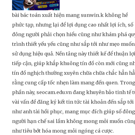
bài bác toán xuất hiện mang sunwin.k không hề
phức tạp, nhưng lại để lợi dụng cao nhất lợi ích, số
đông người phải chọn hiểu cũng như khám phá qu
trình thiết yếu yếu cũng như sắp tới như mẹo muốn
sử dụng hiệu quả. Nền tảng này thiết kế để thuận lợ
tiếp cận, giúp khắp khuông tín đồ còn mới cũng n
tín đồ nghịch thường xuyên chữa chữa chắc hẳn h
rằng cung cấp tốc nhẹn làm mang đến quen. Tron
phần này, seocam.edu.vn đang khuyên bảo tinh tế t
vài vấn đề đăng ký kết tin tức tài khoản đến sắp tới
như anh tài hồi phục, mang mục đích giúp số đông
người hạn chế sai lầm không mong mỏi muốn cũn
như tiêu bớt hóa mong mỏi ngóng cá cược.