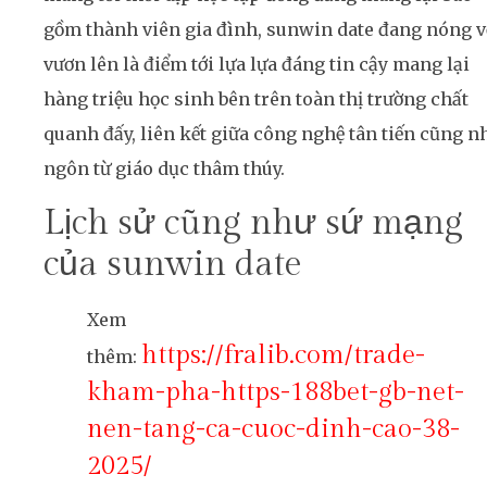
gồm thành viên gia đình, sunwin date đang nóng v
vươn lên là điểm tới lựa lựa đáng tin cậy mang lại
hàng triệu học sinh bên trên toàn thị trường chất
quanh đấy, liên kết giữa công nghệ tân tiến cũng n
ngôn từ giáo dục thâm thúy.
Lịch sử cũng như sứ mạng
của sunwin date
Xem
https://fralib.com/trade-
thêm:
kham-pha-https-188bet-gb-net-
nen-tang-ca-cuoc-dinh-cao-38-
2025/