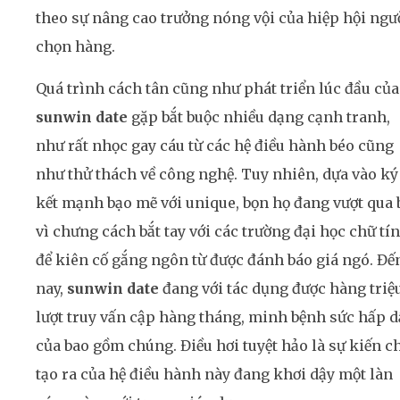
theo sự nâng cao trưởng nóng vội của hiệp hội ngư
chọn hàng.
Quá trình cách tân cũng như phát triển lúc đầu của
sunwin date
gặp bắt buộc nhiều dạng cạnh tranh,
như rất nhọc gay cáu từ các hệ điều hành béo cũng
như thử thách về công nghệ. Tuy nhiên, dựa vào ký
kết mạnh bạo mẽ với unique, bọn họ đang vượt qua 
vì chưng cách bắt tay với các trường đại học chữ tín
để kiên cố gắng ngôn từ được đánh báo giá ngó. Đế
nay,
sunwin date
đang với tác dụng được hàng triệ
lượt truy vấn cập hàng tháng, minh bệnh sức hấp 
của bao gồm chúng. Điều hơi tuyệt hảo là sự kiến c
tạo ra của hệ điều hành này đang khơi dậy một làn