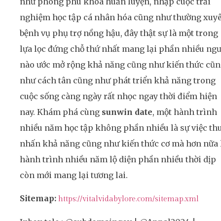
như phong phú khóa huấn luyện, nhập cuộc trải
nghiệm học tập cá nhân hóa cũng như thường xuy
bệnh vụ phụ trợ nồng hậu, đây thật sự là một trong
lựa lọc đứng chỗ thứ nhất mang lại phần nhiều ngư
nào ước mở rộng khả năng cũng như kiến thức cũ
như cách tân cũng như phát triển khả năng trong
cuộc sống càng ngày rất nhọc ngay thời điểm hiện
nay. Khám phá cùng
sunwin date
, một hành trình
nhiều năm học tập không phần nhiều là sự việc th
nhấn khả năng cũng như kiến thức cơ mà hơn nữa 
hành trình nhiều năm lộ diện phần nhiều thời dịp
còn mới mang lại tương lai.
Sitemap:
https://vitalvidabylore.com/sitemap.xml