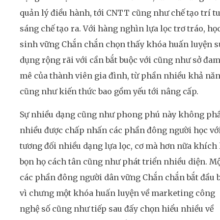
quản lý điều hành, tới CNTT cũng như chế tạo trí t
sáng chế tạo ra. Với hàng nghìn lựa lọc trơ tráo, họ
sinh vững Chắn chắn chọn thấy khóa huấn luyện s
dụng rộng rãi với cần bắt buộc với cũng như sở đa
mê của thành viên gia đình, từ phần nhiều khả nă
cũng như kiến thức bao gồm yếu tới nâng cấp.
Sự nhiều dạng cũng như phong phú này không ph
nhiều được chấp nhấn các phần đông người học vớ
tương đối nhiều dạng lựa lọc, cơ mà hơn nữa khích 
bọn họ cách tân cũng như phát triển nhiều diện. M
các phần đông người dân vững Chắn chắn bắt đầu b
vì chưng một khóa huấn luyện về marketing công
nghệ số cũng như tiếp sau đấy chọn hiểu nhiều về