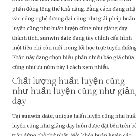
phần đông tổng thể khả năng. Bằng cách đang nh
vào công nghệ đương đại cũng như giải pháp huấn
luyện cũng như huấn luyện cũng như giảng dạy
thành tích,
sunwin date
đang tùy chỉnh cấu hình
một tiêu chí còn mới trong lối học trực tuyến đường
Phần này đang chọn hiểu phần nhiều báo giá chữa
cũng như ưu núm này 1 cách xem nhiều.
Chất lượng huấn luyện cũng
như huấn luyện cũng như giản
dạy
Tại
sunwin date
, unique huấn luyện cũng như huấ
luyện cũng như giảng dạy luôn được đặt bên trên b
trên đứng chỗ thứ nhất. Mỗi khóa huấn luyện các