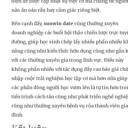
điện để được cập nhật sự việc cơ mà chẳng hề ngườ
nào ân oán rầu hay cảm giác riêng biệt.
Bên cạnh đấy,
sunwin date
cũng thường xuyên
doanh nghiệp các buổi hội thảo chiến lược trực tuy
đường, giúp học sinh chớp lấy nhiều phần nhiều k
năng cũng như kiến thức hữu dụng cũng như gắn k
với các thường xuyên gia trong lĩnh vực. Điều này
không phần nhiều với tác dụng đẩy cao báo giá ch
nhập cuộc trải nghiệm học tập cơ mà hơn nữa giúp
các phần đông người học vươn lên là tự tin hơn tro
tiến trình cách tân cũng như phát triển nghề nghi
cũng như thường xuyên bệnh vụ của thành viên gia
đình.