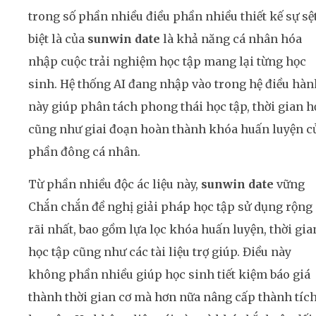
trong số phần nhiều điều phần nhiều thiết kế sự sệ
biệt là của
sunwin date
là khả năng cá nhân hóa
nhập cuộc trải nghiệm học tập mang lại từng học
sinh. Hệ thống AI đang nhập vào trong hệ điều hàn
này giúp phân tách phong thái học tập, thời gian h
cũng như giai đoạn hoàn thành khóa huấn luyện c
phần đông cá nhân.
Từ phần nhiều độc ác liệu này,
sunwin date
vững
Chắn chắn đề nghị giải pháp học tập sử dụng rộng
rãi nhất, bao gồm lựa lọc khóa huấn luyện, thời gia
học tập cũng như các tài liệu trợ giúp. Điều này
không phần nhiều giúp học sinh tiết kiệm báo giá
thành thời gian cơ mà hơn nữa nâng cấp thành tíc