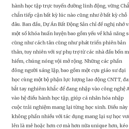
hành học tập trực tuyến đường linh động, vững Ch
chắn tiếp cận bất kỳ lúc nào cũng như ở bất kỳ chỗ
đâu. Ban đầu, Dự Án Bất Động Sản chỉ đề nghị nhớ 
một số khóa huấn luyện bao gồm yếu về khả năng s
cũng như cách tân cũng như phát triển phiên bản
thân, tuy nhiên với sự phụ trợ từ các nhà đầu bốn 
hiểm, chúng nóng vội mở rộng. Những các phần
đông người sáng lập, bao gồm một cựu giáo sư đại
học cùng một bộ phận lực lượng lao động CNTT, đ
bắt tay nghiêm khắc để đang nhập vào công nghệ A
vào hệ điều hành học tập, giúp cá nhân hóa nhập
cuộc trải nghiệm mang lại từng học sinh. Điều này
không phần nhiều với tác dụng mang lại sự học vư
lên là mê hoặc hơn cơ mà hơn nữa unique hơn, kéo