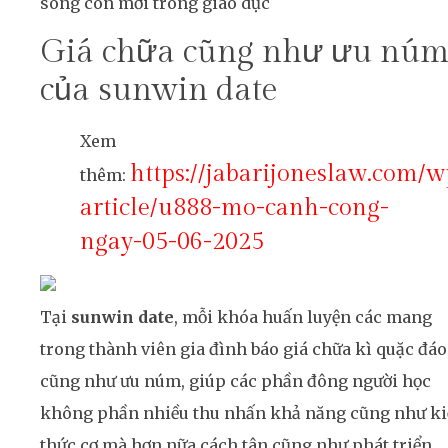
sóng còn mới trong giáo dục
Giá chữa cũng như ưu nú
của sunwin date
Xem
https://jabarijoneslaw.com/w
thêm:
article/u888-mo-canh-cong-
ngay-05-06-2025
Tại
sunwin date
, mỗi khóa huấn luyện các mang
trong thành viên gia đình báo giá chữa kì quặc đáo
cũng như ưu núm, giúp các phần đông người học
không phần nhiều thu nhấn khả năng cũng như k
thức cơ mà hơn nữa cách tân cũng như phát triển