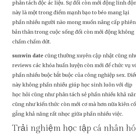
phân tách độc ác liệu. Sự đổi còn mới động linh độ
này là một trong điểm mạnh bạo to béo mang lại
phần nhiều người nào mong muốn nâng cấp phiên
bản thân trong cuộc sống đổi còn mới động không
chấm chấm dứt.
sunwin date
cũng thường xuyên cập nhật cũng nh
reviews các khóa huấn luyện còn mới để chức vụ v
phần nhiều buộc bắt buộc của công nghiệp sex. Điề
này không phần nhiều giúp học sinh luôn với dịp
học hỏi cũng như phân tách sẻ phần nhiều khả nă
cũng như kiến thức còn mới cơ mà hơn nữa kiên cố
gắng khả năng rất nhọc giữa phần nhiều việc.
Trải nghiệm học tập cá nhân hó