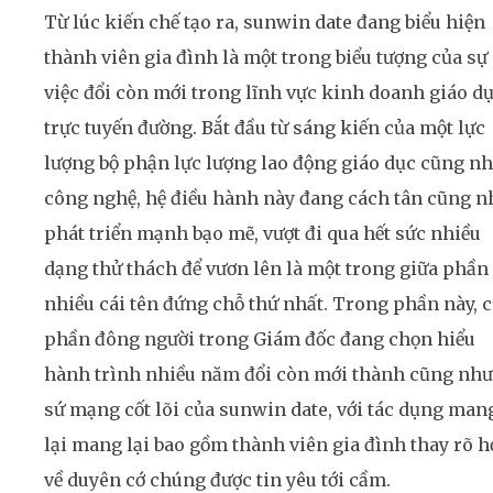
Từ lúc kiến chế tạo ra, sunwin date đang biểu hiện
thành viên gia đình là một trong biểu tượng của sự
việc đổi còn mới trong lĩnh vực kinh doanh giáo d
trực tuyến đường. Bắt đầu từ sáng kiến của một lực
lượng bộ phận lực lượng lao động giáo dục cũng n
công nghệ, hệ điều hành này đang cách tân cũng n
phát triển mạnh bạo mẽ, vượt đi qua hết sức nhiều
dạng thử thách để vươn lên là một trong giữa phần
nhiều cái tên đứng chỗ thứ nhất. Trong phần này, 
phần đông người trong Giám đốc đang chọn hiểu
hành trình nhiều năm đổi còn mới thành cũng như
sứ mạng cốt lõi của sunwin date, với tác dụng man
lại mang lại bao gồm thành viên gia đình thay rõ 
về duyên cớ chúng được tin yêu tới cầm.