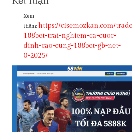
Kết luận
Xem
https://cisemozkan.com/trade
thêm:
188bet-trai-nghiem-ca-cuoc-
dinh-cao-cung-188bet-gb-net-
0-2025/