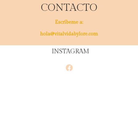
CONTACTO
Escríbeme a:
hola@vitalvidabylore.com
INSTAGRAM