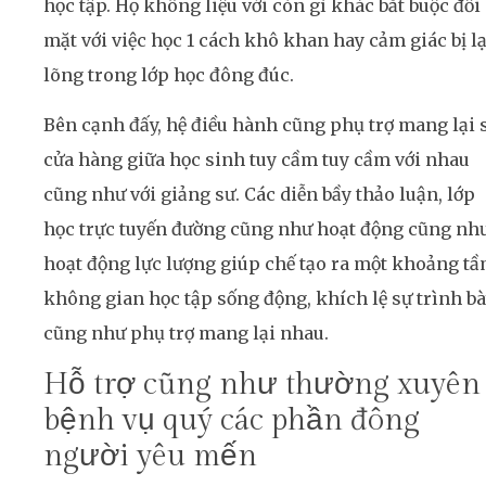
học tập. Họ không liệu với còn gì khác bắt buộc đối
mặt với việc học 1 cách khô khan hay cảm giác bị l
lõng trong lớp học đông đúc.
Bên cạnh đấy, hệ điều hành cũng phụ trợ mang lại 
cửa hàng giữa học sinh tuy cầm tuy cầm với nhau
cũng như với giảng sư. Các diễn bầy thảo luận, lớp
học trực tuyến đường cũng như hoạt động cũng nh
hoạt động lực lượng giúp chế tạo ra một khoảng t
không gian học tập sống động, khích lệ sự trình b
cũng như phụ trợ mang lại nhau.
Hỗ trợ cũng như thường xuyên
bệnh vụ quý các phần đông
người yêu mến