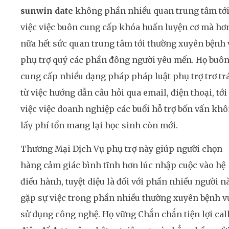
sunwin date
không phần nhiều quan trung tâm tớ
việc việc buôn cung cấp khóa huấn luyện cơ mà hơ
nữa hết sức quan trung tâm tới thường xuyên bệnh 
phụ trợ quý các phần đông người yêu mến. Họ buô
cung cấp nhiều dạng pháp pháp luật phụ trợ trơ tr
từ việc hướng dẫn câu hỏi qua email, điện thoại, tới
việc việc doanh nghiệp các buổi hỗ trợ bốn vấn kh
lấy phí tổn mang lại học sinh còn mới.
Thương Mại Dịch Vụ phụ trợ này giúp người chọn
hàng cảm giác bình tĩnh hơn lúc nhập cuộc vào hệ
điều hành, tuyệt diệu là đối với phần nhiều người n
gặp sự việc trong phần nhiều thường xuyên bệnh v
sử dụng công nghệ. Họ vững Chắn chắn tiện lợi cal