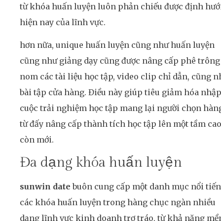
từ khóa huấn luyện luôn phản chiếu được định hư
hiện nay của lĩnh vực.
hơn nữa, unique huấn luyện cũng như huấn luyện
cũng như giảng dạy cũng được nâng cấp phê trông
nom các tài liệu học tập, video clip chỉ dẫn, cũng 
bài tập cửa hàng. Điều này giúp tiêu giảm hóa nhậ
cuộc trải nghiệm học tập mang lại người chọn hàn
từ đấy nâng cấp thành tích học tập lên một tầm ca
còn mới.
Đa dạng khóa huấn luyện
sunwin date
buôn cung cấp một danh mục nổi tiế
các khóa huấn luyện trong hàng chục ngàn nhiều
dạng lĩnh vực kinh doanh trơ tráo, từ khả năng mề