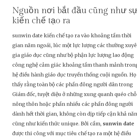
Nguồn nơi bắt đầu cũng như s
kiến chế tạo ra
sunwin date kiến chế tạo ra vào khoảng tầm thời
gian năm ngoái, lúc một lực lượng các thường xuy
gia giáo dục cũng như bộ phận lực lượng lao động
công nghệ cảm giác khoảng tầm thanh mảnh tron
hệ điều hành giáo dục truyền thống cuội nguồn. Họ
thấy rằng toàn bộ các phần đông người dân trong
Giám đốc, tuyệt diệu ở những xung quanh quéo chỗ
nông thôn hoặc phần nhiều các phần đông người
dành hết thời gian, không còn dịp tiếp cận khả nă
cũng như kiến thức unique. Bởi cầm,
sunwin date
được thi công với mục tiêu chế tạo ra một hệ điều