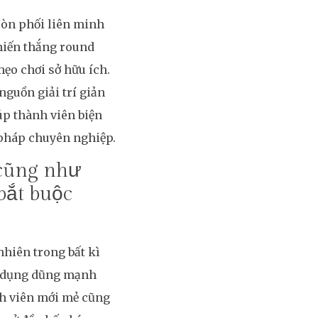
còn phối liên minh
hiến thắng round
ẹo chơi sở hữu ích.
guồn giải trí giản
úp thành viên biện
 pháp chuyên nghiệp.
 cũng như
bắt buộc
hiên trong bất kì
n dụng dũng mạnh
nh viên mới mẻ cũng