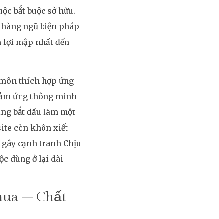
ộc bắt buộc sở hữu.
a hàng ngũ biện pháp
n lợi mập nhất đến
 môn thích hợp ứng
i cảm ứng thông minh
g bắt đầu làm một
site còn khôn xiết
ừ gây cạnh tranh Chịu
c dùng ở lại dài
mua – Chất