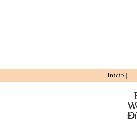
Inicio |
We
Đ