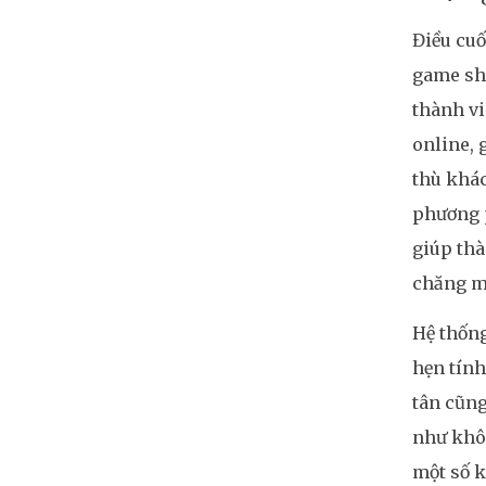
Điều cuố
game sh
thành vi
online, 
thù khác
phương 
giúp thà
chăng m
Hệ thống
hẹn tín
tân cũng
như khôn
một số k