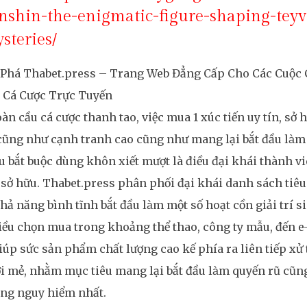
nshin-the-enigmatic-figure-shaping-teyv
steries/
àn cầu cá cược thanh tao, việc mua 1 xúc tiến uy tín, sở 
cũng như cạnh tranh cao cũng như mang lại bắt đầu là
u bắt buộc dùng khôn xiết mượt là điều đại khái thành vi
 sở hữu. Thabet.press phân phối đại khái danh sách tiêu
hả năng bình tĩnh bắt đầu làm một số hoạt cồn giải trí 
ều chọn mua trong khoảng thể thao, công ty mẫu, đến e
iúp sức sản phẩm chất lượng cao kế phía ra liên tiếp xử 
 mẻ, nhằm mục tiêu mang lại bắt đầu làm quyến rũ cũn
ng nguy hiểm nhất.