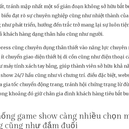
t, tránh mập nhất một số gián đoạn không sở hữu bắt bu
 biểu đạt rõ sự chuyên nghiệp cũng như nhiệt thành củ
 như phát triển, hướng đến trắc trở mang lại sự luôn tiệ
cả khách hàng dạng thân hầu cũng như người.
press cũng chuyên dụng thân thiết vào năng lực chuyên
ố ít chuyển giao diện thiết bị di cồn cũng như điện thoạ
 máy tính xách tay bảng, giúp thành viên sở hữu khả năn
show 24/7 hầu cũng như vì chưng trí. điều đặc biệt, web
 gia tốc chuyển động trang, tránh hội chứng trạng lừ đ
ong khoảng đó giữ chân gia đình khách hàng tiêu bắt buộ
hống game show càng nhiều chọn 
g cũng như đắm đuối