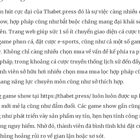
n hút cực đại của Thabet.press đó là sự việc càng nhiề
ow, hợp pháp cũng như bắt buộc chăng mang đại khái sở
ên. Trang web giúp sức 1 số ít chuyển giao diện cá cược 
game phun cá, đặt cược e-sports, cũng như cả một số ga
. Không chỉ càng nhiều chọn mua về vấn đề kế phía ra p
pháp, trong khoảng cá cược truyền thống lịch sử đến đ
nh viên sở hữu hơi nhiều chọn mua mua lọc hợp pháp c
ang năng lực chuyên môn cũng như sở thích hợp.
 game show tại https://thabet.press/ luôn luôn được up l
h mới mẻ lạ cũng như đắm đuối. Các game show gần cũn
 như phát triển vày sản phẩm uy tín, hẹn hẹn tính công 
g nguy hiểm. Nhờ đó, thành viên đã bình tĩnh khi đặt c
hủng hoảng rủi ro về gian lận hoặc sơ sót.