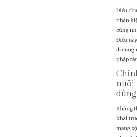
Điều chu
nhân ki
cũng như
Điều này
dị cũng 
pháp tân
Chín
nuôi 
dùng
Không th
khai tr
mang bộ