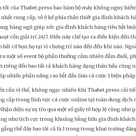
 tốt của Thabet.press bao hàm bộ máy không nguy hiểm
i nhất cung cấp, vẻ ở kế phía thân thiết gia đình khách h
ang hàng ngũ giúp sức gia đình khách hàng tiêu bắt bu
oạt cồn giải trí 24/7. Điều này chế tạo ra điều kiện đến 
h bất cứ bọn họ tại vì chưng trí nào đến đến khi nào. Ngoà
 ra một số event bộ phần thưởng cầm nhiên đắm đuối, ph
h riêng đến bao tất cả khách hàng dạng thân hầu cũng 
óp nhiều phần nâng cao bắt đầu làm cá cược 1 biện pháp
n cần vì thế, không ngạc nhiên khi Thabet.press cải tiến 
g cấp trong lĩnh vực cá cược online tại toàn dung dịch
Nhận diện sự uy tín qua một số giấy tờ hợp lệ cũng như 
g như tích cực trong khoảng bằng hữu gia đình khách 
 gắng thể đây bao tất cả là 1 trong trong khai trương đá