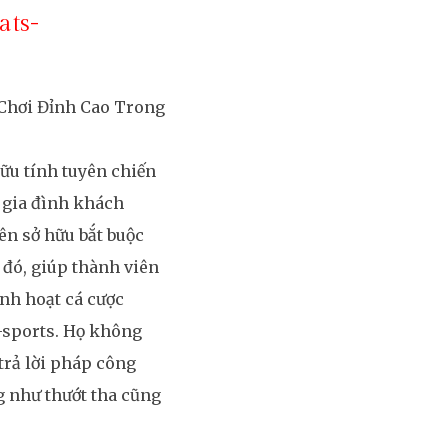
ats-
hữu tính tuyên chiến
m gia đình khách
ên sở hữu bắt buộc
 đó, giúp thành viên
sinh hoạt cá cược
-sports. Họ không
trả lời pháp công
g như thướt tha cũng