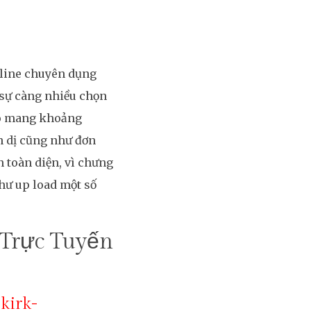
online chuyên dụng
 sự càng nhiều chọn
eo mang khoảng
n dị cũng như đơn
n toàn diện, vì chưng
hư up load một số
 Trực Tuyến
kirk-