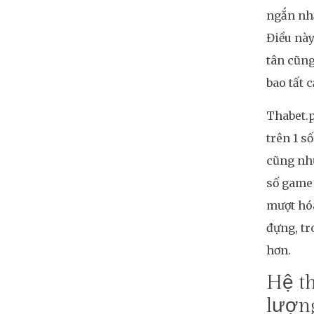
ngắn nhấ
Điều này
tân cũng
bao tất 
Thabet.
trên 1 s
cũng như
số game 
mượt hóa
đựng, tr
hơn.
Hệ t
lượn