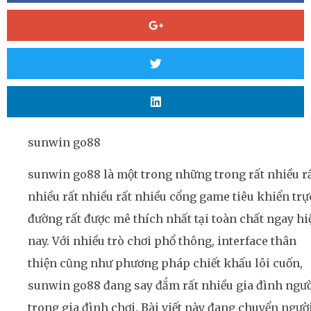
sunwin go88
sunwin go88 là một trong những trong rất nhiều r
nhiều rất nhiều rất nhiều cổng game tiêu khiển trự
đường rất được mê thích nhất tại toàn chất ngay hi
nay. Với nhiều trò chơi phổ thông, interface thân
thiện cũng như phương pháp chiết khấu lôi cuốn,
sunwin go88 đang say đắm rất nhiều gia đình ngư
trong gia đình chơi. Bài viết này đang chuyển ngườ