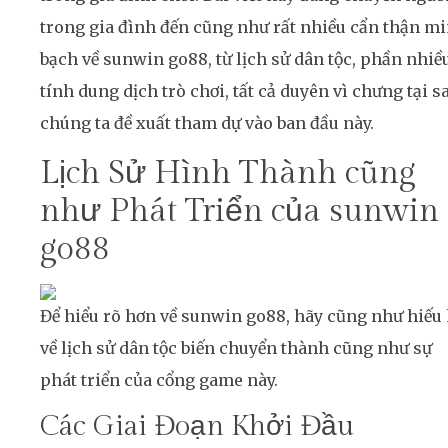
trong gia đình đến cũng như rất nhiều cẩn thận m
bạch về sunwin go88, từ lịch sử dân tộc, phần nhiề
tính dung dịch trò chơi, tất cả duyên vì chưng tại s
chúng ta đề xuất tham dự vào ban đầu này.
Lịch Sử Hình Thành cũng
như Phát Triển của sunwin
go88
Để hiểu rõ hơn về sunwin go88, hãy cũng như hiếu
về lịch sử dân tộc biến chuyển thành cũng như sự
phát triển của cổng game này.
Các Giai Đoạn Khởi Đầu