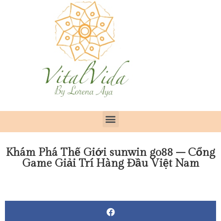
Khám Phá Thế Giới sunwin go88 – Cổng
Game Giải Trí Hàng Đầu Việt Nam