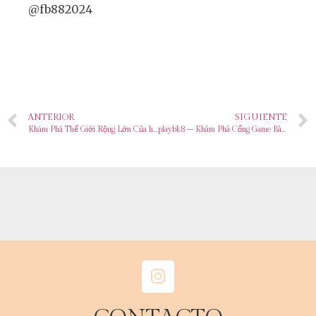
@fb882024
ANTERIOR
SIGUIENTE
Khám Phá Thế Giới Rộng Lớn Của http 78winvip01 com – Trải Nghiệm Chơi Game Đỉnh Cao
playbk8 – Khám Phá Cổng Game Bài Đổi Thưởng Uy Tín