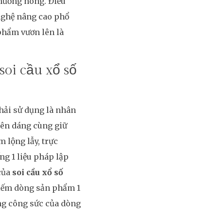
thưởng nóng. Điều
nghệ nâng cao phổ
phẩm vươn lên là
soi cầu xổ số
hải sử dụng là nhân
ên dáng cùng giữ
 lộng lẫy, trực
ng 1 liệu pháp lập
của
soi cầu xổ số
 kiếm dòng sản phẩm 1
ng công sức của dòng