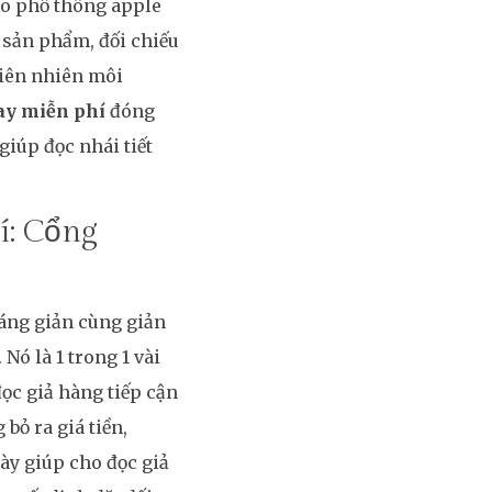
ao phổ thông apple
 sản phẩm, đối chiếu
thiên nhiên môi
ay miễn phí
đóng
giúp đọc nhái tiết
í: Cổng
áng giản cùng giản
Nó là 1 trong 1 vài
đọc giả hàng tiếp cận
bỏ ra giá tiền,
ày giúp cho đọc giả