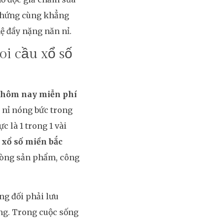
hứng cùng khẳng
ệ đầy nặng năn nỉ.
oi cầu xổ số
c hôm nay miễn phí
 nỉ nóng bức trong
 là 1 trong 1 vài
u xổ số miền bắc
dòng sản phẩm, công
ng đối phải lưu
àng. Trong cuộc sống