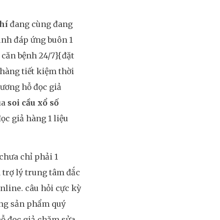
hí
đang cùng đang
rình đáp ứng buôn 1
 căn bệnh 24/7}{đặt
hàng tiết kiệm thời
tương hỗ đọc giả
ủa
soi cầu xổ số
ọc giả hàng 1 liệu
chưa chỉ phải 1
trợ lý trung tâm đắc
nline. câu hỏi cực kỳ
òng sản phẩm quý
hỗ đọc giả chăm sửa