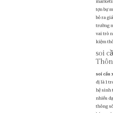
marketin
tợn bự m
bỏ ra gi
trường n
vai trò 
kiệm thờ
soi c
Thôn
soi cầu
dị là 1 
hệ sinh 
nhiều dạ
thông số