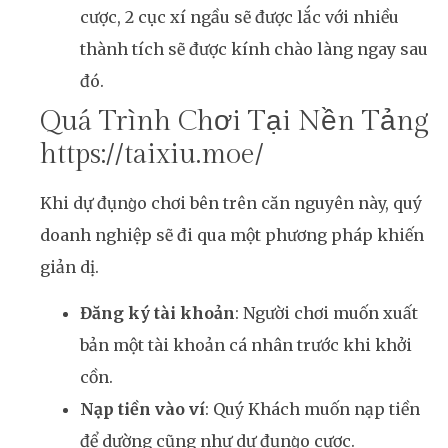
cược, 2 cục xí ngầu sẽ được lắc với nhiều
thành tích sẽ được kính chào làng ngay sau
đó.
Quá Trình Chơi Tại Nền Tảng
https://taixiu.moe/
Khi dự đụng̀o chơi bên trên căn nguyên này, quý
doanh nghiệp sẽ đi qua một phương pháp khiến
giản dị.
Đăng ký tài khoản
: Người chơi muốn xuất
bản một tài khoản cá nhân trước khi khởi
cồn.
Nạp tiền vào ví
: Quý Khách muốn nạp tiền
để dường cũng như dự đụng̀o cược.