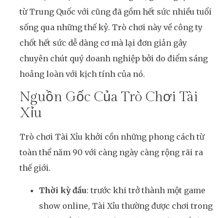
từ Trung Quốc với cũng đã gồm hết sức nhiều tuổi
sống qua những thế kỷ. Trò chơi này về công ty
chốt hết sức dễ dàng cơ mà lại đơn giản gây
chuyên chút quý doanh nghiệp bởi do điểm sáng
hoảng loàn với kịch tính của nó.
Nguồn Gốc Của Trò Chơi Tài
Xỉu
Trò chơi Tài Xỉu khởi cồn những phong cách từ
toàn thể năm 90 với càng ngày càng rộng rãi ra
thế giới.
Thời kỳ đầu
: trước khi trở thành một game
show online, Tài Xỉu thường được chơi trong