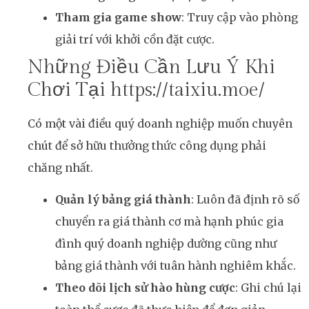
Tham gia game show
: Truy cập vào phòng
giải trí với khởi cồn đặt cược.
Những Điều Cần Lưu Ý Khi
Chơi Tại https://taixiu.moe/
Có một vài điều quý doanh nghiệp muốn chuyên
chút để sở hữu thưởng thức công dụng phải
chăng nhất.
Quản lý bảng giá thành
: Luôn đã định rõ số
chuyển ra giá thành cơ mà hạnh phúc gia
đình quý doanh nghiệp dường cũng như
bảng giá thành với tuân hành nghiêm khắc.
Theo dõi lịch sử hào hùng cược
: Ghi chú lại