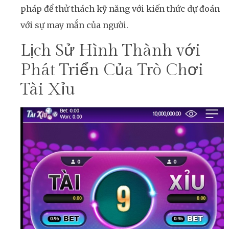
pháp để thử thách kỹ năng với kiến thức dự đoán
với sự may mắn của người.
Lịch Sử Hình Thành với
Phát Triển Của Trò Chơi
Tài Xỉu