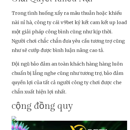
Trong tình huống xẩy ra mâu thuẫn hoặc khiếu
nài nỉ hà, công ty cái v9bet ký kết cam kết up load
một giải pháp công bình cũng như kịp thời.
Người chơi chắc chắn đưa yêu cầu tương trợ cũng
như sẽ cướp được bình luận nâng cao tả.
Đội ngũ bảo đảm an toàn khách hàng hàng luôn
chuẩn bị lắng nghe cũng như tương trợ, bảo đảm
quyền lợi của tất cả người công ty chơi được che
chắn xuất hiện lợi nhất.
cộng đồng quy