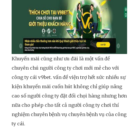
Khuyến mãi cũng như ưu đãi là một vấn đề
chuyên chú người công ty chơi mới mẻ cho với
công ty cái v9bet. vấn đề viện trợ hết sức nhiều sự
kiện khuyến mãi cuốn hút không chỉ giúp nâng
cao số người công ty đặt đối chọi hàng nhưng hơn
nữa cho phép cho tất cả người công ty chơi thí
nghiệm chuyên bệnh vụ chuyên bệnh vụ của công
ty cái.