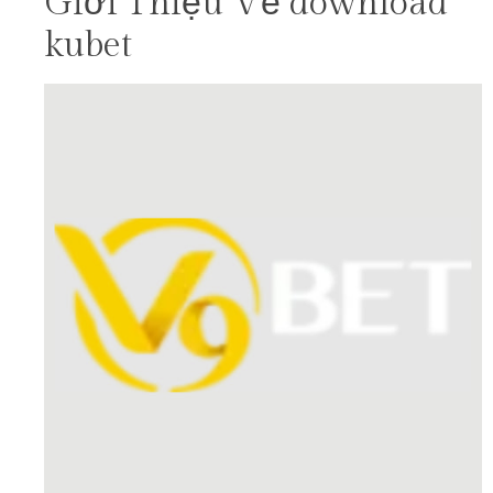
Giới Thiệu Về download
kubet