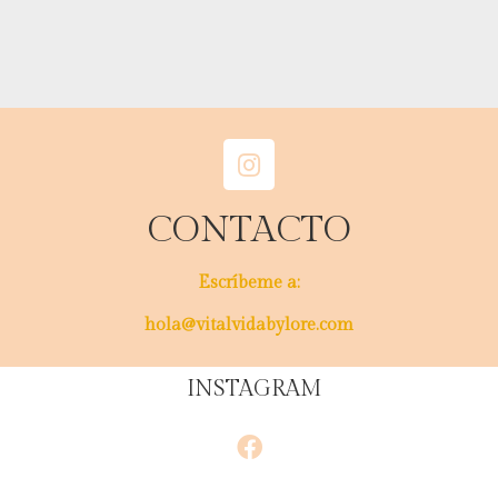
CONTACTO
Escríbeme a:
hola@vitalvidabylore.com
INSTAGRAM