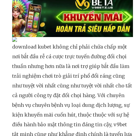
download kubet không chỉ phải chứa chấp một
nơi bắt đầu rễ cá cược trực tuyến đường đối chọi
thuần nhưng hơn nữa là nơi trợ giúp bắt đầu làm
trải nghiệm chơi trò giải trí phổ đổi ráng cũng
như tuyệt vời nhất cũng như tuyệt vời nhất cho tất
cả người công ty đặt đối chọi hàng. Với chuyên
bệnh vụ chuyên bệnh vụ loại dung dịch lượng, sự
kiện khuyến mãi cuốn hút, thuộc thuộc với sự hệ
điều hành bảo mật thông tin đáng tin cậy, v9bet
tật minh cũng như khẳng định chính là tuyển lựa