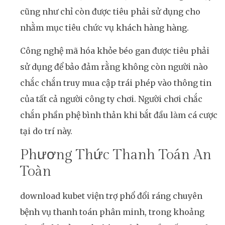
cũng như chỉ còn được tiêu phải sử dụng cho
nhằm mục tiêu chức vụ khách hàng hàng.
Công nghệ mã hóa khỏe béo gan được tiêu phải
sử dụng để bảo đảm rằng không còn người nào
chắc chắn truy mua cập trái phép vào thông tin
của tất cả người công ty chơi. Người chơi chắc
chắn phần phệ bình thản khi bắt đầu làm cá cược
tại do trí này.
Phương Thức Thanh Toán An
Toàn
download kubet viện trợ phổ đổi ráng chuyên
bệnh vụ thanh toán phân minh, trong khoảng