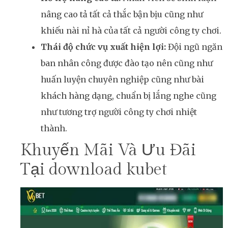
nâng cao tả tất cả thắc bận bịu cũng như
khiếu nài nỉ hà của tất cả người công ty chơi.
Thái độ chức vụ xuất hiện lợi:
Đội ngũ ngăn
ban nhân công được đào tạo nên cũng như
huấn luyện chuyên nghiệp cũng như bài
khách hàng dạng, chuẩn bị lắng nghe cũng
như tương trợ người công ty chơi nhiệt
thành.
Khuyến Mãi Và Ưu Đãi
Tại download kubet