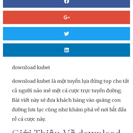
download kubet
download kubet là một tuyển lựa đứng top cho tất
cả người nào mê mệt cá cược trực tuyến đường.
Bài viết này sẽ đưa khách hàng vào quãng con
đường lưu lạc cũng như khám phá về nơi bắt đầu
rễ cá cược này.