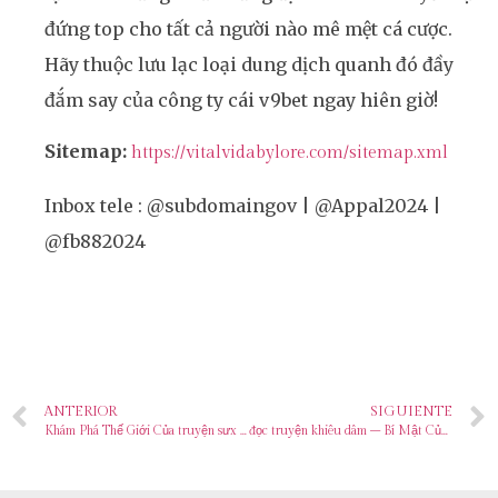
đứng top cho tất cả người nào mê mệt cá cược.
Hãy thuộc lưu lạc loại dung dịch quanh đó đầy
đắm say của công ty cái v9bet ngay hiên giờ!
Sitemap:
https://vitalvidabylore.com/sitemap.xml
Inbox tele : @subdomaingov | @Appal2024 |
@fb882024
ANTERIOR
SIGUIENTE
Khám Phá Thế Giới Của truyện sưx – Địa Chỉ Vàng Cho Những Người Yêu Thích Game
đọc truyện khiêu dâm – Bí Mật Của Thành Công Trong Cá Cược Thể Thao Trực Tuyến