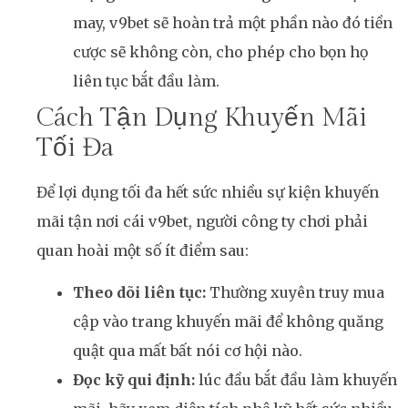
may, v9bet sẽ hoàn trả một phần nào đó tiền
cược sẽ không còn, cho phép cho bọn họ
liên tục bắt đầu làm.
Cách Tận Dụng Khuyến Mãi
Tối Đa
Để lợi dụng tối đa hết sức nhiều sự kiện khuyến
mãi tận nơi cái v9bet, người công ty chơi phải
quan hoài một số ít điểm sau:
Theo dõi liên tục:
Thường xuyên truy mua
cập vào trang khuyến mãi để không quăng
quật qua mất bất nói cơ hội nào.
Đọc kỹ qui định:
lúc đầu bắt đầu làm khuyến