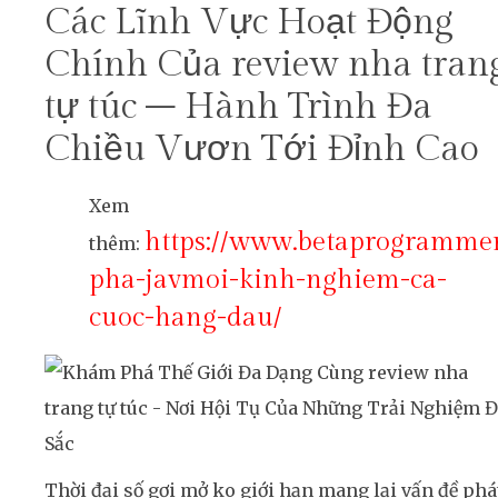
Các Lĩnh Vực Hoạt Động
Chính Của review nha tran
tự túc – Hành Trình Đa
Chiều Vươn Tới Đỉnh Cao
Xem
https://www.betaprogrammer
thêm:
pha-javmoi-kinh-nghiem-ca-
cuoc-hang-dau/
Thời đại số gợi mở ko giới hạn mang lại vấn đề phá