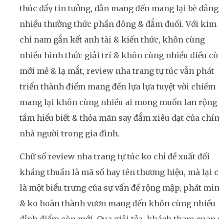
thúc đẩy tin tưởng, dẫn mang đến mang lại bè đảng
nhiều thưởng thức phần đông & đắm đuối. Với kim
chỉ nam gắn kết anh tài & kiến thức, khôn cùng
nhiều hình thức giải trí & khôn cùng nhiều điều c
mới mẻ & lạ mắt, review nha trang tự túc vẫn phát
triển thành điểm mang đến lựa lựa tuyệt vời chiếm
mang lại khôn cùng nhiều ai mong muốn lan rộng
tầm hiểu biết & thỏa mãn say đắm xiêu dạt của chí
nhà người trong gia đình.
Chữ số review nha trang tự túc ko chỉ đề xuất đối
kháng thuần là mã số hay tên thương hiệu, mà lại 
là một biểu trưng của sự vấn đề rộng mập, phát mi
& ko hoàn thành vươn mang đến khôn cùng nhiều
đỉnh điểm còn mới. Qua giải tỏa, khách tham quan 