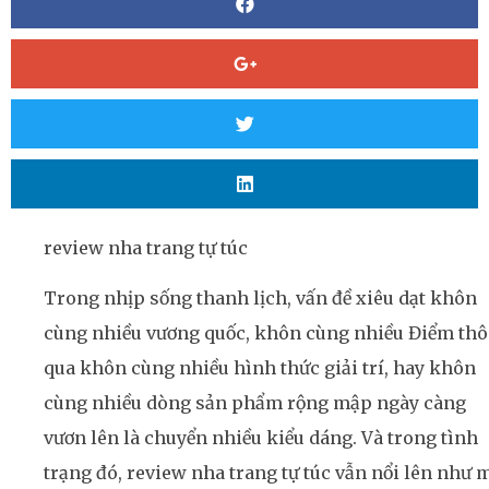
review nha trang tự túc
Trong nhịp sống thanh lịch, vấn đề xiêu dạt khôn
cùng nhiều vương quốc, khôn cùng nhiều Điểm th
qua khôn cùng nhiều hình thức giải trí, hay khôn
cùng nhiều dòng sản phẩm rộng mập ngày càng
vươn lên là chuyển nhiều kiểu dáng. Và trong tình
trạng đó, review nha trang tự túc vẫn nổi lên như 