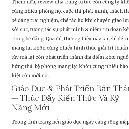
Thêm nữa, review nha trang tự túc còn công ty kh
cùng nhiều phòng hộ, cuộc thi phát minh, thách t
bè đảng trải nghiệm, chế tác ko khí chuyển giao lư
sôi sục, tương tác sự phát minh & niềm tin đoàn kế
trong bè đảng. Qua đó, thương hiệu này ko chỉ đề x
mang lại khôn cùng nhiều hình thức giải trí thuần
túy mà lại còn phát triển thành địa điểm khơi ngu
hứng thú, bệ phóng mang lại khôn cùng nhiều hào
kiệt còn mới nổi.
Giáo Dục & Phát Triển Bản Thâ
– Thúc Đẩy Kiến Thức Và Kỹ
Năng Mới
Trong tình trạng nền giáo dục ngày càng rộng mậ