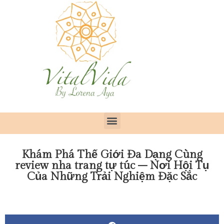
Khám Phá Thế Giới Đa Dạng Cùng
review nha trang tự túc – Nơi Hội Tụ
Của Những Trải Nghiệm Đặc Sắc