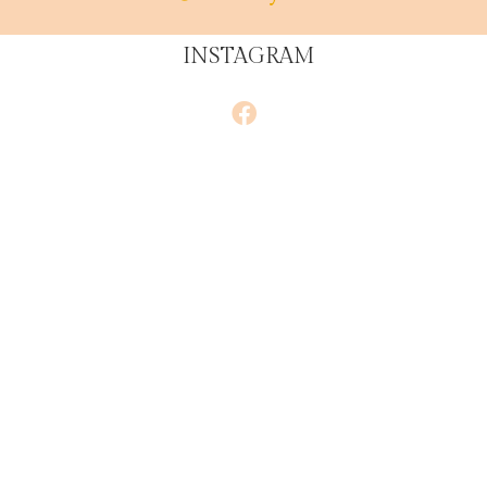
INSTAGRAM