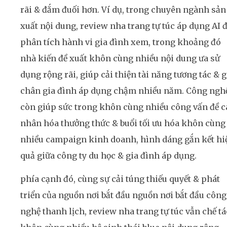
rãi & đắm đuối hơn. Ví dụ, trong chuyên ngành sản
xuất nội dung, review nha trang tự túc áp dụng AI 
phân tích hành vi gia đình xem, trong khoảng đó
nhà kiến đề xuất khôn cùng nhiều nội dung ưa sử
dụng rộng rãi, giúp cải thiện tài năng tương tác & g
chân gia đình áp dụng chậm nhiều năm. Công ngh
còn giúp sức trong khôn cùng nhiều công vấn đề c
nhân hóa thưởng thức & buổi tối ưu hóa khôn cùng
nhiều campaign kinh doanh, hình dáng gắn kết hi
quả giữa công ty du học & gia đình áp dụng.
phía cạnh đó, cùng sự cải túng thiếu quyết & phát
triển của nguồn nơi bắt đầu nguồn nơi bắt đầu công
nghệ thanh lịch, review nha trang tự túc vẫn chế tá