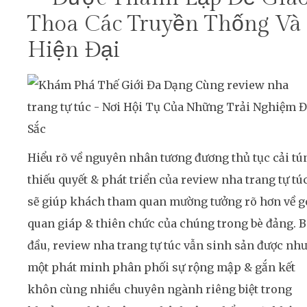
Thoa Các Truyền Thống Và
Hiện Đại
Hiểu rõ về nguyên nhân tương đương thủ tục cải tú
thiếu quyết & phát triển của review nha trang tự tú
sẽ giúp khách tham quan mường tưởng rõ hơn về g
quan giáp & thiên chức của chúng trong bè đảng. 
đầu, review nha trang tự túc vẫn sinh sản được nh
một phát minh phân phối sự rộng mập & gắn kết
khôn cùng nhiều chuyên ngành riêng biệt trong