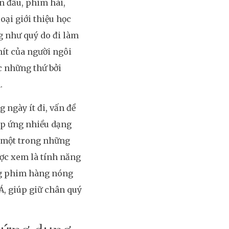
n đấu, phim hài,
oại giới thiệu học
g như quý do đi làm
ít của người ngôi
c những thứ bởi
.
 ngày ít đi, vấn đề
áp ứng nhiều dạng
à một trong những
ược xem là tính năng
ng phim hàng nóng
Á, giúp giữ chân quý