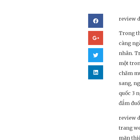
review d
Trong th
càng ngà
nhân. Tr
một tron
chăm mục
sang, ng
quốc 3 n
đắm đuối
review d
trang we
mãn thiế