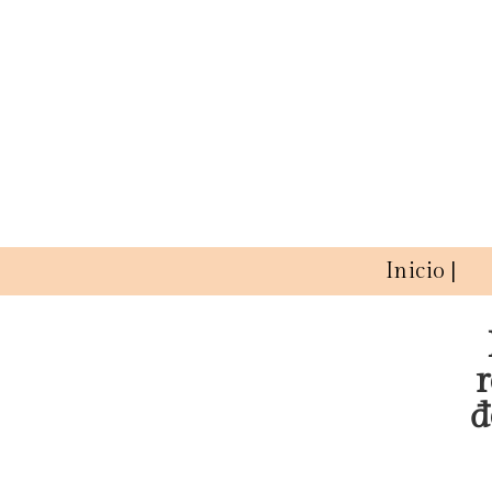
Inicio |
r
đ