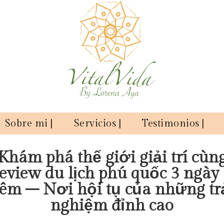
Sobre mi |
Servicios |
Testimonios |
Khám phá thế giới giải trí cùn
eview du lịch phú quốc 3 ngày
êm – Nơi hội tụ của những tr
nghiệm đỉnh cao