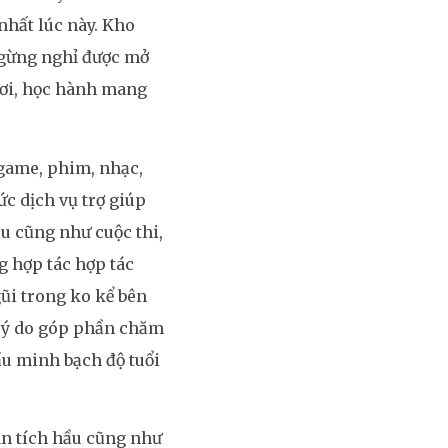
nhất lúc này. Kho
ngừng nghỉ được mở
hơi, học hành mang
game, phim, nhạc,
c dịch vụ trợ giúp
ầu cũng như cuộc thi,
g hợp tác hợp tác
gũi trong ko kể bên
quý do góp phần chăm
ầu minh bạch độ tuổi
ân tích hầu cũng như