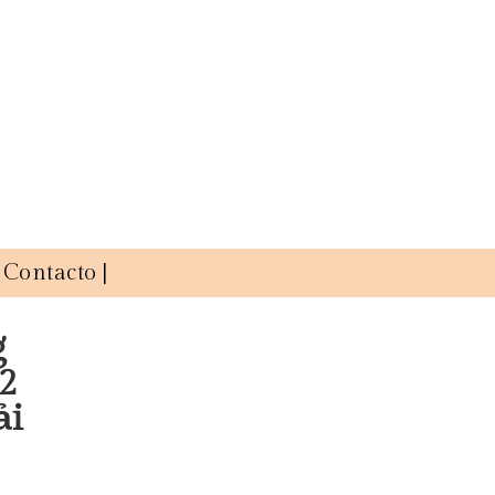
Contacto |
g
 2
ải