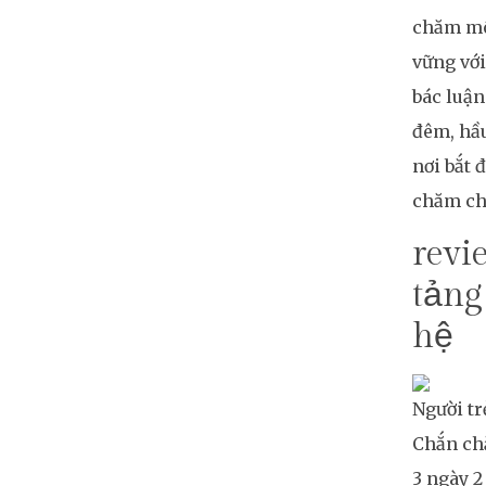
chăm mô
vững với
bác luận
đêm, hầ
nơi bắt 
chăm chu
revi
tảng
hệ
Người tr
Chắn chắ
3 ngày 2