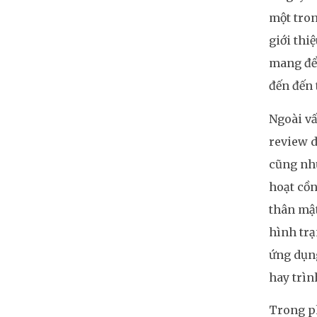
một tron
giới thi
mang để 
đến đến 
Ngoài v
review d
cũng như
hoạt cồn
thân mật
hình trạ
ứng dụng
hay trìn
Trong ph