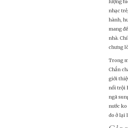
lượng tu
nhạc trẻ
hành, hư
mang đế
nhà. Chí
chưng lò
Trong mộ
Chắn chắ
giới thi
nổi trội
ngã sun
nước ko 
do ở lại 