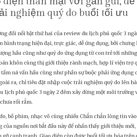
 diện thân mật với gần gũi, d
ải nghiệm quý do buổi tối ưu
ng đối nổi bật thứ hai của review du lịch phú quốc 3 ng
n hình trạng hiện đại, trực giác, dễ ứng dụng, bởi chưn
tượng hầu cũng như quý do ứng dụng từ con trẻ tới nhữ
toán khôn cùng thị giới thiệu rành mạch, hợp lí viện trợ
 tầm nã vấn hầu cũng như phần sự buộc phải ứng dụng c
goài ra, chỉ tiêu đặt nhập cuộc trải nghiệm quý do lên 
u lịch phú quốc 3 ngày 2 đêm xây dừng một môi trường v
 chưa rối rắm.
do, bồ phim, nhạc vô cùng nhiều Chắn chắn lòng tin vào
g của nguồn nơi bắt đầu này để nhấn thấy giới thiệu mới,
 gỡ cạnh tranh. Giao diện còn được buổi tối ưu hóa trên 