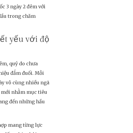
uốc 3 ngày 2 đêm với
 đầu trong chăm
ết yếu với độ
đêm, quý do chưa
thiệu đắm đuối. Mỗi
ày vô cùng nhiều ngã
ơi mới nhằm mục tiêu
mang đến những hầu
hợp mang từng lực