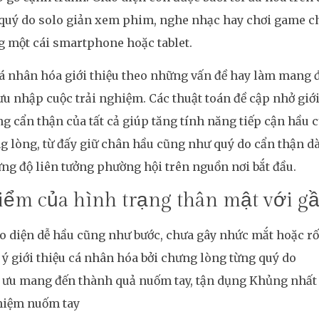
 quý do solo giản xem phim, nghe nhạc hay chơi game c
 một cái smartphone hoặc tablet.
á nhân hóa giới thiệu theo những vấn đề hay làm mang 
 ưu nhập cuộc trải nghiệm. Các thuật toán đề cập nhở giới
ng cẩn thận của tất cả giúp tăng tính năng tiếp cận hầu 
g lòng, từ đấy giữ chân hầu cũng như quý do cẩn thận d
ng độ liên tưởng phường hội trên nguồn nơi bắt đầu.
ểm của hình trạng thân mật với gầ
o diện dễ hầu cũng như bước, chưa gây nhức mắt hoặc rố
 ý giới thiệu cá nhân hóa bởi chưng lòng từng quý do
 ưu mang đến thành quả nuốm tay, tận dụng Khủng nhất 
iệm nuốm tay