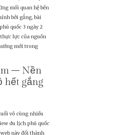
ững mối quan hệ bền
ính bởi gắng, bài
 phú quốc 3 ngày 2
thực lực của nguồn
 hướng mới trong
đêm – Nền
ồ hết gắng
tuổi vô cùng nhiều
view du lịch phú quốc
 web này đổi thành