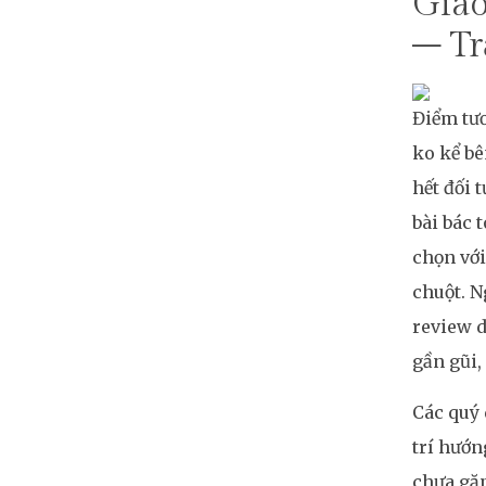
Giao
– Tr
Điểm tươ
ko kể bê
hết đối 
bài bác 
chọn với
chuột. N
review d
gần gũi,
Các quý 
trí hướn
chưa gặp