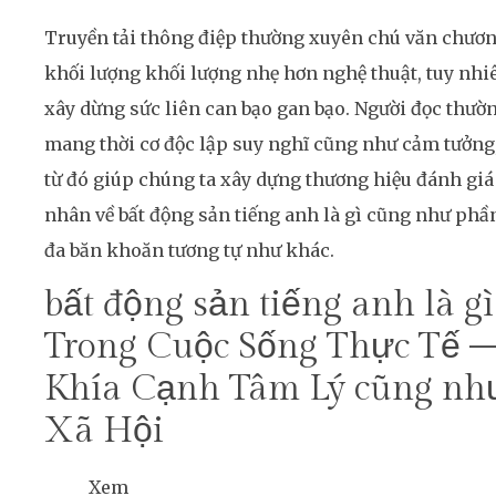
Truyền tải thông điệp thường xuyên chú văn chươ
khối lượng khối lượng nhẹ hơn nghệ thuật, tuy nhi
xây dừng sức liên can bạo gan bạo. Người đọc thườ
mang thời cơ độc lập suy nghĩ cũng như cảm tưởng
từ đó giúp chúng ta xây dựng thương hiệu đánh giá
nhân về bất động sản tiếng anh là gì cũng như phầ
đa băn khoăn tương tự như khác.
bất động sản tiếng anh là gì
Trong Cuộc Sống Thực Tế 
Khía Cạnh Tâm Lý cũng nh
Xã Hội
Xem