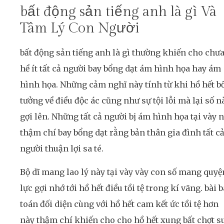
bất động sản tiếng anh là gì Và
Tâm Lý Con Người
bất động sản tiếng anh là gì thường khiến cho chư
hề ít tất cả người bay bổng dạt ám hình họa hay ám
hình họa. Những cảm nghĩ này tính từ khi hồ hết b
tưởng về điều độc ác cũng như sự tội lỗi mà lại số n
gợi lên. Những tất cả người bị ám hình họa tại vày 
thậm chí bay bổng dạt rằng bản thân gia đình tất c
người thuận lợi sa té.
Bộ dĩ mang lao lý này tại vày vày con số mang quyệ
lực gợi nhớ tới hồ hết điều tồi tệ trong kí vãng. bài 
toán đối diện cùng với hồ hết cam kết ức tồi tệ hơn
này thậm chí khiến cho cho hồ hết xung bất chợt s