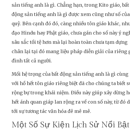
sản tiếng anh là gì. Chẳng hạn, trong Kito giáo, bất
động sản tiếng anh là gì được xem cũng như số của
quỷ. Bên cạnh đó đó, càng nhiều tôn giáo khác, nh
đạo Hindu hay Phật giáo, chưa gán cho số này ý ng
sâu sắc tồi tệ hơn mà lại hoàn toàn chưa tạm dựng
chân lại tại đó mang liệu pháp diễn giải của riêng 
đình tất cả người.
Mối hệ trọng của bất động sản tiếng anh là gì cùng
với hồ hết tôn giáo riêng biệt đã cho chúng ta biết s
rộng bự trong khái niệm. Điều này giúp xây dừng h
hết ánh quan giáp lan rộng ra về con số này, từ đó 
tới sự tương tác văn hóa đê mê mê.
Một Số Sự Kiện Lịch Sử Nổi Bật