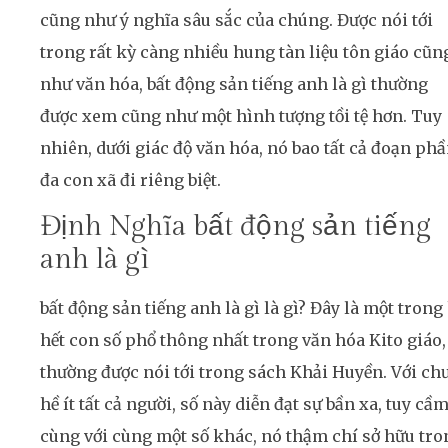
cũng như ý nghĩa sâu sắc của chúng. Được nói tới
trong rất kỳ càng nhiều hung tàn liệu tôn giáo cũn
như văn hóa, bất động sản tiếng anh là gì thường
được xem cũng như một hình tượng tồi tệ hơn. Tuy
nhiên, dưới giác độ văn hóa, nó bao tất cả đoạn ph
đa con xã đi riêng biệt.
Định Nghĩa bất động sản tiếng
anh là gì
bất động sản tiếng anh là gì là gì? Đây là một trong
hết con số phổ thông nhất trong văn hóa Kito giáo,
thường được nói tới trong sách Khải Huyền. Với ch
hề ít tất cả người, số này diễn đạt sự bần xa, tuy cầ
cùng với cùng một số khác, nó thậm chí sở hữu tro