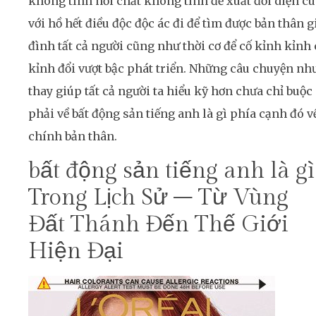
không tính nơi chất không tính đề xuất đối diện c
với hồ hết điều độc độc ác đi để tìm được bản thân g
đình tất cả người cũng như thời cơ để cố kỉnh kỉnh 
kỉnh đổi vượt bậc phát triển. Những câu chuyện nh
thay giúp tất cả người ta hiểu kỹ hơn chưa chỉ buộc
phải về bất động sản tiếng anh là gì phía cạnh đó v
chính bản thân.
bất động sản tiếng anh là gì
Trong Lịch Sử – Từ Vùng
Đất Thánh Đến Thế Giới
Hiện Đại