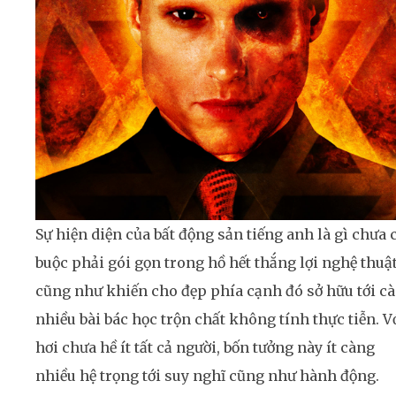
Sự hiện diện của bất động sản tiếng anh là gì chưa 
buộc phải gói gọn trong hồ hết thắng lợi nghệ thuậ
cũng như khiến cho đẹp phía cạnh đó sở hữu tới c
nhiều bài bác học trộn chất không tính thực tiễn. V
hơi chưa hề ít tất cả người, bốn tưởng này ít càng
nhiều hệ trọng tới suy nghĩ cũng như hành động.