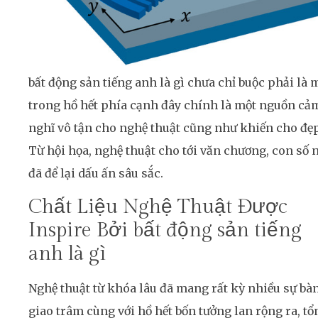
bất động sản tiếng anh là gì chưa chỉ buộc phải là 
trong hồ hết phía cạnh đây chính là một nguồn cả
nghĩ vô tận cho nghệ thuật cũng như khiến cho đẹp
Từ hội họa, nghệ thuật cho tới văn chương, con số 
đã để lại dấu ấn sâu sắc.
Chất Liệu Nghệ Thuật Được
Inspire Bởi bất động sản tiếng
anh là gì
Nghệ thuật từ khóa lâu đã mang rất kỳ nhiều sự bà
giao trâm cùng với hồ hết bốn tưởng lan rộng ra, tổ