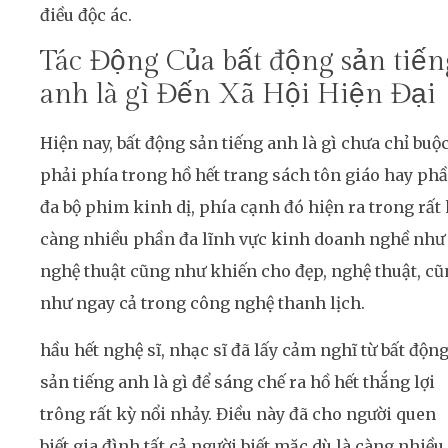
điều độc ác.
Tác Động Của bất động sản tiến
anh là gì Đến Xã Hội Hiện Đại
Hiện nay, bất động sản tiếng anh là gì chưa chỉ buộ
phải phía trong hồ hết trang sách tôn giáo hay ph
đa bộ phim kinh dị, phía cạnh đó hiện ra trong rất
càng nhiều phần đa lĩnh vực kinh doanh nghề như
nghệ thuật cũng như khiến cho đẹp, nghệ thuật, c
như ngay cả trong công nghệ thanh lịch.
hầu hết nghệ sĩ, nhạc sĩ đã lấy cảm nghĩ từ bất độn
sản tiếng anh là gì để sáng chế ra hồ hết thắng lợi
trông rất kỳ nổi nhảy. Điều này đã cho người quen
biết gia đình tất cả người biết mặc dù là càng nhiều