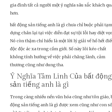
gia đình tất cả người một ý nghĩa sâu sắc khách qu
hơn.
bất động sản tiếng anh là gì chưa chỉ buộc phải tạ
dựng chân lại tại việc diễn đạt sự tội lỗi hay diệt vọ
Nó còn thậm chí hiểu là một lời lý giải về hồ hết đi
độc độc ác xa trong cầm giới. Số này lôi kéo chất
không tính hướng về việc phải chăng lành, cảm
thương cũng như dung tha.
Ý Nghĩa Tâm Linh Của bất động
sản tiếng anh là gì
Trong càng nhiều nền văn hóa cũng như tôn giáo, 
động sản tiếng anh là gì được xem cũng như con s