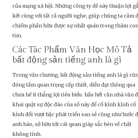
của mạng xã hội. Những công ty đề này thuận lợi g
kết cùng với tất cả người nghe, giúp chúng ta cảm 
chiếm phần hữu được sự nhất quán trong thâm co
tim.
Các Tác Phẩm Văn Học Mô Tả
bất động sản tiếng anh là gì
Trong văn chương, bất động sản tiếng anh là gì cũ
đóng tầm quan trọng cấp thiết, diễn đạt thông qua
chưa hề ít thắng lợi tiêu biểu. hầu hết căn nhà văn 
khai quật sự độc đáo của số này để cố kỉnh kỉnh cố
kỉnh đổi vượt bậc phát triển san sẻ cũng như bước 
anh hào, sở hữu tới cái quan giáp sắc bén về chất
không tính.