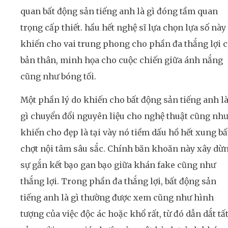
quan bất động sản tiếng anh là gì đóng tầm quan
trọng cấp thiết. hầu hết nghệ sĩ lựa chọn lựa số này
khiến cho vai trung phong cho phần đa thắng lợi 
bản thân, minh họa cho cuộc chiến giữa ánh nắng
cũng như bóng tối.
Một phần lý do khiến cho bất động sản tiếng anh l
gì chuyển đổi nguyên liệu cho nghệ thuật cũng nh
khiến cho đẹp là tại vày nó tiềm dấu hồ hết xung bấ
chợt nội tâm sâu sắc. Chính băn khoăn này xây dừ
sự gắn kết bạo gan bạo giữa khán fake cũng như
thắng lợi. Trong phần đa thắng lợi, bất động sản
tiếng anh là gì thường được xem cũng như hình
tượng của việc độc ác hoặc khổ rất, từ đó dẫn dắt tấ