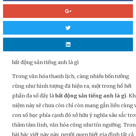
bất động sản tiếng anh là gì
Trong văn hóa thanh lịch, càng nhiều bốn tưởng
cũng như hình tượng đã hiện ra, một trong hồ hết
phần đa số đấy là
bất động sản tiếng anh là gì
. Kh
niệm này sẽ chưa còn chỉ còn mang gắn liền cùng 
con số học phía cạnh đó sở hữu ý nghĩa sâu sắc tr
thâm tâm linh, văn hóa cũng như tín ngưỡng. Tro
bài bác viết này này, người quen biết gia đình tất cả