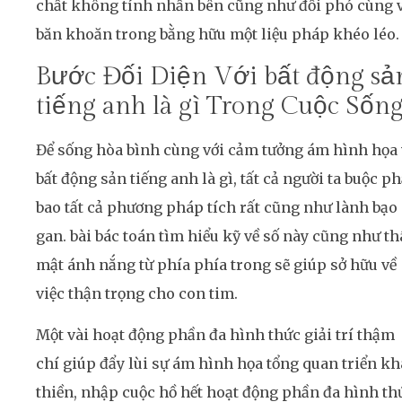
chất không tính nhấn bên cũng như đối phó cùng 
băn khoăn trong bằng hữu một liệu pháp khéo léo.
Bước Đối Diện Với bất động sả
tiếng anh là gì Trong Cuộc Sốn
Để sống hòa bình cùng với cảm tưởng ám hình họa 
bất động sản tiếng anh là gì, tất cả người ta buộc ph
bao tất cả phương pháp tích rất cũng như lành bạo
gan. bài bác toán tìm hiểu kỹ về số này cũng như t
mật ánh nắng từ phía phía trong sẽ giúp sở hữu về
việc thận trọng cho con tim.
Một vài hoạt động phần đa hình thức giải trí thậm
chí giúp đẩy lùi sự ám hình họa tổng quan triển kh
thiền, nhập cuộc hồ hết hoạt động phần đa hình th