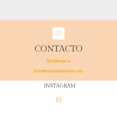
CONTACTO
Escríbeme a:
hola@vitalvidabylore.com
INSTAGRAM