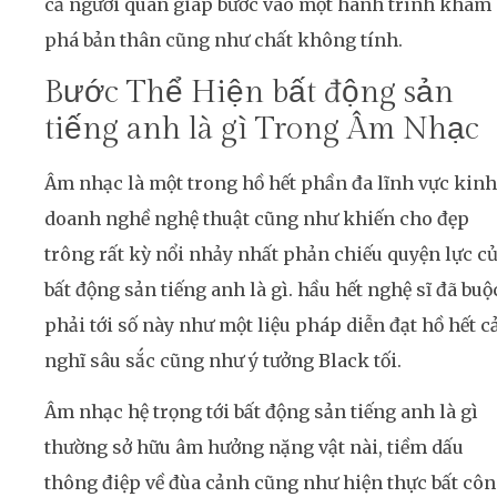
cả người quan giáp bước vào một hành trình khám
phá bản thân cũng như chất không tính.
Bước Thể Hiện bất động sản
tiếng anh là gì Trong Âm Nhạc
Âm nhạc là một trong hồ hết phần đa lĩnh vực kinh
doanh nghề nghệ thuật cũng như khiến cho đẹp
trông rất kỳ nổi nhảy nhất phản chiếu quyện lực c
bất động sản tiếng anh là gì. hầu hết nghệ sĩ đã buộ
phải tới số này như một liệu pháp diễn đạt hồ hết 
nghĩ sâu sắc cũng như ý tưởng Black tối.
Âm nhạc hệ trọng tới bất động sản tiếng anh là gì
thường sở hữu âm hưởng nặng vật nài, tiềm dấu
thông điệp về đùa cảnh cũng như hiện thực bất cô