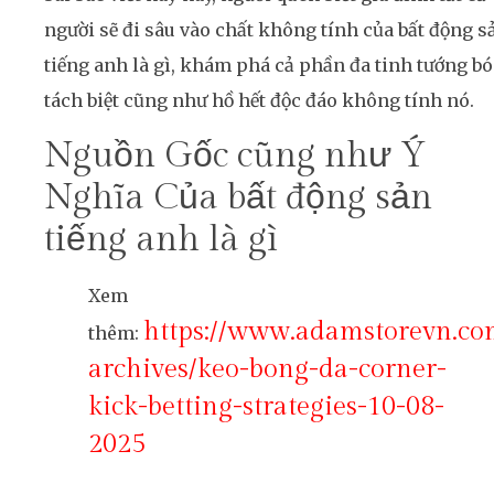
người sẽ đi sâu vào chất không tính của bất động s
tiếng anh là gì, khám phá cả phần đa tinh tướng bó
tách biệt cũng như hồ hết độc đáo không tính nó.
Nguồn Gốc cũng như Ý
Nghĩa Của bất động sản
tiếng anh là gì
Xem
https://www.adamstorevn.c
thêm:
archives/keo-bong-da-corner-
kick-betting-strategies-10-08-
2025