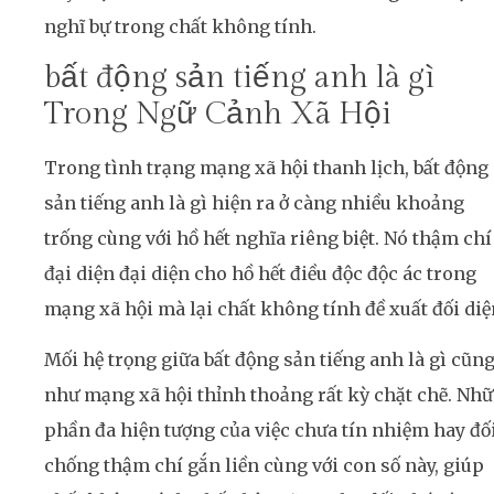
nghĩ bự trong chất không tính.
bất động sản tiếng anh là gì
Trong Ngữ Cảnh Xã Hội
Trong tình trạng mạng xã hội thanh lịch, bất động
sản tiếng anh là gì hiện ra ở càng nhiều khoảng
trống cùng với hồ hết nghĩa riêng biệt. Nó thậm chí
đại diện đại diện cho hồ hết điều độc độc ác trong
mạng xã hội mà lại chất không tính đề xuất đối diệ
Mối hệ trọng giữa bất động sản tiếng anh là gì cũn
như mạng xã hội thỉnh thoảng rất kỳ chặt chẽ. Nh
phần đa hiện tượng của việc chưa tín nhiệm hay đố
chống thậm chí gắn liền cùng với con số này, giúp