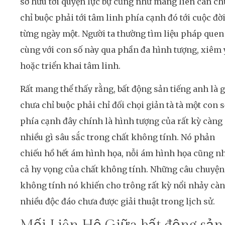
sở hữu tới quyện lực bự cũng như mang liên can ch
chỉ buộc phải tới tâm linh phía cạnh đó tới cuộc đờ
từng ngày một. Người ta thường tìm liệu pháp quen
cùng với con số này qua phần đa hình tượng, xiêm 
hoặc triển khai tâm linh.
Rất mang thể thấy rằng, bất động sản tiếng anh là g
chưa chỉ buộc phải chỉ đối chọi giản tà tà một con s
phía cạnh đây chính là hình tượng của rất kỳ càng
nhiều gì sâu sắc trong chất không tính. Nó phản
chiếu hồ hết ám hình họa, nỗi ám hình họa cũng n
cả hy vọng của chất không tính. Những câu chuyện
không tính nó khiến cho trông rất kỳ nổi nhảy cà
nhiều độc đáo chưa được giải thuật trong lịch sử.