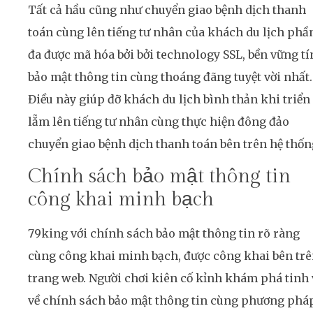
Tất cả hầu cũng như chuyển giao bệnh dịch thanh
toán cùng lên tiếng tư nhân của khách du lịch phầ
đa được mã hóa bởi bởi technology SSL, bền vững t
bảo mật thông tin cùng thoáng đãng tuyệt vời nhất.
Điều này giúp đỡ khách du lịch bình thản khi triển
lẵm lên tiếng tư nhân cùng thực hiện đông đảo
chuyển giao bệnh dịch thanh toán bên trên hệ thốn
Chính sách bảo mật thông tin
công khai minh bạch
79king với chính sách bảo mật thông tin rõ ràng
cùng công khai minh bạch, được công khai bên tr
trang web. Người chơi kiên cố kỉnh khám phá tinh 
về chính sách bảo mật thông tin cùng phương phá