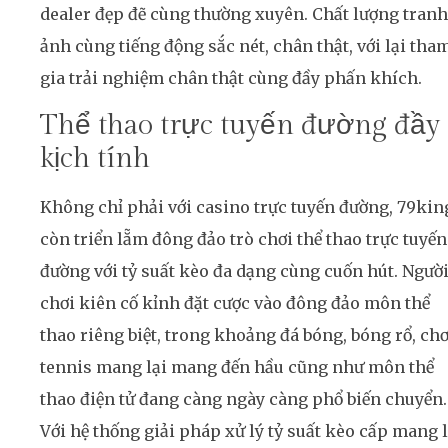
dealer đẹp đẽ cùng thường xuyên. Chất lượng tranh
ảnh cùng tiếng động sắc nét, chân thật, với lại tha
gia trải nghiệm chân thật cùng đầy phấn khích.
Thể thao trực tuyến đường đầy
kịch tính
Không chỉ phải với casino trực tuyến đường, 79kin
còn triển lẵm đông đảo trò chơi thể thao trực tuyến
đường với tỷ suất kèo đa dạng cùng cuốn hút. Ngườ
chơi kiên cố kỉnh đặt cược vào đông đảo môn thể
thao riêng biệt, trong khoảng đá bóng, bóng rổ, chơ
tennis mang lại mang đến hầu cũng như môn thể
thao điện tử đang càng ngày càng phổ biến chuyển.
Với hệ thống giải pháp xử lý tỷ suất kèo cấp mang l