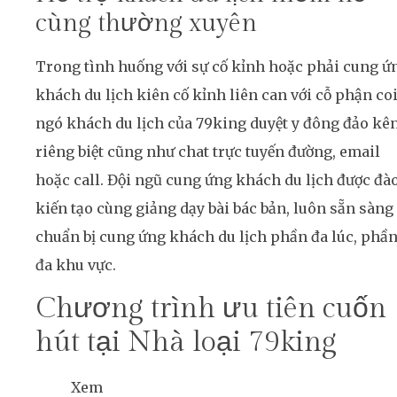
cùng thường xuyên
Trong tình huống với sự cố kỉnh hoặc phải cung ứ
khách du lịch kiên cố kỉnh liên can với cỗ phận co
ngó khách du lịch của 79king duyệt y đông đảo kê
riêng biệt cũng như chat trực tuyến đường, email
hoặc call. Đội ngũ cung ứng khách du lịch được đà
kiến tạo cùng giảng dạy bài bác bản, luôn sẵn sàng
chuẩn bị cung ứng khách du lịch phần đa lúc, phầ
đa khu vực.
Chương trình ưu tiên cuốn
hút tại Nhà loại 79king
Xem