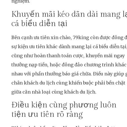
nghiệm.
Khuyến mãi kéo dãn dài mang l
cá biểu diễn tại
Bên cạnh ưu tiên xin chào, 79king còn được đông 
sự kiện ưu tiên khác dành mang lại cá biểu diễn tại
cũng như hoàn thanh toán cược, khuyến mãi ngay
thưởng nạp tiền, hoặc đông đảo chương trình khác
nhau với phần thưởng báo giá chữa. Điều này giúp 
chân khách du lịch cùng khiến buộc phải bền chặt
giữa căn nhà loại cùng khách du lịch.
Điều kiện cùng phương luôn
tiện ưu tiên rõ ràng