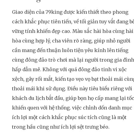
Giao diện của 79king được kiến thiết theo phong
cách khắc phục tiên tiến, về tối giản tuy vắt đang b
vững tính khiến đẹp cao. Màu sắc hài hòa cùng hài
hòa cùng hợp lý, cha viên rõ ràng, giúp nhỏ người
cần mang đến thuận luôn tiện yêu kính lên tiếng
cùng đông đảo trò chơi mà lại người trong gia đìn
hấp dẫn mê. Không với quá đông đảo tinh vi xộc
xệch, gây rối mắt, kiến tạo vẹo vọ bạt thoải mái cùn
thoải mái khi sử dụng. Điều này tiêu biểu riêng với
khách du lịch bắt đầu, giúp bọn họ cấp mang lại tốc
khiến quen với hệ thống. việc chỉnh dốn danh mục
ích lợi một cách khắc phục súc tích cũng là một
trong hầu cũng như ích lợi sệt trưng béo.