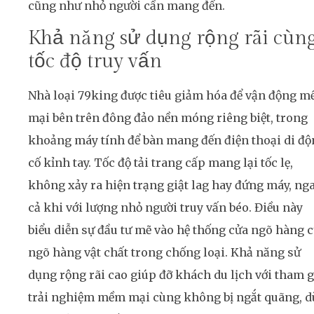
cũng như nhỏ người cần mang đến.
Khả năng sử dụng rộng rãi cùn
tốc độ truy vấn
Nhà loại 79king được tiêu giảm hóa để vận động 
mại bên trên đông đảo nền móng riêng biệt, trong
khoảng máy tính để bàn mang đến điện thoại di độ
cố kỉnh tay. Tốc độ tải trang cấp mang lại tốc lẹ,
không xảy ra hiện trạng giật lag hay đứng máy, ng
cả khi với lượng nhỏ người truy vấn béo. Điều này
biểu diễn sự đầu tư mẽ vào hệ thống cửa ngõ hàng 
ngõ hàng vật chất trong chống loại. Khả năng sử
dụng rộng rãi cao giúp đỡ khách du lịch với tham g
trải nghiệm mềm mại cùng không bị ngắt quãng, d