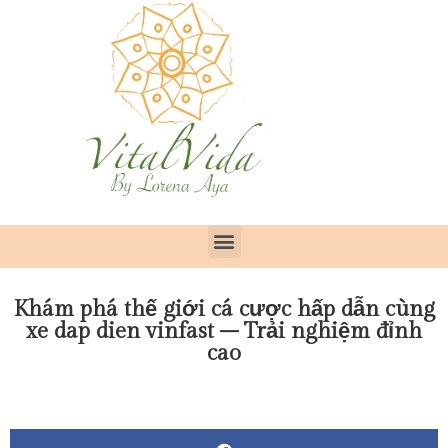
Khám phá thế giới cá cược hấp dẫn cùng
xe dap dien vinfast – Trải nghiệm đỉnh
cao