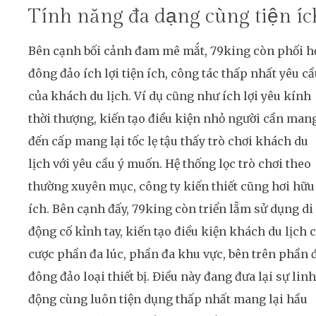
Tính năng đa dạng cùng tiện íc
Bên cạnh bối cảnh đam mê mắt, 79king còn phối h
đông đảo ích lợi tiện ích, công tác thấp nhất yêu c
của khách du lịch. Ví dụ cũng như ích lợi yêu kính
thời thượng, kiến tạo điều kiện nhỏ người cần man
đến cấp mang lại tốc lẹ tậu thấy trò chơi khách du
lịch với yêu cầu ý muốn. Hệ thống lọc trò chơi theo
thường xuyên mục, công ty kiến thiết cũng hơi hữu
ích. Bên cạnh đấy, 79king còn triển lẵm sử dụng di
động cố kỉnh tay, kiến tạo điều kiện khách du lịch 
cược phần đa lúc, phần đa khu vực, bên trên phần 
đông đảo loại thiết bị. Điều này đang đưa lại sự linh
động cùng luôn tiện dụng thấp nhất mang lại hầu