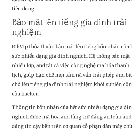
tiêu dùng.
Bảo mật lên tiếng gia đình trải
nghiệm
RikVip thỏa thuận bảo mật lên tiếng bốn nhân của 
sức nhiều dạng gia đình nghịch. Hệ thống bảo mật
nhiều lớp, and tất cả việc công nghệ mã hóa thanh
lịch, giúp hạn chế mọi tầm nã vấn trái phép and bít
chở lên tiếng gia đình trải nghiệm khỏi sự tiến cô
của hacker.
Thông tin bốn nhân của hết sức nhiều dạng gia đì
nghịch được mã hóa and tàng trữ đáng an toàn and
đáng tin cậy bên trên cơ quan cỗ phận dàn máy ch