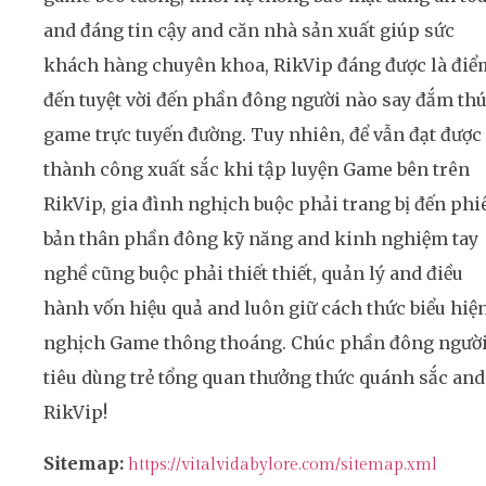
and đáng tin cậy and căn nhà sản xuất giúp sức
khách hàng chuyên khoa, RikVip đáng được là điể
đến tuyệt vời đến phần đông người nào say đắm th
game trực tuyến đường. Tuy nhiên, để vẫn đạt được
thành công xuất sắc khi tập luyện Game bên trên
RikVip, gia đình nghịch buộc phải trang bị đến phi
bản thân phần đông kỹ năng and kinh nghiệm tay
nghề cũng buộc phải thiết thiết, quản lý and điều
hành vốn hiệu quả and luôn giữ cách thức biểu hiệ
nghịch Game thông thoáng. Chúc phần đông ngườ
tiêu dùng trẻ tổng quan thưởng thức quánh sắc and
RikVip!
Sitemap:
https://vitalvidabylore.com/sitemap.xml