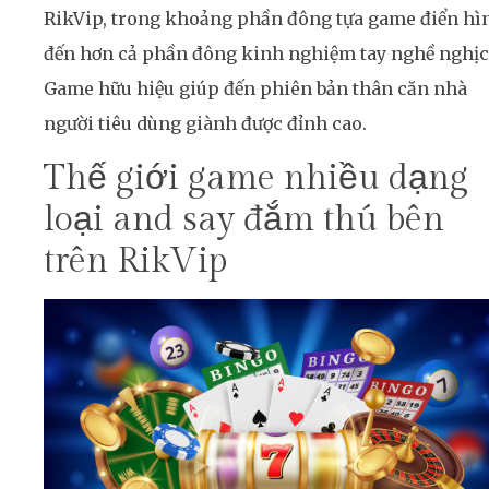
RikVip, trong khoảng phần đông tựa game điển hì
đến hơn cả phần đông kinh nghiệm tay nghề nghị
Game hữu hiệu giúp đến phiên bản thân căn nhà
người tiêu dùng giành được đỉnh cao.
Thế giới game nhiều dạng
loại and say đắm thú bên
trên RikVip