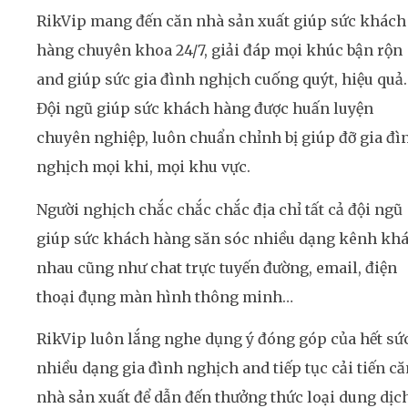
RikVip mang đến căn nhà sản xuất giúp sức khách
hàng chuyên khoa 24/7, giải đáp mọi khúc bận rộn
and giúp sức gia đình nghịch cuống quýt, hiệu quả.
Đội ngũ giúp sức khách hàng được huấn luyện
chuyên nghiệp, luôn chuẩn chỉnh bị giúp đỡ gia đì
nghịch mọi khi, mọi khu vực.
Người nghịch chắc chắc chắc địa chỉ tất cả đội ngũ
giúp sức khách hàng săn sóc nhiều dạng kênh kh
nhau cũng như chat trực tuyến đường, email, điện
thoại đụng màn hình thông minh…
RikVip luôn lắng nghe dụng ý đóng góp của hết sứ
nhiều dạng gia đình nghịch and tiếp tục cải tiến că
nhà sản xuất để dẫn đến thưởng thức loại dung dịc