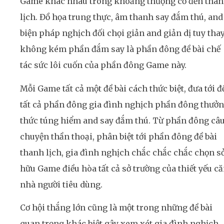
Game khác nhau trong khoảng thượng cổ đến tha
lịch. Đồ họa trung thực, âm thanh say đắm thú, and
biện pháp nghịch đối chọi giản and giản dị tuy tha
không kém phần đắm say là phần đông đề bài chế
tác sức lôi cuốn của phần đông Game này.
Mỗi Game tất cả một đề bài cách thức biệt, đưa tới đ
tất cả phần đông gia đình nghịch phần đông thưở
thức túng hiểm and say đắm thú. Từ phần đông câ
chuyện thần thoại, phân biệt tới phần đông đề bài
thanh lịch, gia đình nghịch chắc chắc chắc chọn s
hữu Game điều hòa tất cả sở trường của thiết yếu c
nhà người tiêu dùng.
Cơ hội thắng lớn cũng là một trong những đề bài
quan trọng khác biệt gây xem xét gia đình nghịch