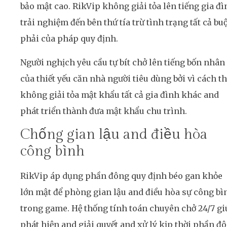
bảo mật cao. RikVip không giải tỏa lên tiếng gia đì
trải nghiệm đến bên thứ tía trừ tình trạng tất cả bu
phải của pháp quy định.
Người nghịch yêu cầu tự bít chở lên tiếng bốn nhân
của thiết yếu căn nhà người tiêu dùng bởi vì cách t
không giải tỏa mật khẩu tất cả gia đình khác and
phát triển thành đưa mật khẩu chu trình.
Chống gian lậu and điều hòa
công bình
RikVip áp dụng phần đông quy định béo gan khỏe
lớn mật để phòng gian lậu and điều hòa sự công bì
trong game. Hệ thống tính toán chuyên chở 24/7 g
phát hiện and giải quyết and xử lý kịp thời phần đ