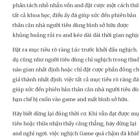
phân tách nhỏ nhắn vốn and đặt cược một cách thứ
tất cả khoa học, điều ấy đã giúp sức đến phiên bản
thân căn nhà người tiêu dùng bình sở hữu được
khủng hoảng rủi ro and kéo dài dài thời gian nghị
Đặt ra mục tiêu rõ ràng Lúc trước khởi đầu nghịch.
dụ cũng như người tiêu dùng chỉ nghịch trong thu
nào gian nhất định hoặc chỉ đặt cược phần đông ch
giá thành nhất định. việc tất cả mục tiêu rõ ràng đã
giúp sức đến phiên bản thân căn nhà người tiêu d
hạn chế bị cuốn vào game and mất bình sở hữu.
Hãy biết dừng lại đúng thời cơ. Khi vẫn đạt được m
tiêu hoặc thừa nhận thấy căng thẳng, hãy dừng lại
and nghỉ ngơi. việc nghịch Game quá chậm đã khi