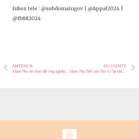
Inbox tele : @subdomaingov | @Appal2024 |
@fb882024
ANTERIOR
SIGUIENTE
Khám Phá cho thuê đất công nghiệp – Cổng Ngõ Giải Trí Hàng Đầu
Khám Phá Thế Giới Thú Vị Tại nhà đất kiệt đà nẵng – Nơi Giải Trí Không Giới Hạn