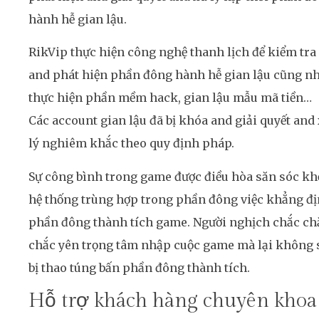
hành hễ gian lậu.
RikVip thực hiện công nghệ thanh lịch để kiểm tra
and phát hiện phần đông hành hễ gian lậu cũng n
thực hiện phần mềm hack, gian lậu mẫu mã tiền…
Các account gian lậu đã bị khóa and giải quyết and
lý nghiêm khắc theo quy định pháp.
Sự công bình trong game được điều hòa săn sóc kh
hệ thống trùng hợp trong phần đông việc khẳng đ
phần đông thành tích game. Người nghịch chắc ch
chắc yên trọng tâm nhập cuộc game mà lại không 
bị thao túng bấn phần đông thành tích.
Hỗ trợ khách hàng chuyên khoa