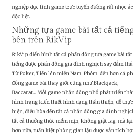
nghiệp dục tình game trực tuyến đường rất nhọc ác
độc liệt.
Những tựa game bài tất cả tiến
bên trên RikVip
RikVip điển hình tất cả phần đông tựa game bài tất
tiếng được phần đông gia đình nghịch say đắm thú
Từ Poker, Tiến lên miền Nam, Phỏm, đến hơn cả p
đông game bài thay giới cũng như Blackjack,
Baccarat… Mỗi game phần đông phổ phát triển th
hình trạng kiến thiết hình dạng thân thiện, dễ thực
hiện, điều hòa đến tất cả phần đông gia đình nghịc
tất cả thưởng thức mềm mịn, không giật lag. mà lại
hơn nữa, tuấn kiệt phòng gian lậu được vẫn tích hợ